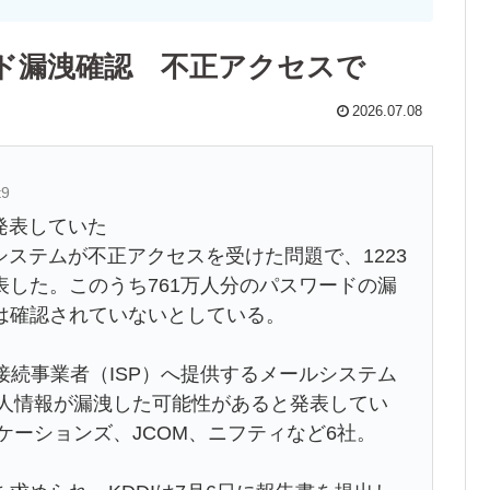
ワード漏洩確認 不正アクセスで
2026.07.08
t9
発表していた
システムが不正アクセスを受けた問題で、1223
した。このうち761万人分のパスワードの漏
は確認されていないとしている。
ト接続事業者（ISP）へ提供するメールシステム
個人情報が漏洩した可能性があると発表してい
ニケーションズ、JCOM、ニフティなど6社。