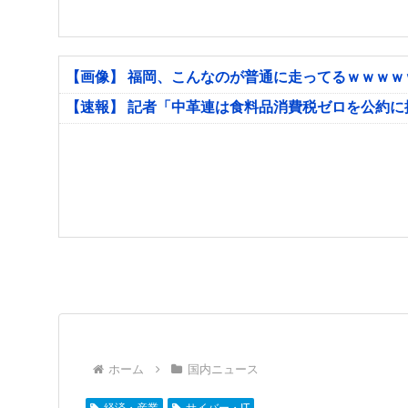
【画像】 福岡、こんなのが普通に走ってるｗｗｗ
【速報】 記者「中革連は食料品消費税ゼロを公約
ホーム
国内ニュース
経済・産業
サイバー・IT