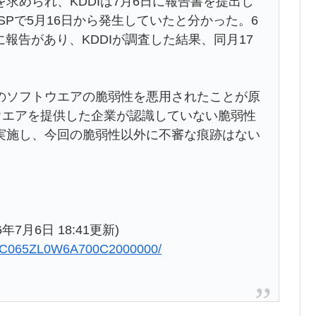
求められ、KDDIは7月6日に報告書を提出し
Pで5月16日から発生していたと分かった。6
に報告があり、KDDIが調査した結果、同月17
のソフトウエアの脆弱性を悪用されたことが原
ウエアを提供した企業が認識していない脆弱性
実施し、今回の脆弱性以外に不審な痕跡はない
年7月6日 18:41更新)
QOUC065ZL0W6A700C2000000/