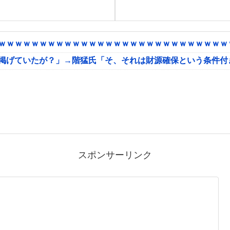
ｗｗｗｗｗｗｗｗｗｗｗｗｗｗｗｗｗｗｗｗｗｗｗｗｗｗｗｗｗ
に掲げていたが？」→階猛氏「そ、それは財源確保という条件付
スポンサーリンク