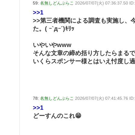
59:
名無しどんぶらこ
2026/07/07(火) 07:36:37.50 I
>>1
>>第三者機関による調査も実施し、
た。( ｰ`дｰ´)ｷﾘｯ
いやいやwww
そんな文章の締め括り方したらまる
いくらスポンサー様とはいえ忖度し
78:
名無しどんぶらこ
2026/07/07(火) 07:41:45.76 ID
>>1
どーすんのこれ😁