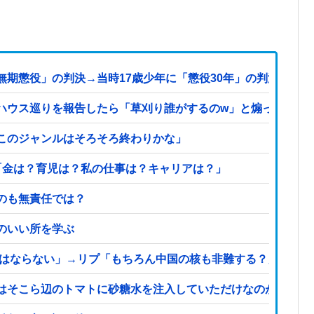
無期懲役」の判決→当時17歳少年に「懲役30年」の判決
ハウス巡りを報告したら「草刈り誰がするのw」と煽ってきた
このジャンルはそろそろ終わりかな」
「金は？育児は？私の仕事は？キャリアは？」
のも無責任では？
のいい所を学ぶ
てはならない」→リプ「もちろん中国の核も非難する？」→即ブ
はそこら辺のトマトに砂糖水を注入していただけなのが判明し