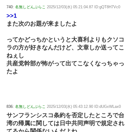
740:
名無しどんぶらこ
2025/12/03(水) 05:21:04.87 ID:gQT8H7Vc0
>>1
また次のお題が来ましたよ
ってかどっちかというと大喜利よりもクソコ
ラの方が好きなんだけど、文章しか送ってこ
ねぇし
共産党幹部が怖がって出てこなくなっちゃっ
たよ
836:
名無しどんぶらこ
2025/12/03(水) 05:43:12.90 ID:dUGxWLax0
サンフランシスコ条約を否定したところで台
湾の帰属に関しては日中共同声明で規定され
てるから関係ないんだよね