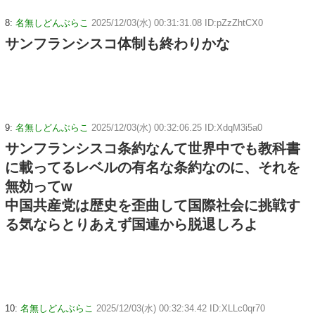
8:
名無しどんぶらこ
2025/12/03(水) 00:31:31.08 ID:pZzZhtCX0
サンフランシスコ体制も終わりかな
9:
名無しどんぶらこ
2025/12/03(水) 00:32:06.25 ID:XdqM3i5a0
サンフランシスコ条約なんて世界中でも教科書
に載ってるレベルの有名な条約なのに、それを
無効ってw
中国共産党は歴史を歪曲して国際社会に挑戦す
る気ならとりあえず国連から脱退しろよ
10:
名無しどんぶらこ
2025/12/03(水) 00:32:34.42 ID:XLLc0qr70