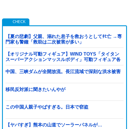
【夏の悲劇】父親、溺れた息子を救おうとしてﾀﾋ亡 →専
門家も警鐘「救助は二次被害が多い」
【オリジナル可動フィギュア】WIND TOYS「タイタン
スーパーアクションマッスルボディ」可動フィギュア各
種【予約開始】
中国、三峡ダムが全開放流。長江流域で深刻な洪水被害
移民反対派に聞きたいんやが
この中国人親子やばすぎる。日本で窃盗
【ヤバすぎ】熊本の山道でソーラーパネルが…