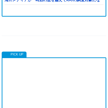
り得る』と報道！」