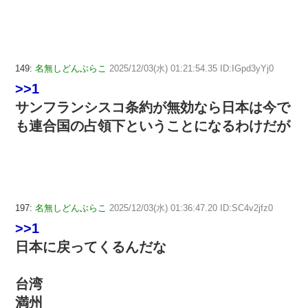
149:
名無しどんぶらこ
2025/12/03(水) 01:21:54.35 ID:IGpd3yYj0
>>1
サンフランシスコ条約が無効なら日本は今で
も連合国の占領下ということになるわけだが
197:
名無しどんぶらこ
2025/12/03(水) 01:36:47.20 ID:SC4v2jfz0
>>1
日本に戻ってくるんだな
台湾
満州