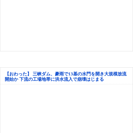
【おわった】 三峡ダム、豪雨で13基の水門を開き大規模放流
開始か 下流の工場地帯に洪水流入で崩壊はじまる