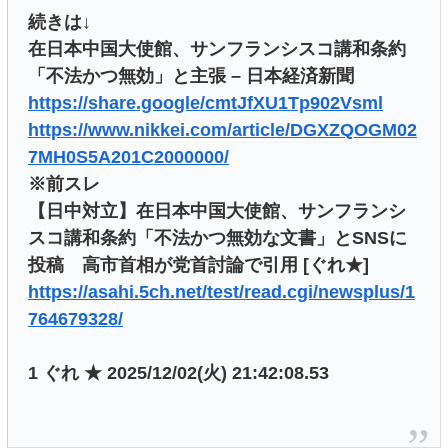
続きは↓
在日本中国大使館、サンフランシスコ講和条約
「不法かつ無効」と主張 – 日本経済新聞
https://share.google/cmtJfXU1Tp902Vsml
https://www.nikkei.com/article/DGXZQOGM02
7MH0S5A201C2000000/
※前スレ
【日中対立】在日本中国大使館、サンフランシ
スコ講和条約「不法かつ無効な文書」とSNSに
投稿 高市首相が党首討論で引用 [ぐれ★]
https://asahi.5ch.net/test/read.cgi/newsplus/1
764679328/
1 ぐれ ★ 2025/12/02(火) 21:42:08.53