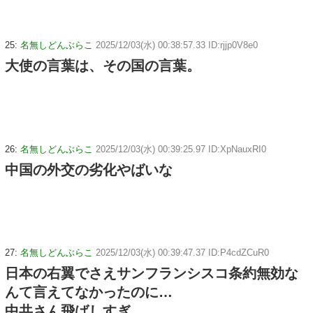
25:
名無しどんぶらこ
2025/12/03(水) 00:38:57.33 ID:rjjp0V8e0
大使の言葉は、その国の言葉。
26:
名無しどんぶらこ
2025/12/03(水) 00:39:25.97 ID:XpNauxRI0
中国の外交の劣化やばいな
27:
名無しどんぶらこ
2025/12/03(水) 00:39:47.37 ID:P4cdZCuR0
日本の右翼でさえサンフランシスコ条約無効な
んて言えてなかったのに…
中共さん飛ばしすぎ