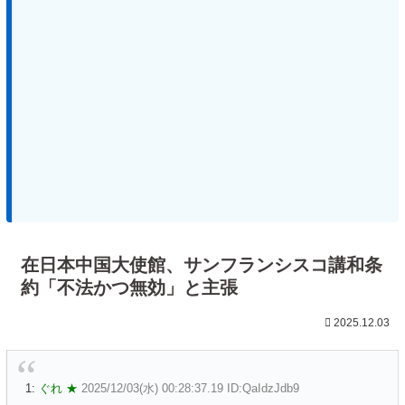
在日本中国大使館、サンフランシスコ講和条
約「不法かつ無効」と主張
2025.12.03
1:
ぐれ ★
2025/12/03(水) 00:28:37.19 ID:QaIdzJdb9