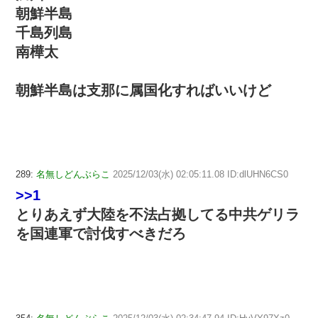
朝鮮半島
千島列島
南樺太
朝鮮半島は支那に属国化すればいいけど
289:
名無しどんぶらこ
2025/12/03(水) 02:05:11.08 ID:dlUHN6CS0
>>1
とりあえず大陸を不法占拠してる中共ゲリラ
を国連軍で討伐すべきだろ