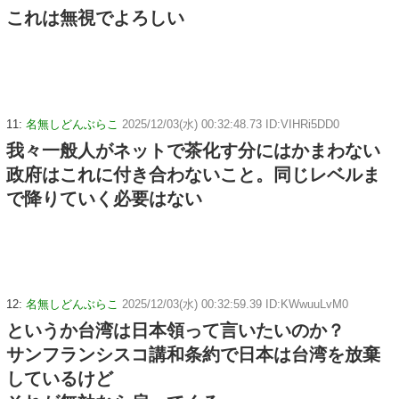
これは無視でよろしい
11:
名無しどんぶらこ
2025/12/03(水) 00:32:48.73 ID:VIHRi5DD0
我々一般人がネットで茶化す分にはかまわない
政府はこれに付き合わないこと。同じレベルま
で降りていく必要はない
12:
名無しどんぶらこ
2025/12/03(水) 00:32:59.39 ID:KWwuuLvM0
というか台湾は日本領って言いたいのか？
サンフランシスコ講和条約で日本は台湾を放棄
しているけど