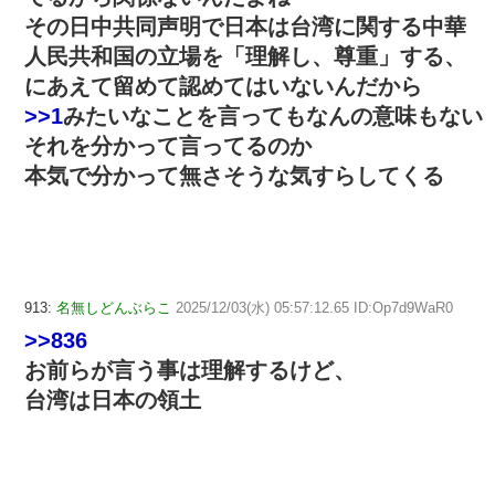
その日中共同声明で日本は台湾に関する中華
人民共和国の立場を「理解し、尊重」する、
にあえて留めて認めてはいないんだから
>>1
みたいなことを言ってもなんの意味もない
それを分かって言ってるのか
本気で分かって無さそうな気すらしてくる
913:
名無しどんぶらこ
2025/12/03(水) 05:57:12.65 ID:Op7d9WaR0
>>836
お前らが言う事は理解するけど、
台湾は日本の領土