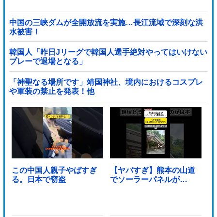
中国の三峡ダムが全開放流を実施…長江流域で深刻な洪
水被害！
韓国人「昨日Jリーグで韓国人選手絶対やってはいけない
プレーで退場となる」
「神聖なる場所です」靖国神社、境内におけるコスプレ
や軍装の禁止を発表！他
この中国人親子やばすぎ
【ヤバすぎ】熊本の山道
る。日本で窃盗
でソーラーパネルが…