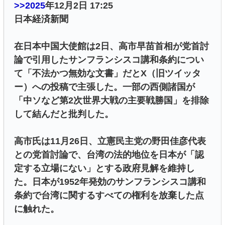
>>2025
年12月2日 17:25
日本経済新聞
在日本中国大使館は2日、高市早苗首相が党首討
論で引用したサンフランシスコ講和条約につい
て「不法かつ無効な文書」だとX（旧ツイッタ
ー）への投稿で主張した。一部の西側諸国が
「中ソなど第2次世界大戦の主要戦勝国」を排除
して結んだと批判した。
高市氏は11月26日、立憲民主党の野田佳彦代表
との党首討論で、台湾の法的地位を日本が「認
定する立場にない」とする政府見解を維持し
た。日本が1952年発効のサンフランシスコ講和
条約で台湾に関するすべての権利を放棄した点
に触れた。