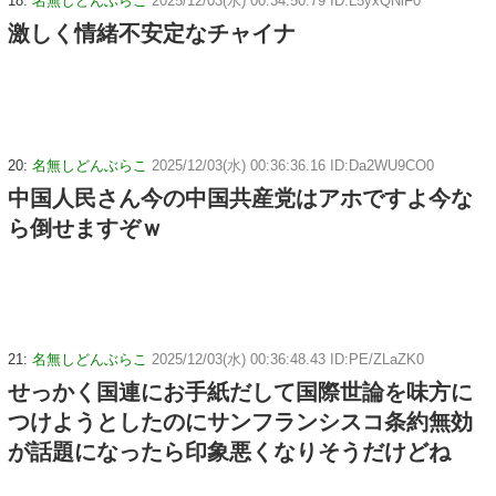
18:
名無しどんぶらこ
2025/12/03(水) 00:34:50.79 ID:L5yxQNlF0
激しく情緒不安定なチャイナ
20:
名無しどんぶらこ
2025/12/03(水) 00:36:36.16 ID:Da2WU9CO0
中国人民さん今の中国共産党はアホですよ今な
ら倒せますぞｗ
21:
名無しどんぶらこ
2025/12/03(水) 00:36:48.43 ID:PE/ZLaZK0
せっかく国連にお手紙だして国際世論を味方に
つけようとしたのにサンフランシスコ条約無効
が話題になったら印象悪くなりそうだけどね