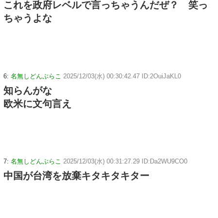
これを政府レベルで言っちゃうんだぜ？ 笑っ
ちゃうよな
6:
名無しどんぶらこ
2025/12/03(水) 00:30:42.47 ID:2OuiJaKL0
知らんがな
欧米に文句言え
7:
名無しどんぶらこ
2025/12/03(水) 00:31:27.29 ID:Da2WU9CO0
中国が台湾を放棄キタキタキター