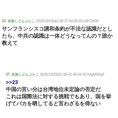
23:
名無しどんぶらこ
2025/12/03(水) 00:37:54.05 ID:citB7DrD0
サンフランシスコ講和条約が不法な認識だとし
たら、中共の認識は一体どうなってんの？誰か
教えて
37:
名無しどんぶらこ
2025/12/03(水) 00:41:46.44 ID:XdqM3i5a0
>>23
中国の言い分は台湾地位未定論の否定だ
これは国際法に対する挑戦でもあり、国を挙
げてバカを晒してると言わざるを得ない