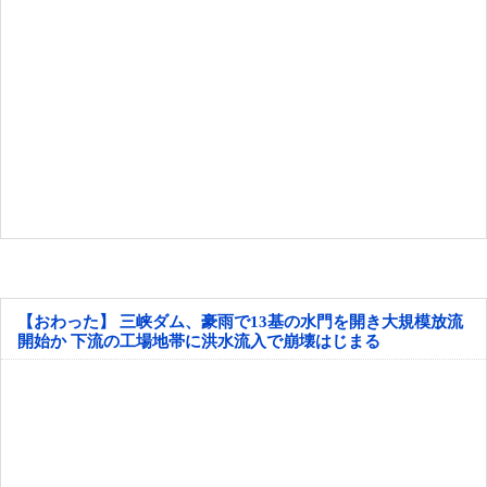
【おわった】 三峡ダム、豪雨で13基の水門を開き大規模放流
開始か 下流の工場地帯に洪水流入で崩壊はじまる