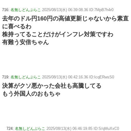
716:
名無しどんぶらこ
2025/08/13(水) 06:39:08.36 ID:7MpB7h4r0
去年のドル円160円の高値更新じゃないから素直
に喜べるわ
株持ってることだけがインフレ対策ですわ
有難う安倍ちゃん
719:
名無しどんぶらこ
2025/08/13(水) 06:42:16.36 ID:IcqERwsS0
決算がクソ悪かった会社も高騰してる
もう外国人のおもちゃ
724:
名無しどんぶらこ
2025/08/13(水) 06:46:19.85 ID:S/qMuXxC0