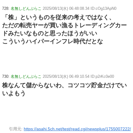
728:
名無しどんぶらこ
2025/08/13(水) 06:48:08.34 ID:cOg13ApN0
「株」というものを従来の考えではなく、
ただの転売ヤーが買い漁るトレーディングカー
ドみたいなものと思ったほうがいい
こういうハイパーインフレ時代だとな
730:
名無しどんぶらこ
2025/08/13(水) 06:49:10.54 ID:p2rKc0e00
株なんて儲からないわ、コツコツ貯金だけでい
いよもう
引用元:
https://asahi.5ch.net/test/read.cgi/newsplus/1755007222/