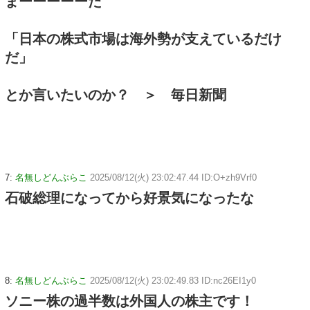
まーーーーーた
「日本の株式市場は海外勢が支えているだけ
だ」
とか言いたいのか？ ＞ 毎日新聞
7:
名無しどんぶらこ
2025/08/12(火) 23:02:47.44 ID:O+zh9Vrf0
石破総理になってから好景気になったな
8:
名無しどんぶらこ
2025/08/12(火) 23:02:49.83 ID:nc26EI1y0
ソニー株の過半数は外国人の株主です！