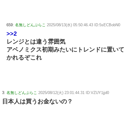
659:
名無しどんぶらこ
2025/08/13(水) 05:50:46.43 ID:5sECBobN0
>>2
レンジとは違う雰囲気
アベノミクス初期みたいにトレンドに置いて
かれるぞこれ
3:
名無しどんぶらこ
2025/08/12(火) 23:01:44.31 ID:VZUY1jjd0
日本人は買うお金ないの？