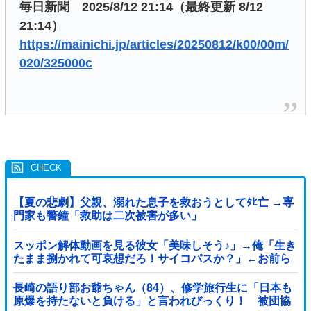
毎日新聞 2025/8/12 21:14（最終更新 8/12
21:14）
https://mainichi.jp/articles/20250812/k00/00m/
020/325000c
【夏の悲劇】父親、溺れた息子を救おうとしてﾀﾋ亡 →専
門家も警鐘「救助は二次被害が多い」
スッポン解体動画を見る彼女「美味しそう♪」→俺「生き
たまま捌かれて可哀想だろ！サイコパスか？」←お前ら
どっち？
長崎の語り部お爺ちゃん（84）、修学旅行生に「日本も
原爆を持たないと負ける」と言われびっくり！ 被団協