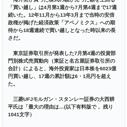
「買い越し」は4月第1週から7月第4週まで17週
続いた。12年11月から13年3月まで当時の安倍
政権が掲げた経済政策「アベノミクス」への期
待から18週連続で買い越しとなった時以来の長
さだ。
東京証券取引所が発表した7月第4週の投資部
門別株式売買動向（東証と名古屋証券取引所の
合計）によると、海外投資家は日本株を6023億
円買い越し、17週の累計額は6・1兆円を超え
た。
三菱UFJモルガン・スタンレー証券の大西耕
平氏は「最大の理由は…(以下有料版で， 残り
1041文字）