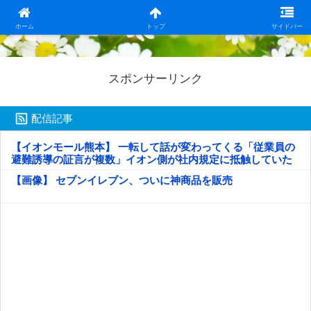
日本第一！ニュース録
ホーム
トップ
サイドバー
スポンサーリンク
配信記事
【イオンモール熊本】 一転して話が変わってくる「従業員の
避難誘導の証言が複数」イオン側が社内規定に抵触していた
疑い
【画像】 セブンイレブン、ついに神商品を販売