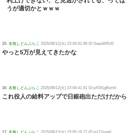
利上げできない、と見透かされてる、ってほ
うが適切かとｗｗｗ
15:
名無しどんぶらこ
2025/08/12(火) 23:04:02.88 ID:SaaoWl5U0
やっと5万が見えてきたかな
16:
名無しどんぶらこ
2025/08/12(火) 23:04:41.61 ID:pXDGgBem0
これ役人の給料アップで日銀砲出ただけだから
17:
名無しどんぶらこ
2025/08/12(火) 23:05:19.77 ID:ip172vga0