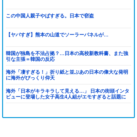
この中国人親子やばすぎる。日本で窃盗
【ヤバすぎ】熊本の山道でソーラーパネルが…
韓国が独島を不法占拠？…日本の高校新教科書、また強
引な主張＝韓国の反応
海外「凄すぎる！」折り紙と並ぶあの日本の偉大な発明
に海外がびっくり仰天
海外「日本がキラキラして見える…」 日本の街頭インタ
ビューに登場した女子高生4人組がエモすぎると話題に