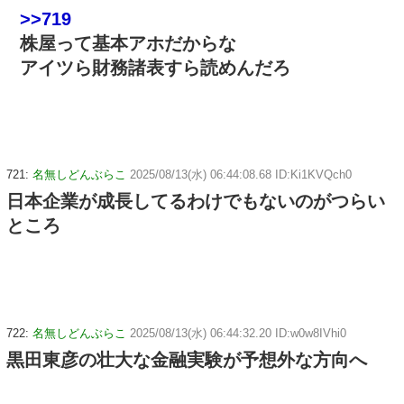
>>719
株屋って基本アホだからな
アイツら財務諸表すら読めんだろ
721:
名無しどんぶらこ
2025/08/13(水) 06:44:08.68 ID:Ki1KVQch0
日本企業が成長してるわけでもないのがつらい
ところ
722:
名無しどんぶらこ
2025/08/13(水) 06:44:32.20 ID:w0w8IVhi0
黒田東彦の壮大な金融実験が予想外な方向へ