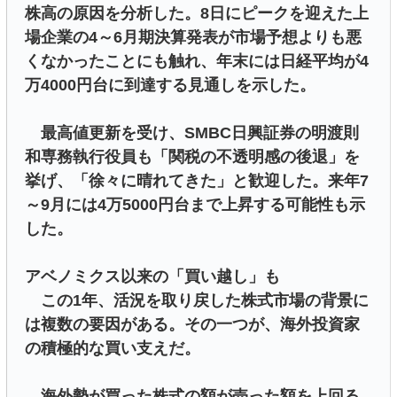
株高の原因を分析した。8日にピークを迎えた上
場企業の4～6月期決算発表が市場予想よりも悪
くなかったことにも触れ、年末には日経平均が4
万4000円台に到達する見通しを示した。
最高値更新を受け、SMBC日興証券の明渡則
和専務執行役員も「関税の不透明感の後退」を
挙げ、「徐々に晴れてきた」と歓迎した。来年7
～9月には4万5000円台まで上昇する可能性も示
した。
アベノミクス以来の「買い越し」も
この1年、活況を取り戻した株式市場の背景に
は複数の要因がある。その一つが、海外投資家
の積極的な買い支えだ。
海外勢が買った株式の額が売った額を上回る