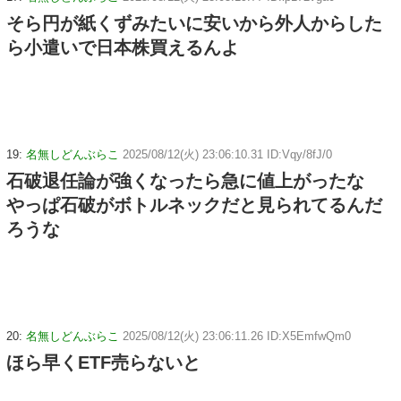
そら円が紙くずみたいに安いから外人からした
ら小遣いで日本株買えるんよ
19:
名無しどんぶらこ
2025/08/12(火) 23:06:10.31 ID:Vqy/8fJ/0
石破退任論が強くなったら急に値上がったな
やっぱ石破がボトルネックだと見られてるんだ
ろうな
20:
名無しどんぶらこ
2025/08/12(火) 23:06:11.26 ID:X5EmfwQm0
ほら早くETF売らないと