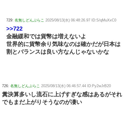
729:
名無しどんぶらこ
2025/08/13(水) 06:48:26.97 ID:S/qMuXxC0
>>722
金融緩和では貨幣は増えないよ
世界的に貨幣余り気味なのは確かだが日本は
割とバランスは良い方なんじゃないかな
726:
名無しどんぶらこ
2025/08/13(水) 06:46:57.44 ID:Py2wJrB20
糞決算多いし流石に上げすぎな感はあるがそれ
でもまだ上がりそうなのが凄い