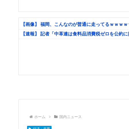
【画像】 福岡、こんなのが普通に走ってるｗｗｗ
【速報】 記者「中革連は食料品消費税ゼロを公約
ホーム
国内ニュース
経済・産業