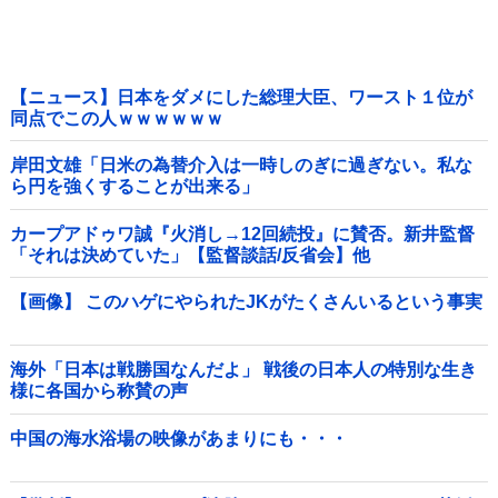
【ニュース】日本をダメにした総理大臣、ワースト１位が
同点でこの人ｗｗｗｗｗｗ
岸田文雄「日米の為替介入は一時しのぎに過ぎない。私な
ら円を強くすることが出来る」
カープアドゥワ誠『火消し→12回続投』に賛否。新井監督
「それは決めていた」【監督談話/反省会】他
【画像】 このハゲにやられたJKがたくさんいるという事実
海外「日本は戦勝国なんだよ」 戦後の日本人の特別な生き
様に各国から称賛の声
中国の海水浴場の映像があまりにも・・・