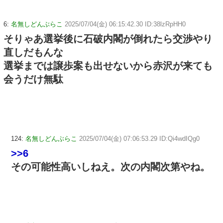
6:
名無しどんぶらこ
2025/07/04(金) 06:15:42.30 ID:38lzRpHH0
そりゃあ選挙後に石破内閣が倒れたら交渉やり
直しだもんな
選挙までは譲歩案も出せないから赤沢が来ても
会うだけ無駄
124:
名無しどんぶらこ
2025/07/04(金) 07:06:53.29 ID:Qi4wdIQg0
>>6
その可能性高いしねえ。次の内閣次第やね。