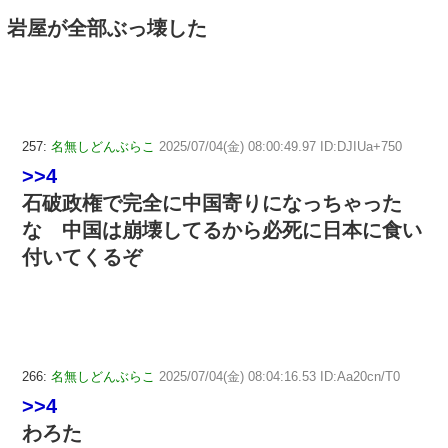
岩屋が全部ぶっ壊した
257:
名無しどんぶらこ
2025/07/04(金) 08:00:49.97 ID:DJIUa+750
>>4
石破政権で完全に中国寄りになっちゃった
な 中国は崩壊してるから必死に日本に食い
付いてくるぞ
266:
名無しどんぶらこ
2025/07/04(金) 08:04:16.53 ID:Aa20cn/T0
>>4
わろた