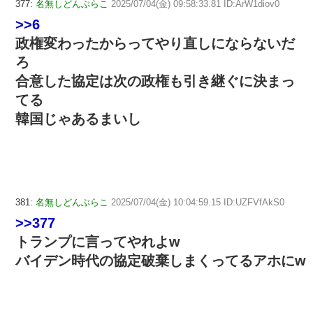
377:
名無しどんぶらこ
2025/07/04(金) 09:58:33.81 ID:ArW1diov0
>>6
政権変わったからってやり直しにならないだ
ろ
合意した協定は次の政権も引き継ぐに決まっ
てる
韓国じゃあるまいし
381:
名無しどんぶらこ
2025/07/04(金) 10:04:59.15 ID:UZFVfAkS0
>>377
トランプに言ってやれよw
バイデン時代の協定破棄しまくってるアホにw