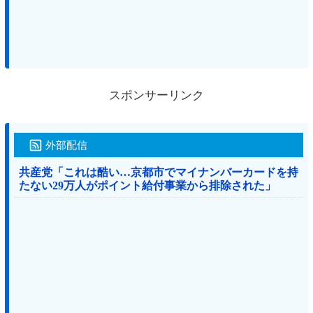
スポンサーリンク
外部配信
共産党「これは酷い…京都市でマイナンバーカードを持
たない29万人がポイント給付事業から排除された」