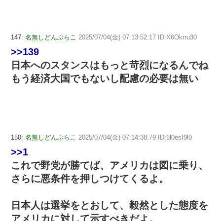
147:
名無しどんぶらこ
2025/07/04(金) 07:13:52.17 ID:X6Okrru30
>>139
日本へのスタンスはもっと苛烈になるんでね
もう経済大国でもないし配慮の必要は無い
150:
名無しどんぶらこ
2025/07/04(金) 07:14:38.79 ID:6l0esI9l0
>>1
これで野党が勝てば、アメリカは図に乗り、
さらに悪条件を押しつけてくるよ。
日本人は選挙をとおして、毅然とした態度を
アメリカに対して示すべきだよ。