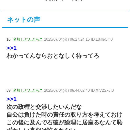
ネットの声
16:
名無しどんぶらこ
2025/07/04(金) 06:27:24.15 ID:L8iIleCm0
>>1
わかってんならおとなしく待ってろ
59:
名無しどんぶらこ
2025/07/04(金) 06:44:02.40 ID:XiV2SxcI0
>>1
次の政権と交渉したいんだな
自公は負けた時の責任の取り方を考えておけ
この後に及んで石破が総理に居座るなんて恥