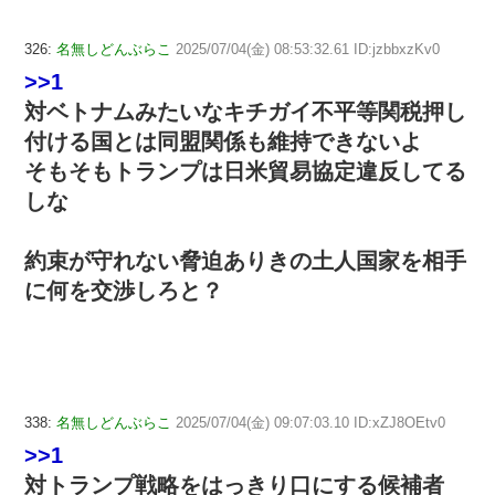
326:
名無しどんぶらこ
2025/07/04(金) 08:53:32.61 ID:jzbbxzKv0
>>1
対ベトナムみたいなキチガイ不平等関税押し
付ける国とは同盟関係も維持できないよ
そもそもトランプは日米貿易協定違反してる
しな
約束が守れない脅迫ありきの土人国家を相手
に何を交渉しろと？
338:
名無しどんぶらこ
2025/07/04(金) 09:07:03.10 ID:xZJ8OEtv0
>>1
対トランプ戦略をはっきり口にする候補者