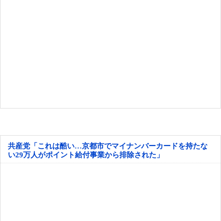
共産党「これは酷い…京都市でマイナンバーカードを持たな
い29万人がポイント給付事業から排除された」