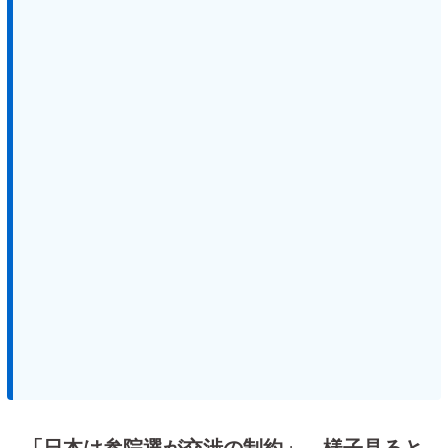
「日本は参院選が交渉の制約」 様子見ると