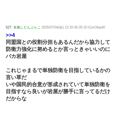
527:
名無しどんぶらこ
2025/07/04(金) 13:20:45.05 ID:G2xObip40
>>4
同盟国との役割分担もあるんだから協力して
防衛力強化に努めるとか言っときゃいいのに
バカ岩屋
これじゃまるで単独防衛を目指しているかの
言い草だ
いや国民的合意が形成されていて単独防衛を
目指すなら良いが岩屋が勝手に言ってるだけ
だからな