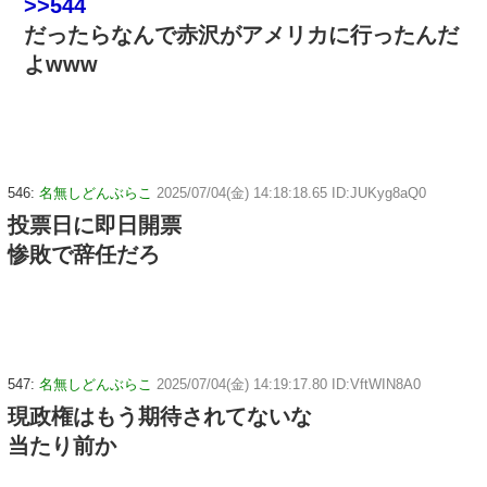
>>544
だったらなんで赤沢がアメリカに行ったんだ
よwww
546:
名無しどんぶらこ
2025/07/04(金) 14:18:18.65 ID:JUKyg8aQ0
投票日に即日開票
惨敗で辞任だろ
547:
名無しどんぶらこ
2025/07/04(金) 14:19:17.80 ID:VftWIN8A0
現政権はもう期待されてないな
当たり前か