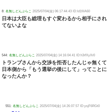
8:
名無しどんぶらこ
2025/07/04(金) 06:17:44.43 ID:Id1fiIA60
日本は大臣も総理もすぐ変わるから相手にされ
てないよな
544:
名無しどんぶらこ
2025/07/04(金) 14:16:04.41 ID:h3rfXyXr0
トランプさんから交渉を拒否したんじゃ無くて
日本側から「もう選挙の後にして」ってことに
なったんか？
551:
名無しどんぶらこ
2025/07/04(金) 14:26:07.57 ID:ysjF6RGt0