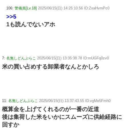
106:
警備員[Lv.18]
2025/06/15(日) 14:25:10.56 ID:ZxaHvmPc0
>>5
1も読んでないアホ
7:
名無しどんぶらこ
2025/06/15(日) 13:35:38.78 ID:mUGFq0zv0
米の買い占めする卸業者なんとかしろ
11:
名無しどんぶらこ
2025/06/15(日) 13:37:43.55 ID:vgMe5Fmh0
概算金を上げてくれるのが一番の近道
後は集荷した米をいかにスムーズに供給経路に
回すか