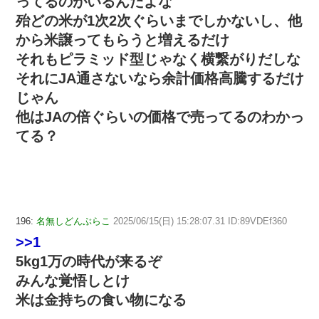
ってるのがいるんだよな
殆どの米が1次2次ぐらいまでしかないし、他
から米譲ってもらうと増えるだけ
それもピラミッド型じゃなく横繋がりだしな
それにJA通さないなら余計価格高騰するだけ
じゃん
他はJAの倍ぐらいの価格で売ってるのわかっ
てる？
196:
名無しどんぶらこ
2025/06/15(日) 15:28:07.31 ID:89VDEf360
>>1
5kg1万の時代が来るぞ
みんな覚悟しとけ
米は金持ちの食い物になる