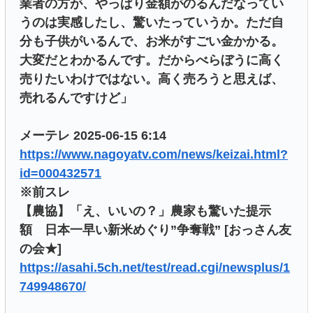
業者の方が、やっぱり金額がのるんだなってい
うのは実感したし、驚いたっていうか。ただ自
分も子供がいるんで、お米がすごい金かかる。
大変だとわかるんです。だからべらぼうに高く
売りたいわけではない。高く売ろうと思えば、
売れるんですけど」
メーテレ 2025-06-15 6:14
https://www.nagoyatv.com/news/keizai.html?
id=000432571
※前スレ
【農協】「え、いいの？」農家も驚いた提示
額 日本一早い新米めぐり”争奪戦” [おっさん友
の会★]
https://asahi.5ch.net/test/read.cgi/newsplus/1
749948670/