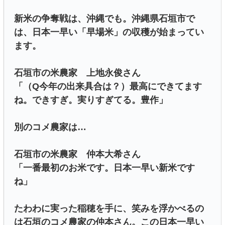
新米の争奪戦は、沖縄でも。沖縄県石垣市で
は、日本一早い「早場米」の収穫が始まってい
ます。
石垣市の米農家 上地永俊さん
「（Q今年の出来具合は？）最高にできてます
ね。できすぎ。実りすぎてる。豊作」
別のコメ農家は…
石垣市の米農家 仲本大希さん
「一番最初のお米です。日本一早い新米です
ね」
たわわに実った稲穂を手に、笑みを浮かべるの
は石垣のコメ農家の仲本さん。この日本一早い