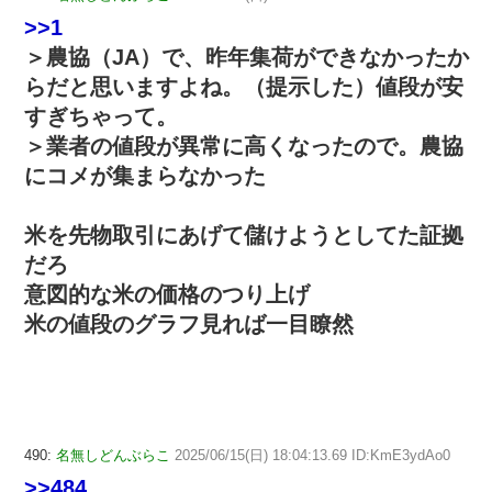
>>1
＞農協（JA）で、昨年集荷ができなかったか
らだと思いますよね。（提示した）値段が安
すぎちゃって。
＞業者の値段が異常に高くなったので。農協
にコメが集まらなかった
米を先物取引にあげて儲けようとしてた証拠
だろ
意図的な米の価格のつり上げ
米の値段のグラフ見れば一目瞭然
490:
名無しどんぶらこ
2025/06/15(日) 18:04:13.69 ID:KmE3ydAo0
>>484