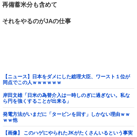
再備蓄米分も含めて
それをやるのがJAの仕事
【ニュース】日本をダメにした総理大臣、ワースト１位が
同点でこの人ｗｗｗｗｗｗ
岸田文雄「日米の為替介入は一時しのぎに過ぎない。私な
ら円を強くすることが出来る」
発電方法がいまだに「タービンを回す」しかない理由ｗｗ
ｗｗ他
【画像】 このハゲにやられたJKがたくさんいるという事実