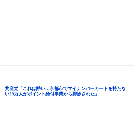
共産党「これは酷い…京都市でマイナンバーカードを持たな
い29万人がポイント給付事業から排除された」