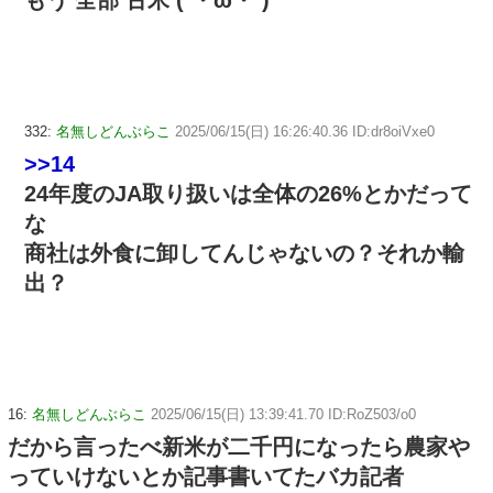
もう 全部 古米 (´・ω・`)
332:
名無しどんぶらこ
2025/06/15(日) 16:26:40.36 ID:dr8oiVxe0
>>14
24年度のJA取り扱いは全体の26%とかだって
な
商社は外食に卸してんじゃないの？それか輸
出？
16:
名無しどんぶらこ
2025/06/15(日) 13:39:41.70 ID:RoZ503/o0
だから言ったべ新米が二千円になったら農家や
っていけないとか記事書いてたバカ記者