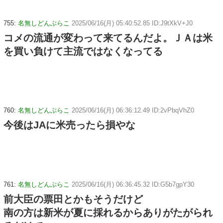
755:
名無しどんぶらこ
2025/06/16(月) 05:40:52.85 ID:J9tXkV+J0
コメの流通が変わって来てるんだよ。ＪＡは米
を買い負けて主流ではなくなってる
760:
名無しどんぶらこ
2025/06/16(月) 06:36:12.49 ID:2vPbqVhZ0
今後はJAに米売ったら損やな
761:
名無しどんぶらこ
2025/06/16(月) 06:36:45.32 ID:G5b7gpY30
前大臣の票田とかもそうだけど
南の方は新米が夏に採れるからありがたがられ