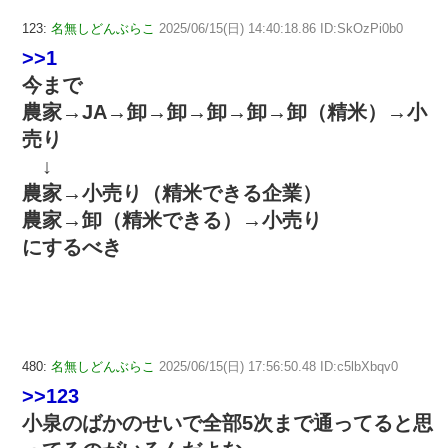
123:
名無しどんぶらこ
2025/06/15(日) 14:40:18.86 ID:SkOzPi0b0
>>1
今まで
農家→JA→卸→卸→卸→卸→卸（精米）→小
売り
↓
農家→小売り（精米できる企業）
農家→卸（精米できる）→小売り
にするべき
480:
名無しどんぶらこ
2025/06/15(日) 17:56:50.48 ID:c5lbXbqv0
>>123
小泉のばかのせいで全部5次まで通ってると思