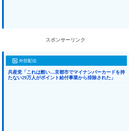
スポンサーリンク
外部配信
共産党「これは酷い…京都市でマイナンバーカードを持
たない29万人がポイント給付事業から排除された」