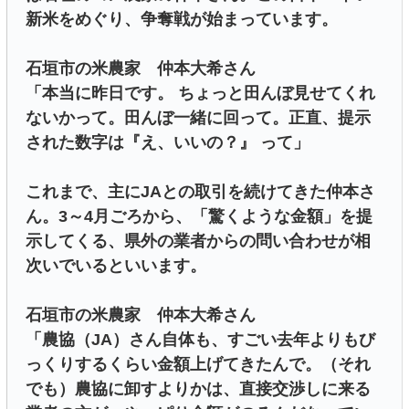
新米をめぐり、争奪戦が始まっています。
石垣市の米農家 仲本大希さん
「本当に昨日です。 ちょっと田んぼ見せてくれ
ないかって。田んぼ一緒に回って。正直、提示
された数字は『え、いいの？』 って」
これまで、主にJAとの取引を続けてきた仲本さ
ん。3～4月ごろから、「驚くような金額」を提
示してくる、県外の業者からの問い合わせが相
次いでいるといいます。
石垣市の米農家 仲本大希さん
「農協（JA）さん自体も、すごい去年よりもび
っくりするくらい金額上げてきたんで。（それ
でも）農協に卸すよりかは、直接交渉しに来る