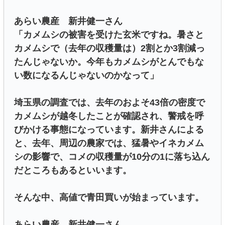
あらい農産 新井健一さん
「カメムシの被害を受けた玄米ですね。暑さと
カメムシで（去年の収穫量は）2割とか3割減っ
たんじゃないか。今年もカメムシがとんでもな
い数になるんじゃないのかなって」
埼玉県の調査では、去年のおよそ43倍の密度で
カメムシが越冬したことが確認され、警戒を呼
びかける事態になっています。新井さんによる
と、去年、周辺の農家では、猛暑やイネカメム
シの影響で、コメの収穫量が10分の1に落ち込ん
だところもあるといいます。
そんな中、高値で青田買いが始まっています。
あらい農産 新井健一さん