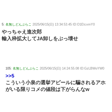
5:
名無しどんぶらこ
2025/06/15(日) 13:34:53.45 ID:O1EtcxmY0
やっちゃえ進次郎
輸入枠拡大してJA卸しをぶっ壊せ
105:
名無しどんぶらこ
2025/06/15(日) 14:24:55.08 ID:GzLBWoYW0
>>5
こういう小泉の選挙アピールに騙されるアホ
がいる限りコメの値段は下がらんなw