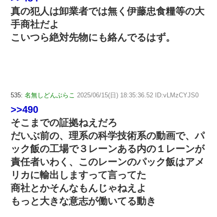
真の犯人は卸業者では無く伊藤忠食糧等の大
手商社だよ
こいつら絶対先物にも絡んでるはず。
535:
名無しどんぶらこ
2025/06/15(日) 18:35:36.52 ID:vLMzCYJS0
>>490
そこまでの証拠ねえだろ
だいぶ前の、理系の科学技術系の動画で、パ
ック飯の工場で３レーンある内の１レーンが
責任者いわく、このレーンのパック飯はアメ
リカに輸出しますって言ってた
商社とかそんなもんじゃねえよ
もっと大きな意志が働いてる動き