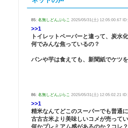
ネットの声
85:
名無しどんぶらこ
2025/05/31(土) 12:05:00.67 I
>>1
トイレットペーパーと違って、炭水
何でみんな焦っているの？
パンや芋は食えても、新聞紙でケツ
86:
名無しどんぶらこ
2025/05/31(土) 12:05:02.21 I
>>1
精米なんてどこのスーパーでも普通
古古古米より美味しいコメが売って
何かプレミアム感があるのか？コレ