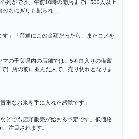
の列ができ、午前10時の開店までに500人以上
食のおにぎりも配られ…
です」「普通にこの金額だったら、またコメを
ヤマの千葉県内の店舗では、5キロ入りの備蓄
までに店の前に並んだ人で、売り切れとなりま
。貴重なお米を手に入れた感覚です」
テなどでも店頭販売が始まる予定です。低価格
か、注目されます。