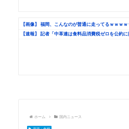
【画像】 福岡、こんなのが普通に走ってるｗｗｗ
【速報】 記者「中革連は食料品消費税ゼロを公約
ホーム
国内ニュース
資源・食糧