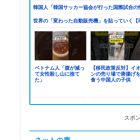
韓国人「韓国サッカー協会が行った国際試合の
世界の「変わった自動販売機」を貼っていく【
ベトナム人「腹が減っ
【移民政策反対】イ
て女性殺し山に捨て
ンの売り場で唐揚げ
た」
食う中国人の子供
スポ