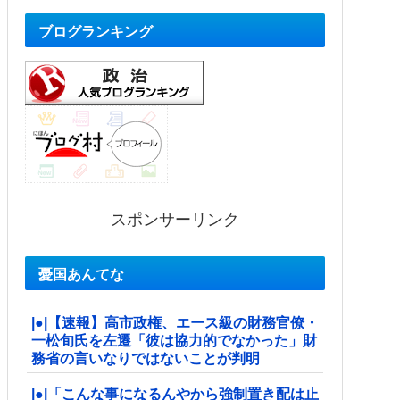
ブログランキング
スポンサーリンク
憂国あんてな
|●|【速報】高市政権、エース級の財務官僚・
一松旬氏を左遷「彼は協力的でなかった」財
務省の言いなりではないことが判明
|●|「こんな事になるんやから強制置き配は止