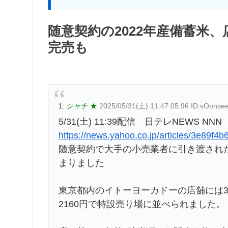
随意契約の2022年産備蓄米、
完売も
1:
シャチ ★
2025/05/31(土) 11:47:05.96 ID:vOohsee
5/31(土) 11:39配信 日テレNEWS NNN
https://news.yahoo.co.jp/articles/3e8
随意契約で大手の小売業者に引き渡された
まりました
東京都内のイトーヨーカドーの店舗には3
2160円で特設売り場に並べられました。