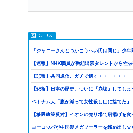
「ジャニーさんとつかこうへい氏は同じ」少年
【速報】NHK職員が番組出演タレントから性
【悲報】共同通信、ガチで逝く・・・・・・
【悲報】日本の歴史、ついに『崩壊』してしま
ベトナム人「腹が減って女性殺し山に捨てた」
【移民政策反対】イオンの売り場で唐揚げを食
ヨーロッパが中国製メガソーラーを締め出しｗ