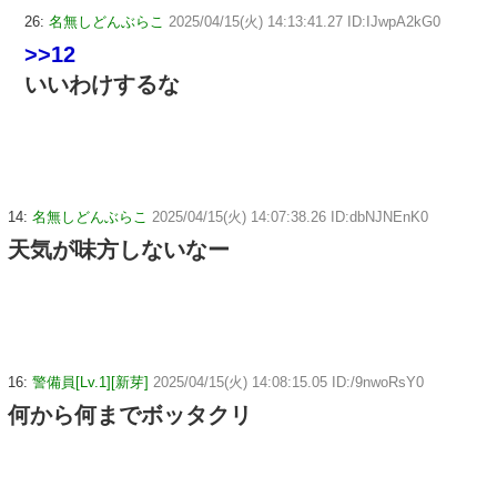
26:
名無しどんぶらこ
2025/04/15(火) 14:13:41.27 ID:IJwpA2kG0
>>12
いいわけするな
14:
名無しどんぶらこ
2025/04/15(火) 14:07:38.26 ID:dbNJNEnK0
天気が味方しないなー
16:
警備員[Lv.1][新芽]
2025/04/15(火) 14:08:15.05 ID:/9nwoRsY0
何から何までボッタクリ