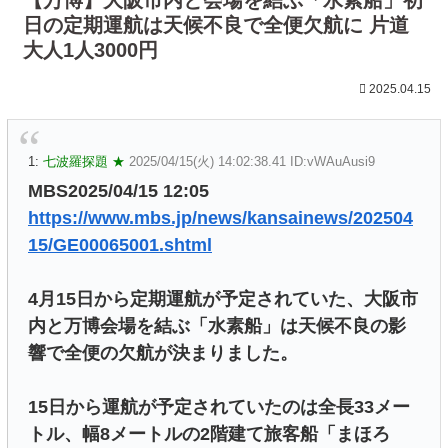
日の定期運航は天候不良で全便欠航に 片道
大人1人3000円
2025.04.15
1:
七波羅探題 ★
2025/04/15(火) 14:02:38.41 ID:vWAuAusi9
MBS2025/04/15 12:05
https://www.mbs.jp/news/kansainews/202504
15/GE00065001.shtml
4月15日から定期運航が予定されていた、大阪市
内と万博会場を結ぶ「水素船」は天候不良の影
響で全便の欠航が決まりました。
15日から運航が予定されていたのは全長33メー
トル、幅8メートルの2階建て旅客船「まほろ