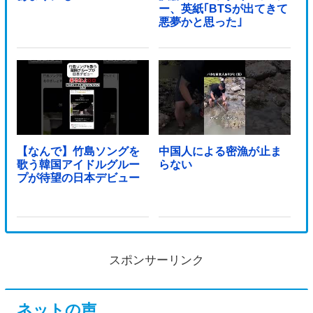
ー、英紙｢BTSが出てきて
悪夢かと思った｣
【なんで】竹島ソングを
中国人による密漁が止ま
歌う韓国アイドルグルー
らない
プが待望の日本デビュー
スポンサーリンク
ネットの声