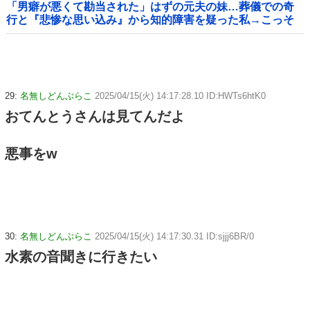
「男癖が悪くて勘当された」はずの元夫の妹…葬儀での奇
行と『悲惨な思い込み』から知的障害を疑った私→こっそ
り病院へ誘導し行政保護させた話
29:
名無しどんぶらこ
2025/04/15(火) 14:17:28.10 ID:HWTs6htK0
おてんとうさんは見てんだよ
悪事をw
30:
名無しどんぶらこ
2025/04/15(火) 14:17:30.31 ID:sjjj6BR/0
水素の音聞きに行きたい