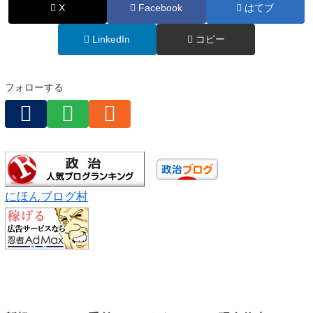
X
Facebook
はてブ
LinkedIn
コピー
フォローする
にほんブログ村