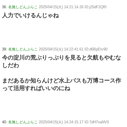
36:
名無しどんぶらこ
2025/04/15(火) 14:21:14.26 ID:j25dF2Qf0
人力でいけるんじゃね
39:
名無しどんぶらこ
2025/04/15(火) 14:22:41.61 ID:d6BpEtv90
今の淀川の荒ぶりっぷりを見ると欠航もやむな
しだわ
まだあるか知らんけど水上バスも万博コース作
って活用すればいいのにね
40:
名無しどんぶらこ
2025/04/15(火) 14:24:15.17 ID:7dH7naNV0