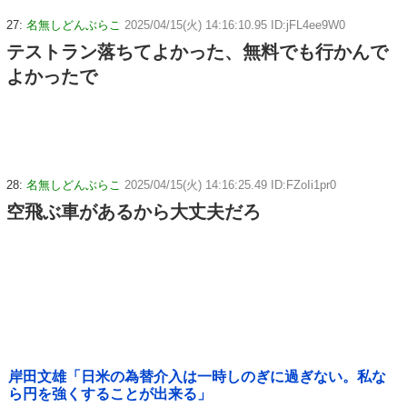
27:
名無しどんぶらこ
2025/04/15(火) 14:16:10.95 ID:jFL4ee9W0
テストラン落ちてよかった、無料でも行かんで
よかったで
28:
名無しどんぶらこ
2025/04/15(火) 14:16:25.49 ID:FZoIi1pr0
空飛ぶ車があるから大丈夫だろ
岸田文雄「日米の為替介入は一時しのぎに過ぎない。私な
ら円を強くすることが出来る」