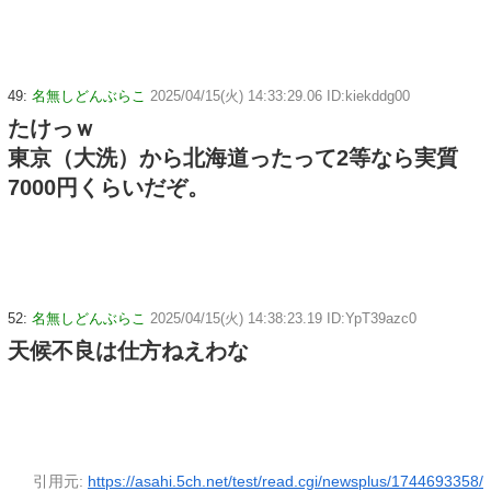
49:
名無しどんぶらこ
2025/04/15(火) 14:33:29.06 ID:kiekddg00
たけっｗ
東京（大洗）から北海道ったって2等なら実質
7000円くらいだぞ。
52:
名無しどんぶらこ
2025/04/15(火) 14:38:23.19 ID:YpT39azc0
天候不良は仕方ねえわな
引用元:
https://asahi.5ch.net/test/read.cgi/newsplus/1744693358/