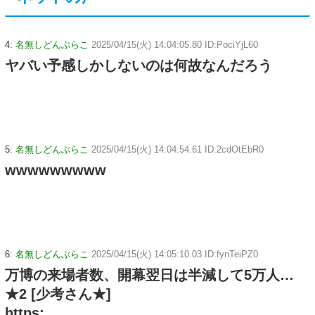
4:
名無しどんぶらこ
2025/04/15(火) 14:04:05.80 ID:PociYjL60
ヤバい予感しかしないのは何故なんだろう
5:
名無しどんぶらこ
2025/04/15(火) 14:04:54.61 ID:2cdOtEbR0
wwwwwwwww
6:
名無しどんぶらこ
2025/04/15(火) 14:05:10.03 ID:fynTeiPZ0
万博の来場者数、開幕翌日は半減して5万人…
★2 [少考さん★]
https: