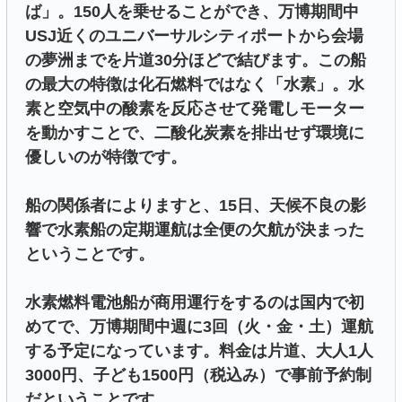
ば」。150人を乗せることができ、万博期間中
USJ近くのユニバーサルシティポートから会場
の夢洲までを片道30分ほどで結びます。この船
の最大の特徴は化石燃料ではなく「水素」。水
素と空気中の酸素を反応させて発電しモーター
を動かすことで、二酸化炭素を排出せず環境に
優しいのが特徴です。
船の関係者によりますと、15日、天候不良の影
響で水素船の定期運航は全便の欠航が決まった
ということです。
水素燃料電池船が商用運行をするのは国内で初
めてで、万博期間中週に3回（火・金・土）運航
する予定になっています。料金は片道、大人1人
3000円、子ども1500円（税込み）で事前予約制
だということです。