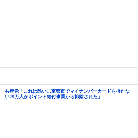
共産党「これは酷い…京都市でマイナンバーカードを持たな
い29万人がポイント給付事業から排除された」