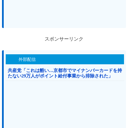
スポンサーリンク
外部配信
共産党「これは酷い…京都市でマイナンバーカードを持
たない29万人がポイント給付事業から排除された」