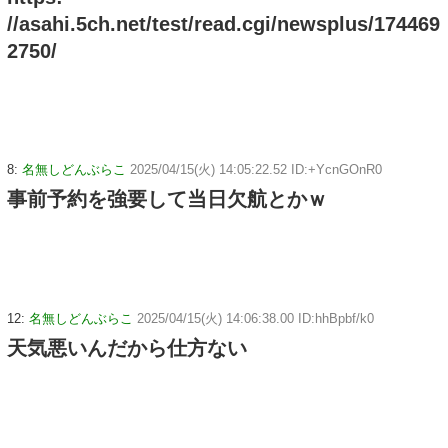
//asahi.5ch.net/test/read.cgi/newsplus/174469
2750/
8:
名無しどんぶらこ
2025/04/15(火) 14:05:22.52 ID:+YcnGOnR0
事前予約を強要して当日欠航とかｗ
12:
名無しどんぶらこ
2025/04/15(火) 14:06:38.00 ID:hhBpbf/k0
天気悪いんだから仕方ない