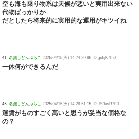
空も海も乗り物系は天候が悪いと実用出来ない
代物ばっかりか
だとしたら将来的に実用的な運用がキツイね
41:
名無しどんぶらこ
2025/04/15(火) 14:24:20.86 ID:gn5jK7Ih0
一体何ができるんだ
45:
名無しどんぶらこ
2025/04/15(火) 14:28:51.15 ID:JS9uvR7F0
運賃がものすごく高いと思うが妥当な価格な
の？