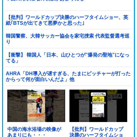
【批判】ワールドカップ決勝のハーフタイムショー、英
紙｢BTSが出てきて悪夢かと思った｣
韓国警察、大韓サッカー協会を家宅捜索 代表監督選考巡
り
【衝撃】 韓国人「日本、山ひとつが”爆発の聖地”になっ
てる」
AHRA「DH導入が遅すぎる、たまにピッチャーが打った
からって何が面白いんだよ」他
中国の海水浴場の映像が
【批判】ワールドカップ
あまりにも・・・
決勝のハーフタイムショ