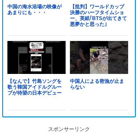
中国の海水浴場の映像が
【批判】ワールドカップ
あまりにも・・・
決勝のハーフタイムショ
ー、英紙｢BTSが出てきて
悪夢かと思った｣
【なんで】竹島ソングを
中国人による密漁が止ま
歌う韓国アイドルグルー
らない
プが待望の日本デビュー
スポンサーリンク