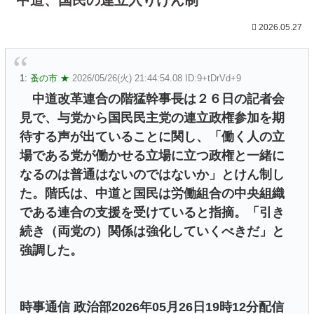
2026.05.27
1:
蚤の市 ★
2026/05/26(火) 21:44:54.08 ID:9+tDrVd+9
中道改革連合の階猛幹事長は２６日の記者会
見で、与党から国民民主党の連立政権参加を期
待する声が出ていることに関し、「働く人の立
場である党が働かせる立場に立つ政権と一緒に
なるのは普通はないのではないか」とけん制し
た。階氏は、中道と国民は労働組合の中央組織
である連合の支援を受けていると指摘。「引き
続き（両党の）関係は強化していくべきだ」と
強調した。
時事通信 政治部2026年05月26日19時12分配信