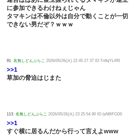
に参加できるわけねぇじゃん
タマキンは不倫以外は自分で動くことが一切
できない男だぞ？ｗｗｗ
91:
名無しどんぶらこ
2026/05/26(火) 22:45:27.37 ID:Tn9qYLrR0
>>1
草加の脅迫はじまた
113:
名無しどんぶらこ
2026/05/26(火) 23:25:54.90 ID:/pN8IFGD0
>>1
すぐ横に居るんだから行って言えよwww