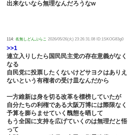
出来ないなら無理なんだろうなw
114:
名無しどんぶらこ
2026/05/26(火) 23:26:31.08 ID:1SKOG83g0
>>1
連立入りしたら国民民主党の存在意義がなく
なる
自民党に投票したくないけどサヨクはありえ
ないという有権者の受け皿なんだから
一方維新は身を切る改革を標榜していたが
自分たちの利権である大阪万博には際限なく
予算を膨らませていく醜態を晒して
もう全国に支持を広げていくのは無理だと悟
って