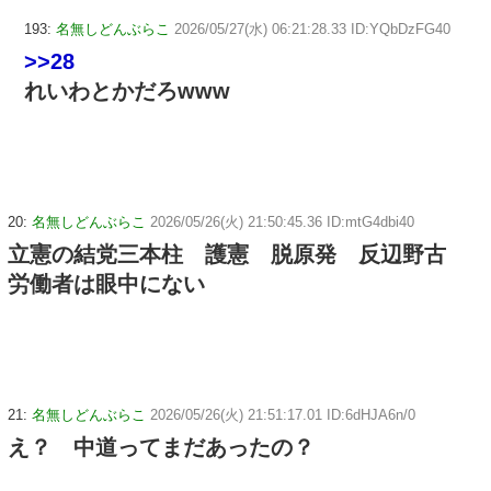
193:
名無しどんぶらこ
2026/05/27(水) 06:21:28.33 ID:YQbDzFG40
>>28
れいわとかだろwww
20:
名無しどんぶらこ
2026/05/26(火) 21:50:45.36 ID:mtG4dbi40
立憲の結党三本柱 護憲 脱原発 反辺野古
労働者は眼中にない
21:
名無しどんぶらこ
2026/05/26(火) 21:51:17.01 ID:6dHJA6n/0
え？ 中道ってまだあったの？