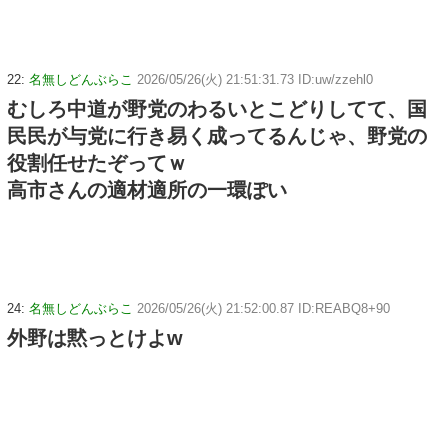
22:
名無しどんぶらこ
2026/05/26(火) 21:51:31.73 ID:uw/zzehl0
むしろ中道が野党のわるいとこどりしてて、国
民民が与党に行き易く成ってるんじゃ、野党の
役割任せたぞってｗ
高市さんの適材適所の一環ぽい
24:
名無しどんぶらこ
2026/05/26(火) 21:52:00.87 ID:REABQ8+90
外野は黙っとけよw