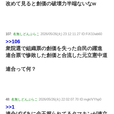
改めて見ると創価の破壊力半端ないなw
107:
名無しどんぶらこ
2026/05/26(火) 23:12:11.27 ID:FiX3Jwb60
>>106
衆院選で組織票の創価を失った自民の躍進
連合票で惨敗した創価と合流した元立憲中道
連合って何？
48:
名無しどんぶらこ
2026/05/26(火) 22:02:07.70 ID:mgkIVYhp0
>>1
連合ばばあに金玉握られてるタマキンが連立