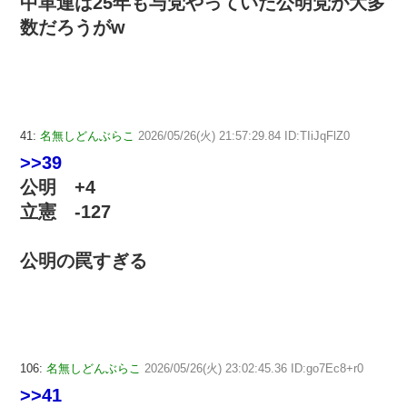
中革連は25年も与党やっていた公明党が大多
数だろうがw
41:
名無しどんぶらこ
2026/05/26(火) 21:57:29.84 ID:TIiJqFlZ0
>>39
公明 +4
立憲 -127
公明の罠すぎる
106:
名無しどんぶらこ
2026/05/26(火) 23:02:45.36 ID:go7Ec8+r0
>>41