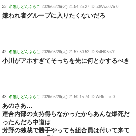
33:
名無しどんぶらこ
2026/05/26(火) 21:54:25.27 ID:a0WwdoWn0
嫌われ者グループに入りたくないだろ
42:
名無しどんぶらこ
2026/05/26(火) 21:57:50.52 ID:8r4HK5cZ0
小川がアホすぎてそっちを先に何とかするべき
43:
名無しどんぶらこ
2026/05/26(火) 21:59:15.74 ID:WRIeLhxi0
あのさあ…
連合内部の支持得らなかったからあんな爆死だ
ったんだろ中道は
芳野の独裁で勝手やっても組合員は付いて来て