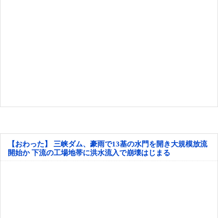
【おわった】 三峡ダム、豪雨で13基の水門を開き大規模放流
開始か 下流の工場地帯に洪水流入で崩壊はじまる