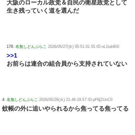
大阪のローカル政党＆自民の衛星政党として
生き残っていく道を選んだ
178:
名無しどんぶらこ
2026/05/27(水) 05:51:01.55 ID:nL1tahBi0
>>1
お前らは連合の組合員から支持されていない
4:
名無しどんぶらこ
2026/05/26(火) 21:46:19.57 ID:pF8jZUnC0
蚊帳の外に追いやられるから焦ってる焦ってる