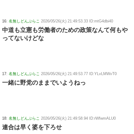
16:
名無しどんぶらこ
2026/05/26(火) 21:49:53.33 ID:mtG4dbi40
中道も立憲も労働者のための政策なんて何もや
ってないけどな
17:
名無しどんぶらこ
2026/05/26(火) 21:49:53.77 ID:YLvLMWvT0
一緒に野党のままでいようねっ
18:
名無しどんぶらこ
2026/05/26(火) 21:49:58.94 ID:rWfwmALU0
連合は早く婆を下ろせ