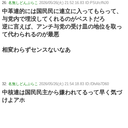
26:
名無しどんぶらこ
2026/05/26(火) 21:52:16.83 ID:PSU/cfNJ0
中革連的には国民民に連立に入ってもらって、
与党内で埋没してくれるのがベストだろ
逆に言えば、アンチ与党の受け皿の地位を取っ
て代わられるのが最悪
相変わらずセンスないなあ
32:
名無しどんぶらこ
2026/05/26(火) 21:54:18.83 ID:/DhAb7D60
中核連は国民民主から嫌われてるって早く気づ
けよアホ