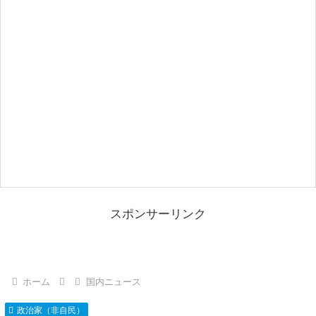
スポンサーリンク
ホーム
国内ニュース
政治家（非自民）