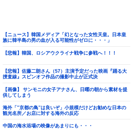
【ニュース】韓国メディア「幻となった女性天皇。日本皇
族に韓半島の男の血が入る可能性がゼロに・・・」
【悲報】韓国、ロシアウクライナ戦争に参戦へ！！！
【悲報】佐藤二朗さん（57）主演予定だった映画『踊る大
捜査線』スピンオフ作品の撮影中止が正式決
定・・・・・・・・・他
【画像】 サンモニの女子アナさん、日曜の朝から素材を提
供してしまう
海外「”京都の鳥”は良いぞ」小規模だけどお勧めな日本の
観光名所／お店に対する海外の反応
中国の海水浴場の映像があまりにも・・・