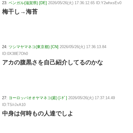
23:
ベンガル(滋賀県) [DE]
2026/05/26(火) 17:36:12.65 ID:Y2whxsEv0
梅干し→海苔
24:
ツシマヤマネコ(東京都) [CN]
2026/05/26(火) 17:36:13.84
ID:0X38E7Oh0
アカの腹黒さを自己紹介してるのかな
27:
ヨーロッパオオヤマネコ(庭) [ﾆﾀﾞ]
2026/05/26(火) 17:37:14.49
ID:TS/rJxA10
中身は何時もの人達でしよ