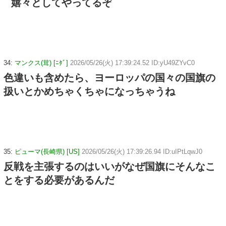
嬉々としてやってるぞ
34:
マンクス(茸) [ﾆﾀﾞ]
2026/05/26(火) 17:39:24.52 ID:yU49ZYvC0
色違いも含めたら、ヨーロッパの国々の国旗の
扱いとかめちゃくちゃになっちゃうね
35:
ピューマ(長崎県) [US]
2026/05/26(火) 17:39:26.94 ID:uIPtLqwJ0
反戦を主張するのはいいがなぜ国旗にそんなこ
とをする必要があるんだ