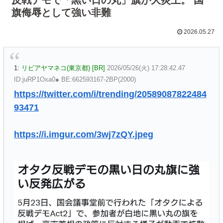
旗侮辱として強い非難
2026.05.27
1:
リビアヤマネコ(東京都) [BR]
2026/05/26(火) 17:28:42.47
ID:juRP1Oxa0● BE:662593167-2BP(2000)
https://twitter.com/i/trending/20589087822484
93471
https://i.imgur.com/3wj7zQY.jpeg