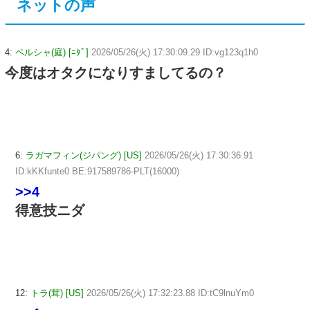
ネットの声
4:
ペルシャ(庭) [ﾆﾀﾞ]
2026/05/26(火) 17:30:09.29 ID:vg123q1h0
今度はオタクになりすましてるの？
6:
ラガマフィン(ジパング) [US]
2026/05/26(火) 17:30:36.91
ID:kKKfunte0 BE:917589786-PLT(16000)
>>4
得意技ニダ
12:
トラ(茸) [US]
2026/05/26(火) 17:32:23.88 ID:tC9lnuYm0