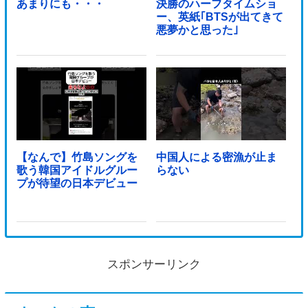
あまりにも・・・
決勝のハーフタイムショ
ー、英紙｢BTSが出てきて
悪夢かと思った｣
【なんで】竹島ソングを
中国人による密漁が止ま
歌う韓国アイドルグルー
らない
プが待望の日本デビュー
スポンサーリンク