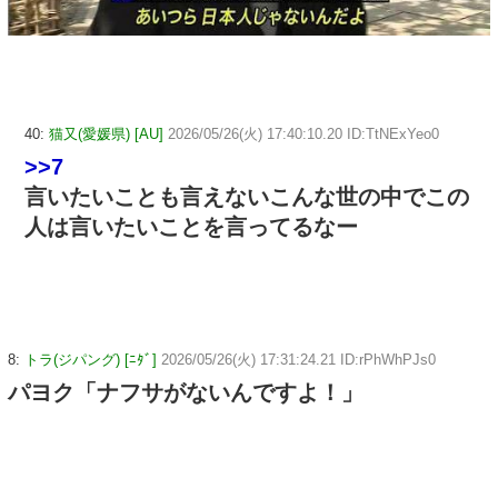
40:
猫又(愛媛県) [AU]
2026/05/26(火) 17:40:10.20 ID:TtNExYeo0
>>7
言いたいことも言えないこんな世の中でこの
人は言いたいことを言ってるなー
8:
トラ(ジパング) [ﾆﾀﾞ]
2026/05/26(火) 17:31:24.21 ID:rPhWhPJs0
パヨク「ナフサがないんですよ！」