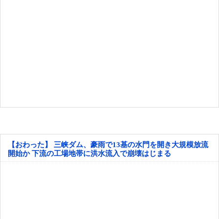
【おわった】 三峡ダム、豪雨で13基の水門を開き大規模放流
開始か 下流の工場地帯に洪水流入で崩壊はじまる