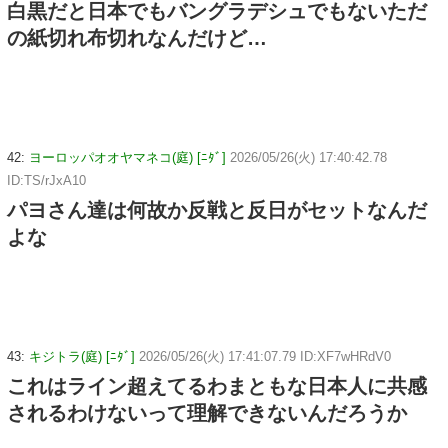
白黒だと日本でもバングラデシュでもないただ
の紙切れ布切れなんだけど…
42:
ヨーロッパオオヤマネコ(庭) [ﾆﾀﾞ]
2026/05/26(火) 17:40:42.78
ID:TS/rJxA10
パヨさん達は何故か反戦と反日がセットなんだ
よな
43:
キジトラ(庭) [ﾆﾀﾞ]
2026/05/26(火) 17:41:07.79 ID:XF7wHRdV0
これはライン超えてるわまともな日本人に共感
されるわけないって理解できないんだろうか