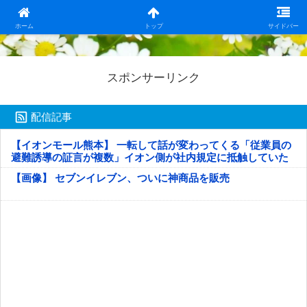
日本第一！ニュース録
ホーム
トップ
サイドバー
スポンサーリンク
配信記事
【イオンモール熊本】 一転して話が変わってくる「従業員の
避難誘導の証言が複数」イオン側が社内規定に抵触していた
疑い
【画像】 セブンイレブン、ついに神商品を販売