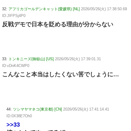
32:
アフリカゴールデンキャット(愛媛県) [NL]
2026/05/26(火) 17:38:50.69
ID:JIFPSj4P0
反戦デモで日本を貶める理由が分からない
33:
トンキニーズ(御嶽山) [US]
2026/05/26(火) 17:39:01.31
ID:vDnK4CWP0
こんなこと本当はしたくない筈でしょうに…
44:
ツシマヤマネコ(東京都) [CN]
2026/05/26(火) 17:41:14.41
ID:0X38E7Oh0
>>33