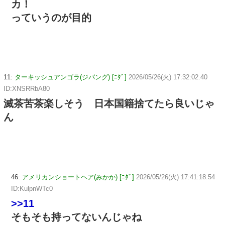
カ！
っていうのが目的
11:
ターキッシュアンゴラ(ジパング) [ﾆﾀﾞ]
2026/05/26(火) 17:32:02.40
ID:XNSRRbA80
滅茶苦茶楽しそう 日本国籍捨てたら良いじゃ
ん
46:
アメリカンショートヘア(みかか) [ﾆﾀﾞ]
2026/05/26(火) 17:41:18.54
ID:KulpnWTc0
>>11
そもそも持ってないんじゃね