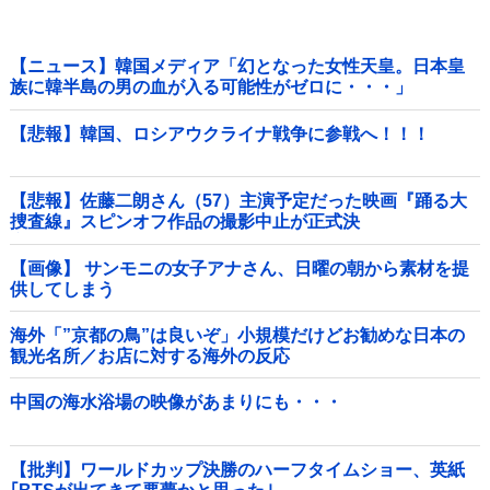
【ニュース】韓国メディア「幻となった女性天皇。日本皇
族に韓半島の男の血が入る可能性がゼロに・・・」
【悲報】韓国、ロシアウクライナ戦争に参戦へ！！！
【悲報】佐藤二朗さん（57）主演予定だった映画『踊る大
捜査線』スピンオフ作品の撮影中止が正式決
定・・・・・・・・・他
【画像】 サンモニの女子アナさん、日曜の朝から素材を提
供してしまう
海外「”京都の鳥”は良いぞ」小規模だけどお勧めな日本の
観光名所／お店に対する海外の反応
中国の海水浴場の映像があまりにも・・・
【批判】ワールドカップ決勝のハーフタイムショー、英紙