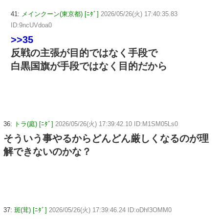
41:
メインクーン(東京都) [ﾆﾀﾞ]
2026/05/26(火) 17:40:35.83
ID:9ncUVdoa0
>>35
反戦の主張が目的ではなく手段で
白黒国旗が手段ではなく目的だから
36:
トラ(庭) [ﾆﾀﾞ]
2026/05/26(火) 17:39:42.10 ID:M1SM05Ls0
そういう事やるからどんどん厳しくなるのが理
解できないのかな？
37:
斑(茸) [ﾆﾀﾞ]
2026/05/26(火) 17:39:46.24 ID:oDhf3OMM0