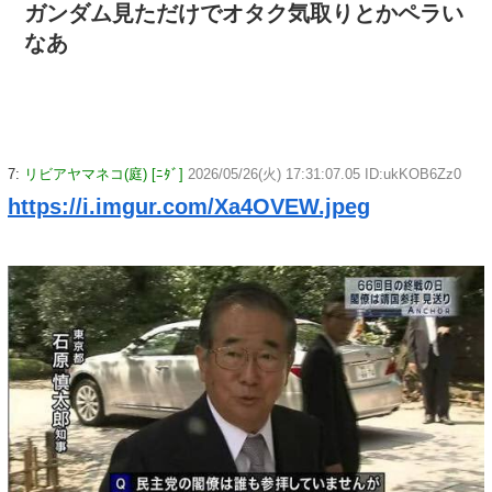
ガンダム見ただけでオタク気取りとかペラい
なあ
7:
リビアヤマネコ(庭) [ﾆﾀﾞ]
2026/05/26(火) 17:31:07.05 ID:ukKOB6Zz0
https://i.imgur.com/Xa4OVEW.jpeg