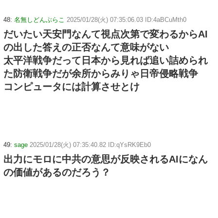
48:
名無しどんぶらこ
2025/01/28(火) 07:35:06.03 ID:4aBCuMth0
だいたい天安門なんて視点次第で変わるからAI
の出した答えの正否なんて意味がない
太平洋戦争だって日本から見れば追い詰められ
た防衛戦争だが余所からみりゃ日帝侵略戦争
コンピュータには計算させとけ
49:
sage
2025/01/28(火) 07:35:40.82 ID:qYsRK9Eb0
出力にモロに中共の意思が反映されるAIになん
の価値があるのだろう？