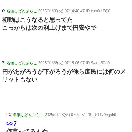
6:
名無しどんぶらこ
2025/01/28(火) 07:14:46.47 ID:zubOiLFQ0
初動はこうなると思ってた
こっからは次の利上げまで円安やで
7:
名無しどんぶらこ
2025/01/28(火) 07:15:06.07 ID:S4+js6Da0
円があがろうが下がろうが俺ら庶民には何のメ
リットもない
24:
名無しどんぶらこ
2025/01/28(火) 07:22:51.78 ID:JTv0bgnb0
>>7
何言ってるんや