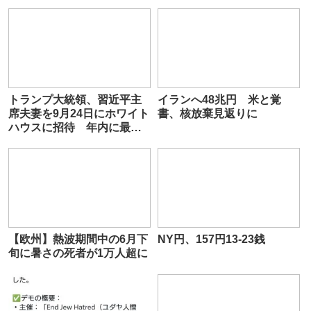
トランプ大統領、習近平主
イランへ48兆円 米と覚
席夫妻を9月24日にホワイト
書、核放棄見返りに
ハウスに招待 年内に最大
で4回、会談する可能性も
【欧州】熱波期間中の6月下
NY円、157円13-23銭
旬に暑さの死者が1万人超に