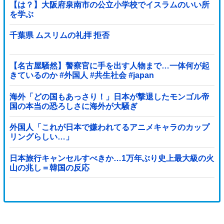
【は？】大阪府泉南市の公立小学校でイスラムのいい所
を学ぶ
千葉県 ムスリムの礼拝 拒否
【名古屋騒然】警察官に手を出す人物まで…一体何が起
きているのか #外国人 #共生社会 #japan
海外「どの国もあっさり！」日本が撃退したモンゴル帝
国の本当の恐ろしさに海外が大騒ぎ
外国人「これが日本で嫌われてるアニメキャラのカップ
リングらしい…」
日本旅行キャンセルすべきか…1万年ぶり史上最大級の火
山の兆し＝韓国の反応