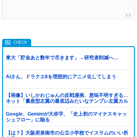
東大「貯金あと数年で尽きます」→研究者削減へ…
AIさん、ドラクエ6を理想的にアニメ化してしまう
【画像】いしかわじゅんの反戦漫画、意味不明すぎる…
ネット「量産型左翼の最底辺みたいなテンプレ左翼カル
ト陰謀妄想漫画しか描けなくなってる」
Google、Geminiが大赤字、「史上初のマイナスキャッ
シュフロー」に陥る
【は？】大阪府泉南市の公立小学校でイスラムのいい所