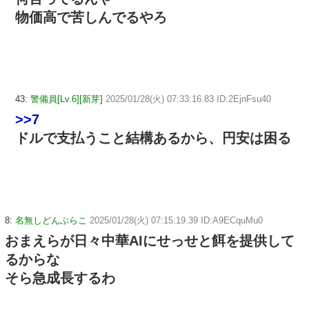
物価高で苦しんでるやろ
43:
警備員[Lv.6][新芽]
2025/01/28(火) 07:33:16.83 ID:2EjnFsu40
>>7
ドルで支払うこと結構あるから、円安は困る
8:
名無しどんぶらこ
2025/01/28(火) 07:15:19.39 ID:A9ECquMu0
おまえらが日々中華AIにせっせと餌を提供して
るからな
そら急成長するわ