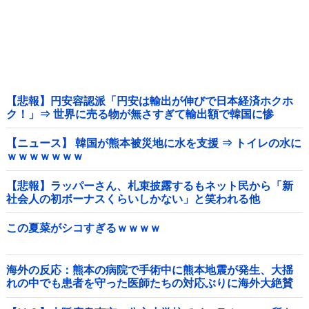
【悲報】円安容認派「円安は輸出が伸びで日本経済ホクホ
ク！」⇒ 世界に売る物が無さすぎて輸出額で韓国に惨
敗・・・
【ニュース】 韓国が熊本被災地に水を支援 ⇒ トイレの水に
ｗｗｗｗｗｗｗ
【悲報】ラッパーさん、札束披露するもネット民から「新
社会人の初ボーナスくらいしかない」と笑われる他
この夏菜がシコすぎるｗｗｗｗ
海外の反応：熊本の病院で手術中に熊本地震が発生、大揺
れの中でも患者を守った医師たちの対応ぶりに海外大絶賛