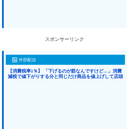
スポンサーリンク
外部配信
【消費税率1％】 「下げるのが筋なんですけど…」消費
減税で値下がりする分と同じだけ商品を値上げして店頭
価格を変えない店も