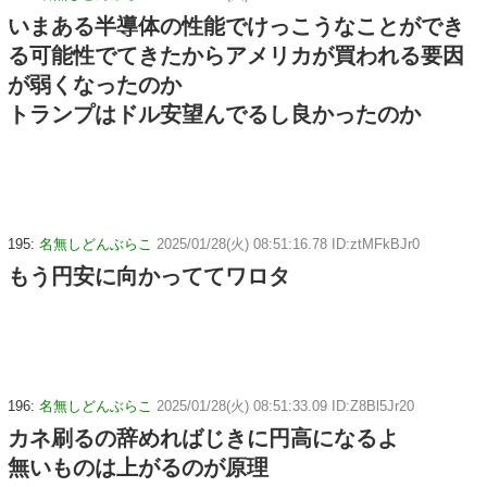
いまある半導体の性能でけっこうなことができ
る可能性でてきたからアメリカが買われる要因
が弱くなったのか
トランプはドル安望んでるし良かったのか
195:
名無しどんぶらこ
2025/01/28(火) 08:51:16.78 ID:ztMFkBJr0
もう円安に向かっててワロタ
196:
名無しどんぶらこ
2025/01/28(火) 08:51:33.09 ID:Z8Bl5Jr20
カネ刷るの辞めればじきに円高になるよ
無いものは上がるのが原理