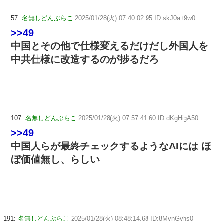
57:
名無しどんぶらこ
2025/01/28(火) 07:40:02.95 ID:skJ0a+9w0
>>49
中国とその他で仕様変えるだけだし外国人を
中共仕様に改造するのが捗るだろ
107:
名無しどんぶらこ
2025/01/28(火) 07:57:41.60 ID:dKgHigA50
>>49
中国人らが最終チェックするようなAIには ほ
ぼ価値無し、らしい
191:
名無しどんぶらこ
2025/01/28(火) 08:48:14.68 ID:8MvnGvhs0