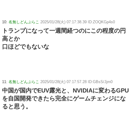
10:
名無しどんぶらこ
2025/01/28(火) 07:17:38.39 ID:ZOQKGp4s0
トランプになって一週間経つのにこの程度の円
高とか
口ほどでもないな
11:
名無しどんぶらこ
2025/01/28(火) 07:17:57.28 ID:GBsS/Jjm0
中国が国内でEUV露光と、NVIDIAに変わるGPU
を自国開発できたら完全にゲームチェンジにな
ると思う。