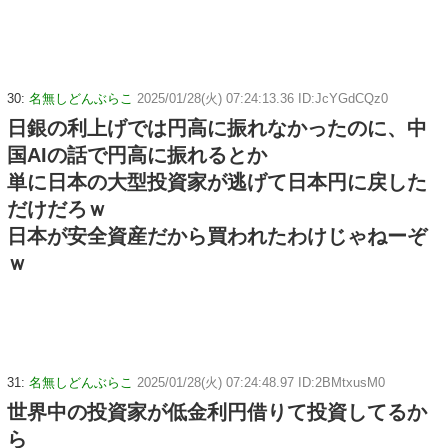
30:
名無しどんぶらこ
2025/01/28(火) 07:24:13.36 ID:JcYGdCQz0
日銀の利上げでは円高に振れなかったのに、中
国AIの話で円高に振れるとか
単に日本の大型投資家が逃げて日本円に戻した
だけだろｗ
日本が安全資産だから買われたわけじゃねーぞ
ｗ
31:
名無しどんぶらこ
2025/01/28(火) 07:24:48.97 ID:2BMtxusM0
世界中の投資家が低金利円借りて投資してるか
ら