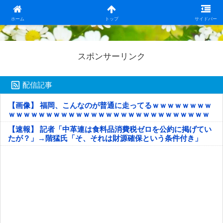
日本第一！ニュース録
ホーム
トップ
サイドバー
スポンサーリンク
配信記事
【画像】 福岡、こんなのが普通に走ってるｗｗｗｗｗｗｗｗ
ｗｗｗｗｗｗｗｗｗｗｗｗｗｗｗｗｗｗｗｗｗｗｗｗｗｗｗ
ｗｗｗｗｗ
【速報】 記者「中革連は食料品消費税ゼロを公約に掲げてい
たが？」→階猛氏「そ、それは財源確保という条件付き」