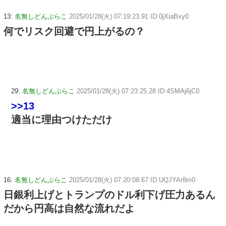
13:
名無しどんぶらこ
2025/01/28(火) 07:19:23.91 ID:0jXiaBxy0
何でリスク回避で円上がるの？
29:
名無しどんぶらこ
2025/01/28(火) 07:23:25.28 ID:4SMAj6jC0
>>13
適当に理由つけただけ
16:
名無しどんぶらこ
2025/01/28(火) 07:20:08.67 ID:UQJYAr8m0
日銀利上げとトランプのドル利下げ圧力あるん
だから円高は自然な流れだよ