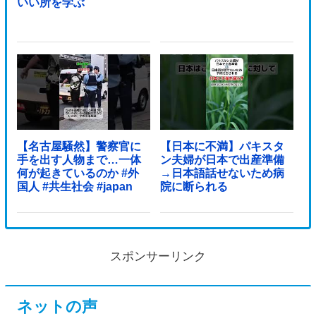
いい所を学ぶ
【名古屋騒然】警察官に
【日本に不満】パキスタ
手を出す人物まで…一体
ン夫婦が日本で出産準備
何が起きているのか #外
→日本語話せないため病
国人 #共生社会 #japan
院に断られる
スポンサーリンク
ネットの声