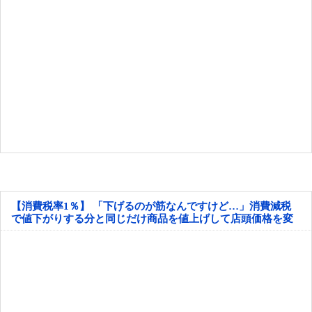
【消費税率1％】 「下げるのが筋なんですけど…」消費減税
で値下がりする分と同じだけ商品を値上げして店頭価格を変
えない店も