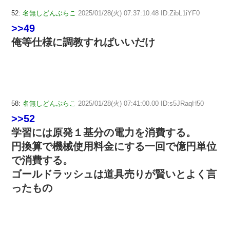
52:
名無しどんぶらこ
2025/01/28(火) 07:37:10.48 ID:ZibL1iYF0
>>49
俺等仕様に調教すればいいだけ
58:
名無しどんぶらこ
2025/01/28(火) 07:41:00.00 ID:s5JRaqH50
>>52
学習には原発１基分の電力を消費する。
円換算で機械使用料金にする一回で億円単位
で消費する。
ゴールドラッシュは道具売りが賢いとよく言
ったもの