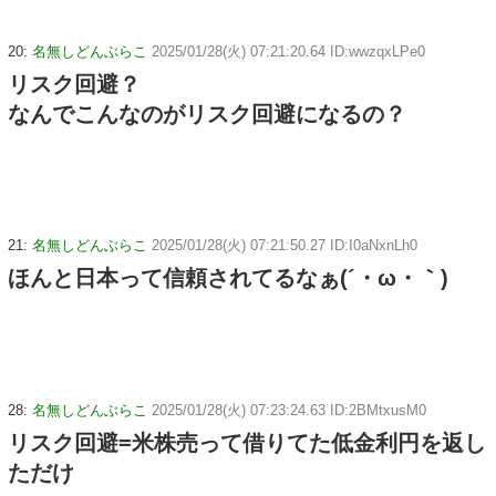
20:
名無しどんぶらこ
2025/01/28(火) 07:21:20.64 ID:wwzqxLPe0
リスク回避？
なんでこんなのがリスク回避になるの？
21:
名無しどんぶらこ
2025/01/28(火) 07:21:50.27 ID:I0aNxnLh0
ほんと日本って信頼されてるなぁ(´・ω・｀)
28:
名無しどんぶらこ
2025/01/28(火) 07:23:24.63 ID:2BMtxusM0
リスク回避=米株売って借りてた低金利円を返し
ただけ