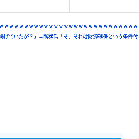
ｗｗｗｗｗｗｗｗｗｗｗｗｗｗｗｗｗｗｗｗｗｗｗｗｗｗｗｗｗ
に掲げていたが？」→階猛氏「そ、それは財源確保という条件付