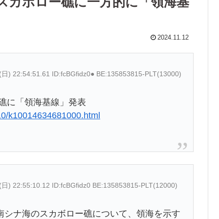
スカボロー礁に一方的に「領海基
2024.11.12
(日) 22:54:51.61 ID:fcBGfidz0● BE:135853815-PLT(13000)
ー礁に「領海基線」発表
110/k10014634681000.html
(日) 22:55:10.12 ID:fcBGfidz0 BE:135853815-PLT(12000)
南シナ海のスカボロー礁について、領海を示す