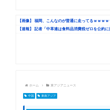
【画像】 福岡、こんなのが普通に走ってるｗｗｗ
【速報】 記者「中革連は食料品消費税ゼロを公約
ホーム
東アジアニュース
中国
東南アジア