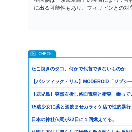
に出る可能性もあり、フィリピンとの対
たこ焼きのタコ、何かで代替できないものか
【パシフィック・リム】MODEROID「ジプシ
【鹿児島】突然右折し路面電車と衝突 乗って
15歳少女に薬と酒飲ませカラオケ店で性的暴行
日本の神社仏閣が22日に１回燃えてる。