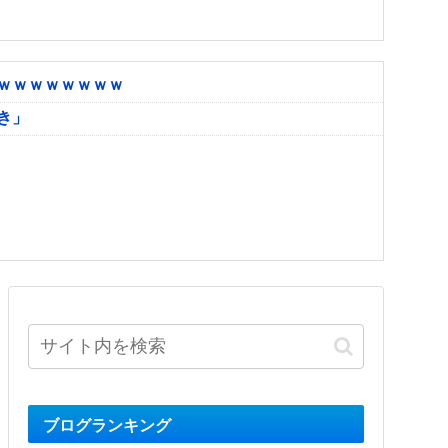
ｗｗｗｗｗｗｗｗ
き」
ブログランキング