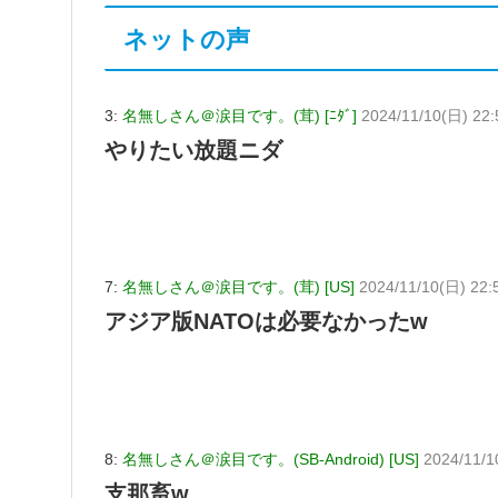
ネットの声
3:
名無しさん＠涙目です。(茸) [ﾆﾀﾞ]
2024/11/10(日) 22
やりたい放題ニダ
7:
名無しさん＠涙目です。(茸) [US]
2024/11/10(日) 22:
アジア版NATOは必要なかったw
8:
名無しさん＠涙目です。(SB-Android) [US]
2024/11/1
支那畜w