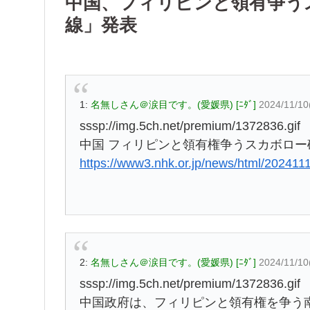
中国、フィリピンと領有争う
線」発表
1:
名無しさん＠涙目です。(愛媛県) [ﾆﾀﾞ]
2024/11/10
sssp://img.5ch.net/premium/1372836.gif
中国 フィリピンと領有権争うスカボロ
https://www3.nhk.or.jp/news/html/20241
2:
名無しさん＠涙目です。(愛媛県) [ﾆﾀﾞ]
2024/11/10
sssp://img.5ch.net/premium/1372836.gif
中国政府は、フィリピンと領有権を争う