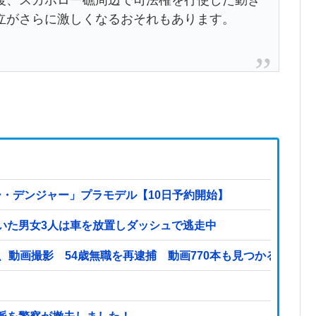
立がさらに激しくなるおそれもあります。
ー・デンジャー」プラモデル【10日予約開始】
いた男女3人は車を放置しダッシュで逃走中
、動画撮影 54歳無職を再逮捕 動画770本も見つかる