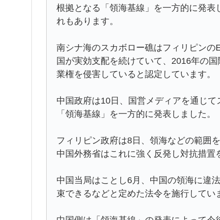
根拠となる「領海基線」を一方的に発表
れもあります。
南シナ海のスカボロー礁はフィリピンのE
国が実効支配を続けていて、2016年の
業権を侵害していると認定しています。
中国政府は10日、国営メディアを通じ
「領海基線」を一方的に発表しました。
フィリピン政府は8日、領海などの範囲
中国外務省はこれに強く反発し対抗措置
中国当局はことし6月、中国の領海に違法
束できるなどと定めた法令を施行してい
中国側は「領海基線」の発表によって今