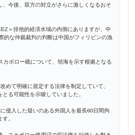
し、今後、双方の対立がさらに激しくなるおそ
EZ＝排他的経済水域の内側にありますが、中
国際的な仲裁裁判の判断は中国がフィリピンの漁
てスカボロー礁について、領海を示す根拠となる
を改めて明確に規定する法律を制定していて、
をとる可能性を示唆していました。
に侵入した疑いのある外国人を最長60日間拘
ます。
後、スカボロー礁周辺で司法権を行使した動き