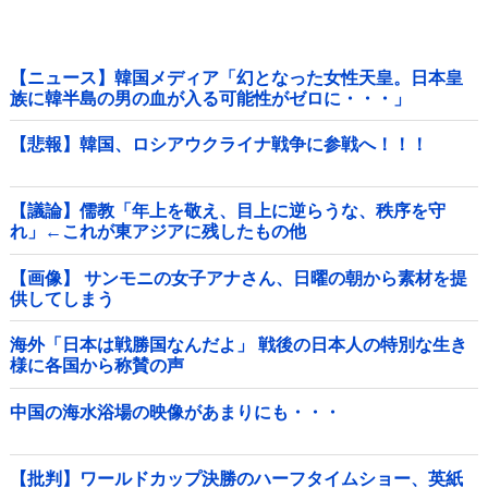
【ニュース】韓国メディア「幻となった女性天皇。日本皇
族に韓半島の男の血が入る可能性がゼロに・・・」
【悲報】韓国、ロシアウクライナ戦争に参戦へ！！！
【議論】儒教「年上を敬え、目上に逆らうな、秩序を守
れ」←これが東アジアに残したもの他
【画像】 サンモニの女子アナさん、日曜の朝から素材を提
供してしまう
海外「日本は戦勝国なんだよ」 戦後の日本人の特別な生き
様に各国から称賛の声
中国の海水浴場の映像があまりにも・・・
【批判】ワールドカップ決勝のハーフタイムショー、英紙