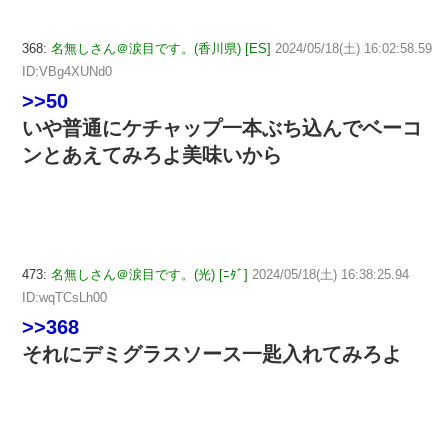
368:
名無しさん＠涙目です。(香川県) [ES]
2024/05/18(土) 16:02:58.59
ID:VBg4XUNd0
>>50
いや普通にケチャップ一本ぶち込んでベーコ
ンとあえてみろよ美味いから
473:
名無しさん＠涙目です。(光) [ﾆﾀﾞ]
2024/05/18(土) 16:38:25.94
ID:wqTCsLh00
>>368
それにデミグラスソース一匙入れてみろよ