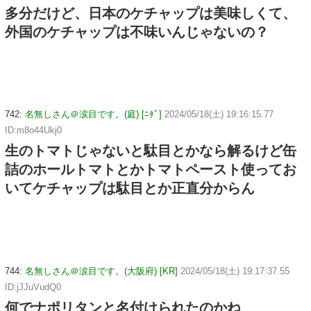
多分だけど、日本のケチャップは美味しくて、
外国のケチャップは不味いんじゃないの？
742:
名無しさん＠涙目です。(庭) [ﾆﾀﾞ]
2024/05/18(土) 19:16:15.77
ID:m8o44Ukj0
生のトマトじゃないと駄目とかなら解るけど缶
詰のホールトマトとかトマトペースト使ってお
いてケチャップは駄目とか正直分からん
744:
名無しさん＠涙目です。(大阪府) [KR]
2024/05/18(土) 19:17:37.55
ID:jJJuVudQ0
何でナポリタンと名付けられたのかね