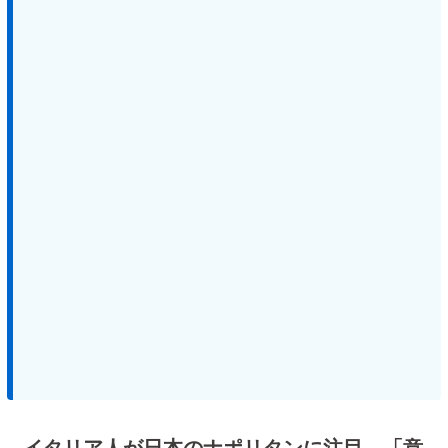
イタリア人が日本のナポリタンに注目 「意