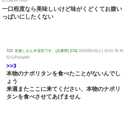
ID:O6vXP7H30
一口程度なら美味しいけど味がくどくてお腹い
っぱいにしたくない
723:
名無しさん＠涙目です。(兵庫県) [CN]
2024/05/18(土) 19:01:30.45
ID:CiPsklqW0
>>3
本物のナポリタンを食べたことがないんでし
ょう
来週またここに来てください、本物のナポリ
タンを食べさせてあげません