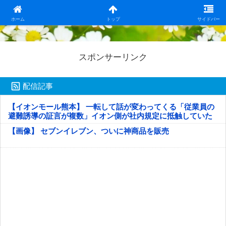
日本第一！ニュース録
ホーム
トップ
サイドバー
スポンサーリンク
配信記事
【イオンモール熊本】 一転して話が変わってくる「従業員の
避難誘導の証言が複数」イオン側が社内規定に抵触していた
疑い
【画像】 セブンイレブン、ついに神商品を販売