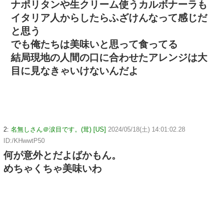
ナポリタンや生クリーム使うカルボナーラも
イタリア人からしたらふざけんなって感じだ
と思う
でも俺たちは美味いと思って食ってる
結局現地の人間の口に合わせたアレンジは大
目に見なきゃいけないんだよ
2:
名無しさん＠涙目です。(茸) [US]
2024/05/18(土) 14:01:02.28
ID:/KHwwtP50
何が意外とだよばかもん。
めちゃくちゃ美味いわ