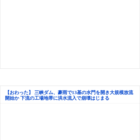
【おわった】 三峡ダム、豪雨で13基の水門を開き大規模放流
開始か 下流の工場地帯に洪水流入で崩壊はじまる