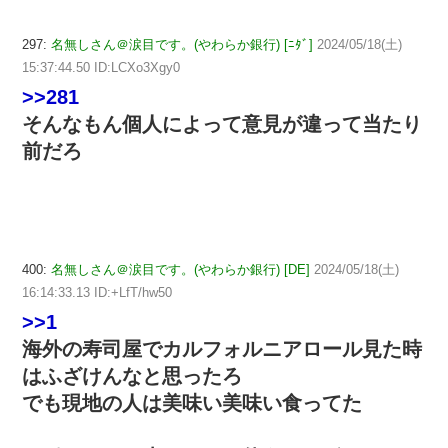
297:
名無しさん＠涙目です。(やわらか銀行) [ﾆﾀﾞ]
2024/05/18(土)
15:37:44.50 ID:LCXo3Xgy0
>>281
そんなもん個人によって意見が違って当たり
前だろ
400:
名無しさん＠涙目です。(やわらか銀行) [DE]
2024/05/18(土)
16:14:33.13 ID:+LfT/hw50
>>1
海外の寿司屋でカルフォルニアロール見た時
はふざけんなと思ったろ
でも現地の人は美味い美味い食ってた