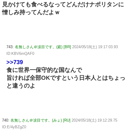
見かけても食べるなってどんだけナポリタンに
憎しみ持ってんだよｗ
743:
名無しさん＠涙目です。(庭) [BR]
2024/05/18(土) 19:17:03.93
ID:KBV6mQAF0
>>739
食に世界一保守的な国なんで
旨ければ全部OKですという日本人とはちょっ
と違うのよ
740:
名無しさん＠涙目です。(みょ) [RU]
2024/05/18(土) 19:12:29.75
ID:E/4yBZgZ0