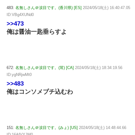
483:
名無しさん＠涙目です。(香川県) [ES]
2024/05/18(土) 16:40:47.05
ID:VBg4XUNd0
>>473
俺は醤油一匙垂らすよ
672:
名無しさん＠涙目です。(茸) [CA]
2024/05/18(土) 18:34:19.56
ID:ygNRjwMt0
>>483
俺はコンソメブチ込むわ
151:
名無しさん＠涙目です。(みょ) [US]
2024/05/18(土) 14:48:44.66
ID:16AfVYJM0