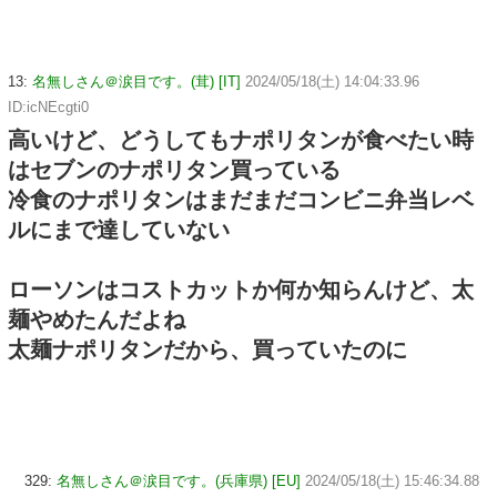
13:
名無しさん＠涙目です。(茸) [IT]
2024/05/18(土) 14:04:33.96
ID:icNEcgti0
高いけど、どうしてもナポリタンが食べたい時
はセブンのナポリタン買っている
冷食のナポリタンはまだまだコンビニ弁当レベ
ルにまで達していない
ローソンはコストカットか何か知らんけど、太
麺やめたんだよね
太麺ナポリタンだから、買っていたのに
329:
名無しさん＠涙目です。(兵庫県) [EU]
2024/05/18(土) 15:46:34.88