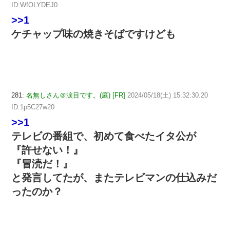
ID:WfOLYDEJ0
>>1
ケチャップ味の焼きそばですけども
281:
名無しさん＠涙目です。(庭) [FR]
2024/05/18(土) 15:32:30.20
ID:1p5C27w20
>>1
テレビの番組で、初めて食べたイタ公が
『許せない！』
『冒涜だ！』
と発言してたが、またテレビマンの仕込みだ
ったのか？