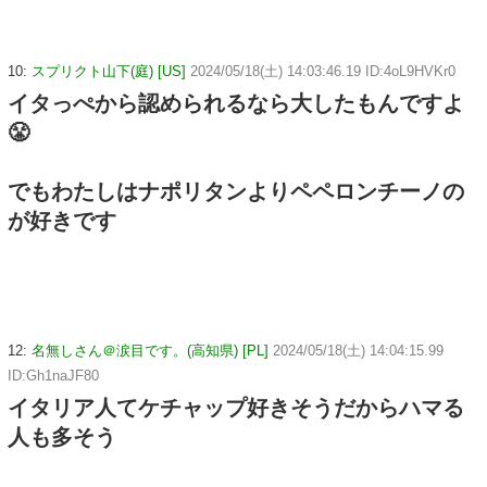
10:
スプリクト山下(庭) [US]
2024/05/18(土) 14:03:46.19 ID:4oL9HVKr0
イタっぺから認められるなら大したもんですよ
😤
でもわたしはナポリタンよりペペロンチーノの
が好きです
12:
名無しさん＠涙目です。(高知県) [PL]
2024/05/18(土) 14:04:15.99
ID:Gh1naJF80
イタリア人てケチャップ好きそうだからハマる
人も多そう