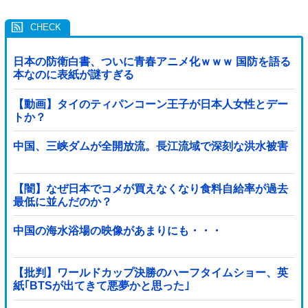
日本の防衛白書、ついに青春アニメ化ｗｗｗ 国防を語る
本なのに表紙が謎すぎる
【動画】タイのティパンコーン王子が日本人女性とデー
トか？
中国、三峡ダムが全開放流。長江流域で深刻な洪水被害
【闇】なぜ日本でコメが買えなくなり食料自給率が過去
最低に並んだのか？
中国の海水浴場の映像があまりにも・・・
【批判】ワールドカップ決勝のハーフタイムショー、英
紙｢BTSが出てきて悪夢かと思った｣