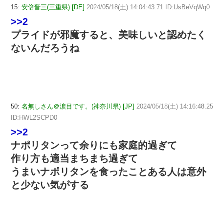
15:
安倍晋三(三重県) [DE]
2024/05/18(土) 14:04:43.71 ID:UsBeVqWq0
>>2
プライドが邪魔すると、美味しいと認めたく
ないんだろうね
50:
名無しさん＠涙目です。(神奈川県) [JP]
2024/05/18(土) 14:16:48.25
ID:HWL2SCPD0
>>2
ナポリタンって余りにも家庭的過ぎて
作り方も適当まちまち過ぎて
うまいナポリタンを食ったことある人は意外
と少ない気がする