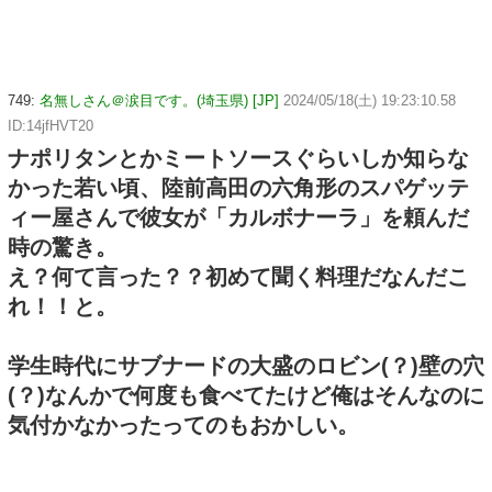
749:
名無しさん＠涙目です。(埼玉県) [JP]
2024/05/18(土) 19:23:10.58
ID:14jfHVT20
ナポリタンとかミートソースぐらいしか知らな
かった若い頃、陸前高田の六角形のスパゲッテ
ィー屋さんで彼女が「カルボナーラ」を頼んだ
時の驚き。
え？何て言った？？初めて聞く料理だなんだこ
れ！！と。
学生時代にサブナードの大盛のロビン(？)壁の穴
(？)なんかで何度も食べてたけど俺はそんなのに
気付かなかったってのもおかしい。