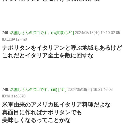
746:
名無しさん＠涙目です。(滋賀県) [ﾆﾀﾞ]
2024/05/18(土) 19:19:02.05
ID:1zdA12Fm0
ナポリタンをイタリアンと呼ぶ地域もあるけど
これだとイタリア全土を敵に回すな
748:
名無しさん＠涙目です。(庭) [ﾆﾀﾞ]
2024/05/18(土) 19:21:46.08
ID:bHzso6670
米軍由来のアメリカ風イタリア料理だよな
真面目に作ればナポリタンでも
美味しくなるってことかな