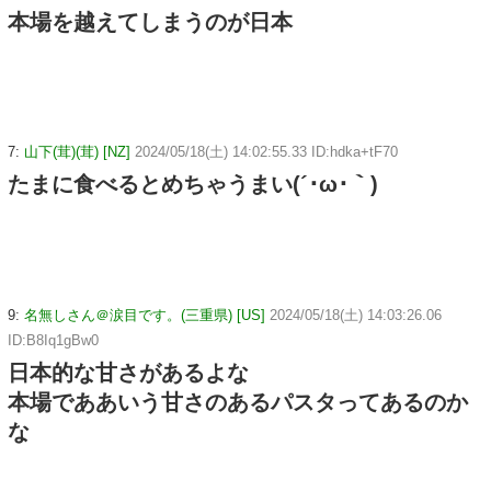
本場を越えてしまうのが日本
7:
山下(茸)(茸) [NZ]
2024/05/18(土) 14:02:55.33 ID:hdka+tF70
たまに食べるとめちゃうまい(´･ω･｀)
9:
名無しさん＠涙目です。(三重県) [US]
2024/05/18(土) 14:03:26.06
ID:B8Iq1gBw0
日本的な甘さがあるよな
本場でああいう甘さのあるパスタってあるのか
な