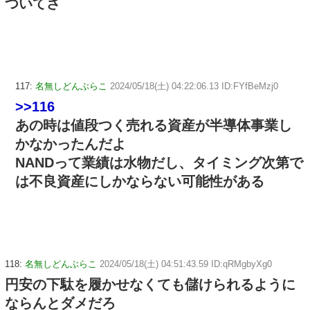
ついてさ
117:
名無しどんぶらこ
2024/05/18(土) 04:22:06.13 ID:FYfBeMzj0
>>116
あの時は値段つく売れる資産が半導体事業し
かなかったんだよ
NANDって業績は水物だし、タイミング次第で
は不良資産にしかならない可能性がある
118:
名無しどんぶらこ
2024/05/18(土) 04:51:43.59 ID:qRMgbyXg0
円安の下駄を履かせなくても儲けられるように
ならんとダメだろ