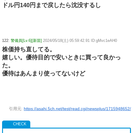
ドル円140円まで戻したら沈没するし
122:
警備員[Lv.6][新苗]
2024/05/18(土) 05:59:42.91 ID:gMvc1eAH0
株価持ち直してる。
嬉しい。優待目的で安いときに買って良かっ
た。
優待はあんまり使ってないけど
引用元:
https://asahi.5ch.net/test/read.cgi/newsplus/1715948652/