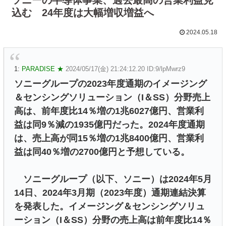
込む 24年度は大幅増収増益へ
2024.05.18
1:
PARADISE ★
2024/05/17(金) 21:24:12.20 ID:9/lpMwrz9
ソニーグループの2023年度通期のイメージング
＆センシングソリューション（I＆SS）分野売上
高は、前年度比14％増の1兆6027億円、営業利
益は同9％減の1935億円だった。2024年度通期
は、売上高が同15％増の1兆8400億円、営業利
益は同40％増の2700億円と予想している。
ソニーグループ（以下、ソニー）は2024年5月
14日、2024年3月期（2023年度）通期連結決算
を発表した。イメージング＆センシングソリュ
ーション（I＆SS）分野の売上高は前年度比14％