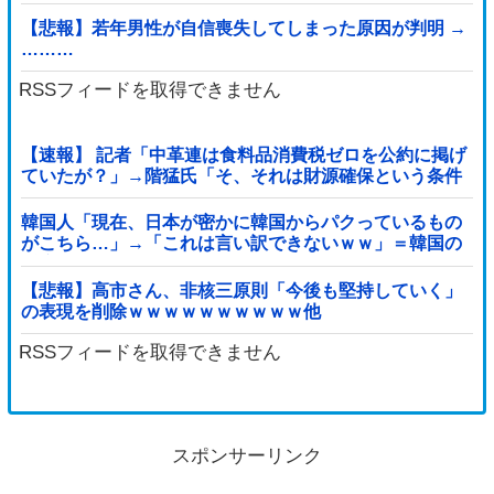
【悲報】若年男性が自信喪失してしまった原因が判明 →
………
RSSフィードを取得できません
【速報】 記者「中革連は食料品消費税ゼロを公約に掲げ
ていたが？」→階猛氏「そ、それは財源確保という条件
付き」
韓国人「現在、日本が密かに韓国からパクっているもの
がこちら…」→「これは言い訳できないｗｗ」＝韓国の
反応
【悲報】高市さん、非核三原則「今後も堅持していく」
の表現を削除ｗｗｗｗｗｗｗｗｗｗ他
RSSフィードを取得できません
スポンサーリンク