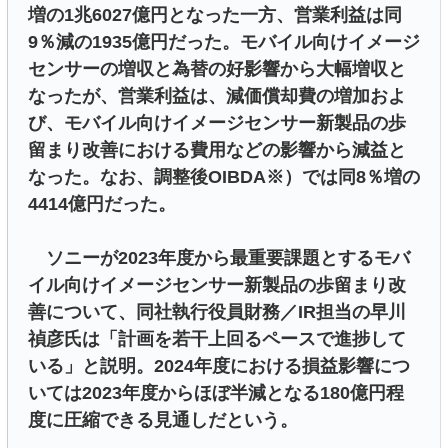
増の1兆6027億円となった一方、営業利益は同
9％減の1935億円だった。モバイル向けイメージ
センサーの増収と為替の好影響から大幅増収と
なったが、営業利益は、減価償却費の増加およ
び、モバイル向けイメージセンサー新製品の歩
留まり改善における費用などの影響から減益と
なった。なお、調整後OIBDA※）では同8％増の
4414億円だった。
ソニーが2023年度から最重要課題とするモバ
イル向けイメージセンサー新製品の歩留まり改
善について、同社執行役員財務／IR担当の早川
禎彦氏は「計画を若干上回るペースで進捗して
いる」と説明。2024年度における損益影響につ
いては2023年度からほぼ半減となる180億円程
度に圧縮できる見通しだという。