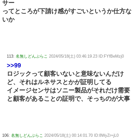
サー
ってところが下請け感がすごいというか仕方な
いか
113:
名無しどんぶらこ
2024/05/18(土) 03:46:19.23 ID:FYfBeMzj0
>>99
ロジックって顧客いないと意味ないんだけ
ど、それはルネサスとかが証明してる
イメージセンサはソニー製品がそれだけ需要
と顧客があることの証明で、そっちのが大事
106:
名無しどんぶらこ
2024/05/18(土) 00:14:01.70 ID:8WyZr+jL0