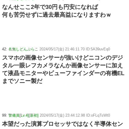
なんせここ2年で30円も円安になれば
何も苦労せずに過去最高益になりますわｗ
42:
名無しどんぶらこ
2024/05/17(金) 21:46:11.70 ID:5A39uvEq0
スマホの画像センサーが強いけどニコンのデジ
タル一眼レフカメラなんか画像センサーに加え
て液晶モニターやビューファインダーの有機EL
までソニー製だ
99:
警備員[Lv.4][新初]
2024/05/17(金) 23:44:12.98 ID:oFLqTsWt0
本望だった演算プロセッサではなく半導体セン