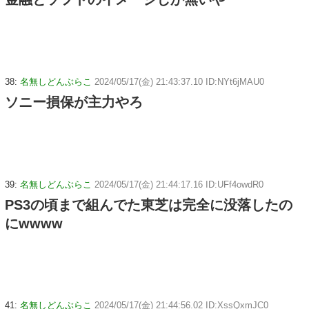
38:
名無しどんぶらこ
2024/05/17(金) 21:43:37.10 ID:NYt6jMAU0
ソニー損保が主力やろ
39:
名無しどんぶらこ
2024/05/17(金) 21:44:17.16 ID:UFf4owdR0
PS3の頃まで組んでた東芝は完全に没落したの
にwwww
41:
名無しどんぶらこ
2024/05/17(金) 21:44:56.02 ID:XssQxmJC0