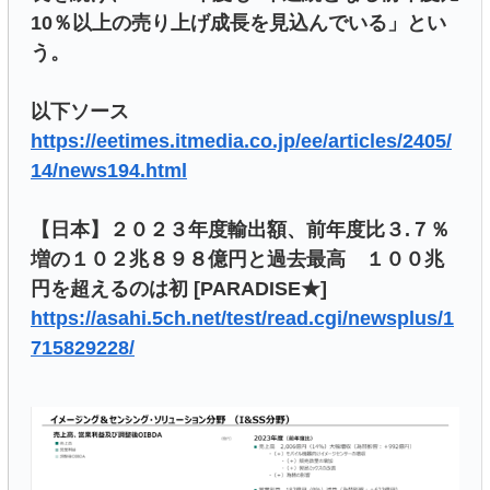
10％以上の売り上げ成長を見込んでいる」とい
う。
以下ソース
https://eetimes.itmedia.co.jp/ee/articles/2405/
14/news194.html
【日本】２０２３年度輸出額、前年度比３.７％
増の１０２兆８９８億円と過去最高 １００兆
円を超えるのは初 [PARADISE★]
https://asahi.5ch.net/test/read.cgi/newsplus/1
715829228/