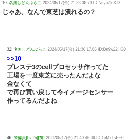
10:
名無しどんぶらこ
2024/05/17(金) 21:28:38.79 ID:NcyoZk9C0
じゃあ、なんで東芝は潰れるの？
32:
名無しどんぶらこ
2024/05/17(金) 21:36:17.86 ID:Dn9w22HG0
>>10
プレステ3のcellプロセッサ作ってた
工場を一度東芝に売ったんだよな
金なくて
で再び買い戻して今イメージセンサー
作ってるんだよね
46:
警備員[Lv.25][苗]
2024/05/17(金) 21:49:46.36 ID:1eMxTsE+0