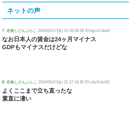
ネットの声
7:
名無しどんぶらこ
2024/05/17(金) 21:26:06.08 ID:bgcxCxbw0
なお日本人の賃金は24ヶ月マイナス
GDPもマイナスだけどな
8:
名無しどんぶらこ
2024/05/17(金) 21:27:16.92 ID:xAyGnloX0
よくここまで立ち直ったな
素直に凄い