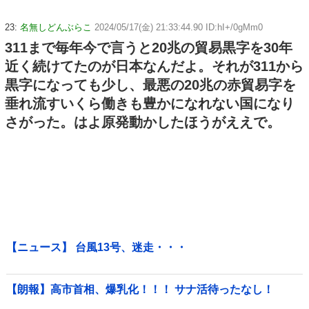
23:
名無しどんぶらこ
2024/05/17(金) 21:33:44.90 ID:hI+/0gMm0
311まで毎年今で言うと20兆の貿易黒字を30年
近く続けてたのが日本なんだよ。それが311から
黒字になっても少し、最悪の20兆の赤貿易字を
垂れ流すいくら働きも豊かになれない国になり
さがった。はよ原発動かしたほうがええで。
【ニュース】 台風13号、迷走・・・
【朗報】高市首相、爆乳化！！！ サナ活待ったなし！