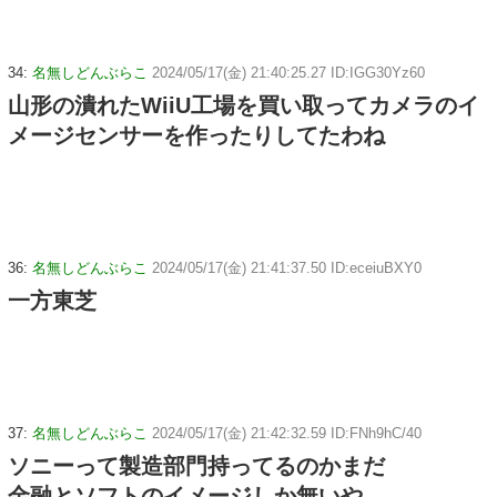
34:
名無しどんぶらこ
2024/05/17(金) 21:40:25.27 ID:IGG30Yz60
山形の潰れたWiiU工場を買い取ってカメラのイ
メージセンサーを作ったりしてたわね
36:
名無しどんぶらこ
2024/05/17(金) 21:41:37.50 ID:eceiuBXY0
一方東芝
37:
名無しどんぶらこ
2024/05/17(金) 21:42:32.59 ID:FNh9hC/40
ソニーって製造部門持ってるのかまだ
金融とソフトのイメージしか無いや