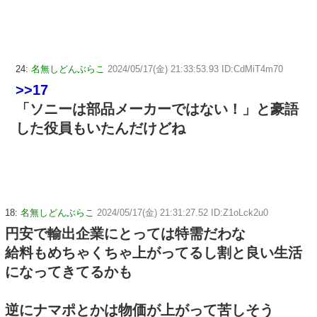
24:
名無しどんぶらこ
2024/05/17(金) 21:33:53.93 ID:CdMiT4m70
>>17
「ソニーは部品メーカーではない！」と豪語
した役員もいたんだけどね
18:
名無しどんぶらこ
2024/05/17(金) 21:31:27.52 ID:Z1oLck2u0
円安で輸出企業にとっては特需だわな
給料もめちゃくちゃ上がってるし割と良い生活
になってきてるかも
逆にナマポとかは物価が上がって苦しそう