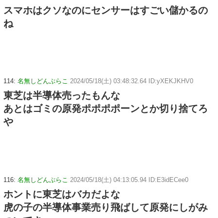
スマホはクソなのにセンサーはすごい儲かるの
ね
114:
名無しどんぶらこ
2024/05/18(土) 03:48:32.64 ID:yXEKJKHV0
東芝は半導体売ったもんな
あとはゴミの原発ポポポポーンとか切り捨てろ
や
116:
名無しどんぶらこ
2024/05/18(土) 04:13:05.94 ID:E3idECee0
ホントに東芝はバカだよな
虎の子の半導体事業売り飛ばして原発にしがみ