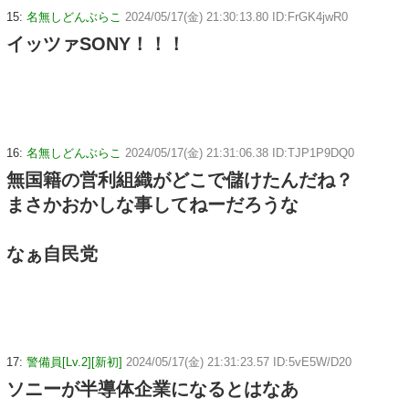
15:
名無しどんぶらこ
2024/05/17(金) 21:30:13.80 ID:FrGK4jwR0
イッツァSONY！！！
16:
名無しどんぶらこ
2024/05/17(金) 21:31:06.38 ID:TJP1P9DQ0
無国籍の営利組織がどこで儲けたんだね？
まさかおかしな事してねーだろうな
なぁ自民党
17:
警備員[Lv.2][新初]
2024/05/17(金) 21:31:23.57 ID:5vE5W/D20
ソニーが半導体企業になるとはなあ