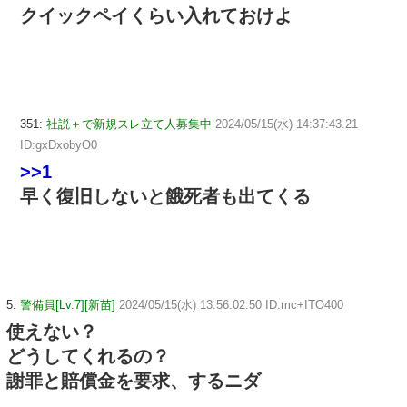
クイックペイくらい入れておけよ
351:
社説＋で新規スレ立て人募集中
2024/05/15(水) 14:37:43.21
ID:gxDxobyO0
>>1
早く復旧しないと餓死者も出てくる
5:
警備員[Lv.7][新苗]
2024/05/15(水) 13:56:02.50 ID:mc+ITO400
使えない？
どうしてくれるの？
謝罪と賠償金を要求、するニダ