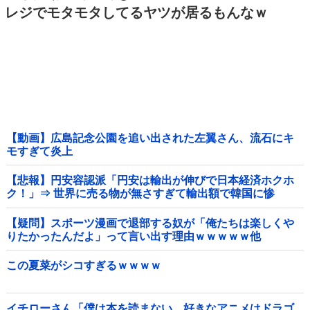
レジでモタモタしてるヤツが居るもんなｗ
【動画】広島記念公園を追い出された左翼さん、流石にキ
モすぎて炎上
【悲報】円安容認派「円安は輸出が伸びで日本経済ホクホ
ク！」⇒ 世界に売る物が無さすぎて輸出額で韓国に惨
敗・・・
【疑問】スポーツ漫画で退部する奴が「俺たちは楽しくや
りたかったんだよ」って言い出す理由ｗｗｗｗｗ他
この夏菜がシコすぎるｗｗｗｗ
イチローさん「僕は本を読まない。好きなアニメはドラゴ