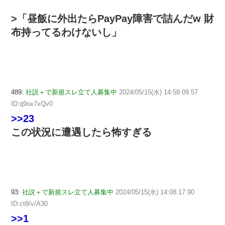
>「昼飯に外出たらPayPay障害で詰んだw 財
布持ってるわけないし」
489:
社説＋で新規スレ立て人募集中
2024/05/15(水) 14:58:09.57
ID:q9ox7xQv0
>>23
この状況に遭遇したら怖すぎる
93:
社説＋で新規スレ立て人募集中
2024/05/15(水) 14:08:17.90
ID:ct8/v/A30
>>1