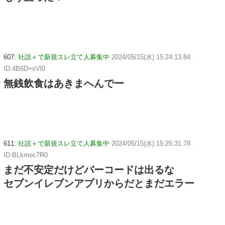
607:
社説＋で新規スレ立て人募集中
2024/05/15(水) 15:24:13.84
ID:4B6D+sVl0
無銭飲食はあきまへんでー
611:
社説＋で新規スレ立て人募集中
2024/05/15(水) 15:25:31.78
ID:BLkmoc7R0
まだ不安定だけどバーコードは出るな
セブンイレブンアプリからだとまだエラー