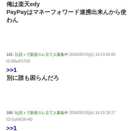
俺は楽天edy
PayPayはマネーフォワード連携出来んから使
わん
141:
社説＋で新規スレ立て人募集中
2024/05/15(水) 14:13:04.84
ID:R8wP/l7S0
>>1
別に誰も困らんだろ
166:
社説＋で新規スレ立て人募集中
2024/05/15(水) 14:15:18.27
ID:Gy64O8+R0
>>1