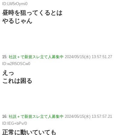
ID:LW5rOymi0
昼時を狙ってくるとは
やるじゃん
15:
社説＋で新規スレ立て人募集中
2024/05/15(水) 13:57:51.27
ID:w2R5OSCw0
えっ
これは困る
16:
社説＋で新規スレ立て人募集中
2024/05/15(水) 13:57:57.21
ID:IEG+bPv/0
正常に動いていても