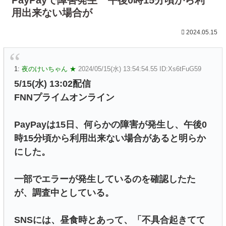
用出来ない場合が
2024.05.15
1:
夜のけいちゃん ★
2024/05/15(水) 13:54:54.55 ID:Xs6tFuG59
5/15(水) 13:02配信
FNNプライムオンライン
PayPayは15日、何らかの障害が発生し、午後0
時15分頃から利用出来ない場合があると明らか
にした。
一部でエラーが発生しているのを確認したた
が、調査中としている。
SNSには、昼食時とあって、「不具合起きてて