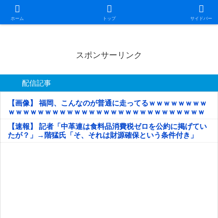
日本第一！ニュース録
ホーム
トップ
サイドバー
スポンサーリンク
配信記事
【画像】 福岡、こんなのが普通に走ってるｗｗｗｗｗｗｗｗ
ｗｗｗｗｗｗｗｗｗｗｗｗｗｗｗｗｗｗｗｗｗｗｗｗｗｗｗ
ｗｗｗｗｗ
【速報】 記者「中革連は食料品消費税ゼロを公約に掲げてい
たが？」→階猛氏「そ、それは財源確保という条件付き」