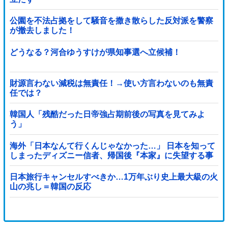
公園を不法占拠をして騒音を撒き散らした反対派を警察
が撤去しました！
どうなる？河合ゆうすけが県知事選へ立候補！
財源言わない減税は無責任！→使い方言わないのも無責
任では？
韓国人「残酷だった日帝強占期前後の写真を見てみよ
う」
海外「日本なんて行くんじゃなかった…」 日本を知って
しまったディズニー信者、帰国後『本家』に失望する事
態に
日本旅行キャンセルすべきか…1万年ぶり史上最大級の火
山の兆し＝韓国の反応