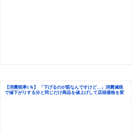
【消費税率1％】 「下げるのが筋なんですけど…」消費減税
で値下がりする分と同じだけ商品を値上げして店頭価格を変
えない店も