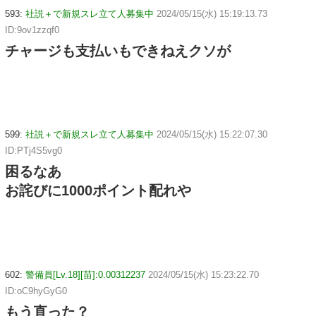
593:
社説＋で新規スレ立て人募集中
2024/05/15(水) 15:19:13.73
ID:9ov1zzqf0
チャージも支払いもできねえクソが
599:
社説＋で新規スレ立て人募集中
2024/05/15(水) 15:22:07.30
ID:PTj4S5vg0
困るなあ
お詫びに1000ポイント配れや
602:
警備員[Lv.18][苗]:0.00312237
2024/05/15(水) 15:23:22.70
ID:oC9hyGyG0
もう直った？