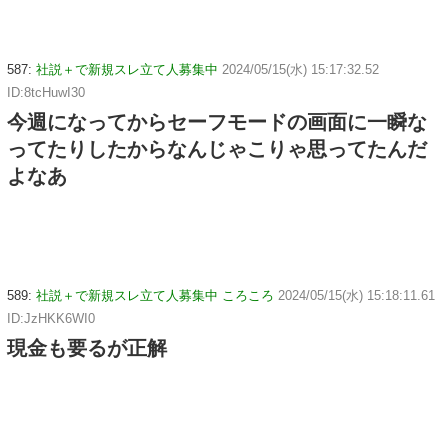
587:
社説＋で新規スレ立て人募集中
2024/05/15(水) 15:17:32.52
ID:8tcHuwI30
今週になってからセーフモードの画面に一瞬な
ってたりしたからなんじゃこりゃ思ってたんだ
よなあ
589:
社説＋で新規スレ立て人募集中 ころころ
2024/05/15(水) 15:18:11.61
ID:JzHKK6WI0
現金も要るが正解