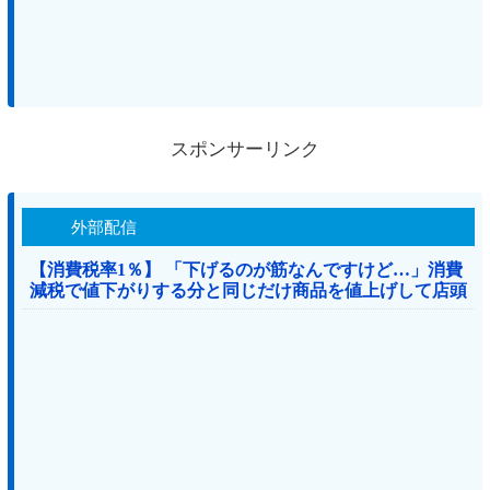
スポンサーリンク
外部配信
【消費税率1％】 「下げるのが筋なんですけど…」消費
減税で値下がりする分と同じだけ商品を値上げして店頭
価格を変えない店も