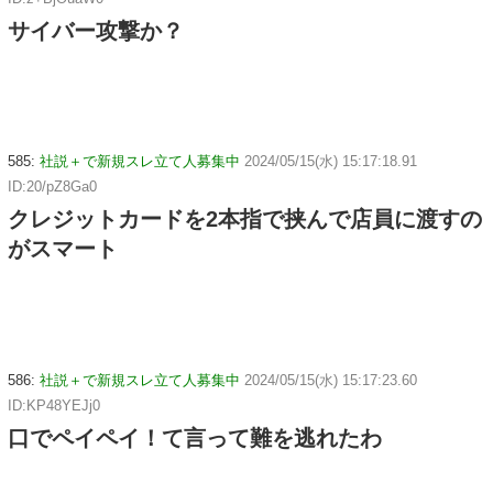
サイバー攻撃か？
585:
社説＋で新規スレ立て人募集中
2024/05/15(水) 15:17:18.91
ID:20/pZ8Ga0
クレジットカードを2本指で挟んで店員に渡すの
がスマート
586:
社説＋で新規スレ立て人募集中
2024/05/15(水) 15:17:23.60
ID:KP48YEJj0
口でペイペイ！て言って難を逃れたわ