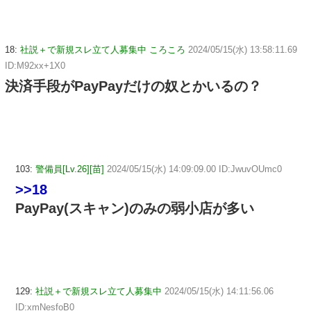
18:
社説＋で新規スレ立て人募集中 ころころ
2024/05/15(水) 13:58:11.69
ID:M92xx+1X0
決済手段がPayPayだけの奴とかいるの？
103:
警備員[Lv.26][苗]
2024/05/15(水) 14:09:09.00 ID:JwuvOUmc0
>>18
PayPay(スキャン)のみの弱小店が多い
129:
社説＋で新規スレ立て人募集中
2024/05/15(水) 14:11:56.06
ID:xmNesfoB0