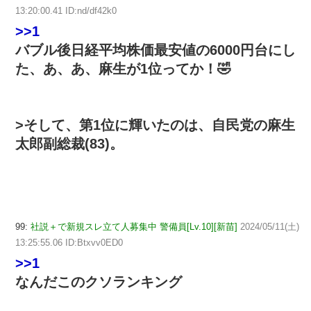
13:20:00.41 ID:nd/df42k0
>>1
バブル後日経平均株価最安値の6000円台にし
た、あ、あ、麻生が1位ってか！🤣
>そして、第1位に輝いたのは、自民党の麻生
太郎副総裁(83)。
99:
社説＋で新規スレ立て人募集中 警備員[Lv.10][新苗]
2024/05/11(土)
13:25:55.06 ID:Btxvv0ED0
>>1
なんだこのクソランキング