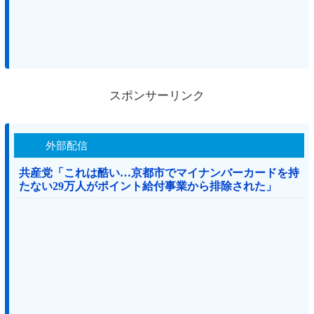
スポンサーリンク
外部配信
共産党「これは酷い…京都市でマイナンバーカードを持
たない29万人がポイント給付事業から排除された」