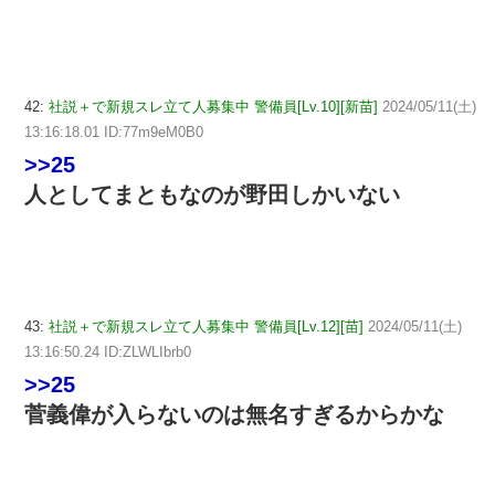
42:
社説＋で新規スレ立て人募集中 警備員[Lv.10][新苗]
2024/05/11(土)
13:16:18.01 ID:77m9eM0B0
>>25
人としてまともなのが野田しかいない
43:
社説＋で新規スレ立て人募集中 警備員[Lv.12][苗]
2024/05/11(土)
13:16:50.24 ID:ZLWLIbrb0
>>25
菅義偉が入らないのは無名すぎるからかな