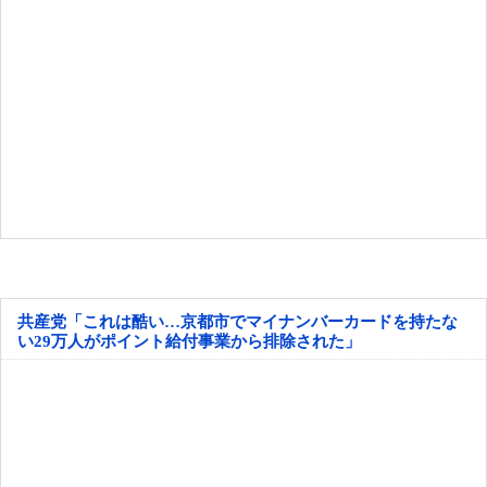
共産党「これは酷い…京都市でマイナンバーカードを持たな
い29万人がポイント給付事業から排除された」