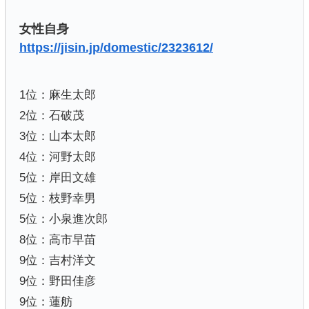
女性自身
https://jisin.jp/domestic/2323612/
1位：麻生太郎
2位：石破茂
3位：山本太郎
4位：河野太郎
5位：岸田文雄
5位：枝野幸男
5位：小泉進次郎
8位：高市早苗
9位：吉村洋文
9位：野田佳彦
9位：蓮舫