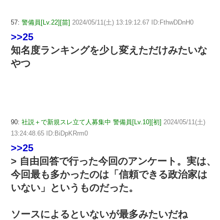
57:
警備員[Lv.22][苗]
2024/05/11(土) 13:19:12.67 ID:FthwDDnH0
>>25
知名度ランキングを少し変えただけみたいな
やつ
90:
社説＋で新規スレ立て人募集中 警備員[Lv.10][初]
2024/05/11(土)
13:24:48.65 ID:BiDpKRrm0
>>25
> 自由回答で行った今回のアンケート。実は、
今回最も多かったのは「信頼できる政治家は
いない」というものだった。
ソースによるといないが最多みたいだね