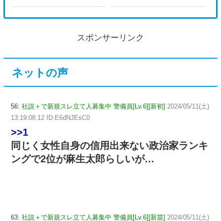
スポンサーリンク
ネットの声
56:
社説＋で新規スレ立て人募集中 警備員[Lv.6][新初]
2024/05/11(土)
13:19:08.12 ID:E6dNJEsC0
>>1
同じく女性自身の信用出来ない政治家ランキ
ングで2位が麻生太郎らしいが…
63:
社説＋で新規スレ立て人募集中 警備員[Lv.6][新苗]
2024/05/11(土)