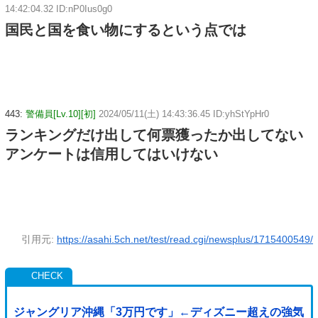
14:42:04.32 ID:nP0Ius0g0
国民と国を食い物にするという点では
443:
警備員[Lv.10][初]
2024/05/11(土) 14:43:36.45 ID:yhStYpHr0
ランキングだけ出して何票獲ったか出してない
アンケートは信用してはいけない
引用元:
https://asahi.5ch.net/test/read.cgi/newsplus/1715400549/
ジャングリア沖縄「3万円です」←ディズニー超えの強気