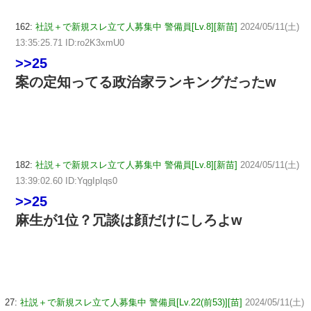
162:
社説＋で新規スレ立て人募集中 警備員[Lv.8][新苗]
2024/05/11(土)
13:35:25.71 ID:ro2K3xmU0
>>25
案の定知ってる政治家ランキングだったw
182:
社説＋で新規スレ立て人募集中 警備員[Lv.8][新苗]
2024/05/11(土)
13:39:02.60 ID:YqgIpIqs0
>>25
麻生が1位？冗談は顔だけにしろよw
27:
社説＋で新規スレ立て人募集中 警備員[Lv.22(前53)][苗]
2024/05/11(土)