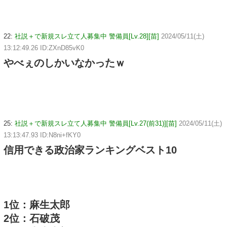
22:
社説＋で新規スレ立て人募集中 警備員[Lv.28][苗]
2024/05/11(土)
13:12:49.26 ID:ZXnD85vK0
やべぇのしかいなかったｗ
25:
社説＋で新規スレ立て人募集中 警備員[Lv.27(前31)][苗]
2024/05/11(土)
13:13:47.93 ID:N8ni+fKY0
信用できる政治家ランキングベスト10
1位：麻生太郎
2位：石破茂