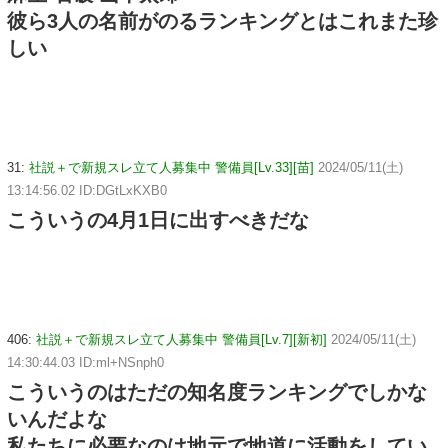
彼ら3人の名前がのるランキングとはこれまた珍
しい
31:
社説＋で新規スレ立て人募集中 警備員[Lv.33][苗]
2024/05/11(土)
13:14:56.02 ID:DGtLxKXB0
こういうの4月1日に出すべきだな
406:
社説＋で新規スレ立て人募集中 警備員[Lv.7][新初]
2024/05/11(土)
14:30:44.03 ID:ml+NSnph0
こういうのはただの知名度ランキングでしかな
いんだよな
私たちに必要なのは地元で地道に活動をしてい