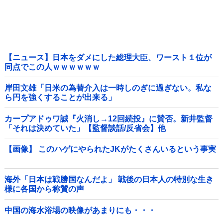
【ニュース】日本をダメにした総理大臣、ワースト１位が
同点でこの人ｗｗｗｗｗｗ
岸田文雄「日米の為替介入は一時しのぎに過ぎない。私な
ら円を強くすることが出来る」
カープアドゥワ誠『火消し→12回続投』に賛否。新井監督
「それは決めていた」【監督談話/反省会】他
【画像】 このハゲにやられたJKがたくさんいるという事実
海外「日本は戦勝国なんだよ」 戦後の日本人の特別な生き
様に各国から称賛の声
中国の海水浴場の映像があまりにも・・・