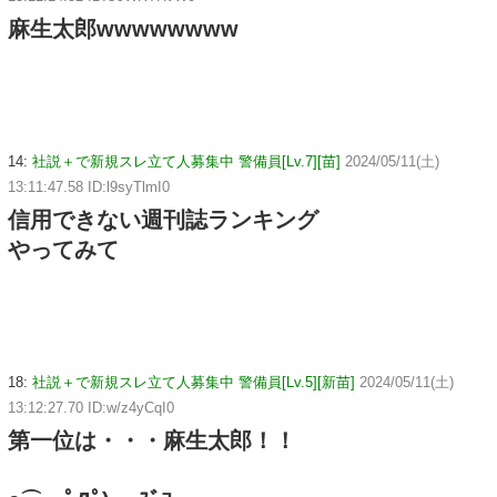
麻生太郎wwwwwwww
14:
社説＋で新規スレ立て人募集中 警備員[Lv.7][苗]
2024/05/11(土)
13:11:47.58 ID:l9syTlmI0
信用できない週刊誌ランキング
やってみて
18:
社説＋で新規スレ立て人募集中 警備員[Lv.5][新苗]
2024/05/11(土)
13:12:27.70 ID:w/z4yCqI0
第一位は・・・麻生太郎！！