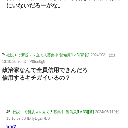
にいないだろーがな。
7:
社説＋で新規スレ立て人募集中 警備員[Lv.5][新初]
2024/05/11(土)
13:10:30.70 ID:nP0Ius0g0
政治家なんて全員信用できんだろ
信用するキチガイいるの？
45:
社説＋で新規スレ立て人募集中 警備員[Lv.33][苗]
2024/05/11(土)
13:16:57.70 ID:IyEgZT/B0
>>7