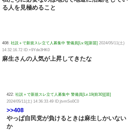
る人を見極めること
408:
社説＋で新規スレ立て人募集中 警備員[Lv.9][新苗]
2024/05/11(土)
14:32:16.72 ID:+9Yde3HK0
麻生さんの人気が上昇してきたな
422:
社説＋で新規スレ立て人募集中 警備員[Lv.19(前30)][苗]
2024/05/11(土) 14:36:33.49 ID:jtvmSo0C0
>>408
やっぱ自民党が負けるときは麻生しかいない
か