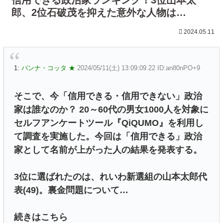
郎、2位石破茂を抑えた意外な人物は…
2024.05.11
1:
パンナ・コッタ ★
2024/05/11(土) 13:09:09.22 ID:an80nPO+9
そこで、今「信用できる・信用できない」政治
家は誰なのか？ 20～60代の男女1000人を対象に
セルフアンケートツール『QiQUMO』を利用し
て調査を実施した。今回は「信用できる」政治
家として名前が上がった人の結果を発表する。
3位に選ばれたのは、れいわ新選組の山本太郎代
表(49)。裏金問題について…
続きはこちら