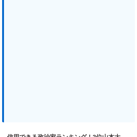
信用できる政治家ランキング！3位山本太