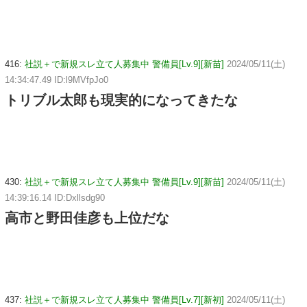
416:
社説＋で新規スレ立て人募集中 警備員[Lv.9][新苗]
2024/05/11(土)
14:34:47.49 ID:l9MVfpJo0
トリブル太郎も現実的になってきたな
430:
社説＋で新規スレ立て人募集中 警備員[Lv.9][新苗]
2024/05/11(土)
14:39:16.14 ID:Dxllsdg90
高市と野田佳彦も上位だな
437:
社説＋で新規スレ立て人募集中 警備員[Lv.7][新初]
2024/05/11(土)