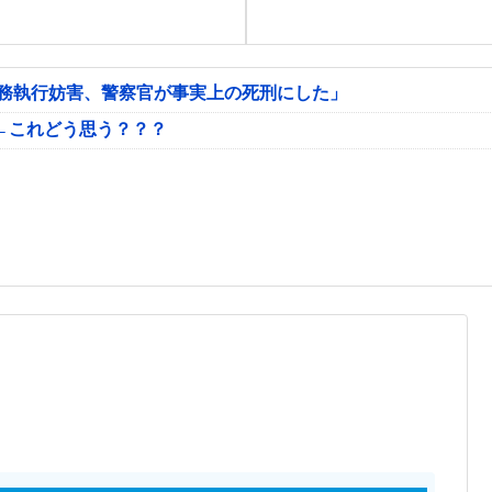
公務執行妨害、警察官が事実上の死刑にした」
←これどう思う？？？