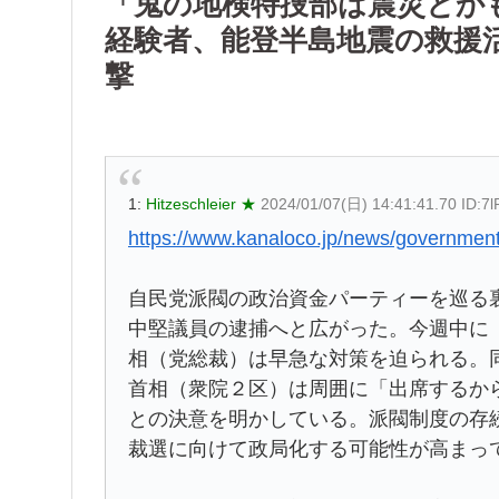
「鬼の地検特捜部は震災とか
経験者、能登半島地震の救援
撃
1:
Hitzeschleier ★
2024/01/07(日) 14:41:41.70 ID:7
https://www.kanaloco.jp/news/government
自民党派閥の政治資金パーティーを巡る
中堅議員の逮捕へと広がった。今週中に
相（党総裁）は早急な対策を迫られる。
首相（衆院２区）は周囲に「出席するか
との決意を明かしている。派閥制度の存
裁選に向けて政局化する可能性が高まっ