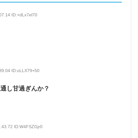
07.14 ID:+dLx7el70
39.04 ID:oLLX79+50
見通し甘過ぎんか？
1:43.72 ID:W4FSZGjr0