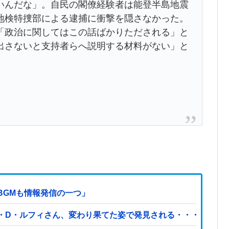
んだな」。自民の閣僚経験者は能登半島地震
地検特捜部による逮捕に衝撃を隠さなかった。
「政治に関してはこの話ばかりただされる」と
出さないと支持者らへ説明する材料がない」と
BGMも情報発信の一つ」
・D・ルフィさん、変わり果てた姿で発見される・・・