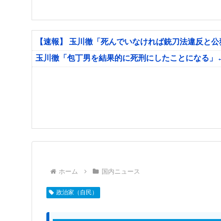
【速報】 玉川徹「死んでいなければ銃刀法違反と
玉川徹「包丁男を結果的に死刑にしたことになる」
ホーム
国内ニュース
政治家（自民）