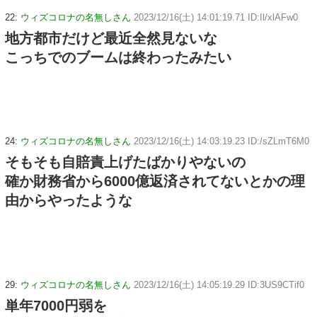
22:
ウィズコロナの名無しさん
2023/12/16(土) 14:01:19.71 ID:Il/xlAFw0
地方都市だけど最近全然見ないな
こっちでのブームは終わったみたい
24:
ウィズコロナの名無しさん
2023/12/16(土) 14:03:19.23 ID:/sZLmT6M0
そもそも自賠責上げたばかりやないの
確か財務省から6000億返済されてないとかの理
由からやったような
29:
ウィズコロナの名無しさん
2023/12/16(土) 14:05:19.29 ID:3US9CTif0
単年7000円弱を