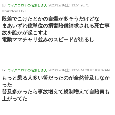
10:
ウィズコロナの名無しさん
2023/12/16(土) 13:54:26.71
ID:akPNW6O60
段差でこけたとかの自爆が多そうだけどな
まあいずれ億単位の損害賠償請求される死亡事
故を誰かが起こすよ
電動ママチャリ並みのスピードが出るし
12:
ウィズコロナの名無しさん
2023/12/16(土) 13:54:44.29 ID:Jl8Y8ZAN0
もっと乗る人多い筈だったのが全然普及しなか
った
普及多かったら事故増えて規制増えて自賠責も
上がってた