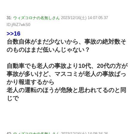
31:
ウィズコロナの名無しさん
2023/12/16(土) 14:07:05.37
ID:jRiZ7wkS0
>>16
台数自体がまだ少ないから、事故の絶対数そ
のものはまだ低いんじゃない？
自動車でも老人の事故より10代、20代の方が
事故が多いけど、マスコミが老人の事故ばっ
かり報道するから
老人の運転のほうが危険と思われてるのと同
じで
42:
ウィズコロナの名無しさん
2023/12/16(土) 14:08:34.26