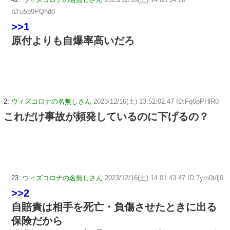
ID:u5b9PQhd0
>>1
原付よりも自爆率高いだろ
2:
ウィズコロナの名無しさん
2023/12/16(土) 13:52:02.47 ID:Fq6pPHlR0
これだけ事故が頻発しているのに下げるの？
23:
ウィズコロナの名無しさん
2023/12/16(土) 14:01:43.47 ID:7ym0t/lj0
>>2
自賠責は相手を死亡・負傷させたときに出る
保険だから