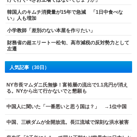
韓国人のキムチ消費量が15年で急減 「1日中食べな
い」人も増加
小学教師「差別のない本屋を作りたい」
財務省の超エリート一松旬、高市減税の反対勢力として
左遷
人気記事（30日）
NY市長マムダニ氏無惨！富裕層の流出で1.1兆円が消え
る。NYから出て行かないでと懇願も
中国人に聞いた「一番悪いと思う国は？」 →1位中国
中国、三峡ダムが全開放流。長江流域で深刻な洪水被害