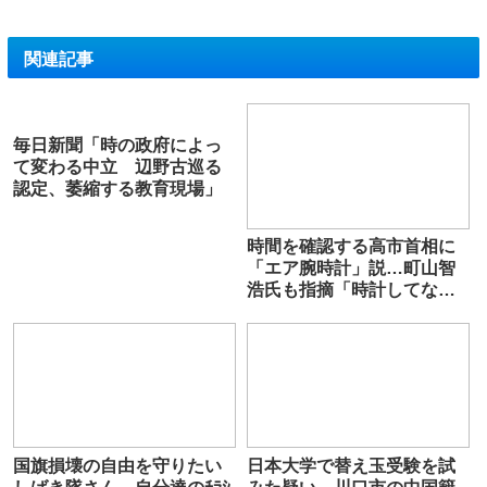
関連記事
毎日新聞「時の政府によっ
て変わる中立 辺野古巡る
認定、萎縮する教育現場」
時間を確認する高市首相に
「エア腕時計」説…町山智
浩氏も指摘「時計してない
じゃん」 政治部記者は否
定的
国旗損壊の自由を守りたい
日本大学で替え玉受験を試