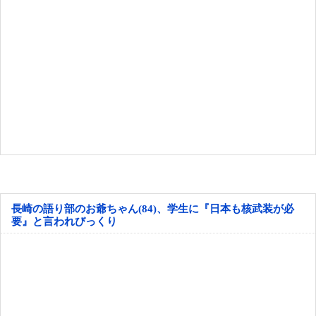
長崎の語り部のお爺ちゃん(84)、学生に『日本も核武装が必
要』と言われびっくり