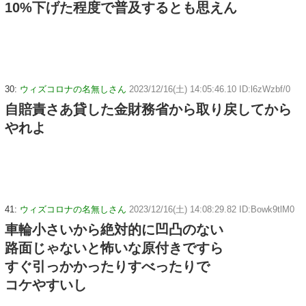
10%下げた程度で普及するとも思えん
30:
ウィズコロナの名無しさん
2023/12/16(土) 14:05:46.10 ID:l6zWzbf/0
自賠責さあ貸した金財務省から取り戻してから
やれよ
41:
ウィズコロナの名無しさん
2023/12/16(土) 14:08:29.82 ID:Bowk9tlM0
車輪小さいから絶対的に凹凸のない
路面じゃないと怖いな原付きですら
すぐ引っかかったりすべったりで
コケやすいし