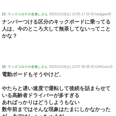
13:
ウィズコロナの名無しさん
2023/12/16(土) 13:55:17.53 ID:IwUjppw30
ナンバーつける区分のキックボードに乗ってる
人は、今のところ大して無茶してないってこと
かな？
18:
ウィズコロナの名無しさん
2023/12/16(土) 13:57:39.08 ID:GAfSxuLx0
電動ボードもそうやけど、
やたらと遅い速度で運転して後続を詰まらせて
いる高齢者ドライバーが多すぎる
あればっかりはどうしようもない
数年前まではそんな現象はたまにしかなかった