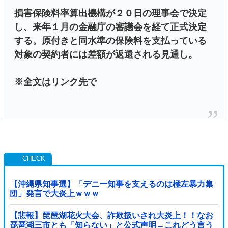
損害保険料率算出機構が２０日の理事会で決定
し、来年１月の金融庁の審議会を経て正式決定
する。原付きと同水準の保険料を支払っている
対象の契約者には差額が返還される見通し。
※全文はリンク先で
【沖縄県知事選】「デニー知事を支えるのは極左暴力集
団」発言で大炎上ｗｗｗ
【悲報】琵琶湖花火大会、詐欺扱いされ大炎上！！なお
琵琶湖三市とも「知らない」と公式声明←これどう言う