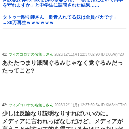
を守れますか」と中学生に詰問された結果……
タトゥー彫り師さん「刺青入れてる奴は全員バカです」
→30万再生ｗｗｗｗｗｗ
41:
ウィズコロナの名無しさん
2023/12/11(月) 12:37:02.98 ID:D6GWjrr20
あたたつまり派閥ぐるみじゃなく党ぐるみだっ
たってこと?
42:
ウィズコロナの名無しさん
2023/12/11(月) 12:37:59.54 ID:KM3chCTh0
少しは反論なり説明なりすればいいのに。
メディアに言われっぱなしだけど、メディアが