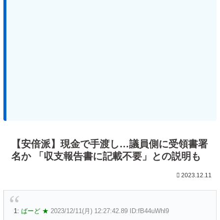
【安倍派】現金で手渡し…議員側に受領書署
名か 「収支報告書に記載不要」との説明も
2023.12.11
1:
ばーど ★
2023/12/11(月) 12:27:42.89 ID:fB44uWhl9