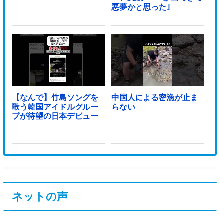
悪夢かと思った｣
【なんで】竹島ソングを
中国人による密漁が止ま
歌う韓国アイドルグルー
らない
プが待望の日本デビュー
ネットの声