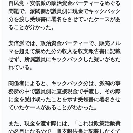
自民党・安倍派の政治資金パーティーをめぐる
問題で、派閥側が議員側に現金でキックバック
分を渡し受領書に署名をさせていたケースがあ
ることが分かった。
安倍派では、政治資金パーティーで、販売ノル
マを超えて集めた分の収入を収支報告書に記載
せず、所属議員にキックバックした疑いがもた
れている。
関係者によると、キックバック分は、派閥の事
務所の中で議員側に直接現金で手渡し、その際
に金を受け取ったことを示す受領書に署名させ
ていたケースがあることがわかった。
また、現金を渡す際には、「これは政策活動費
の名目になるので、収支報告書に記載しなくて