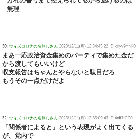
万札の番号まで控えられてるから逃げるのは
無理
30:
ウィズコロナの名無しさん
2023/12/11(月) 12:34:45.22 ID:kcyv9YnK0
まあ一応政治資金集めのパーティで集めた金だ
から渡してもいいけど
収支報告はちゃんとやらないと駄目だろ
もうその一点だけだよ
32:
ウィズコロナの名無しさん
2023/12/11(月) 12:35:09.43 ID:4nif7tCC0
「関係者によると」という表現がよく出てくる
が、党内で