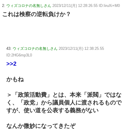
2:
ウィズコロナの名無しさん
2023/12/11(月) 12:28:26.55 ID:IiruXi+M0
これは検察の逆転負けか？
43:
ウィズコロナの名無しさん
2023/12/11(月) 12:38:25.55
ID:2HG6mp3L0
>>2
かもね
＞「政策活動費」とは、本来「派閥」ではな
く、「政党」から議員個人に渡されるもので
すが、使い道を公表する義務がない
なんか微妙になってきたぞ