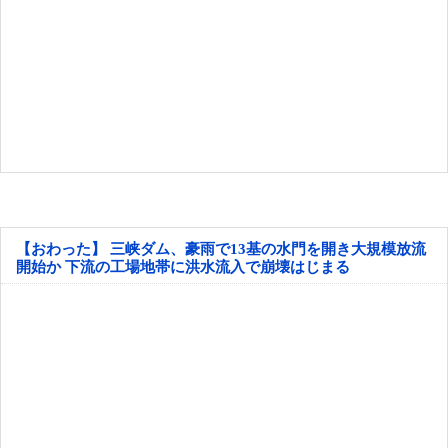
【おわった】 三峡ダム、豪雨で13基の水門を開き大規模放流
開始か 下流の工場地帯に洪水流入で崩壊はじまる