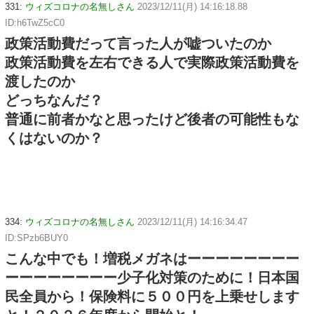
331:
ウィズコロナの名無しさん
2023/12/11(月) 14:16:18.88
ID:h6TwZ5cC0
政策活動費だって言った人が嘘ついたのか
政策活動費を左右できる人で実際政策活動費を
渡したのか
どっちなんだ？
普通に前者かなと思ったけど後者の可能性もな
くはないのか？
334:
ウィズコロナの名無しさん
2023/12/11(月) 14:16:34.47
ID:SPzb6BUY0
こんな中でも！増税メガネはーーーーーーーー
ーーーーーーーー少子化対策のために！日本国
民全員から！保険料に５００円を上乗せします