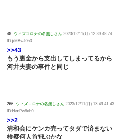
48:
ウィズコロナの名無しさん
2023/12/11(月) 12:39:48.74
ID:j/MBwJ0h0
>>43
もう裏金から支出してしまってるから
河井夫妻の事件と同じ
266:
ウィズコロナの名無しさん
2023/12/11(月) 13:49:41.43
ID:HvnPw8ab0
>>2
清和会にケンカ売ってタダで済まない
検察何人首飛ぶかな