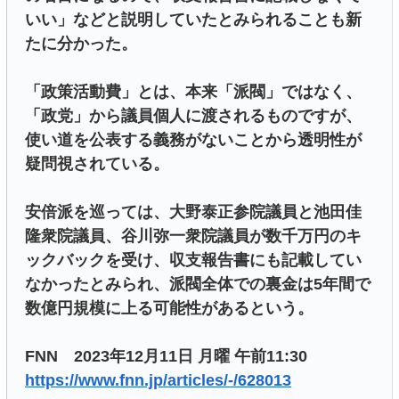
いい」などと説明していたとみられることも新
たに分かった。
「政策活動費」とは、本来「派閥」ではなく、
「政党」から議員個人に渡されるものですが、
使い道を公表する義務がないことから透明性が
疑問視されている。
安倍派を巡っては、大野泰正参院議員と池田佳
隆衆院議員、谷川弥一衆院議員が数千万円のキ
ックバックを受け、収支報告書にも記載してい
なかったとみられ、派閥全体での裏金は5年間で
数億円規模に上る可能性があるという。
FNN 2023年12月11日 月曜 午前11:30
https://www.fnn.jp/articles/-/628013