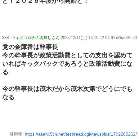
と！２０２６年度から開始と！
338:
ウィズコロナの名無しさん
2023/12/11(月) 14:19:22.94 ID:dNqdK5hd0
党の金庫番は幹事長
今の幹事長が政策活動費としての支出を認めて
いればキックバックであろうと政策活動費にな
る
今の幹事長は茂木だから茂木次第でどうにでも
なる
引用元:
https://asahi.5ch.net/test/read.cgi/newsplus/1702265262/