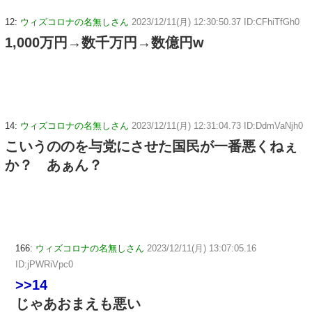
12:
ウィズコロナの名無しさん
2023/12/11(月) 12:30:50.37 ID:CFhiTfGh0
1,000万円→数千万円→数億円w
14:
ウィズコロナの名無しさん
2023/12/11(月) 12:31:04.73 ID:DdmVaNjh0
こいうののを与党にさせた国民が一番悪くねぇ
か？ あぁん？
166:
ウィズコロナの名無しさん
2023/12/11(月) 13:07:05.16
ID:jPWRiVpc0
>>14
じゃあおまえも悪い