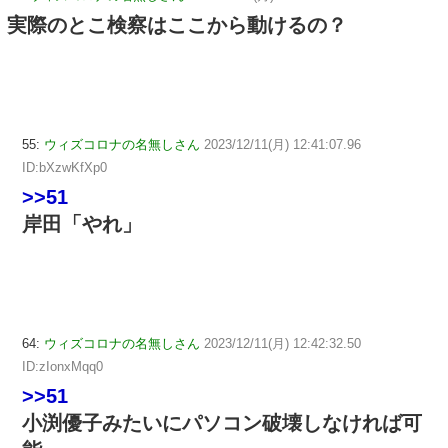
実際のとこ検察はここから動けるの？
55:
ウィズコロナの名無しさん
2023/12/11(月) 12:41:07.96
ID:bXzwKfXp0
>>51
岸田「やれ」
64:
ウィズコロナの名無しさん
2023/12/11(月) 12:42:32.50
ID:zIonxMqq0
>>51
小渕優子みたいにパソコン破壊しなければ可