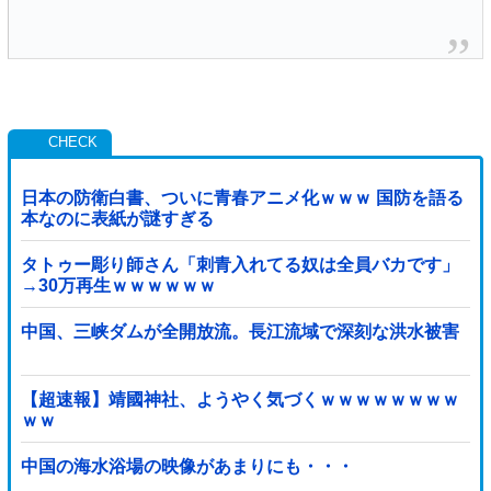
日本の防衛白書、ついに青春アニメ化ｗｗｗ 国防を語る
本なのに表紙が謎すぎる
タトゥー彫り師さん「刺青入れてる奴は全員バカです」
→30万再生ｗｗｗｗｗｗ
中国、三峡ダムが全開放流。長江流域で深刻な洪水被害
【超速報】靖國神社、ようやく気づくｗｗｗｗｗｗｗｗ
ｗｗ
中国の海水浴場の映像があまりにも・・・