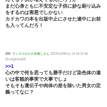
まだ心身ともに不安定な子供に妙な刷り込み
をするのは害悪でしかない
カドカワの本を出版中止にさせた連中にお前
も入ってんだろ！
499:
ウィズコロナの名無しさん
2023/12/09(土) 14:29:32.56
ID:oAgA2oaD0
>>1
心の中で何を思っても勝手だけど染色体の違
いは客観的事実で大事でしょ
そもそも遺伝子や肉体の差を除いた男女の定
義ってなに？