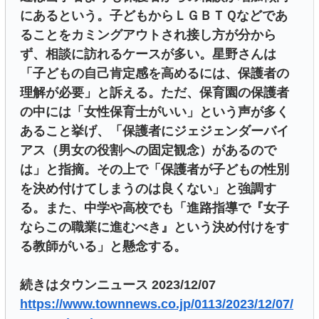
にあるという。子どもからＬＧＢＴＱなどであ
ることをカミングアウトされ接し方が分から
ず、相談に訪れるケースが多い。星野さんは
「子どもの自己肯定感を高めるには、保護者の
理解が必要」と訴える。ただ、保育園の保護者
の中には「女性保育士がいい」という声が多く
あること挙げ、「保護者にジェジェンダーバイ
アス（男女の役割への固定観念）があるので
は」と指摘。その上で「保護者が子どもの性別
を決め付けてしまうのは良くない」と強調す
る。また、中学や高校でも「進路指導で『女子
ならこの職業に進むべき』という決め付けをす
る教師がいる」と懸念する。
続きはタウンニュース 2023/12/07
https://www.townnews.co.jp/0113/2023/12/07/