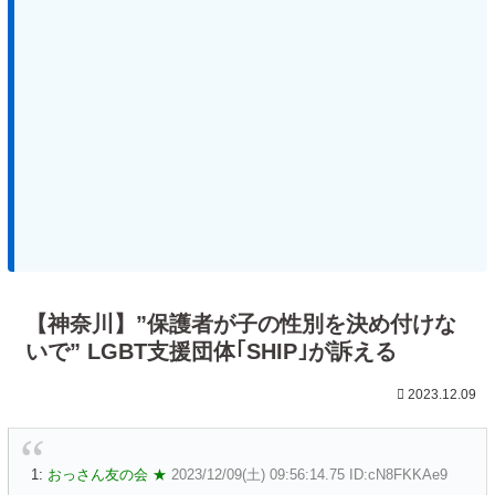
【神奈川】”保護者が子の性別を決め付けな
いで” LGBT支援団体｢SHIP｣が訴える
2023.12.09
1:
おっさん友の会 ★
2023/12/09(土) 09:56:14.75 ID:cN8FKKAe9