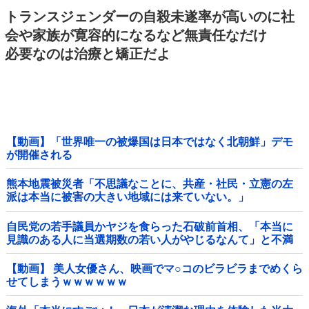
トランスジェンダーの自殺未遂率が高いのに社
会や家族が寛容的になるなど無責任なだけ
必要なのは治療と矯正だよ
【動画】「世界唯一の被爆国は日本ではなく北朝鮮」デモ
が開催される
熊本地震被災者「不思議なことに、共産・社民・立憲の左
派は本当に被害の大きい地域には来ていない。」
自民党の若手議員かヤジを食らった石破前首相、「本当に
見識のある人に当選期数の若い人がやじるなんて」と不満
たらたらな様子を見せて……他
【動画】 美人女優さん、映画でマ○コのビラビラまでめくら
せてしまうｗｗｗｗｗｗ