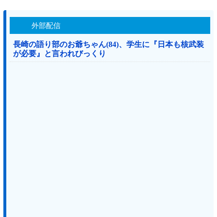
外部配信
長崎の語り部のお爺ちゃん(84)、学生に『日本も核武装
が必要』と言われびっくり