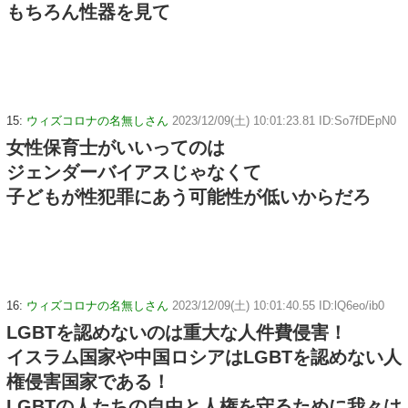
もちろん性器を見て
15:
ウィズコロナの名無しさん
2023/12/09(土) 10:01:23.81 ID:So7fDEpN0
女性保育士がいいってのは
ジェンダーバイアスじゃなくて
子どもが性犯罪にあう可能性が低いからだろ
16:
ウィズコロナの名無しさん
2023/12/09(土) 10:01:40.55 ID:lQ6eo/ib0
LGBTを認めないのは重大な人件費侵害！
イスラム国家や中国ロシアはLGBTを認めない人
権侵害国家である！
LGBTの人たちの自由と人権を守るために我々は