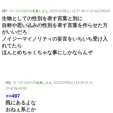
497:
ウィズコロナの名無しさん
2023/12/09(土) 14:27:38.47 ID:bwTy86zt0
生物としての性別を表す言葉と別に
自称や思い込みの性別を表す言葉を作らせた方
がいいだろ
ノイジーマイノリティの妄言をいちいち受け入
れてたら
ほんとめちゃくちゃな事にしかならんぞ
501:
ウィズコロナの名無しさん
2023/12/09(土) 14:30:13.31
ID:dCNpz9260
>>497
既にあるよな
おねぇ系とか