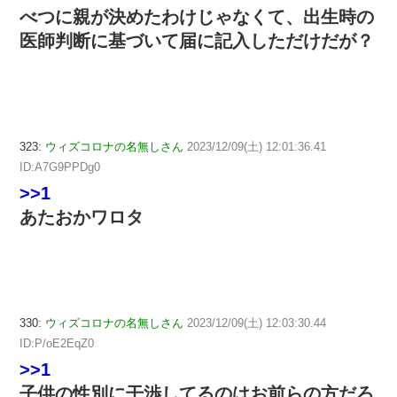
べつに親が決めたわけじゃなくて、出生時の
医師判断に基づいて届に記入しただけだが？
323:
ウィズコロナの名無しさん
2023/12/09(土) 12:01:36.41
ID:A7G9PPDg0
>>1
あたおかワロタ
330:
ウィズコロナの名無しさん
2023/12/09(土) 12:03:30.44
ID:P/oE2EqZ0
>>1
子供の性別に干渉してるのはお前らの方だろ