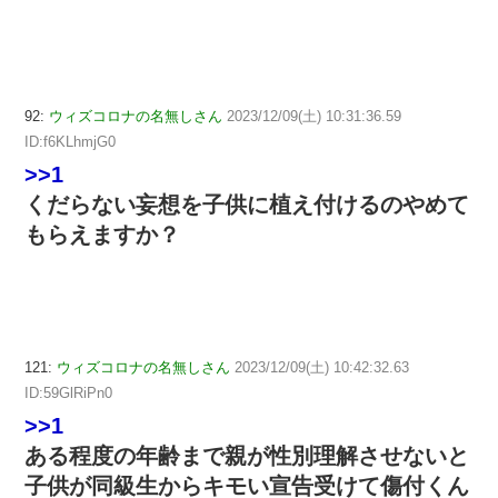
92:
ウィズコロナの名無しさん
2023/12/09(土) 10:31:36.59
ID:f6KLhmjG0
>>1
くだらない妄想を子供に植え付けるのやめて
もらえますか？
121:
ウィズコロナの名無しさん
2023/12/09(土) 10:42:32.63
ID:59GlRiPn0
>>1
ある程度の年齢まで親が性別理解させないと
子供が同級生からキモい宣告受けて傷付くん