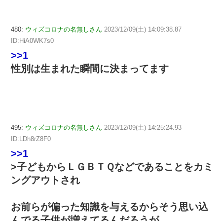
480:
ウィズコロナの名無しさん
2023/12/09(土) 14:09:38.87
ID:HiA0WK7s0
>>1
性別は生まれた瞬間に決まってます
495:
ウィズコロナの名無しさん
2023/12/09(土) 14:25:24.93
ID:LDh8rZ8F0
>>1
>子どもからＬＧＢＴＱなどであることをカミ
ングアウトされ
お前らが偏った知識を与えるからそう思い込
んでる子供が増えてるんだろうが