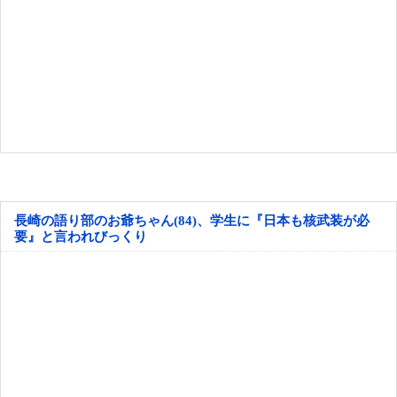
長崎の語り部のお爺ちゃん(84)、学生に『日本も核武装が必
要』と言われびっくり