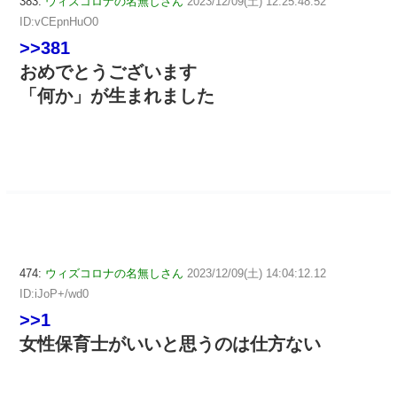
383:
ウィズコロナの名無しさん
2023/12/09(土) 12:25:48.52
ID:vCEpnHuO0
>>381
おめでとうございます
「何か」が生まれました
474:
ウィズコロナの名無しさん
2023/12/09(土) 14:04:12.12
ID:iJoP+/wd0
>>1
女性保育士がいいと思うのは仕方ない