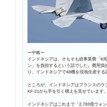
ー中略ー
インドネシアは、そもそも総事業費「8兆8,
ン」を負担するという話でした。費用負
り、インドネシアで48機を現地生産する
ところが、インドネシアはフランスのラ
KF-21から手を引く構えを見せています
インドネシアはこれまで「2,783億ウ