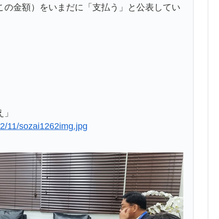
この金額）をいまだに「支払う」と公表してい
え」
22/11/sozai1262img.jpg