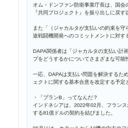
オム・ドンファン防衛事業庁長は、国会
『共同プロジェクト』を振り出しに戻す
また「（ジャカルタが支払いの約束を守
途戦闘機開発へのコミットメントに対す
DAPA関係者は「ジャカルタの支払い計
プをどうするかについてさまざまな可能
一応、DAPAは支払い問題を解決するた
ェクトに関する基本合意を改定する予定
・「プランB」ってなんだ？
インドネシアは、2022年02月、フラン
する81億ドルの契約を結びました。