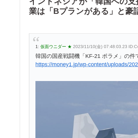
インドネシアが「韓国への支
業は「Bプランがある」と豪
1:
仮面ウニダー ★
2023/11/10(金) 07:48:03.23 ID:C
韓国の国産戦闘機「KF-21 ポラメ」の件
https://money1.jp/wp-content/uploads/20