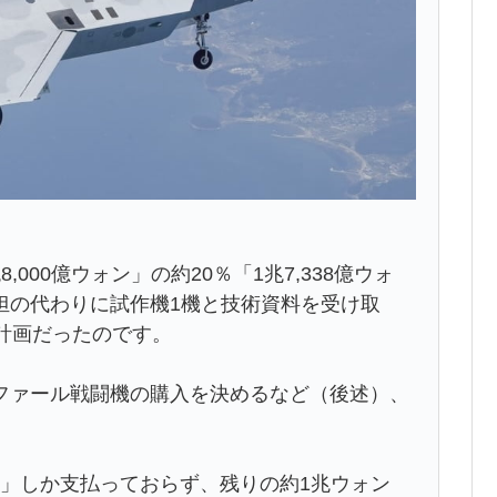
000億ウォン」の約20％「1兆7,338億ウォ
担の代わりに試作機1機と技術資料を受け取
計画だったのです。
ファール戦闘機の購入を決めるなど（後述）、
。
ォン」しか支払っておらず、残りの約1兆ウォン