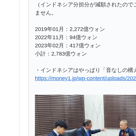
（インドネシア分担分が減額されたので
ません。
2019年01月：2,272億ウォン
2022年11月：94億ウォン
2023年02月：417億ウォン
小計：2,783億ウォン
・インドネシアはやっぱり「音なしの構
https://money1.jp/wp-content/uploads/20