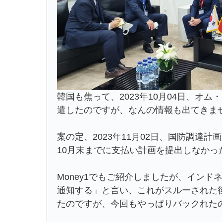
韓国も焦って、2023年10月04日、オ
遣したのですが、なんの情報も出てきま
案の定、2023年11月02日、国防調達
10月末までに支払い計画を提出しなかっ
Money1でもご紹介しましたが、インド
通知する」と言い、これがスルーされた
たのですが、今回もやっぱりバックれた