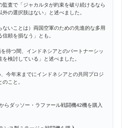
の監査で「ジャカルタが約束を破り続けるなら
以外の選択肢はない」と述べました。
らないことは）両国空軍のための先進的な多用
る信頼を損なう」とも。
画を待つ間、インドネシアとのパートナーシッ
性を検討している」と述べました。
め、今年末までにインドネシアとの共同プロジ
とのこと。
スからダッソー・ラファール戦闘機42機を購入