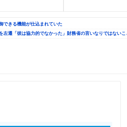
制御できる機能が仕込まれていた
氏を左遷「彼は協力的でなかった」財務省の言いなりではないこ