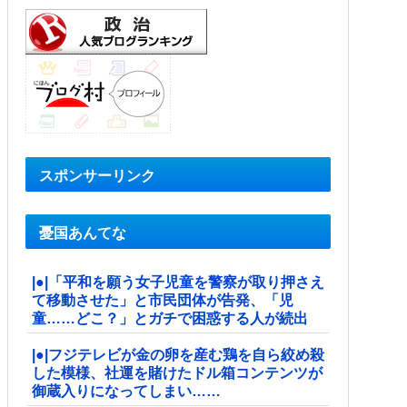
スポンサーリンク
憂国あんてな
|●|「平和を願う女子児童を警察が取り押さえ
て移動させた」と市民団体が告発、「児
童……どこ？」とガチで困惑する人が続出
|●|フジテレビが金の卵を産む鶏を自ら絞め殺
した模様、社運を賭けたドル箱コンテンツが
御蔵入りになってしまい……