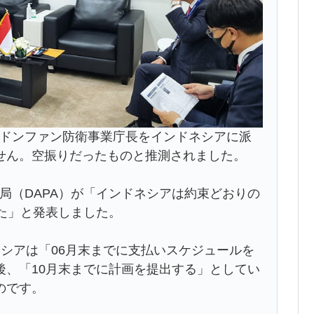
ム・ドンファン防衛事業庁長をインドネシアに派
せん。空振りだったものと推測されました。
計画局（DAPA）が「インドネシアは約束どおりの
た」と発表しました。
ネシアは「06月末までに支払いスケジュールを
後、「10月末までに計画を提出する」としてい
のです。