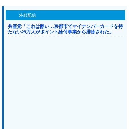
外部配信
共産党「これは酷い…京都市でマイナンバーカードを持
たない29万人がポイント給付事業から排除された」