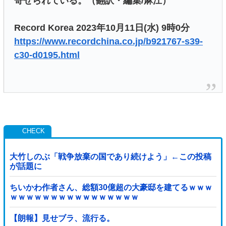
寄せられている。（翻訳・編集/麻江）
Record Korea 2023年10月11日(水) 9時0分
https://www.recordchina.co.jp/b921767-s39-
c30-d0195.html
大竹しのぶ「戦争放棄の国であり続けよう」←この投稿
が話題に
ちいかわ作者さん、総額30億超の大豪邸を建てるｗｗｗ
ｗｗｗｗｗｗｗｗｗｗｗｗｗｗｗｗ
【朗報】見せブラ、流行る。