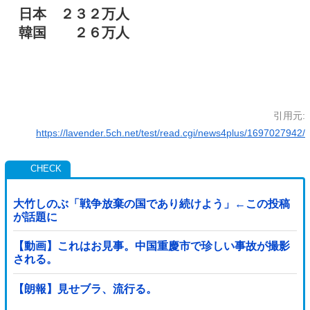
日本 ２３２万人
韓国 ２６万人
引用元:
https://lavender.5ch.net/test/read.cgi/news4plus/1697027942/
大竹しのぶ「戦争放棄の国であり続けよう」←この投稿
が話題に
【動画】これはお見事。中国重慶市で珍しい事故が撮影
される。
【朗報】見せブラ、流行る。