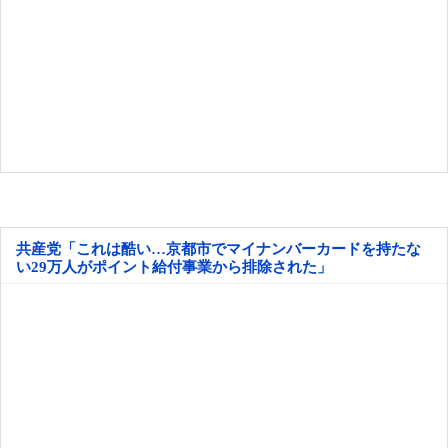
共産党「これは酷い…京都市でマイナンバーカードを持たな
い29万人がポイント給付事業から排除された」