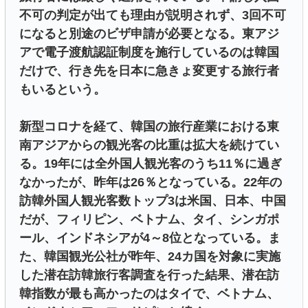
不可の判定が出ても理由が説明されず、3回不可
になると別途のビザ申請が必要となる。東アジ
アで電子渡航認証制度を施行しているのは韓国
だけで、行き先を日本に急きょ変更する旅行者
もいるという。
新型コロナを経て、韓国の旅行産業における東
南アジアからの観光客の比重は拡大を続けてい
る。19年には全外国人観光客のうち11％に過ぎ
なかったが、昨年は26％となっている。22年の
訪韓外国人観光客数トップ3は米国、日本、中国
だが、フィリピン、ベトナム、タイ、シンガポ
ール、インドネシアが4～8位となっている。ま
た、韓国観光公社が昨年、24カ国を対象に実施
した潜在訪韓旅行客調査を行った結果、潜在訪
韓指数が最も高かったのはタイで、ベトナム、