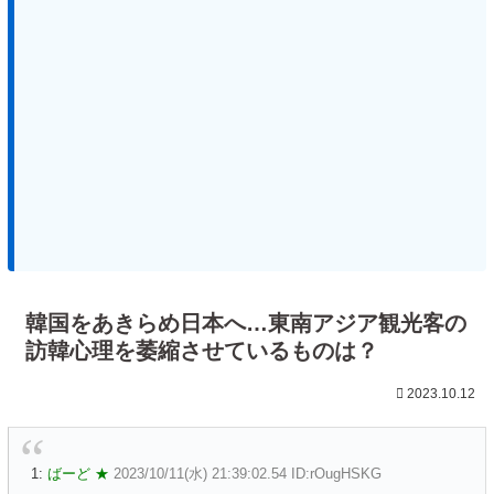
韓国をあきらめ日本へ…東南アジア観光客の
訪韓心理を萎縮させているものは？
2023.10.12
1:
ばーど ★
2023/10/11(水) 21:39:02.54 ID:rOugHSKG