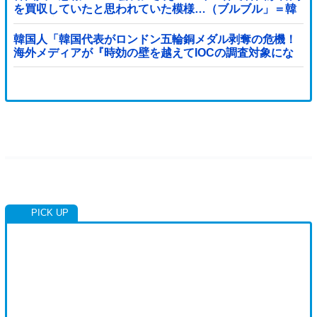
を買収していたと思われていた模様…（ブルブル」＝韓
国の反応
韓国人「韓国代表がロンドン五輪銅メダル剥奪の危機！
海外メディアが『時効の壁を越えてIOCの調査対象にな
り得る』と報道！」