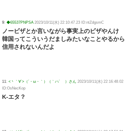
9:
◆65537PNPSA
2023/10/11(水) 22:10:47.23 ID:ntZdgsmC
ノービザとか言いながら事実上のビザやんけ
韓国ってこういうだましみたいなことやるから
信用されないんだよ
11:
<丶｀∀´>（´・ω・｀）（｀ハ´ ）さん
2023/10/11(水) 22:16:48.02
ID:OsNecKop
K-エタ？