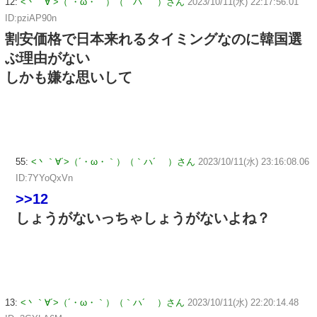
12:
<丶｀∀´>（´・ω・｀）（｀ハ´ ）さん
2023/10/11(水) 22:17:56.01
ID:pziAP90n
割安価格で日本来れるタイミングなのに韓国選
ぶ理由がない
しかも嫌な思いして
55:
<丶｀∀´>（´・ω・｀）（｀ハ´ ）さん
2023/10/11(水) 23:16:08.06
ID:7YYoQxVn
>>12
しょうがないっちゃしょうがないよね？
13:
<丶｀∀´>（´・ω・｀）（｀ハ´ ）さん
2023/10/11(水) 22:20:14.48