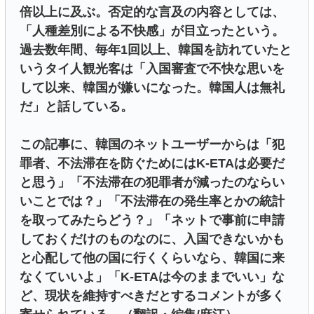
倍以上に及ぶ。否定的な言及の内容としては、
「人種差別による不快感」が目立ったという。
過去数年間、毎年1回以上、韓国を訪れていたと
いうタイ人観光客は「入国審査で不快な思いを
して以来、韓国が嫌いになった。韓国人は無礼
だ」と話している。
この記事に、韓国のネットユーザーからは「犯
罪者、不法滞在を防ぐためにはK-ETAは必要だ
と思う」「不法滞在の犯罪者が減ったのならい
いことでは？」「不法滞在の発生率とかの統計
を取ってみたらどう？」「ネットで事前に申請
しておくだけのものなのに、入国できないかも
と心配して他の国に行くくらいなら、韓国に来
なくていいよ」「K-ETAは今のままでいい」な
ど、現状を維持すべきだとするコメントが多く