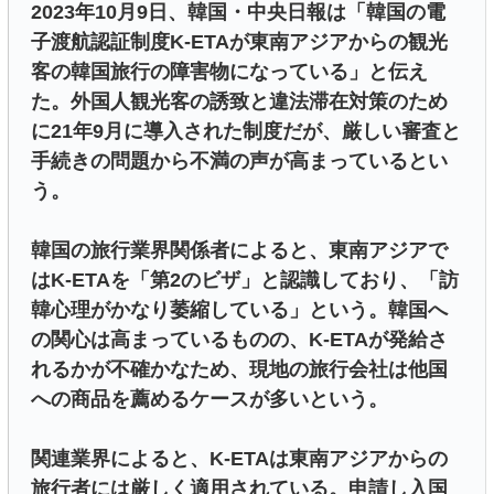
2023年10月9日、韓国・中央日報は「韓国の電
子渡航認証制度K-ETAが東南アジアからの観光
客の韓国旅行の障害物になっている」と伝え
た。外国人観光客の誘致と違法滞在対策のため
に21年9月に導入された制度だが、厳しい審査と
手続きの問題から不満の声が高まっているとい
う。
韓国の旅行業界関係者によると、東南アジアで
はK-ETAを「第2のビザ」と認識しており、「訪
韓心理がかなり萎縮している」という。韓国へ
の関心は高まっているものの、K-ETAが発給さ
れるかが不確かなため、現地の旅行会社は他国
への商品を薦めるケースが多いという。
関連業界によると、K-ETAは東南アジアからの
旅行者には厳しく適用されている。申請し入国