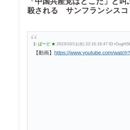
「中国共産党はどこだ」と叫
殺される サンフランシスコ
1:
ばーど ★
2023/10/11(水) 22:15:18.47 ID:rOugH
【動画】
https://www.youtube.com/watc