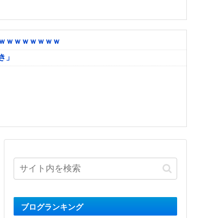
ｗｗｗｗｗｗｗｗ
き」
ブログランキング