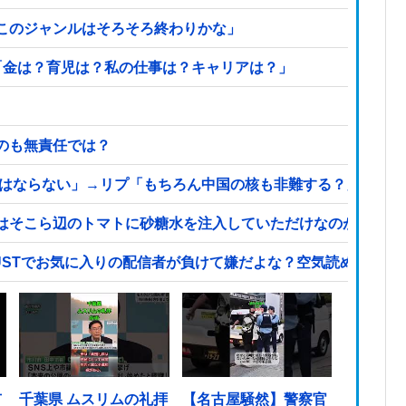
このジャンルはそろそろ終わりかな」
「金は？育児は？私の仕事は？キャリアは？」
のも無責任では？
てはならない」→リプ「もちろん中国の核も非難する？」→即ブ
はそこら辺のトマトに砂糖水を注入していただけなのが判明し
STでお気に入りの配信者が負けて嫌だよな？空気読めってなる
市
千葉県 ムスリムの礼拝
【名古屋騒然】警察官