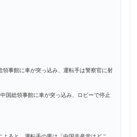
総領事館に車が突っ込み、運転手は警察官に射
の中国総領事館に車が突っ込み、ロビーで停止
によると、運転手の男は「中国共産党はどこ