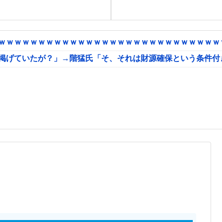
ｗｗｗｗｗｗｗｗｗｗｗｗｗｗｗｗｗｗｗｗｗｗｗｗｗｗｗｗｗ
に掲げていたが？」→階猛氏「そ、それは財源確保という条件付