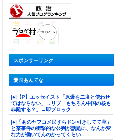
スポンサーリンク
憂国あんてな
|●|【P】エッセイスト「原爆を二度と使わせ
てはならない」→リプ「もちろん中国の核も
非難する？」→即ブロック
|●|「あのヤフコメ民すらドン引きしてて草」
と某事件の衝撃的な公判が話題に、なんか変
な力が働いてんのかってくらい……