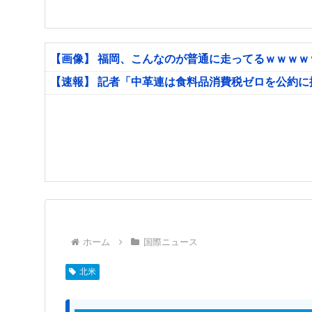
【画像】 福岡、こんなのが普通に走ってるｗｗｗ
【速報】 記者「中革連は食料品消費税ゼロを公約
ホーム
国際ニュース
北米