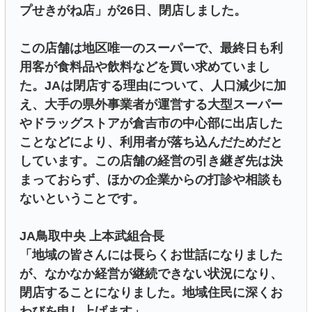
プせきがね店」が26日、閉店しました。
この店舗は地区唯一のスーパーで、最終日も利
用客が食料品や飲料などを買い求めていまし
た。JAは閉店する理由について、人口減少に加
え、大手の県外事業者が運営する大型スーパー
やドラッグストアが倉吉市の中心部に出店した
ことなどにより、利用者が落ち込んだためだと
しています。この店舗の経営の引き継ぎ先は決
まっておらず、ほかの企業からの打診や相談も
ないということです。
JA鳥取中央 上本武組合長
「地域の皆さんには長らくお世話になりました
が、なかなか経営が継続できない状況になり、
閉店することになりました。地域住民に深くお
わびを申し上げます」