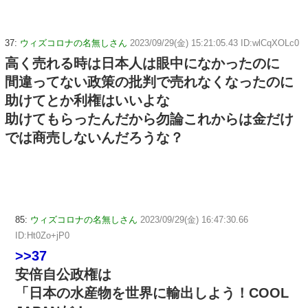
37:
ウィズコロナの名無しさん
2023/09/29(金) 15:21:05.43 ID:wlCqXOLc0
高く売れる時は日本人は眼中になかったのに
間違ってない政策の批判で売れなくなったのに
助けてとか利権はいいよな
助けてもらったんだから勿論これからは金だけ
では商売しないんだろうな？
85:
ウィズコロナの名無しさん
2023/09/29(金) 16:47:30.66
ID:Ht0Zo+jP0
>>37
安倍自公政権は
「日本の水産物を世界に輸出しよう！COOL