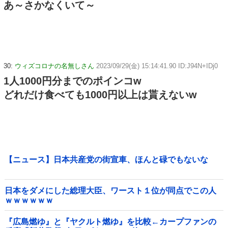
あ～さかなくいて～
30:
ウィズコロナの名無しさん
2023/09/29(金) 15:14:41.90 ID:J94N+IDj0
1人1000円分までのポインコw
どれだけ食べても1000円以上は貰えないw
【ニュース】日本共産党の街宣車、ほんと碌でもないな
日本をダメにした総理大臣、ワースト１位が同点でこの人
ｗｗｗｗｗｗ
『広島燃ゆ』と『ヤクルト燃ゆ』を比較←カープファンの