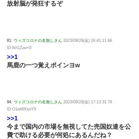
放射脳が発狂するぞ
81:
ウィズコロナの名無しさん
2023/09/29(金) 16:41:11.66
ID:Ikh1Zao+0
>>1
馬鹿の一つ覚えポインヨw
94:
ウィズコロナの名無しさん
2023/09/29(金) 17:13:31.78
ID:O1wWXsoY0
>>1
今まで国内の市場を無視してた売国奴達を公
費で助ける必要が何処にあるんだね？