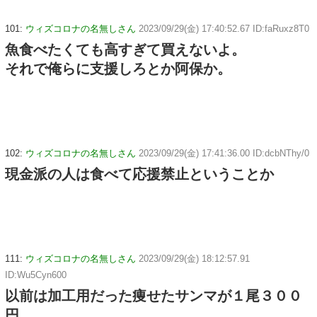
101:
ウィズコロナの名無しさん
2023/09/29(金) 17:40:52.67 ID:faRuxz8T0
魚食べたくても高すぎて買えないよ。
それで俺らに支援しろとか阿保か。
102:
ウィズコロナの名無しさん
2023/09/29(金) 17:41:36.00 ID:dcbNThy/0
現金派の人は食べて応援禁止ということか
111:
ウィズコロナの名無しさん
2023/09/29(金) 18:12:57.91
ID:Wu5Cyn600
以前は加工用だった痩せたサンマが１尾３００
円