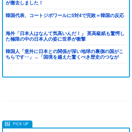
が撤去しました！
韓国代表、コートジボワールに0対4で完敗＝韓国の反応
海外「日本人はなんて気高いんだ！」 英高級紙も驚愕し
た極限の中の日本人の姿に世界が衝撃
韓国人「意外に日本との関係が深い地球の裏側の国がこ
ちらです‥」→「国境を越えた驚くべき歴史のつなが
り‥」