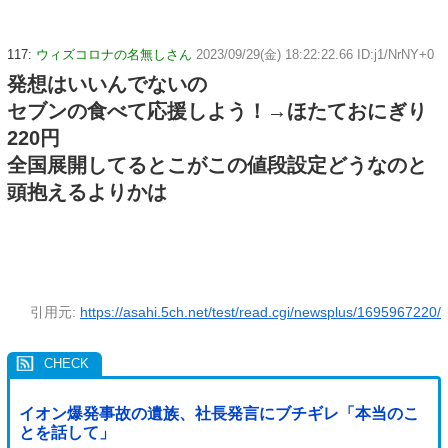
117:
ウィズコロナの名無しさん
2023/09/29(金) 18:22:22.66 ID:j1/NrNY+0
発想はいいんでないの
セブンの食べて応援しよう！→ほたておにぎり
220円
全国展開してるとこがこの値段設定どうなのと
頭抱えるよりかは
引用元:
https://asahi.5ch.net/test/read.cgi/newsplus/1695967220/
イオン爆発事故の遺族、社長発言にブチギレ「本当のこ
とを話して」