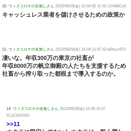
10:
ウィズコロナの名無しさん
2023/09/29(金) 15:04:00.31 ID:1Jr/MbGu0
キャッシュレス業者を儲けさせるための政策か
11:
ウィズコロナの名無しさん
2023/09/29(金) 15:04:11.97 ID:faRuxz8T0
凄いな。年収300万の東京の社畜が
年収8000万の帆立御殿の人たちを支援するため
社畜から搾り取った都税まで導入するのか。
14:
ウィズコロナの名無しさん
2023/09/29(金) 15:05:10.07
ID:pCtb3/0S0
>>11