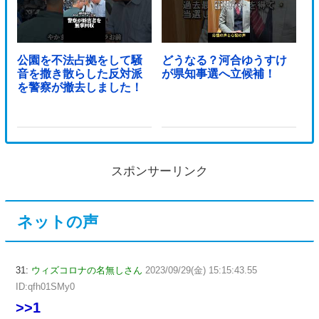
公園を不法占拠をして騒
どうなる？河合ゆうすけ
音を撒き散らした反対派
が県知事選へ立候補！
を警察が撤去しました！
スポンサーリンク
ネットの声
31:
ウィズコロナの名無しさん
2023/09/29(金) 15:15:43.55
ID:qfh01SMy0
>>1