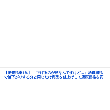
【消費税率1％】 「下げるのが筋なんですけど…」消費減税
で値下がりする分と同じだけ商品を値上げして店頭価格を変
えない店も