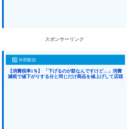
スポンサーリンク
外部配信
【消費税率1％】 「下げるのが筋なんですけど…」消費
減税で値下がりする分と同じだけ商品を値上げして店頭
価格を変えない店も