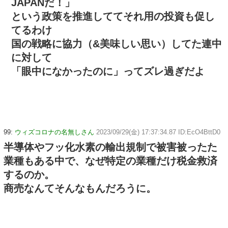
JAPANだ！」
という政策を推進しててそれ用の投資も促し
てるわけ
国の戦略に協力（&美味しい思い）してた連中
に対して
「眼中になかったのに」ってズレ過ぎだよ
99:
ウィズコロナの名無しさん
2023/09/29(金) 17:37:34.87 ID:EcO4BttD0
半導体やフッ化水素の輸出規制で被害被ったた
業種もある中で、なぜ特定の業種だけ税金救済
するのか。
商売なんてそんなもんだろうに。