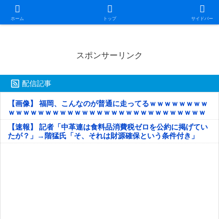
日本第一！ニュース録
ホーム
トップ
サイドバー
スポンサーリンク
配信記事
【画像】 福岡、こんなのが普通に走ってるｗｗｗｗｗｗｗｗ
ｗｗｗｗｗｗｗｗｗｗｗｗｗｗｗｗｗｗｗｗｗｗｗｗｗｗｗ
ｗｗｗｗｗ
【速報】 記者「中革連は食料品消費税ゼロを公約に掲げてい
たが？」→階猛氏「そ、それは財源確保という条件付き」