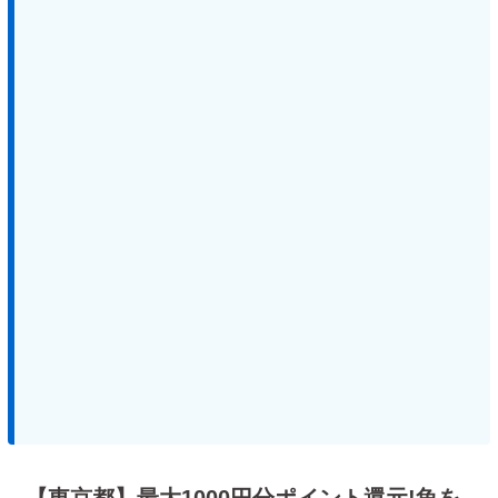
【東京都】最大1000円分ポイント還元!魚を