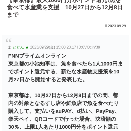
食べて水産業を支援 10月27日から12月8日
まで
2023.09.29
1:
どどん ★
2023/09/29(金) 15:00:20.17 ID:0VOcih/39
FNNプライムオンライン
東京都の小池知事は、魚を食べたら1人1000円ま
でポイント還元する、新たな水産物支援策を10
月27日から開始すると発表した。
東京都は、10月27日から12月8日までの間、都
内の対象となるすし店や鮮魚店で魚を食べたり
購入して、支払いをauPAY、d払い、PayPay、
楽天ペイ、QRコードで行った場合、決済額の
30％、上限1人あたり1000円分をポイント還元