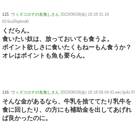
115:
ウィズコロナの名無しさん
2023/09/29(金) 18:18:31.19
ID:6u1Rqdmd0
くだらん。
食いたい奴は、放っておいても食うよ。
ポイント欲しさに食いたくもねーもん食うか？
オレはポイントも魚も要らん。
116:
ウィズコロナの名無しさん
2023/09/29(金) 18:18:58.04 ID:eec3p4s70
そんな金があるなら、牛乳を捨ててたり乳牛を
食に回したり、の方にも補助金を出してあげれ
ば良かったのに。