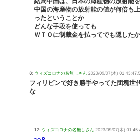
結局中国は、日本の海産物の放射能
中国の海産物の放射能の値が何倍も
ったということか
どんな手段を使っても
ＷＴＯに制裁金を払ってでも隠した
8:
ウィズコロナの名無しさん
2023/09/07(木) 01:43:47.
フィリピンで好き勝手やってた団塊世
な
12:
ウィズコロナの名無しさん
2023/09/07(木) 01:45
>>8