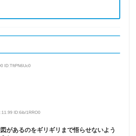
90 ID:TftPN6Uc0
:11.99 ID:6ib/1RRO0
意図があるのをギリギリまで悟らせないよう