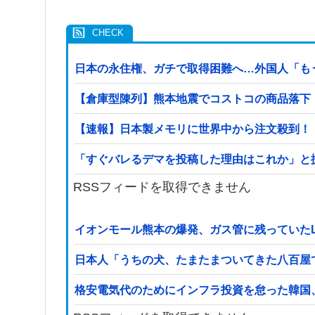
日本の永住権、ガチで取得困難へ…外国人「も
【倉庫型陳列】熊本地震でコストコの商品落下「
【速報】日本製メモリに世界中から注文殺到！
「すぐバレるデマを投稿した理由はこれか」と
RSSフィードを取得できません
イオンモール熊本の爆発、ガス管に残っていた
日本人「うちの犬、たまたまついてきた八百屋
格安電気代のためにインフラ投資を怠った韓国