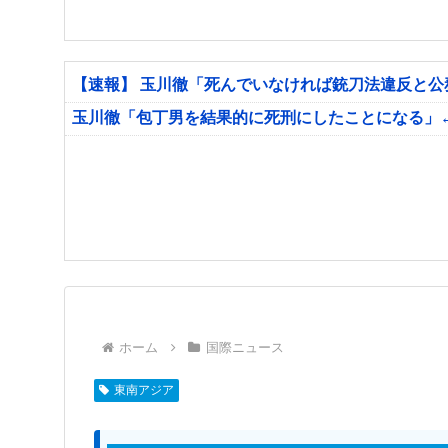
【速報】 玉川徹「死んでいなければ銃刀法違反と
玉川徹「包丁男を結果的に死刑にしたことになる」
ホーム
国際ニュース
東南アジア