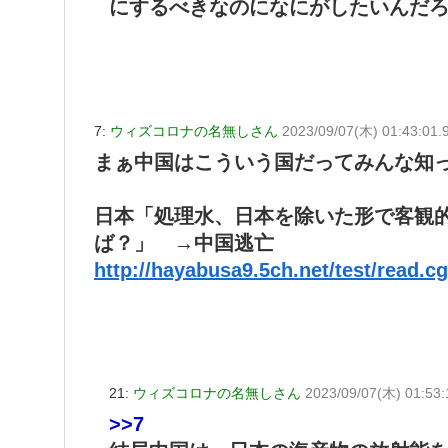
にするべきなのになにがしたいんだ
7:
ウィズコロナの名無しさん
2023/09/07(木) 01:43:01.9
まぁ中国はこういう国だってみんな知
日本「処理水、日本を除いた形で客観的
ば？」 →中国逃亡
http://hayabusa9.5ch.net/test/read.c
21:
ウィズコロナの名無しさん
2023/09/07(木) 01:53:
>>7