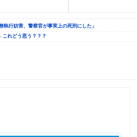
公務執行妨害、警察官が事実上の死刑にした」
←これどう思う？？？