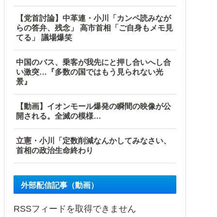
【党首討論】中革連・小川「カンペ読みなが
らの答弁、残念」 高市首相「ご自身もメモ見
てる」 議場爆笑
中国のバス、乗客が我先にと押し合いへし合
い激突…『多数の国ではもう見られない光
景』
【動画】イオンモール爆発の瞬間の映像が公
開される。全滅の模様…
立憲・小川「定数削減なんかしてみなさい、
首相の政治生命終わり
外部配信記事（動画）
RSSフィードを取得できません