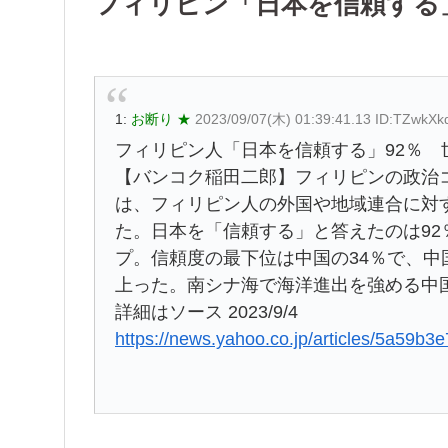
フィリピン「日本を信頼する」
1:
お断り ★
2023/09/07(木) 01:39:41.13 ID:TZwkXk
フィリピン人「日本を信頼する」92％ 
【バンコク稲田二郎】フィリピンの政治
は、フィリピン人の外国や地域連合に対
た。日本を「信頼する」と答えたのは92
プ。信頼度の最下位は中国の34％で、中
上った。南シナ海で海洋進出を強める中
詳細はソース 2023/9/4
https://news.yahoo.co.jp/articles/5a59