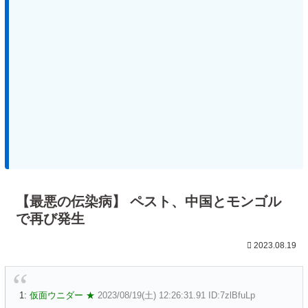
【最悪の伝染病】 ペスト、中国とモンゴル
で再び発生
2023.08.19
1:
仮面ウニダー ★
2023/08/19(土) 12:26:31.91 ID:7zlBfuLp