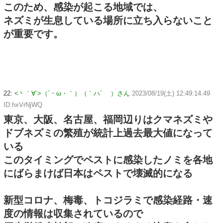
このため、感染が起こる地域では、
ネズミが生息している場所に立ち入らないこと
が重要です。
22:
<丶｀∀´>（´・ω・｀）（｀ハ´ ）さん
2023/08/19(土) 12:49:14.49
ID:hxVrNjWQ
東京、大阪、名古屋、福岡辺りはクマネズミや
ドブネズミの繁殖が統計上過去最大値になって
いる
このタイミングでペストに感染したノミを各地
にばらまけば日本はペストで壊滅的になる
新型コロナ、梅毒、トコジラミで感染経路・速
度の情報は収集されているので