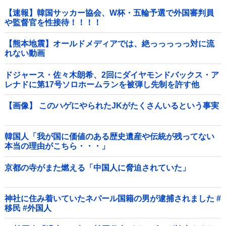
【速報】韓国サッカー協会、W杯・五輪予選で外国審判員
や監督官を性接待！！！！
【熊本地震】オールドメディアでは、絶っっっっっ対に流
れない動画
ドジャース・佐々木朗希、2回にダイヤモンドバックス・ア
レナドに第17号ソロホームランを被弾し先制を許す他
【画像】 このハゲにやられたJKがたくさんいるという事実
韓国人「我が国に価値のある歴史遺産や伝統が残ってない
本当の理由がこちら・・・」
京都の寺がまた燃える「中国人に脅迫されていた」
神社に住み着いていたネパール国籍の男が逮捕されました #
移民 #外国人