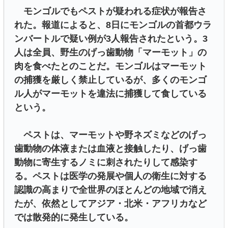
モンゴルでもペストが疑われる症状が報告さ
れた。報道によると、8日にモンゴルの首都ウラ
ンバートルで疑い例が3人報告されたという。3
人は全員、野生のげっ歯動物「マーモット」の
肉を食べたとのことだ。モンゴルはマーモット
の捕獲を厳しく禁止しているが、多くのモンゴ
ル人がマーモットを違法に捕獲して食している
という。
ペストは、マーモットや野ネズミなどのげっ
歯動物の体液または血液と接触したり、げっ歯
動物に寄生するノミに刺されたりして感染す
る。ペストは医学の発展や個人の衛生に対する
認識の高まりで全世界のほとんどの地域で消え
たが、依然としてアジア・北米・アフリカなど
では散発的に発生している。