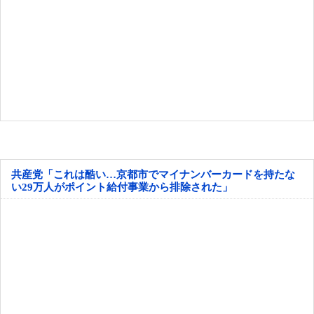
共産党「これは酷い…京都市でマイナンバーカードを持たな
い29万人がポイント給付事業から排除された」