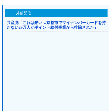
外部配信
共産党「これは酷い…京都市でマイナンバーカードを持
たない29万人がポイント給付事業から排除された」