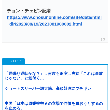
チョン・チェビン記者
https://www.chosunonline.com/site/data/html
_dir/2023/08/19/2023081980002.html
「居眠り運転かな？」→何度も追突→夫婦「これは事故
じゃない」と気付く…
ショートスリーパー堀大輔、高須幹弥にブチギレ
中国「日本は原爆被害者の立場で同情を買おうとするの
を止めろ」