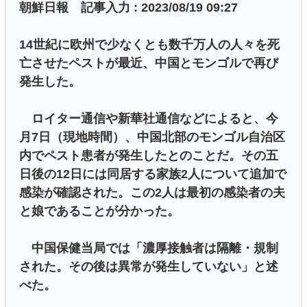
朝鮮日報 記事入力 : 2023/08/19 09:27
14世紀に欧州で少なくとも数千万人の人々を死
亡させたペストが最近、中国とモンゴルで再び
発生した。
ロイター通信や新華社通信などによると、今
月7日（現地時間）、中国北部のモンゴル自治区
内でペスト患者が発生したとのことだ。その五
日後の12日には同居する家族2人について追加で
感染が確認された。この2人は最初の感染者の夫
と娘であることが分かった。
中国保健当局では「濃厚接触者は隔離・規制
された。その後は異常が発生していない」と述
べた。