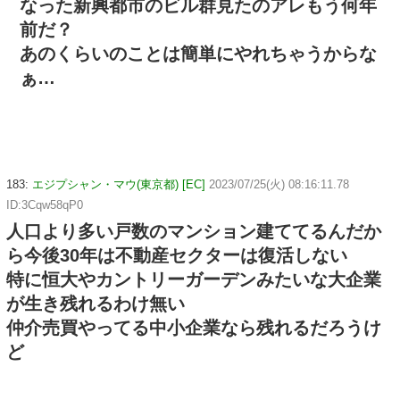
なった新興都市のビル群見たのアレもう何年
前だ？
あのくらいのことは簡単にやれちゃうからな
ぁ…
183:
エジプシャン・マウ(東京都) [EC]
2023/07/25(火) 08:16:11.78
ID:3Cqw58qP0
人口より多い戸数のマンション建ててるんだか
ら今後30年は不動産セクターは復活しない
特に恒大やカントリーガーデンみたいな大企業
が生き残れるわけ無い
仲介売買やってる中小企業なら残れるだろうけ
ど