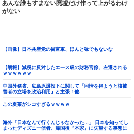
あんな誰もすまない廃墟だけ作って上がるわけ
がない
【画像】日本共産党の街宣車、ほんと碌でもないな
【朗報】減税に反対したエース級の財務官僚、左遷される
ｗｗｗｗｗｗ
中国外務省、広島原爆投下に関して「同情を得ようと核被
害者の立場を政治利用」と主張！他
この夏菜がシコすぎるｗｗｗｗ
海外「日本なんて行くんじゃなかった…」 日本を知ってし
まったディズニー信者、帰国後『本家』に失望する事態に