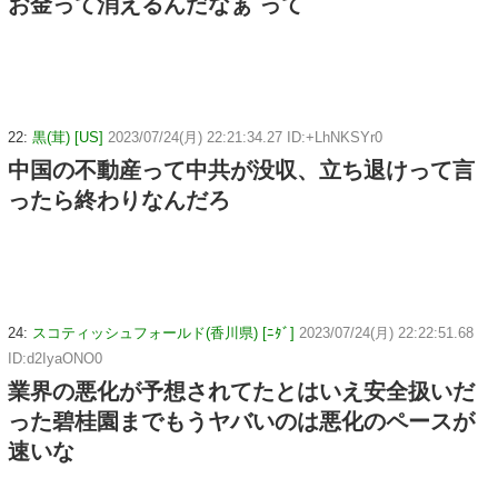
お金って消えるんだなぁ って
22:
黒(茸) [US]
2023/07/24(月) 22:21:34.27 ID:+LhNKSYr0
中国の不動産って中共が没収、立ち退けって言
ったら終わりなんだろ
24:
スコティッシュフォールド(香川県) [ﾆﾀﾞ]
2023/07/24(月) 22:22:51.68
ID:d2IyaONO0
業界の悪化が予想されてたとはいえ安全扱いだ
った碧桂園までもうヤバいのは悪化のペースが
速いな