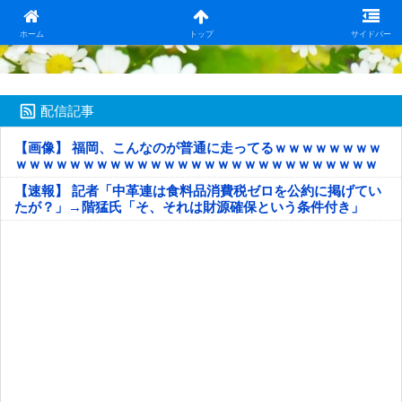
日本第一！ニュース録
ホーム
トップ
サイドバー
配信記事
【画像】 福岡、こんなのが普通に走ってるｗｗｗｗｗｗｗｗ
ｗｗｗｗｗｗｗｗｗｗｗｗｗｗｗｗｗｗｗｗｗｗｗｗｗｗｗ
ｗｗｗｗｗ
【速報】 記者「中革連は食料品消費税ゼロを公約に掲げてい
たが？」→階猛氏「そ、それは財源確保という条件付き」