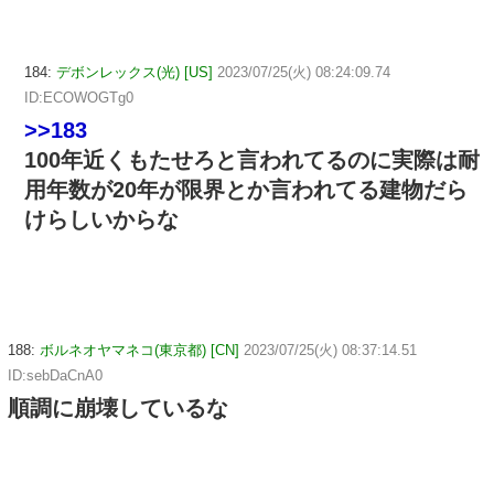
184:
デボンレックス(光) [US]
2023/07/25(火) 08:24:09.74
ID:ECOWOGTg0
>>183
100年近くもたせろと言われてるのに実際は耐
用年数が20年が限界とか言われてる建物だら
けらしいからな
188:
ボルネオヤマネコ(東京都) [CN]
2023/07/25(火) 08:37:14.51
ID:sebDaCnA0
順調に崩壊しているな