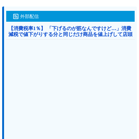
外部配信
【消費税率1％】 「下げるのが筋なんですけど…」消費
減税で値下がりする分と同じだけ商品を値上げして店頭
価格を変えない店も