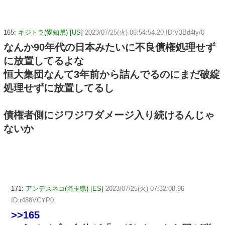
165:
キジトラ(愛知県) [US]
2023/07/25(火) 06:54:54.20 ID:V3Bd4ly/0
なんか90年代の日本みたいに不良債権処理せず
に放置してるよな
恒大集団なんて3年前から詰んでるのにまだ破綻
処理せずに放置してるし
債権者側にジワジワダメージ入り続けるんじゃ
ないか
171:
アンデスネコ(埼玉県) [ES]
2023/07/25(火) 07:32:08.96
ID:r488VCYP0
>>165