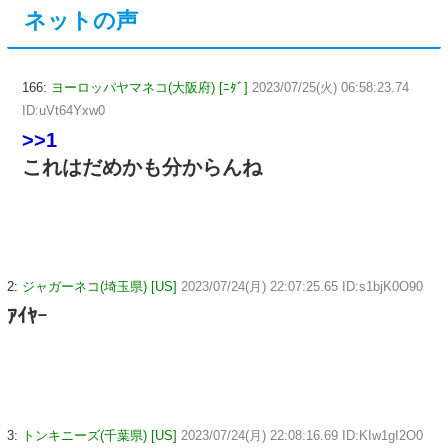
ネットの声
166:
ヨーロッパヤマネコ(大阪府) [ﾆﾀﾞ]
2023/07/25(火) 06:58:23.74
ID:uVt64Yxw0
>>1
これはだめかも分からんね
2:
ジャガーネコ(埼玉県) [US]
2023/07/24(月) 22:07:25.65 ID:s1bjK0O90
ｱｲﾔｰ
3:
トンキニーズ(千葉県) [US]
2023/07/24(月) 22:08:16.69 ID:KIw1gI2O0