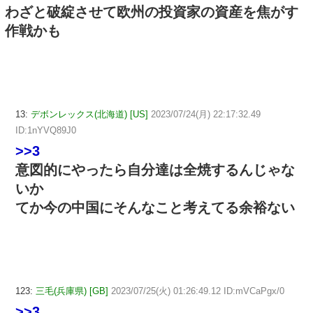
わざと破綻させて欧州の投資家の資産を焦がす
作戦かも
13:
デボンレックス(北海道) [US]
2023/07/24(月) 22:17:32.49
ID:1nYVQ89J0
>>3
意図的にやったら自分達は全焼するんじゃな
いか
てか今の中国にそんなこと考えてる余裕ない
123:
三毛(兵庫県) [GB]
2023/07/25(火) 01:26:49.12 ID:mVCaPgx/0
>>3