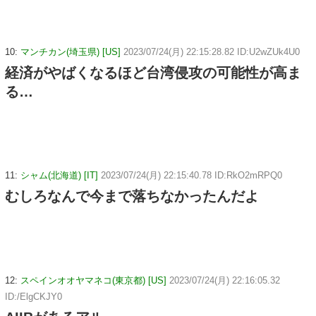
10:
マンチカン(埼玉県) [US]
2023/07/24(月) 22:15:28.82 ID:U2wZUk4U0
経済がやばくなるほど台湾侵攻の可能性が高ま
る…
11:
シャム(北海道) [IT]
2023/07/24(月) 22:15:40.78 ID:RkO2mRPQ0
むしろなんで今まで落ちなかったんだよ
12:
スペインオオヤマネコ(東京都) [US]
2023/07/24(月) 22:16:05.32
ID:/ElgCKJY0