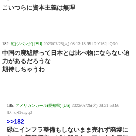
こいつらに資本主義は無理
182:
斑(ジパング) [EU]
2023/07/25(火) 08:13:13.95 ID:Y162jLQR0
中国の廃墟群って日本とは比べ物にならない迫
力があるだろうな
期待しちゃうわ
185:
アメリカンカール(愛知県) [US]
2023/07/25(火) 08:31:58.56
ID:TqR1vayq0
>>182
碌にインフラ整備もしないまま売れず廃墟に