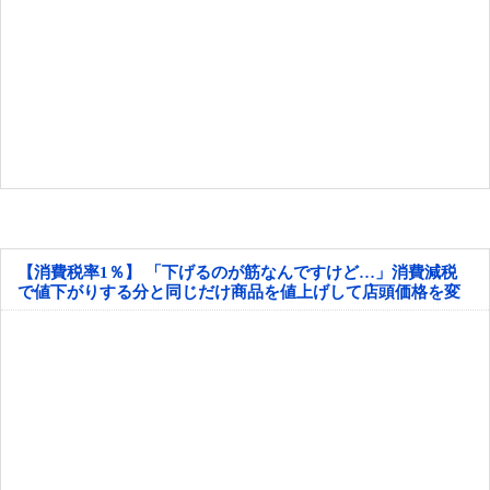
【消費税率1％】 「下げるのが筋なんですけど…」消費減税
で値下がりする分と同じだけ商品を値上げして店頭価格を変
えない店も