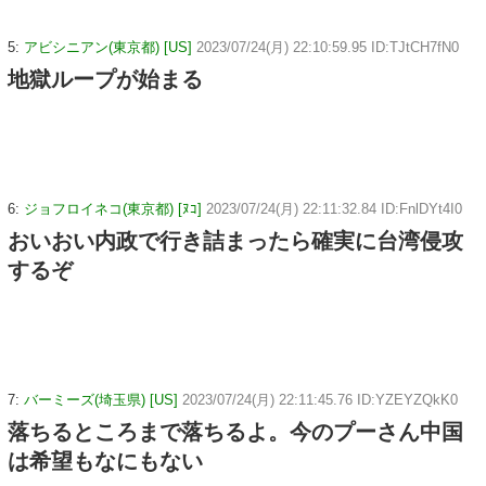
5:
アビシニアン(東京都) [US]
2023/07/24(月) 22:10:59.95 ID:TJtCH7fN0
地獄ループが始まる
6:
ジョフロイネコ(東京都) [ﾇｺ]
2023/07/24(月) 22:11:32.84 ID:FnlDYt4I0
おいおい内政で行き詰まったら確実に台湾侵攻
するぞ
7:
バーミーズ(埼玉県) [US]
2023/07/24(月) 22:11:45.76 ID:YZEYZQkK0
落ちるところまで落ちるよ。今のプーさん中国
は希望もなにもない