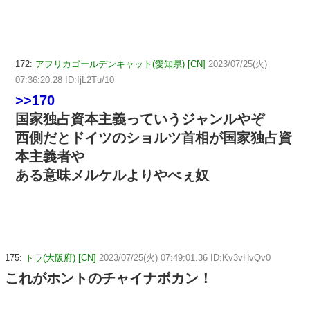
172:
アフリカゴールデンキャット(愛知県) [CN]
2023/07/25(火)
07:36:20.28 ID:IjL2Tu/10
>>170
国家独占資本主義っていうジャンルやぞ
西側だとドイツのショルツ首相が国家独占資
本主義者や
ある意味メルケルよりやべぇ奴
175:
トラ(大阪府) [CN]
2023/07/25(火) 07:49:01.36 ID:Kv3vHvQv0
これがホントのチャイナボカン！