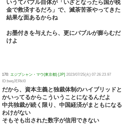
いうてバブル自体が「いざとなったら国が税
金で救済するだろ」で、滅茶苦茶やってきた
結果な面あるからね
お墨付きを与えたら、更にバブルが膨らむだ
けよ
170:
エジプシャン・マウ(東京都) [JP]
2023/07/25(火) 07:26:23.97
ID:bwqJERkI0
だから、資本主義と独裁体制のハイブリッドと
かいってるからこういうことになるんだよ
中共独裁が続く限り、中国経済がまともになる
わけがない
そもそも出された数字が信用できない