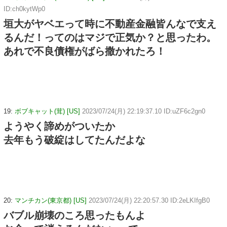
ID:ch0kytWp0
垣大がヤベエって時に不動産金融皆んなで支え
るんだ！ってのはマジで正気か？と思ったわ。
あれで不良債権がばら撒かれたろ！
19:
ボブキャット(茸) [US]
2023/07/24(月) 22:19:37.10 ID:uZF6c2gn0
ようやく諦めがついたか
去年もう破綻はしてたんだよな
20:
マンチカン(東京都) [US]
2023/07/24(月) 22:20:57.30 ID:2eLKIfgB0
バブル崩壊のころ思ったもんよ