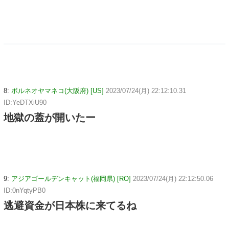
8:
ボルネオヤマネコ(大阪府) [US]
2023/07/24(月) 22:12:10.31
ID:YeDTXiU90
地獄の蓋が開いたー
9:
アジアゴールデンキャット(福岡県) [RO]
2023/07/24(月) 22:12:50.06
ID:0nYqtyPB0
逃避資金が日本株に来てるね