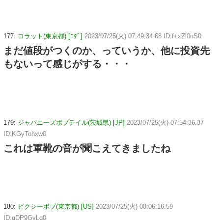
177:
コラット(東京都) [ﾆﾀﾞ]
2023/07/25(火) 07:49:34.68 ID:f+xZl0uS0
まだ値段がつくのか、っていうか、他に投資先
もないって感じがする・・・
179:
ジャパニーズボブテイル(茨城県) [JP]
2023/07/25(火) 07:54:36.37
ID:KGyTohxw0
これは軍靴の音が聞こえてきましたね
180:
ピクシーボブ(東京都) [US]
2023/07/25(火) 08:06:16.59
ID:gDP9GvLq0