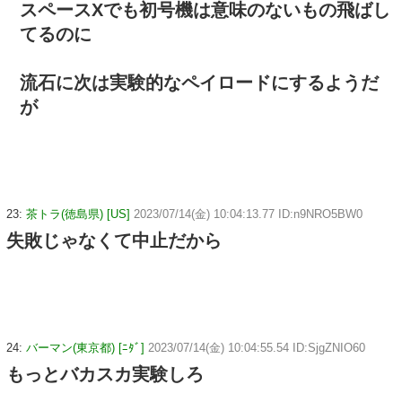
スペースXでも初号機は意味のないもの飛ばし
てるのに
流石に次は実験的なペイロードにするようだ
が
23:
茶トラ(徳島県) [US]
2023/07/14(金) 10:04:13.77 ID:n9NRO5BW0
失敗じゃなくて中止だから
24:
バーマン(東京都) [ﾆﾀﾞ]
2023/07/14(金) 10:04:55.54 ID:SjgZNIO60
もっとバカスカ実験しろ