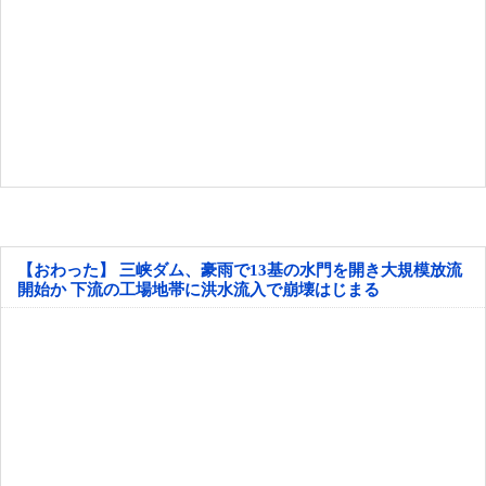
【おわった】 三峡ダム、豪雨で13基の水門を開き大規模放流
開始か 下流の工場地帯に洪水流入で崩壊はじまる