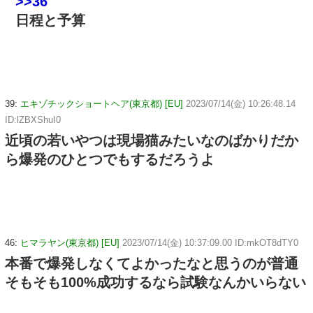
>>36
日程と予算
39:
エキゾチックショートヘア(東京都) [EU]
2023/07/14(金) 10:26:48.14
ID:lZBXShuI0
近頃の若いやつは現場猫みたいなのばかりだか
ら爆発のひとつでもするだろうよ
46:
ヒマラヤン(東京都) [EU]
2023/07/14(金) 10:37:09.00 ID:mkOT8dTY0
本番で爆発しなくてよかったなと思うのが普通
そもそも100%成功するなら試験なんかいらない