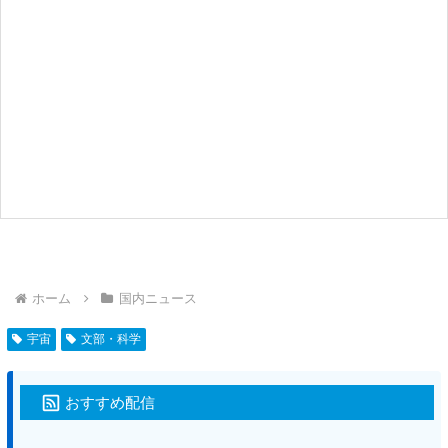
ホーム
国内ニュース
宇宙
文部・科学
おすすめ配信