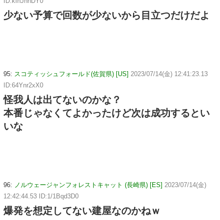
ID:kIhJhhDY0
少ない予算で回数が少ないから目立つだけだよ
95:
スコティッシュフォールド(佐賀県) [US]
2023/07/14(金) 12:41:23.13
ID:64Ynr2xX0
怪我人は出てないのかな？
本番じゃなくてよかったけど次は成功するとい
いな
96:
ノルウェージャンフォレストキャット (長崎県) [ES]
2023/07/14(金)
12:42:44.53 ID:1/1Bqd3D0
爆発を想定してない建屋なのかねｗ