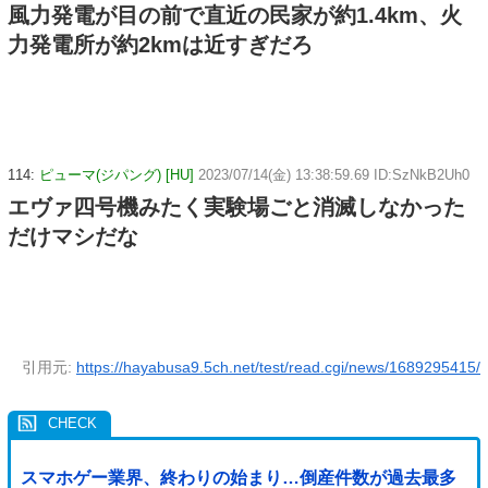
風力発電が目の前で直近の民家が約1.4km、火
力発電所が約2kmは近すぎだろ
114:
ピューマ(ジパング) [HU]
2023/07/14(金) 13:38:59.69 ID:SzNkB2Uh0
エヴァ四号機みたく実験場ごと消滅しなかった
だけマシだな
引用元:
https://hayabusa9.5ch.net/test/read.cgi/news/1689295415/
スマホゲー業界、終わりの始まり…倒産件数が過去最多