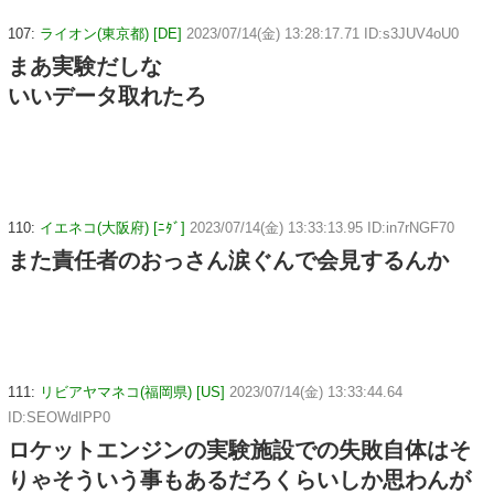
107:
ライオン(東京都) [DE]
2023/07/14(金) 13:28:17.71 ID:s3JUV4oU0
まあ実験だしな
いいデータ取れたろ
110:
イエネコ(大阪府) [ﾆﾀﾞ]
2023/07/14(金) 13:33:13.95 ID:in7rNGF70
また責任者のおっさん涙ぐんで会見するんか
111:
リビアヤマネコ(福岡県) [US]
2023/07/14(金) 13:33:44.64
ID:SEOWdIPP0
ロケットエンジンの実験施設での失敗自体はそ
りゃそういう事もあるだろくらいしか思わんが