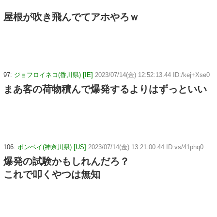
屋根が吹き飛んでてアホやろｗ
97:
ジョフロイネコ(香川県) [IE]
2023/07/14(金) 12:52:13.44 ID:/kej+Xse0
まあ客の荷物積んで爆発するよりはずっといい
106:
ボンベイ(神奈川県) [US]
2023/07/14(金) 13:21:00.44 ID:vs/41phq0
爆発の試験かもしれんだろ？
これで叩くやつは無知