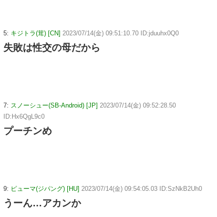
5:
キジトラ(茸) [CN]
2023/07/14(金) 09:51:10.70 ID:jduuhx0Q0
失敗は性交の母だから
7:
スノーシュー(SB-Android) [JP]
2023/07/14(金) 09:52:28.50
ID:Hx6QgL9c0
プーチンめ
9:
ピューマ(ジパング) [HU]
2023/07/14(金) 09:54:05.03 ID:SzNkB2Uh0
うーん…アカンか