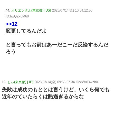
44:
オリエンタル(東京都) [US]
2023/07/14(金) 10:34:12.58
ID:hwQZk0M60
>>12
変更してるんだよ
と言ってもお前はあーだこーだ反論するんだ
ろう
13:
しぃ(東京都) [JP]
2023/07/14(金) 09:55:57.34 ID:eWuT4xnh0
失敗は成功のもととは言うけど、いくら何でも
近年のていたらくは酷過ぎるからな