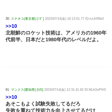
30:
スナネコ(東京都) [ﾆﾀﾞ]
2023/07/14(金) 10:13:01.77 ID:rcLKR9ir0
>>10
北朝鮮のロケット技術は、アメリカの1960年
代前半、日本だと1980年代のレベルだよ。
91:
マンクス(愛知県) [US]
2023/07/14(金) 12:31:41.92 ID:NLhOoPlV0
>>10
あそこもよく試験失敗してるだろ
失敗を重ねて技術力を向上させてるだけ