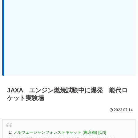
JAXA エンジン燃焼試験中に爆発 能代ロ
ケット実験場
2023.07.14
1:
ノルウェージャンフォレストキャット (東京都) [CN]