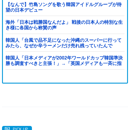
【なんで】竹島ソングを歌う韓国アイドルグループが待
望の日本デビュー
海外「日本は戦勝国なんだよ」 戦後の日本人の特別な生
き様に各国から称賛の声
韓国人「台風で品不足になった沖縄のスーパーに行って
みたら、なぜか辛ラーメンだけ売れ残っていたんで
す…」
韓国人「日本メディアが2002年ワールドカップ韓国準決
勝も調査すべきと主張！」→「英国メディアも一斉に指
摘‥」