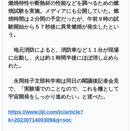
燃焼特性や断熱材の性能などを調べるための燃
焼試験を実施。メディアにも公開していた。燃
焼時間は２分間の予定だったが、午前９時の試
験開始から５７秒後に異常燃焼が発生したとい
う。
地元消防によると、消防車など１１台が現場
に出動し、火は約１時間半後にほぼ消し止めら
れた。
永岡桂子文部科学相は同日の閣議後記者会見
で、「実験場でのことなので、これを糧として
宇宙開発をしっかり進めたい」と述べた。
https://www.jiji.com/jc/article?
k=2023071400309&g=soc