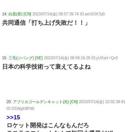
14:
白黒(茸) [CN]
2023/07/14(金) 09:57:39.74 ID:arsSOX7p0
共同通信「打ち上げ失敗だ！！」
15:
三毛(ジパング) [SE]
2023/07/14(金) 09:58:19.28 ID:yUXaV+Qz0
日本の科学技術って衰えてるよね
20:
アフリカゴールデンキャット(光) [CN]
2023/07/14(金) 10:02:39.91
ID:SSWgX8FN0
>>15
ロケット開発はこんなもんだろ