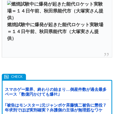
燃焼試験中に爆発が起きた能代ロケット実験場
＝１４日午前、秋田県能代市（大塚実さん提
供）
スマホゲー業界、終わりの始まり…倒産件数が過去最多
ペース「数億円かけても爆ﾀﾋ」
｢被告はモンスター｣元ジャンポケ斉藤慎二被告に懲役７
年求刑でほぼ実刑確実？弁護側の主張が無理筋なワケ