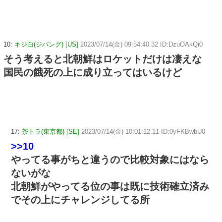
10:
キジ白(ジパング) [US]
2023/07/14(金) 09:54:40.32 ID:DzuOAkQi0
そう考えると北朝鮮はロケットだけは凄えな
国民の餓死の上に成り立ってはいるけど
17:
茶トラ(東京都) [SE]
2023/07/14(金) 10:01:12.11 ID:0yFKBwbU0
>>10
やってる事がちと違うので比較対象にはなら
ないがな
北朝鮮がやってる位の事は既に技術確立済み
でその上にチャレンジしてる所