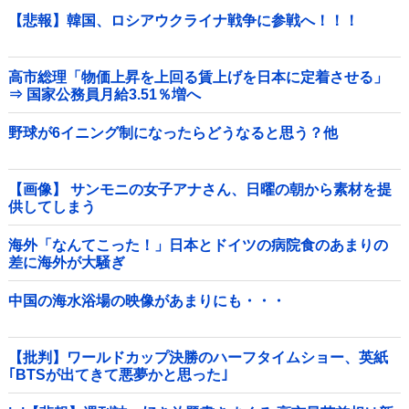
【悲報】韓国、ロシアウクライナ戦争に参戦へ！！！
高市総理「物価上昇を上回る賃上げを日本に定着させる」
⇒ 国家公務員月給3.51％増へ
野球が6イニング制になったらどうなると思う？他
【画像】 サンモニの女子アナさん、日曜の朝から素材を提
供してしまう
海外「なんてこった！」日本とドイツの病院食のあまりの
差に海外が大騒ぎ
中国の海水浴場の映像があまりにも・・・
【批判】ワールドカップ決勝のハーフタイムショー、英紙
｢BTSが出てきて悪夢かと思った｣