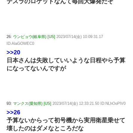
テスラのロケットなんて毎回大爆発だぞ
26:
ウンピョウ(岐阜県) [US]
2023/07/14(金) 10:09:31.17
ID:AlaGOWEC0
>>20
日本さんは失敗していいような日程やら予算
になってないんですが
93:
マンクス(愛知県) [US]
2023/07/14(金) 12:33:21.50 ID:NLhOoPlV0
>>26
予算ないからって初号機から実用衛星乗せて
壊したのはダメなところだな