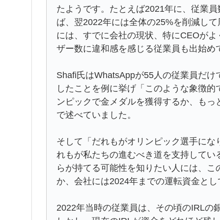
たようです。たとえば2021年に、従業
ば、翌2022年には全体の25%を削減
には、すでに会社の現状、特にCEOがよ
ザー数に違和感を感じる従業員も出始め
Shafi氏はWhatsAppが55人の従業
したことを例に挙げ「このような象徴的
ンピックで金メダルを獲得するか、もっ
で述べていました。
そして「だれもがオリンピック選手にな
れもが私たちの進むべき道を支持してい
らが持てる可能性を知りたい人には、こ
か、会社には2024年までの運転資金と
2022年当時の従業員は、その頃のIRL