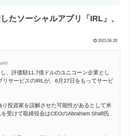
資したソーシャルアプリ「IRL」、
2023.06.28
st49
資し、評価額11.7億ドルのユニコーン企業とし
リサービスのIRLが、6月27日をもってサービ
数を偽り投資家を誤解させた可能性があるとして米
けて取締役会はCEOのAbraham Shafi氏
。