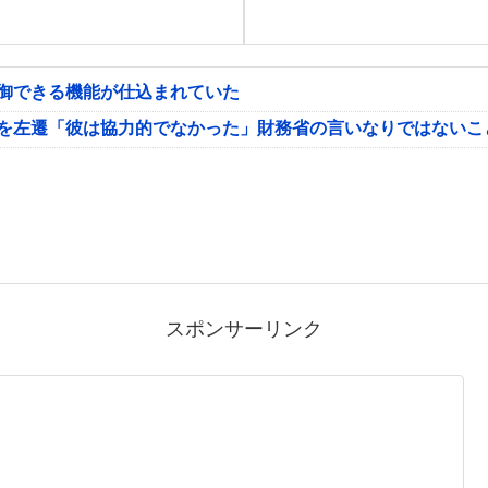
制御できる機能が仕込まれていた
氏を左遷「彼は協力的でなかった」財務省の言いなりではないこ
スポンサーリンク