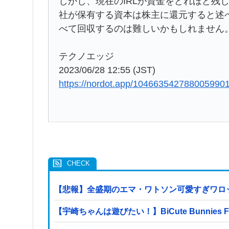
しかし、現在のIRLが資金をどれほど残
社が保有する資本は株主に還元すると述
べて回収するのは難しいかもしれません
テクノエッジ
2023/06/28 12:55 (JST)
https://nordot.app/104663542788005990
【悲報】全盛期のエマ・ワトソン可愛すぎワロ
【宇崎ちゃんは遊びたい！】BiCute Bunni