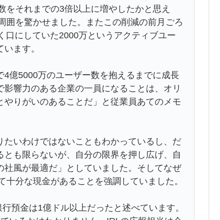
員数をそれまでの3倍以上に増やしたかと思え
して周囲を驚かせました。またこの削減の前月ごろ
く口にしていた2000万というアクティブユー
ています。
員だけで4億5000万のユーザー数を抱えるまでに成長
で影響力のある企業の一員になることは、オリ
とやりがいのあることだ」と従業員あてのメモ
りたいわけではないこともわかっているし、だ
るとも限らないが、自分の限界を押し広げ、自
の社風が最適だ」としていました。そしてなぜ
して十分な現金があることを強調していました。
の銀行預金は1億ドル以上だったと述べています。