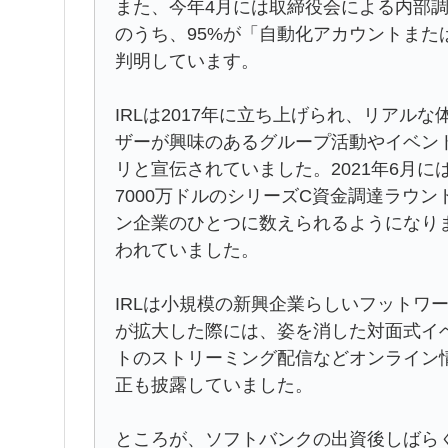
また、今年4月には取締役会による内部調
のうち、95%が「自動化アカウントま
判明しています。
IRLは2017年に立ち上げられ、リアル
ザーが興味のあるグループ活動やイベン
リと宣伝されていました。2021年6月
7000万ドルのシリーズC資金調達ラウ
ン企業のひとつに数えられるようになりま
われていました。
IRLは小規模の新興企業らしいフットワ
が拡大した際には、姿を消した対面式イベン
トのストリーミング配信などオンライン
正も披露していました。
ところが、ソフトバンクの出資後しばらく