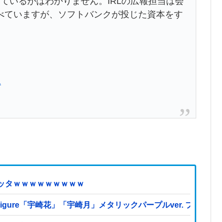
しているかはわかりません。IRLの広報担当は会
べていますが、ソフトバンクが投じた資本をす
。
1
ッタｗｗｗｗｗｗｗｗｗ
es Figure「宇崎花」「宇崎月」メタリックパープルver. 