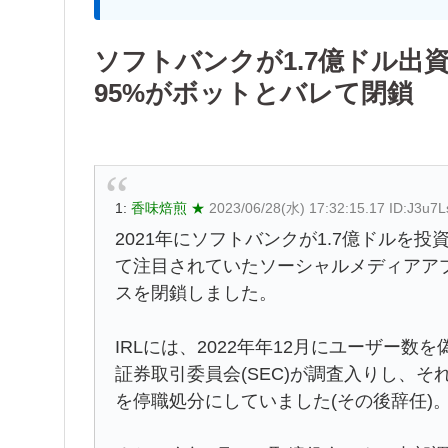
ソフトバンクが1.7億ドル出
95%がボットとバレて閉鎖
1:
香味焙煎 ★
2023/06/28(水) 17:32:15.17 ID:J3u7L
2021年にソフトバンクが1.7億ドルを投
て注目されていたソーシャルメディアアプ
スを閉鎖しました。
IRLには、2022年年12月にユーザー
証券取引委員会(SEC)が調査入りし、それを受
を停職処分にしていました(その後辞任)