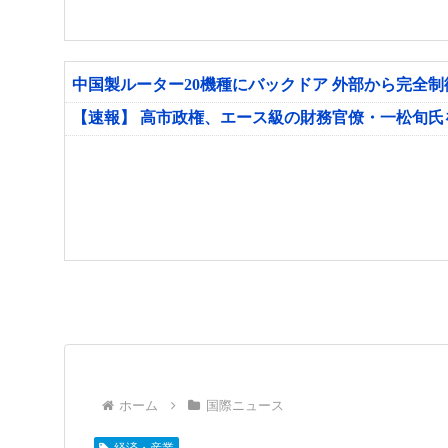
中国製ルーター20機種にバックドア 外部から完全
【速報】 高市政権、エース級の財務官僚・一松旬
ホーム
国際ニュース
経済・産業