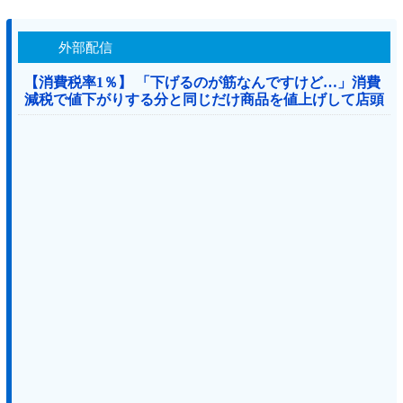
外部配信
【消費税率1％】 「下げるのが筋なんですけど…」消費
減税で値下がりする分と同じだけ商品を値上げして店頭
価格を変えない店も