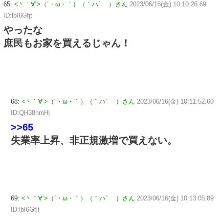
65:
<丶｀∀´>（´・ω・｀）（｀ハ´ ）さん
2023/06/16(金) 10:10:26.69
ID:lbI6Gfjt
やったな
庶民もお家を買えるじゃん！
68:
<丶｀∀´>（´・ω・｀）（｀ハ´ ）さん
2023/06/16(金) 10:11:52.60
ID:QH38nmHj
>>65
失業率上昇、非正規激増で買えない。
69:
<丶｀∀´>（´・ω・｀）（｀ハ´ ）さん
2023/06/16(金) 10:13:05.89
ID:lbI6Gfjt