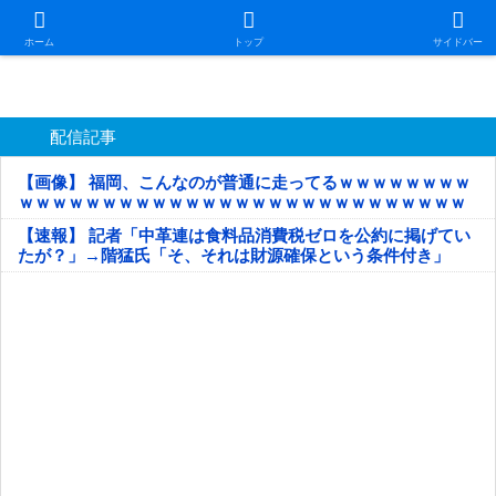
日本第一！ニュース録
ホーム
トップ
サイドバー
配信記事
【画像】 福岡、こんなのが普通に走ってるｗｗｗｗｗｗｗｗ
ｗｗｗｗｗｗｗｗｗｗｗｗｗｗｗｗｗｗｗｗｗｗｗｗｗｗｗ
ｗｗｗｗｗ
【速報】 記者「中革連は食料品消費税ゼロを公約に掲げてい
たが？」→階猛氏「そ、それは財源確保という条件付き」