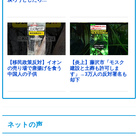
【移民政策反対】イオン
【炎上】藤沢市「モスク
の売り場で唐揚げを食う
建設と土葬も許可しま
中国人の子供
す」→3万人の反対署名も
却下
ネットの声