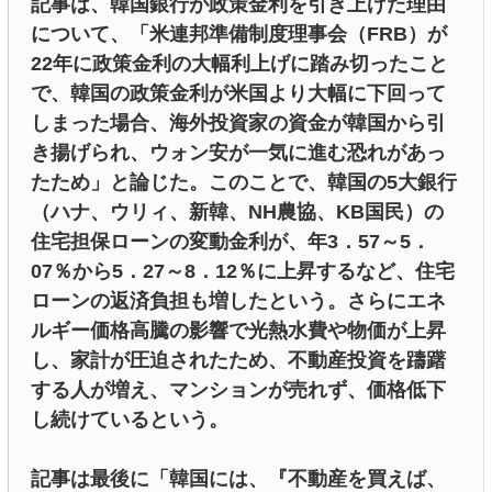
記事は、韓国銀行が政策金利を引き上げた理由
について、「米連邦準備制度理事会（FRB）が
22年に政策金利の大幅利上げに踏み切ったこと
で、韓国の政策金利が米国より大幅に下回って
しまった場合、海外投資家の資金が韓国から引
き揚げられ、ウォン安が一気に進む恐れがあっ
たため」と論じた。このことで、韓国の5大銀行
（ハナ、ウリィ、新韓、NH農協、KB国民）の
住宅担保ローンの変動金利が、年3．57～5．
07％から5．27～8．12％に上昇するなど、住宅
ローンの返済負担も増したという。さらにエネ
ルギー価格高騰の影響で光熱水費や物価が上昇
し、家計が圧迫されたため、不動産投資を躊躇
する人が増え、マンションが売れず、価格低下
し続けているという。
記事は最後に「韓国には、『不動産を買えば、