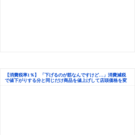
【消費税率1％】 「下げるのが筋なんですけど…」消費減税
で値下がりする分と同じだけ商品を値上げして店頭価格を変
えない店も