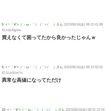
5:
<丶｀∀´>（´・ω・｀）（｀ハ´ ）さん
2023/06/16(金) 08:22:41.88
ID:mbvNgrhw
買えなくて困ってたから良かったじゃんｗ
6:
<丶｀∀´>（´・ω・｀）（｀ハ´ ）さん
2023/06/16(金) 08:23:50.91
ID:1Lm9UmYs
異常な高値になってただけ
10:
<丶｀∀´>（´・ω・｀）（｀ハ´ ）さん
2023/06/16(金) 08:31:22.54