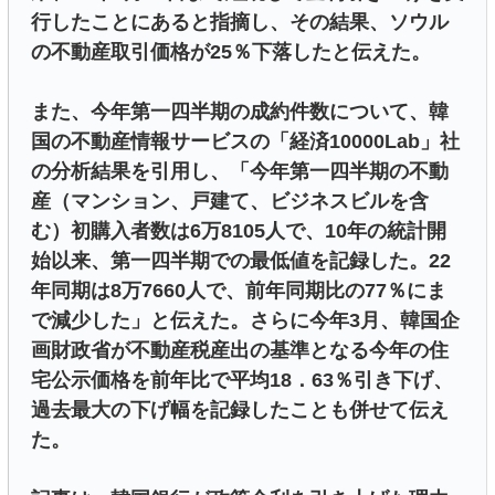
行したことにあると指摘し、その結果、ソウル
の不動産取引価格が25％下落したと伝えた。
また、今年第一四半期の成約件数について、韓
国の不動産情報サービスの「経済10000Lab」社
の分析結果を引用し、「今年第一四半期の不動
産（マンション、戸建て、ビジネスビルを含
む）初購入者数は6万8105人で、10年の統計開
始以来、第一四半期での最低値を記録した。22
年同期は8万7660人で、前年同期比の77％にま
で減少した」と伝えた。さらに今年3月、韓国企
画財政省が不動産税産出の基準となる今年の住
宅公示価格を前年比で平均18．63％引き下げ、
過去最大の下げ幅を記録したことも併せて伝え
た。