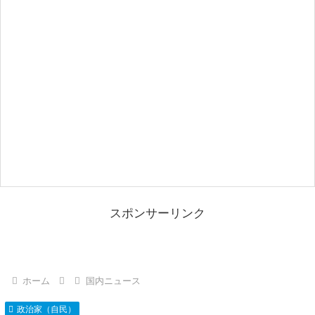
スポンサーリンク
ホーム
国内ニュース
政治家（自民）