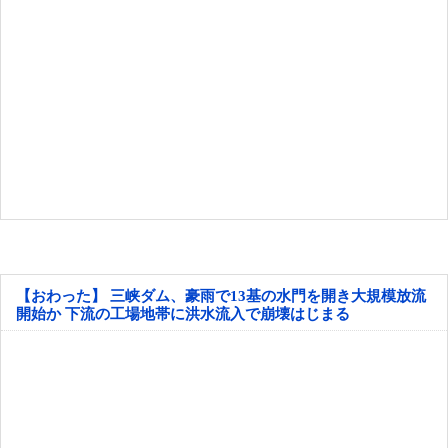
【おわった】 三峡ダム、豪雨で13基の水門を開き大規模放流
開始か 下流の工場地帯に洪水流入で崩壊はじまる