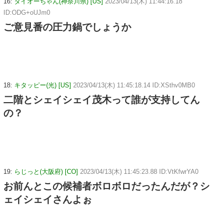
16:
ダイオーちゃん(神奈川県) [US]
2023/04/13(木) 11:44:16.18
ID:ODG+oUJm0
ご意見番の圧力鍋でしょうか
18:
キタッピー(光) [US]
2023/04/13(木) 11:45:18.14 ID:XSthv0MB0
二階とシェイシェイ茂木って誰が支持してん
の？
19:
らじっと(大阪府) [CO]
2023/04/13(木) 11:45:23.88 ID:VtKfwrYA0
お前んとこの候補者ボロボロだったんだが？シ
ェイシェイさんよぉ