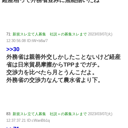
71:
新規スレ立て人募集 社説＋の募集スレまで
2023/03/07(火)
12:30:56.08 ID:tW+b8a/7
>>30
外務省は親善外交しかしたことないけど経産
省は日米貿易摩擦からTPPまでガチ。
交渉力を比べたら月とうんこだよ。
外務省の交渉力なんて農水省より下。
83:
新規スレ立て人募集 社説＋の募集スレまで
2023/03/07(火)
12:37:37.21 ID:cWanBb1q