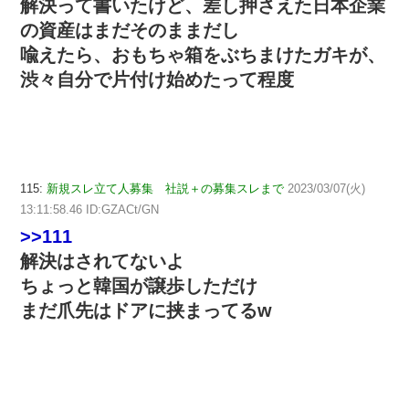
解決って書いたけど、差し押さえた日本企業
の資産はまだそのままだし
喩えたら、おもちゃ箱をぶちまけたガキが、
渋々自分で片付け始めたって程度
115:
新規スレ立て人募集 社説＋の募集スレまで
2023/03/07(火)
13:11:58.46 ID:GZACt/GN
>>111
解決はされてないよ
ちょっと韓国が譲歩しただけ
まだ爪先はドアに挟まってるw