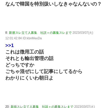
なんで韓国を特別扱いしなきゃなんないの？
8:
新規スレ立て人募集 社説＋の募集スレまで
2023/03/07(火)
12:01:42.84 ID:kbnMexDa
>>1
これは徴用工の話
それとも輸出管理の話
どっちですか
ごちゃ混ぜにして記事にしてるから
わかりにくいわ朝日よ
20:
新規スレ立て人募集 社説＋の募集スレまで
2023/03/07(火)