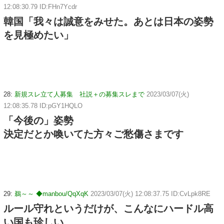
12:08:30.79 ID:FHn7Ycdr
韓国「我々は誠意をみせた。あとは日本の姿勢
を見極めたい」
28:
新規スレ立て人募集 社説＋の募集スレまで
2023/03/07(火)
12:08:35.78 ID:pGY1HQLO
「今後の」姿勢
決定だとか喚いてた方々ご愁傷さまです
29:
鵜～～ ◆manbou/QqXqK
2023/03/07(火) 12:08:37.75 ID:CvLpk8RE
ルール守れというだけが、こんなにハードル高
い国も珍しい