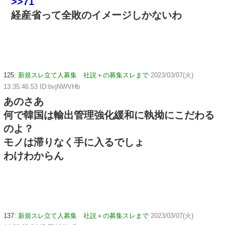
>>71
経産省って全敗のイメージしかないわ
125:
新規スレ立て人募集 社説＋の募集スレまで
2023/03/07(火)
13:35:46.53 ID:bvjNWVHb
あのさあ
何で韓国は輸出管理強化緩和に執拗にこだわる
のよ？
モノは滞りなく手に入るでしょ
わけわからん
137:
新規スレ立て人募集 社説＋の募集スレまで
2023/03/07(火)