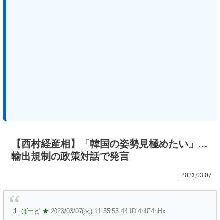
【西村経産相】「韓国の姿勢見極めたい」…
輸出規制の政策対話で発言
2023.03.07
1:
ばーど ★
2023/03/07(火) 11:55:55.44 ID:4hIF4hHx