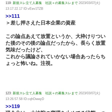
119:
新規スレ立て人募集 社説＋の募集スレまで
2023/03/07(火)
13:17:22.17 ID:vEev1TZB
>>111
＞差し押さえた日本企業の資産
この論点あえて放置というか、大枠けりつい
た後のその後の論点だったから、長らく放置
気味だったけど、
これから議論されていかない場合あったらち
ょっと怖いね。注視。
123:
新規スレ立て人募集 社説＋の募集スレまで
2023/03/07(火)
13:26:57.58 ID:cqhOwwyD
>>119