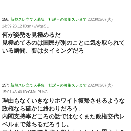
156:
新規スレ立て人募集 社説＋の募集スレまで
2023/03/07(火)
14:59:23.12 ID:m+wWgsSL
何が姿勢を見極めるだ
見極めてるのは国民が別のことに気を取られて
いる瞬間、要はタイミングだろ
157:
新規スレ立て人募集 社説＋の募集スレまで
2023/03/07(火)
15:01:46.40 ID:GMruPUaG
理由もなくいきなりホワイト復帰させるような
政権なら確かに終わりだろう。
内閣支持率どころの話ではなくまた政権交代レ
ベルまで落ちるだろうし。