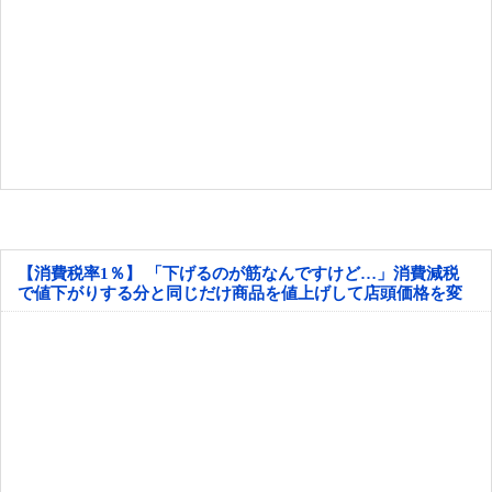
【消費税率1％】 「下げるのが筋なんですけど…」消費減税
で値下がりする分と同じだけ商品を値上げして店頭価格を変
えない店も