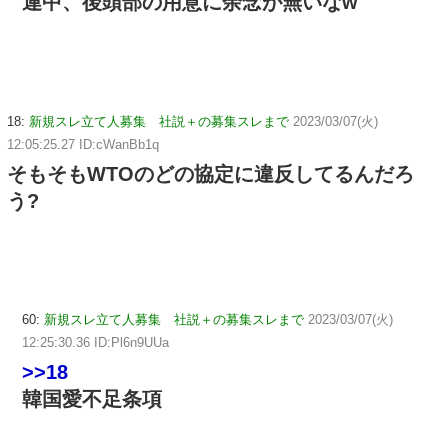
連中、後頭部の用意に余念が無いなw
18:
新規スレ立て人募集 社説＋の募集スレまで
2023/03/07(火)
12:05:25.27 ID:cWanBb1q
そもそもWTOのどの協定に違反してるんだろ
う?
60:
新規スレ立て人募集 社説＋の募集スレまで
2023/03/07(火)
12:25:30.36 ID:Pl6n9UUa
>>18
韓国愛不足条項