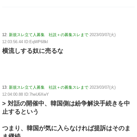
12:
新規スレ立て人募集 社説＋の募集スレまで
2023/03/07(火)
12:03:56.44 ID:EqWP68kl
横流しする奴に売るな
13:
新規スレ立て人募集 社説＋の募集スレまで
2023/03/07(火)
12:04:00.88 ID:7heU6XwY
> 対話の開催中、韓国側は紛争解決手続きを中
止するという
つまり、韓国が気に入らなければ提訴はそのま
ま継続