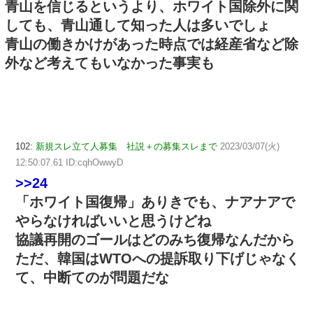
青山を信じるというより、ホワイト国除外に関
しても、青山通して知った人は多いでしょ
青山の働きかけがあった時点では経産省など除
外など考えてもいなかった事実も
102:
新規スレ立て人募集 社説＋の募集スレまで
2023/03/07(火)
12:50:07.61 ID:cqhOwwyD
>>24
「ホワイト国復帰」ありきでも、ナアナアで
やらなければいいと思うけどね
協議再開のゴールはどのみち復帰なんだから
ただ、韓国はWTOへの提訴取り下げじゃなく
て、中断てのが問題だな