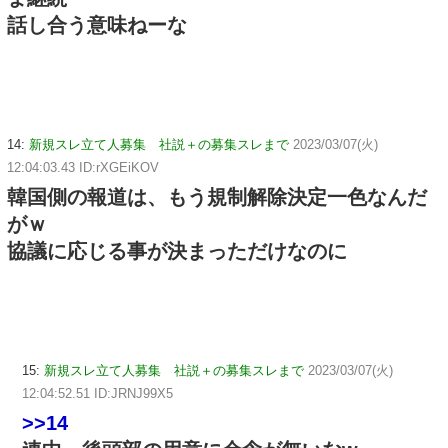
話し合う意味ねーな
14:
新規スレ立て人募集 社説＋の募集スレまで
2023/03/07(火)
12:04:03.43 ID:rXGEiKOV
韓国側の報道は、もう規制解除決定一色なんだ
がｗ
協議に応じる事が決まっただけなのに
15:
新規スレ立て人募集 社説＋の募集スレまで
2023/03/07(火)
12:04:52.51 ID:JRNJ99X5
>>14