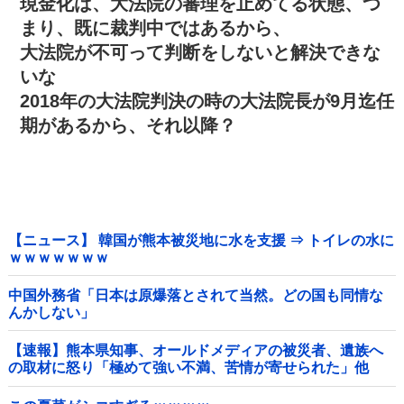
現金化は、大法院の審理を止めてる状態、つ
まり、既に裁判中ではあるから、
大法院が不可って判断をしないと解決できな
いな
2018年の大法院判決の時の大法院長が9月迄任
期があるから、それ以降？
【ニュース】 韓国が熊本被災地に水を支援 ⇒ トイレの水に
ｗｗｗｗｗｗｗ
中国外務省「日本は原爆落とされて当然。どの国も同情な
んかしない」
【速報】熊本県知事、オールドメディアの被災者、遺族へ
の取材に怒り「極めて強い不満、苦情が寄せられた」他