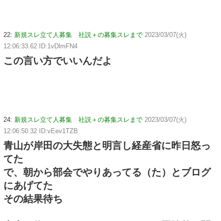
22:
新規スレ立て人募集 社説＋の募集スレまで
2023/03/07(火)
12:06:33.62 ID:1vDlmFN4
この言い方でいいんだよ
24:
新規スレ立て人募集 社説＋の募集スレまで
2023/03/07(火)
12:06:50.32 ID:vEev1TZB
青山が岸田の大失態と明言し経産省に昨日怒っ
てた
で、朝から部会でやりあってる（た）とブログ
にあげてた
その結果待ち