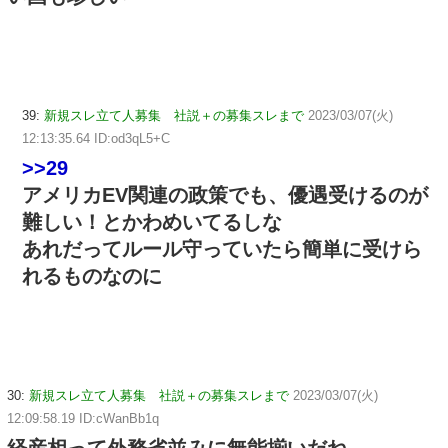
39:
新規スレ立て人募集 社説＋の募集スレまで
2023/03/07(火)
12:13:35.64 ID:od3qL5+C
>>29
アメリカEV関連の政策でも、優遇受けるのが
難しい！とかわめいてるしな
あれだってルール守っていたら簡単に受けら
れるものなのに
30:
新規スレ立て人募集 社説＋の募集スレまで
2023/03/07(火)
12:09:58.19 ID:cWanBb1q
経産相って外務省並みに無能揃いだね