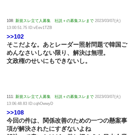
108:
新規スレ立て人募集 社説＋の募集スレまで
2023/03/07(火)
13:00:51.75 ID:vEev1TZB
>>102
そこだよな。あとレーダー照射問題で韓国ご
めんなさいしない限り、解決は無理。
文政権のせいにもできないし。
111:
新規スレ立て人募集 社説＋の募集スレまで
2023/03/07(火)
13:06:48.83 ID:cqhOwwyD
>>108
今回の件は、関係改善のための一つの懸案事
項が解決されたにすぎないよね