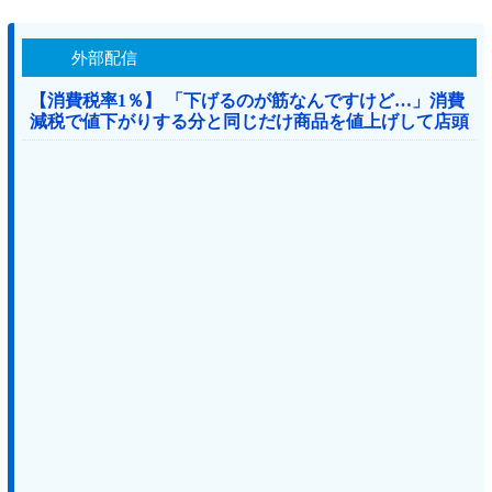
外部配信
【消費税率1％】 「下げるのが筋なんですけど…」消費
減税で値下がりする分と同じだけ商品を値上げして店頭
価格を変えない店も