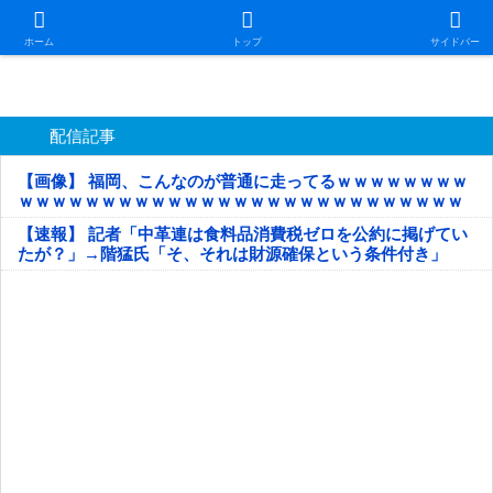
日本第一！ニュース録
ホーム
トップ
サイドバー
配信記事
【画像】 福岡、こんなのが普通に走ってるｗｗｗｗｗｗｗｗ
ｗｗｗｗｗｗｗｗｗｗｗｗｗｗｗｗｗｗｗｗｗｗｗｗｗｗｗ
ｗｗｗｗｗ
【速報】 記者「中革連は食料品消費税ゼロを公約に掲げてい
たが？」→階猛氏「そ、それは財源確保という条件付き」