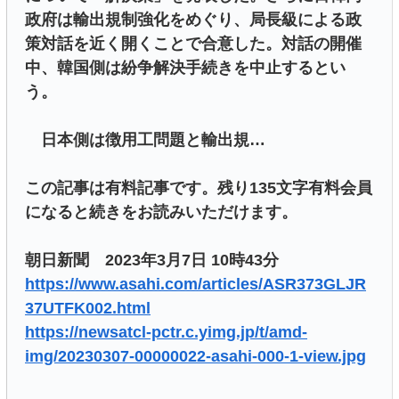
政府は輸出規制強化をめぐり、局長級による政
策対話を近く開くことで合意した。対話の開催
中、韓国側は紛争解決手続きを中止するとい
う。
日本側は徴用工問題と輸出規…
この記事は有料記事です。残り135文字有料会員
になると続きをお読みいただけます。
朝日新聞 2023年3月7日 10時43分
https://www.asahi.com/articles/ASR373GLJR
37UTFK002.html
https://newsatcl-pctr.c.yimg.jp/t/amd-
img/20230307-00000022-asahi-000-1-view.jpg