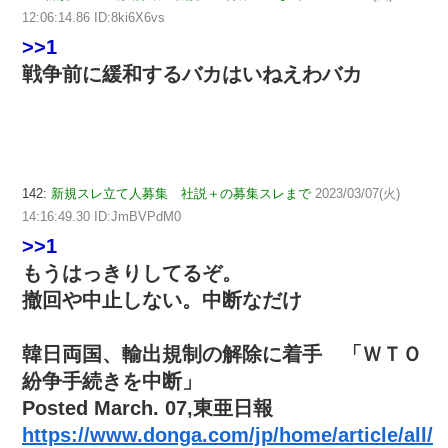
12:06:14.86 ID:8ki6X6vs
>>1
戦争前に緩和するバカはいねえわバカ
142:
新規スレ立て人募集 社説＋の募集スレまで
2023/03/07(火)
14:16:49.30 ID:JmBVPdM0
>>1
もうはっきりしてるぞ。
撤回や中止しない。中断なだけ
韓日両国、輸出規制の解除に着手 「ＷＴＯ
紛争手続きを中断」
Posted March. 07,東亜日報
https://www.donga.com/jp/home/article/all/