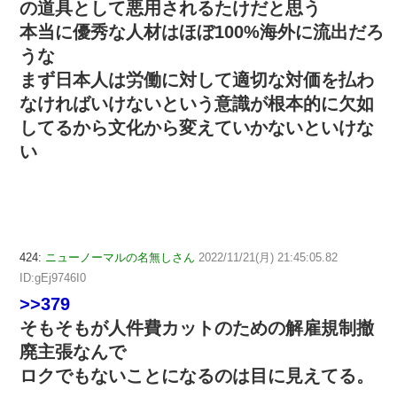
の道具として悪用されるたけだと思う
本当に優秀な人材はほぼ100%海外に流出だろ
うな
まず日本人は労働に対して適切な対価を払わ
なければいけないという意識が根本的に欠如
してるから文化から変えていかないといけな
い
424:
ニューノーマルの名無しさん
2022/11/21(月) 21:45:05.82
ID:gEj9746I0
>>379
そもそもが人件費カットのための解雇規制撤
廃主張なんで
ロクでもないことになるのは目に見えてる。