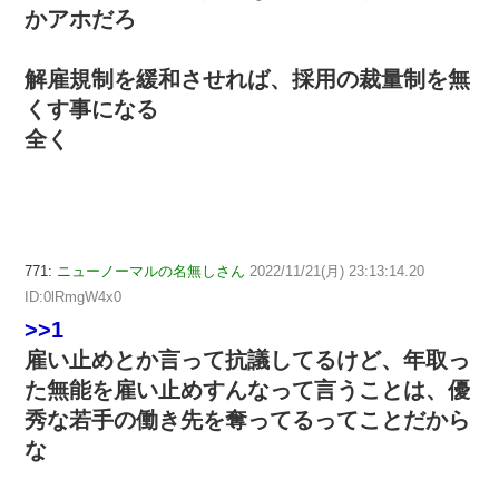
かアホだろ
解雇規制を緩和させれば、採用の裁量制を無
くす事になる
全く
771:
ニューノーマルの名無しさん
2022/11/21(月) 23:13:14.20
ID:0lRmgW4x0
>>1
雇い止めとか言って抗議してるけど、年取っ
た無能を雇い止めすんなって言うことは、優
秀な若手の働き先を奪ってるってことだから
な