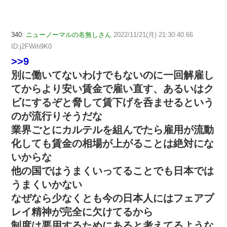
340:
ニューノーマルの名無しさん
2022/11/21(月) 21:30:40.66
ID:j2FWih9K0
>>9
別に働いてないわけでもないのに一回解雇し
てからより安い賃金で雇い直す、あるいはク
ビにするぞと脅して賃下げを呑ませるという
のが流行りそうだな
業界ごとにカルテルを組んでたら雇用が流動
化しても賃金の相場が上がることは絶対にな
いからな
他の国ではうまくいってることでも日本では
うまくいかない
なぜなら少なくとも今の日本人にはフェアプ
レイ精神が完全に欠けてるから
制度は悪用するためにあると考えてるような