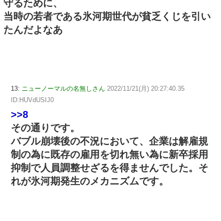
守るために、
当時の若者である氷河期世代が貧乏くじを引い
たんだよなあ
13:
ニューノーマルの名無しさん
2022/11/21(月) 20:27:40.35
ID:HUVdUSIJ0
>>8
その通りです。
バブル崩壊後の不況において、企業は解雇規
制の為に既存の雇用を切れ無い為に新卒採用
抑制で人員調整せざるを得ませんでした。そ
れが氷河期発生のメカニズムです。