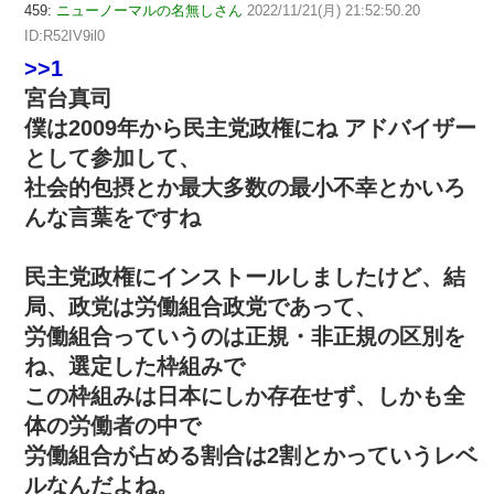
459:
ニューノーマルの名無しさん
2022/11/21(月) 21:52:50.20
ID:R52IV9il0
>>1
宮台真司
僕は2009年から民主党政権にね アドバイザー
として参加して、
社会的包摂とか最大多数の最小不幸とかいろ
んな言葉をですね
民主党政権にインストールしましたけど、結
局、政党は労働組合政党であって、
労働組合っていうのは正規・非正規の区別を
ね、選定した枠組みで
この枠組みは日本にしか存在せず、しかも全
体の労働者の中で
労働組合が占める割合は2割とかっていうレベ
ルなんだよね。