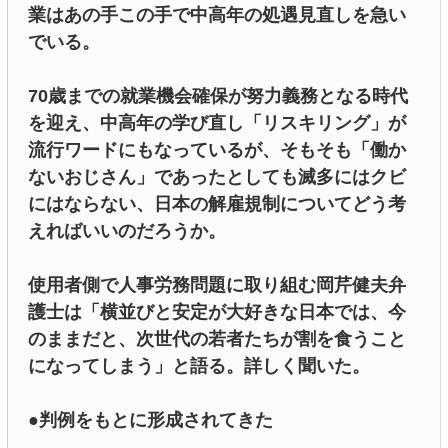
業はあの手この手で中高年の処遇見直しを急い
でいる。
70歳までの就業機会確保が努力義務となる時代
を迎え、中高年の学び直し「リスキリング」が
流行ワードにもなっているが、そもそも「働か
ないおじさん」であったとしても滅多にはクビ
にはならない、日本の解雇規制についてどう考
えればいいのだろうか。
使用者側で人事労務問題に取り組む岡芹健夫弁
護士は「横並びと安定が大好きな日本では、今
のままだと、次世代の若者たちが割を食うこと
になってしまう」と語る。詳しく聞いた。
●判例をもとに形成されてきた