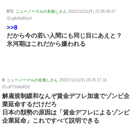
872:
ニューノーマルの名無しさん
2022/11/21(月) 23:36:26.57
ID:gfkRn8Ox0
>>8
だから今の若い人間にも同じ目にあえと？
氷河期はこれだから嫌われる
9:
ニューノーマルの名無しさん
2022/11/21(月) 20:25:17.16
ID:oPTXMoR20
解雇規制緩和なんぞ賃金デフレ加速でゾンビ企
業延命するだけだろ
日本の頽勢の原因は「賃金デフレによるゾンビ
企業延命」これですべて説明できる