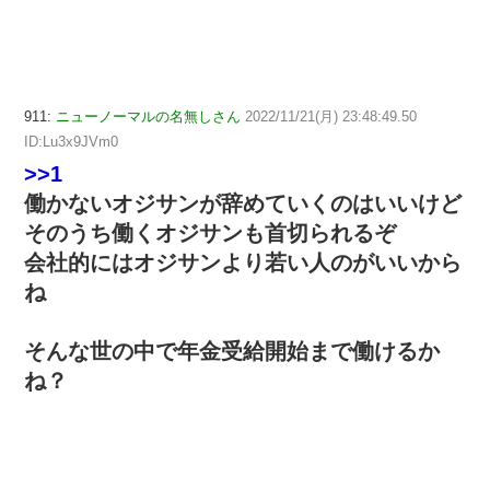
911:
ニューノーマルの名無しさん
2022/11/21(月) 23:48:49.50
ID:Lu3x9JVm0
>>1
働かないオジサンが辞めていくのはいいけど
そのうち働くオジサンも首切られるぞ
会社的にはオジサンより若い人のがいいから
ね
そんな世の中で年金受給開始まで働けるか
ね？