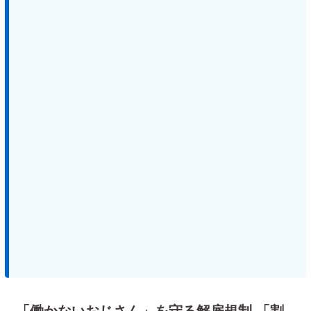
「働かないおじさん」を守る解雇規制 「割