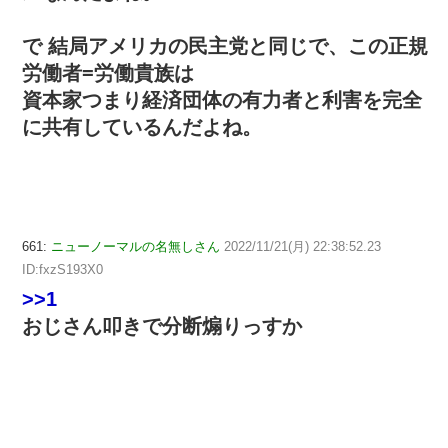
で 結局アメリカの民主党と同じで、この正規
労働者=労働貴族は
資本家つまり経済団体の有力者と利害を完全
に共有しているんだよね。
661:
ニューノーマルの名無しさん
2022/11/21(月) 22:38:52.23
ID:fxzS193X0
>>1
おじさん叩きで分断煽りっすか