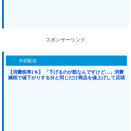
スポンサーリンク
外部配信
【消費税率1％】 「下げるのが筋なんですけど…」消費
減税で値下がりする分と同じだけ商品を値上げして店頭
価格を変えない店も