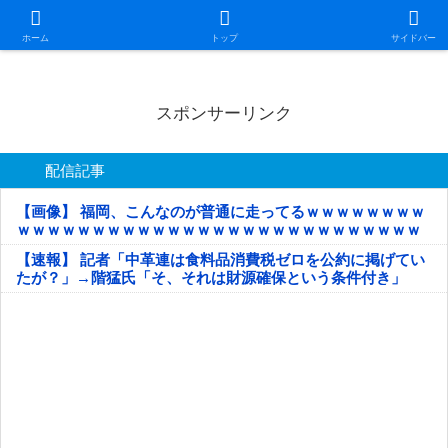
日本第一！ニュース録
ホーム
トップ
サイドバー
スポンサーリンク
配信記事
【画像】 福岡、こんなのが普通に走ってるｗｗｗｗｗｗｗｗ
ｗｗｗｗｗｗｗｗｗｗｗｗｗｗｗｗｗｗｗｗｗｗｗｗｗｗｗ
ｗｗｗｗｗ
【速報】 記者「中革連は食料品消費税ゼロを公約に掲げてい
たが？」→階猛氏「そ、それは財源確保という条件付き」