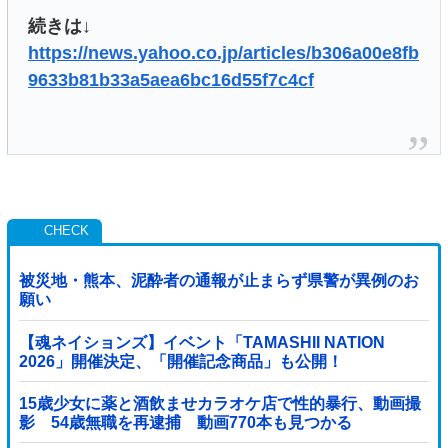
続きは↓
https://news.yahoo.co.jp/articles/b306a00e8fb
9633b81b33a5aea6bc16d55f7c4cf
被災地・熊本、泥酔者の通報が止まらず県警が異例のお
願い
【魂ネイションズ】イベント「TAMASHII NATION
2026」開催決定、「開催記念商品」も公開！
15歳少女に薬と酒飲ませカラオケ店で性的暴行、動画撮
影 54歳無職を再逮捕 動画770本も見つかる