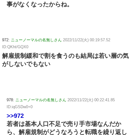
事がなくなったからね。
972:
ニューノーマルの名無しさん
2022/11/22(火) 00:19:57.52
ID:QKht/GQX0
解雇規制緩和で割を食うのも結局は若い層の気
がしないでもない
978:
ニューノーマルの名無しさん
2022/11/22(火) 00:22:41.85
ID:iqGSDw0+0
>>972
若者は基本人口不足で売り手市場なんだか
ら、解雇規制がどうなろうと転職を繰り返し