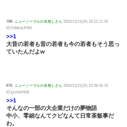
799:
ニューノーマルの名無しさん
2022/11/21(月) 23:21:11.25
ID:PdWo4JFB0
>>1
大昔の若者も昔の若者も今の若者もそう思っ
ていたんだよw
876:
ニューノーマルの名無しさん
2022/11/21(月) 23:36:50.33
ID:jj1oUwHQ0
>>1
そんなの一部の大企業だけの夢物語
中小、零細なんてクビなんて日常茶飯事だ
わ。