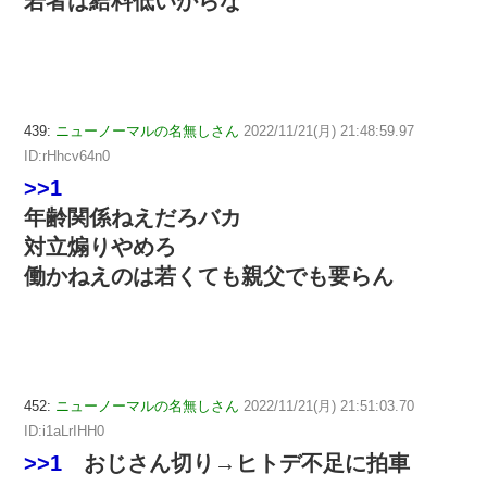
若者は給料低いからな
439:
ニューノーマルの名無しさん
2022/11/21(月) 21:48:59.97
ID:rHhcv64n0
>>1
年齢関係ねえだろバカ
対立煽りやめろ
働かねえのは若くても親父でも要らん
452:
ニューノーマルの名無しさん
2022/11/21(月) 21:51:03.70
ID:i1aLrIHH0
>>1
おじさん切り→ヒトデ不足に拍車