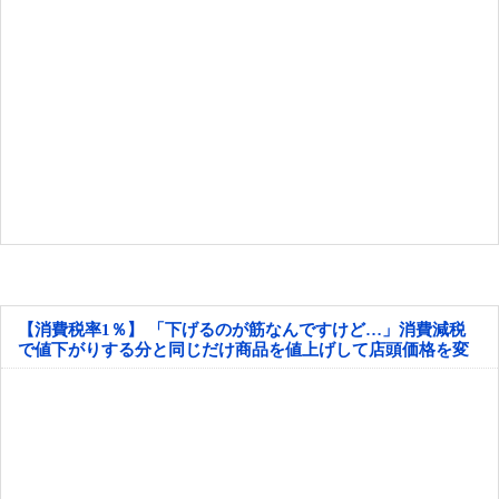
【消費税率1％】 「下げるのが筋なんですけど…」消費減税
で値下がりする分と同じだけ商品を値上げして店頭価格を変
えない店も