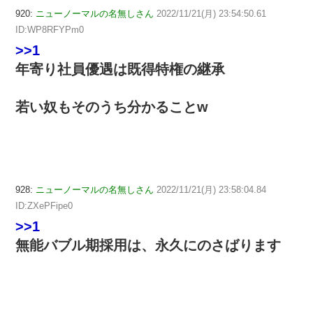
920:
ニューノーマルの名無しさん
2022/11/21(月) 23:54:50.61
ID:WP8RFYPm0
>>1
年寄り社員優遇は既得特権の継承
若い奴もそのうち分かることw
928:
ニューノーマルの名無しさん
2022/11/21(月) 23:58:04.84
ID:ZXePFipe0
>>1
無能バブル期採用は、永久にのさばります