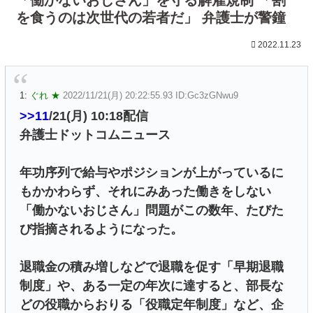
を食うのは次世代の若者だ」 弁護士が警鐘
2022.11.23
1:
ぐれ ★
2022/11/21(月) 20:22:55.93 ID:Gc3zGNwu9
>>11
/21(月) 10:18配信
弁護士ドットコムニュース
年功序列で給与やポジションが上がっているに
もかかわらず、それにみあった働きをしない
「働かないおじさん」問題がこの数年、たびた
び指摘されるようになった。
退職金の積み増しなどで退職を促す「早期退職
制度」や、ある一定の年次に達すると、部長な
どの役職からおりる「役職定年制度」など、企