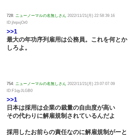
728:
ニューノーマルの名無しさん
2022/11/21(月) 22:58:39.16
ID:jhrpxjOr0
>>1
最大の年功序列雇用は公務員。これを何とか
しろよ。
754:
ニューノーマルの名無しさん
2022/11/21(月) 23:07:07.09
ID:F1qyJLGB0
>>1
日本は採用は企業の裁量の自由度が高い
その代わりに解雇規制されているんだよ
採用したお前らの責任なのに解雇規制がーと