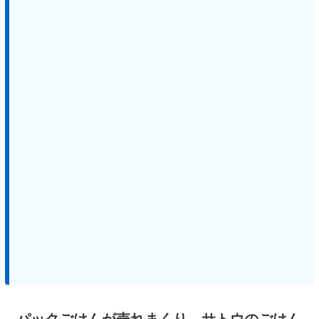
パックごはんが売れまくり。サトウのごはん