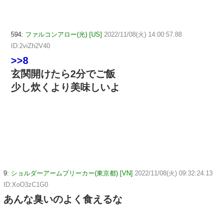
594:
ファルコンアロー(光) [US]
2022/11/08(火) 14:00:57.88
ID:2viZh2V40
>>8
玄関開けたら2分でご飯
少し炊くより美味しいよ
9:
ショルダーアームブリーカー(東京都) [VN]
2022/11/08(火) 09:32:24.13
ID:XoO3zC1G0
あんな臭いのよく食えるな