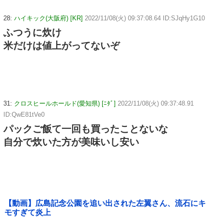
28:
ハイキック(大阪府) [KR]
2022/11/08(火) 09:37:08.64 ID:SJqHy1G10
ふつうに炊け
米だけは値上がってないぞ
31:
クロスヒールホールド(愛知県) [ﾆﾀﾞ]
2022/11/08(火) 09:37:48.91
ID:QwE81tVe0
パックご飯て一回も買ったことないな
自分で炊いた方が美味いし安い
【動画】広島記念公園を追い出された左翼さん、流石にキ
モすぎて炎上