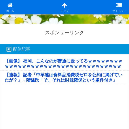
日本第一！ニュース録
ホーム
トップ
サイドバー
スポンサーリンク
配信記事
【画像】 福岡、こんなのが普通に走ってるｗｗｗｗｗｗｗｗ
ｗｗｗｗｗｗｗｗｗｗｗｗｗｗｗｗｗｗｗｗｗｗｗｗｗｗｗ
ｗｗｗｗｗ
【速報】 記者「中革連は食料品消費税ゼロを公約に掲げてい
たが？」→階猛氏「そ、それは財源確保という条件付き」