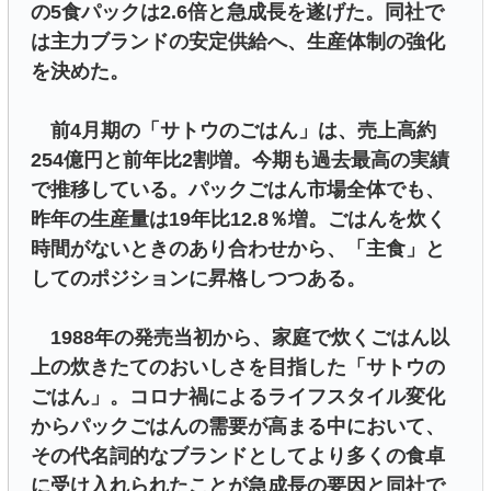
の5食パックは2.6倍と急成長を遂げた。同社で
は主力ブランドの安定供給へ、生産体制の強化
を決めた。
前4月期の「サトウのごはん」は、売上高約
254億円と前年比2割増。今期も過去最高の実績
で推移している。パックごはん市場全体でも、
昨年の生産量は19年比12.8％増。ごはんを炊く
時間がないときのあり合わせから、「主食」と
してのポジションに昇格しつつある。
1988年の発売当初から、家庭で炊くごはん以
上の炊きたてのおいしさを目指した「サトウの
ごはん」。コロナ禍によるライフスタイル変化
からパックごはんの需要が高まる中において、
その代名詞的なブランドとしてより多くの食卓
に受け入れられたことが急成長の要因と同社で