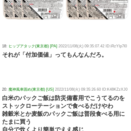
18:
ヒップアタック(東京都) [PA]
2022/11/08(火) 09:35:07.42 ID:iRzYIp7l0
それが「付加価値」ってもんなんだろ。
20:
魔神風車固め(東京都) [US]
2022/11/08(火) 09:35:26.60 ID:K48KZzXJ0
白米のパックご飯は防災備蓄用でこうてるのを
ストックローテーションで食べるだけやわ
雑穀米とか麦飯のパックご飯は普段食べる用に
たまに買う
自分で炊くより簡単でええ感じ