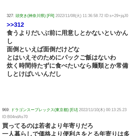
327:
頭突き(神奈川県) [FR]
2022/11/08(火) 11:36:58.72 ID:s+29+jqJ0
>>312
食うよりだいぶ前に用意しとかないといかん
し
面倒といえば面倒だけどな
とはいえそのためにパックご飯はないわ
炊く時間待たずに食べたいなら麺類とか常備
しとけばいいんだし
969:
ドラゴンスープレックス(東京都) [EU]
2022/11/10(木) 00:13:25.23
ID:B04ndAs70
買ってるのは若者より年寄りだろ
一人暮らしで価格より便利さをとる年寄りは多