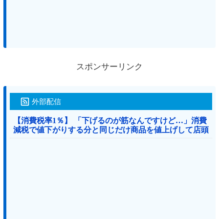
スポンサーリンク
外部配信
【消費税率1％】 「下げるのが筋なんですけど…」消費
減税で値下がりする分と同じだけ商品を値上げして店頭
価格を変えない店も