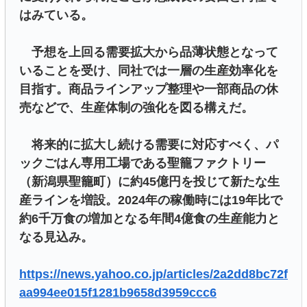
はみている。
予想を上回る需要拡大から品薄状態となって
いることを受け、同社では一層の生産効率化を
目指す。商品ラインアップ整理や一部商品の休
売などで、生産体制の強化を図る構えだ。
将来的に拡大し続ける需要に対応すべく、パ
ックごはん専用工場である聖籠ファクトリー
（新潟県聖籠町）に約45億円を投じて新たな生
産ラインを増設。2024年の稼働時には19年比で
約6千万食の増加となる年間4億食の生産能力と
なる見込み。
https://news.yahoo.co.jp/articles/2a2dd8bc72f
aa994ee015f1281b9658d3959ccc6