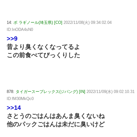
14:
ボ ラギノール(埼玉県) [CO]
2022/11/08(火) 09:34:02.04
ID:InODA4sN0
>>9
昔より臭くなくなってるよ
この前食べてびっくりした
878:
タイガースープレックス(ジパング) [IN]
2022/11/09(水) 09:02:10.31
ID:fM30MkQc0
>>14
さとうのごはんはあんま臭くないね
他のパックごはんは未だに臭いけど