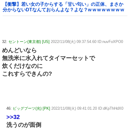
【衝撃】若い女の子からする「甘い匂い」の正体、まさか
分からないDTなんておらんよな？よな？w w w w w w w w
w w w
32:
セントーン(東京都) [US]
2022/11/08(火) 09:37:54.60 ID:nuvFoXPO0
めんどいなら
無洗米に水入れてタイマーセットで
炊くだけなのに
これすらできんの?
46:
ビッグブーツ(光) [PK]
2022/11/08(火) 09:41:01.20 ID:dKpThHdX0
>>32
洗うのが面倒