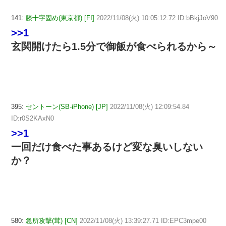
141:
膝十字固め(東京都) [FI]
2022/11/08(火) 10:05:12.72 ID:bBkjJoV90
>>1
玄関開けたら1.5分で御飯が食べられるから～
395:
セントーン(SB-iPhone) [JP]
2022/11/08(火) 12:09:54.84
ID:r0S2KAxN0
>>1
一回だけ食べた事あるけど変な臭いしない
か？
580:
急所攻撃(茸) [CN]
2022/11/08(火) 13:39:27.71 ID:EPC3mpe00