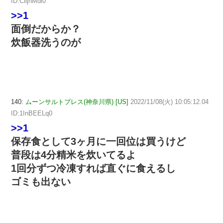
ID:ClljhMdi0
>>1
面倒だからか？
炊飯器洗うのが
140:
ムーンサルトプレス(神奈川県) [US]
2022/11/08(火) 10:05:12.04
ID:1InBEELq0
>>1
保存食として3ヶ月に一回位は買うけど
普段は4分精米を炊いてるよ
1回分ずつ冷凍すれば直ぐに食えるし
ゴミも出ない