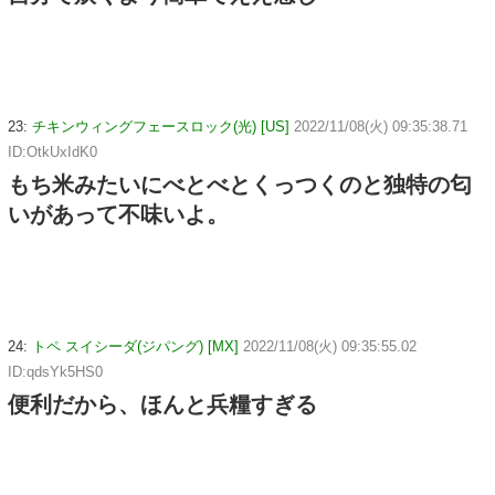
23:
チキンウィングフェースロック(光) [US]
2022/11/08(火) 09:35:38.71
ID:OtkUxIdK0
もち米みたいにべとべとくっつくのと独特の匂
いがあって不味いよ。
24:
トペ スイシーダ(ジパング) [MX]
2022/11/08(火) 09:35:55.02
ID:qdsYk5HS0
便利だから、ほんと兵糧すぎる