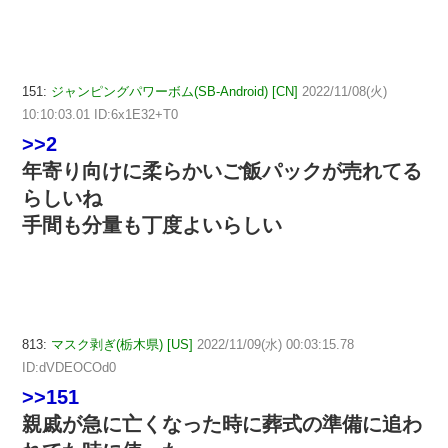
151:
ジャンピングパワーボム(SB-Android) [CN]
2022/11/08(火)
10:10:03.01 ID:6x1E32+T0
>>2
年寄り向けに柔らかいご飯パックが売れてる
らしいね
手間も分量も丁度よいらしい
813:
マスク剥ぎ(栃木県) [US]
2022/11/09(水) 00:03:15.78
ID:dVDEOCOd0
>>151
親戚が急に亡くなった時に葬式の準備に追わ