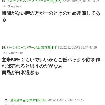
15:
アルゼンチンバックブリーカー(茸) [US]
2022/11/08(火) 09:34:23.26
ID:LZHugDwu0
時間がない時の万が一のときのため常備してあ
る
16:
ジャンピングパワーボム(東京都) [ﾆﾀﾞ]
2022/11/08(火) 09:34:37.99
ID:k7GcW3Dx0
玄米50%ぐらいでいいからご飯パックや餅を作
れば売れると思うのだがなあ
商品が白米過ぎる
29:
魔神風車固め(東京都) [US]
2022/11/08(火) 09:37:27.22