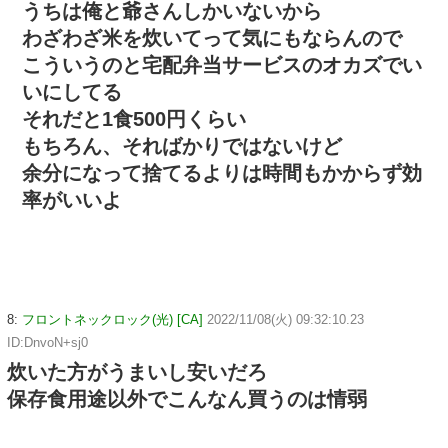
うちは俺と爺さんしかいないから
わざわざ米を炊いてって気にもならんので
こういうのと宅配弁当サービスのオカズでい
いにしてる
それだと1食500円くらい
もちろん、そればかりではないけど
余分になって捨てるよりは時間もかからず効
率がいいよ
8:
フロントネックロック(光) [CA]
2022/11/08(火) 09:32:10.23
ID:DnvoN+sj0
炊いた方がうまいし安いだろ
保存食用途以外でこんなん買うのは情弱