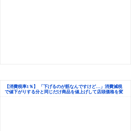
【消費税率1％】 「下げるのが筋なんですけど…」消費減税
で値下がりする分と同じだけ商品を値上げして店頭価格を変
えない店も