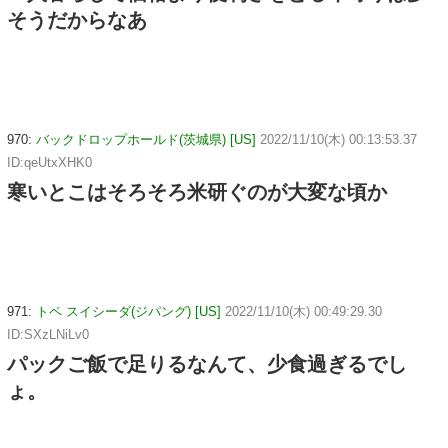
そうだからなあ
970:
バックドロップホールド(茨城県) [US]
2022/11/10(木) 00:13:53.37
ID:qeUtxXHK0
寒いとこはそろそろ米研ぐのが大変な頃か
971:
トペ スイシーダ(ジパング) [US]
2022/11/10(木) 00:49:29.30
ID:SXzLNiLv0
パックご飯で足りるなんて、少食過ぎるでし
ょ。