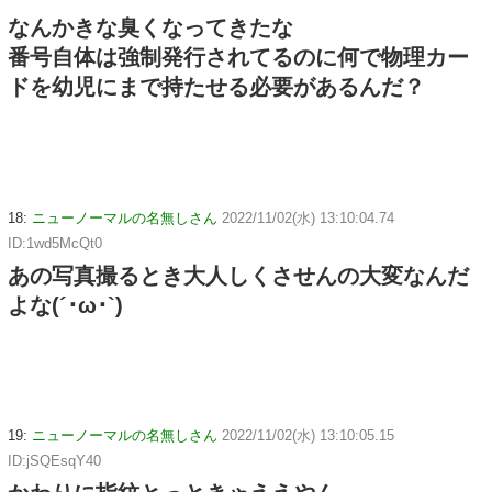
なんかきな臭くなってきたな
番号自体は強制発行されてるのに何で物理カー
ドを幼児にまで持たせる必要があるんだ？
18:
ニューノーマルの名無しさん
2022/11/02(水) 13:10:04.74
ID:1wd5McQt0
あの写真撮るとき大人しくさせんの大変なんだ
よな(´･ω･`)
19:
ニューノーマルの名無しさん
2022/11/02(水) 13:10:05.15
ID:jSQEsqY40