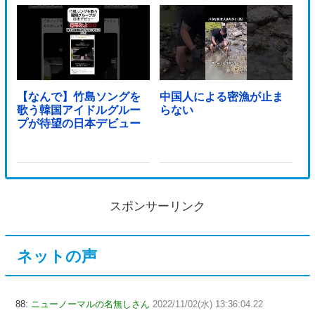
【なんで】竹島ソングを
中国人による密漁が止ま
歌う韓国アイドルグルー
らない
プが待望の日本デビュー
スポンサーリンク
ネットの声
88:
ニューノーマルの名無しさん
2022/11/02(水) 13:36:04.22