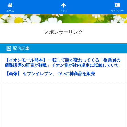
日本第一！ニュース録
ホーム
トップ
サイドバー
スポンサーリンク
配信記事
【イオンモール熊本】 一転して話が変わってくる「従業員の
避難誘導の証言が複数」イオン側が社内規定に抵触していた
疑い
【画像】 セブンイレブン、ついに神商品を販売