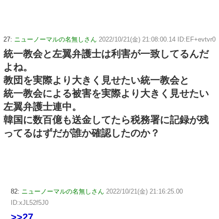
27:
ニューノーマルの名無しさん
2022/10/21(金) 21:08:00.14 ID:EF+evtvr0
統一教会と左翼弁護士は利害が一致してるんだ
よね。
教団を実際より大きく見せたい統一教会と
統一教会による被害を実際より大きく見せたい
左翼弁護士連中。
韓国に数百億も送金してたら税務署に記録が残
ってるはずだが誰か確認したのか？
82:
ニューノーマルの名無しさん
2022/10/21(金) 21:16:25.00
ID:xJL52f5J0
>>27