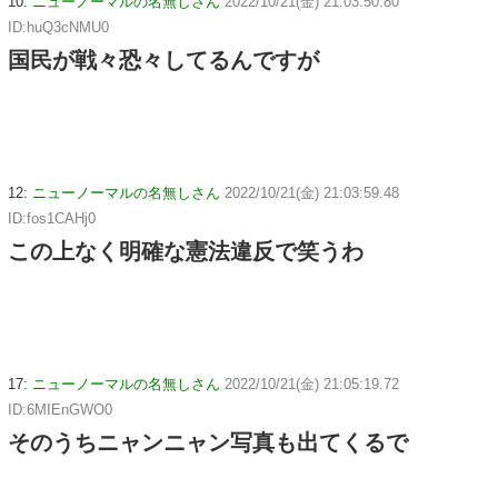
10:
ニューノーマルの名無しさん
2022/10/21(金) 21:03:50.80
ID:huQ3cNMU0
国民が戦々恐々してるんですが
12:
ニューノーマルの名無しさん
2022/10/21(金) 21:03:59.48
ID:fos1CAHj0
この上なく明確な憲法違反で笑うわ
17:
ニューノーマルの名無しさん
2022/10/21(金) 21:05:19.72
ID:6MIEnGWO0
そのうちニャンニャン写真も出てくるで