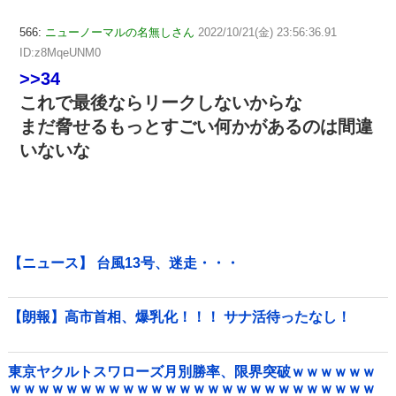
566:
ニューノーマルの名無しさん
2022/10/21(金) 23:56:36.91
ID:z8MqeUNM0
>>34
これで最後ならリークしないからな
まだ脅せるもっとすごい何かがあるのは間違
いないな
【ニュース】 台風13号、迷走・・・
【朗報】高市首相、爆乳化！！！ サナ活待ったなし！
東京ヤクルトスワローズ月別勝率、限界突破ｗｗｗｗｗｗ
ｗｗｗｗｗｗｗｗｗｗｗｗｗｗｗｗｗｗｗｗｗｗｗｗｗｗ