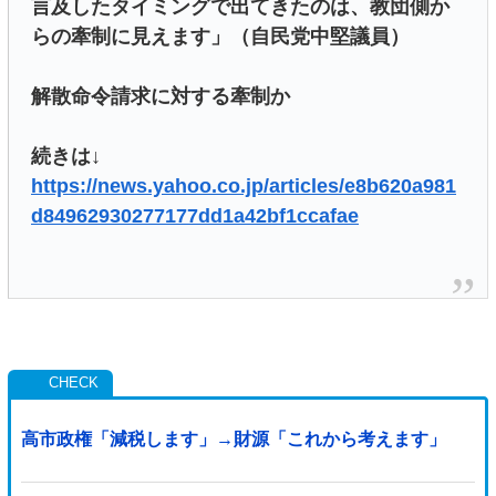
言及したタイミングで出てきたのは、教団側か
らの牽制に見えます」（自民党中堅議員）
解散命令請求に対する牽制か
続きは↓
https://news.yahoo.co.jp/articles/e8b620a981
d84962930277177dd1a42bf1ccafae
高市政権「減税します」→財源「これから考えます」