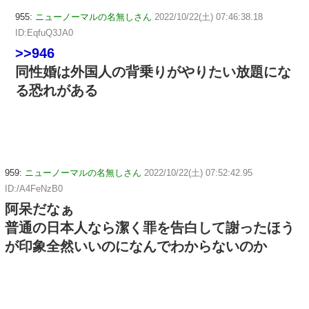
955:
ニューノーマルの名無しさん
2022/10/22(土) 07:46:38.18
ID:EqfuQ3JA0
>>946
同性婚は外国人の背乗りがやりたい放題にな
る恐れがある
959:
ニューノーマルの名無しさん
2022/10/22(土) 07:52:42.95
ID:/A4FeNzB0
阿呆だなぁ
普通の日本人なら潔く罪を告白して謝ったほう
が印象全然いいのになんでわからないのか