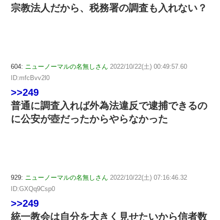
宗教法人だから、税務署の調査も入れない？
604:
ニューノーマルの名無しさん
2022/10/22(土) 00:49:57.60
ID:mfcBvv2l0
>>249
普通に調査入れば外為法違反で逮捕できるの
に公安が壺だったからやらなかった
929:
ニューノーマルの名無しさん
2022/10/22(土) 07:16:46.32
ID:GXQq9Csp0
>>249
統一教会は自分を大きく見せたいから信者数