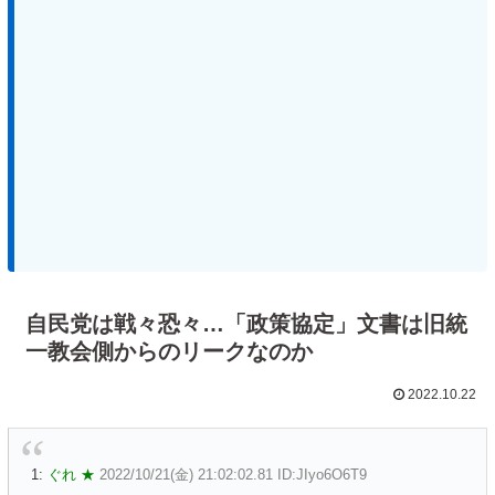
自民党は戦々恐々…「政策協定」文書は旧統
一教会側からのリークなのか
2022.10.22
1:
ぐれ ★
2022/10/21(金) 21:02:02.81 ID:JIyo6O6T9