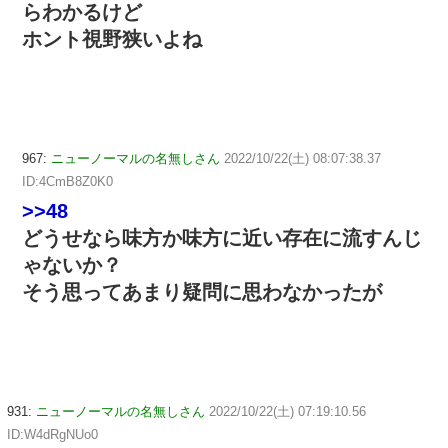
らわかるけど
ホント視野狭いよね
967:
ニューノーマルの名無しさん
2022/10/22(土) 08:07:38.37
ID:4CmB8Z0K0
>>48
どうせなら味方か味方に近い存在に流すんじ
ゃないか？
そう思ってあまり疑問に思わなかったが
931:
ニューノーマルの名無しさん
2022/10/22(土) 07:19:10.56
ID:W4dRgNUo0