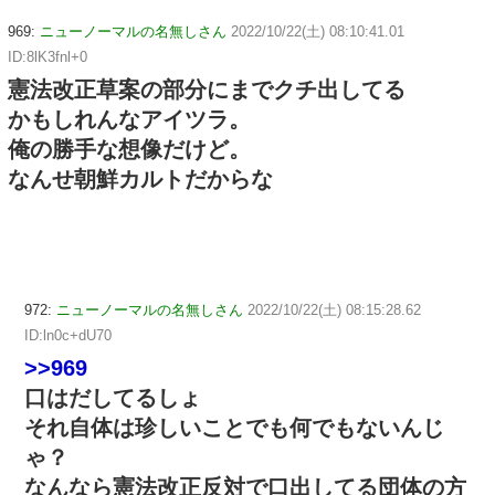
969:
ニューノーマルの名無しさん
2022/10/22(土) 08:10:41.01
ID:8lK3fnl+0
憲法改正草案の部分にまでクチ出してる
かもしれんなアイツラ。
俺の勝手な想像だけど。
なんせ朝鮮カルトだからな
972:
ニューノーマルの名無しさん
2022/10/22(土) 08:15:28.62
ID:ln0c+dU70
>>969
口はだしてるしょ
それ自体は珍しいことでも何でもないんじ
ゃ？
なんなら憲法改正反対で口出してる団体の方