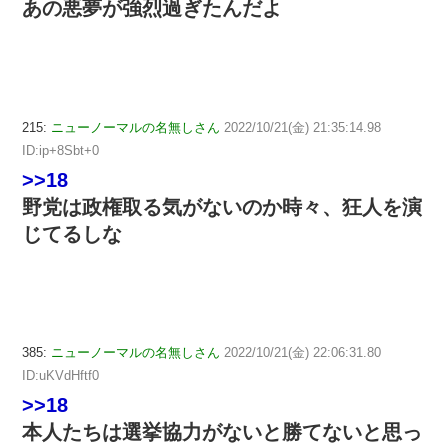
あの悪夢が強烈過ぎたんだよ
215:
ニューノーマルの名無しさん
2022/10/21(金) 21:35:14.98
ID:ip+8Sbt+0
>>18
野党は政権取る気がないのか時々、狂人を演
じてるしな
385:
ニューノーマルの名無しさん
2022/10/21(金) 22:06:31.80
ID:uKVdHftf0
>>18
本人たちは選挙協力がないと勝てないと思っ