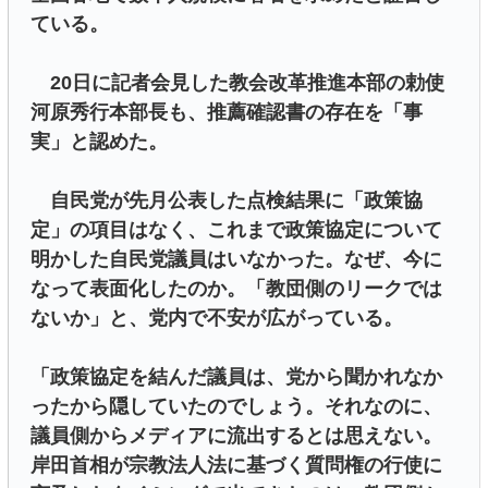
ている。
20日に記者会見した教会改革推進本部の勅使
河原秀行本部長も、推薦確認書の存在を「事
実」と認めた。
自民党が先月公表した点検結果に「政策協
定」の項目はなく、これまで政策協定について
明かした自民党議員はいなかった。なぜ、今に
なって表面化したのか。「教団側のリークでは
ないか」と、党内で不安が広がっている。
「政策協定を結んだ議員は、党から聞かれなか
ったから隠していたのでしょう。それなのに、
議員側からメディアに流出するとは思えない。
岸田首相が宗教法人法に基づく質問権の行使に