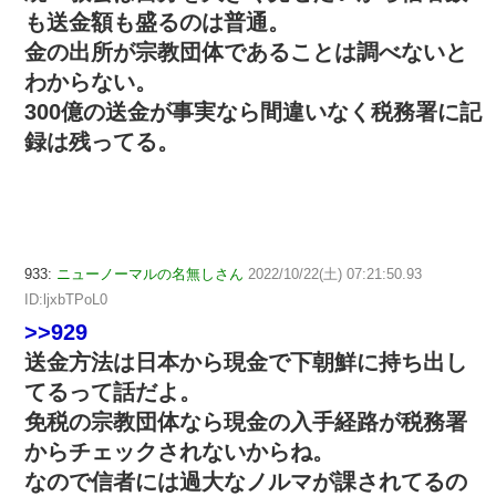
も送金額も盛るのは普通。
金の出所が宗教団体であることは調べないと
わからない。
300億の送金が事実なら間違いなく税務署に記
録は残ってる。
933:
ニューノーマルの名無しさん
2022/10/22(土) 07:21:50.93
ID:ljxbTPoL0
>>929
送金方法は日本から現金で下朝鮮に持ち出し
てるって話だよ。
免税の宗教団体なら現金の入手経路が税務署
からチェックされないからね。
なので信者には過大なノルマが課されてるの