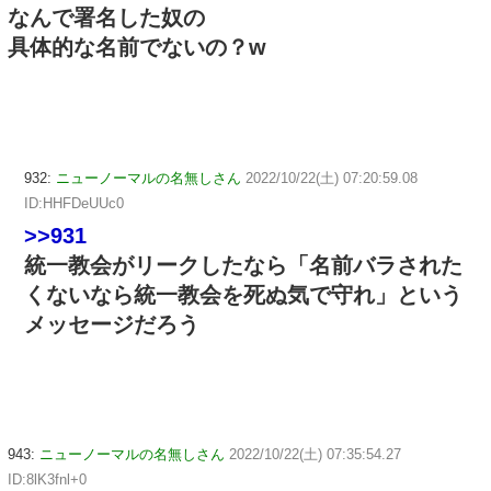
なんで署名した奴の
具体的な名前でないの？w
932:
ニューノーマルの名無しさん
2022/10/22(土) 07:20:59.08
ID:HHFDeUUc0
>>931
統一教会がリークしたなら「名前バラされた
くないなら統一教会を死ぬ気で守れ」という
メッセージだろう
943:
ニューノーマルの名無しさん
2022/10/22(土) 07:35:54.27
ID:8lK3fnl+0