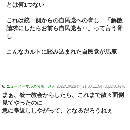
とは何1つない
これは統一側からの自民党への脅し 「解散
請求にしたらお前ら自民党も‥」って言う脅
し
こんなカルトに踏み込まれた自民党が馬鹿
6:
ニューノーマルの名無しさん
2022/10/21(金) 21:03:11.54 ID:pbl38Je70
まぁ、統一教会からしたら、これまで散々面倒
見てやったのに
急に掌返ししやがって、となるだろうねぇ