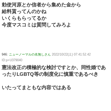
勅使河原とか信者から集めた金から
給料貰ってんのかね
いくらもらってるか
今度マスコミは質問してみろよ
946:
ニューノーマルの名無しさん
2022/10/22(土) 07:41:52.42
ID:p+U379040
憲法改正の積極的な検討ですとか、同性婚であ
ったりLGBTQ等の制度化に慎重であるべき
いたってまともな内容ではある