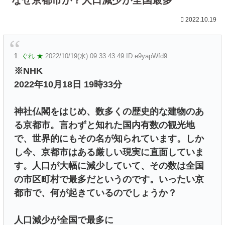
2022.10.19
1:
ぐれ ★
2022/10/19(水) 09:33:43.49 ID:e9yapWfd9
※NHK
2022年10月18日 19時33分
神社仏閣をはじめ、数多くの歴史的な建物のあ
る京都市。言わずと知れた国内有数の観光地
で、世界的にもその名が知られています。しか
し今、京都市はある厳しい現実に直面していま
す。人口が大幅に減少していて、その数は全国
の市区町村で最多だというのです。いったい京
都市で、何が起きているのでしょうか？
人口減少が全国で最多に