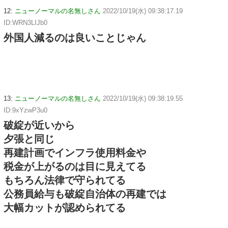
12:
ニューノーマルの名無しさん
2022/10/19(水) 09:38:17.19
ID:WRN3LIJb0
外国人減るのは良いことじゃん
13:
ニューノーマルの名無しさん
2022/10/19(水) 09:38:19.55
ID:9xYzwP3u0
破綻が近いから
夕張と同じ
再建計画でインフラ使用料金や
税金が上がるのは目に見えてる
もちろん法律で守られてる
公務員給与も破綻自治体の再建では
大幅カットが認められてる