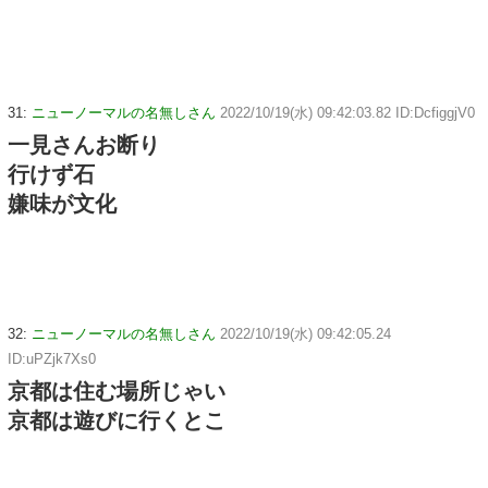
31:
ニューノーマルの名無しさん
2022/10/19(水) 09:42:03.82 ID:DcfiggjV0
一見さんお断り
行けず石
嫌味が文化
32:
ニューノーマルの名無しさん
2022/10/19(水) 09:42:05.24
ID:uPZjk7Xs0
京都は住む場所じゃい
京都は遊びに行くとこ