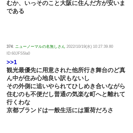
むか、いっそのこと大阪に住んだ方が安いま
である
374:
ニューノーマルの名無しさん
2022/10/19(水) 10:27:39.80
ID:60JFS5la0
>>1
観光最優先に用意された他所行き舞台のど真
ん中が住み心地良い訳もないし
その外側に追いやられてひしめき合いながら
住むのも不便だし普通の気楽な町へと離れて
行くわな
京都ブランドは一般生活には重荷だろさ