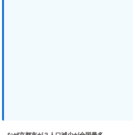
なぜ京都市が？人口減少が全国最多