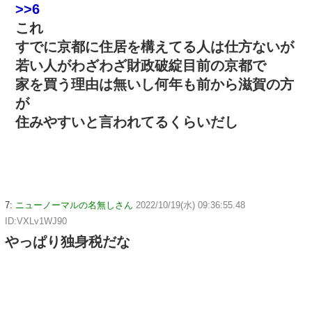
>>6
これ
すでに京都に住居を構えてる人は仕方ないが
若い人がわざわざ財政破綻目前の京都で
家を買う理由は無いし何年も前から滋賀の方
が
住みやすいと言われてるくらいだし
7:
ニューノーマルの名無しさん
2022/10/19(水) 09:36:55.48
ID:VXLv1WJ90
やっぱり独身税だな