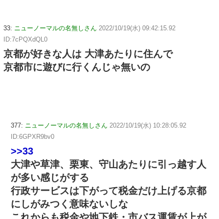
33:
ニューノーマルの名無しさん
2022/10/19(水) 09:42:15.92
ID:7cPQXdQL0
京都が好きな人は 大津あたりに住んで
京都市に遊びに行くんじゃ無いの
377:
ニューノーマルの名無しさん
2022/10/19(水) 10:28:05.92
ID:6GPXR9bv0
>>33
大津や草津、栗東、守山あたりに引っ越す人
が多い感じがする
行政サービスは下がって税金だけ上げる京都
にしがみつく意味ないしな
これからも税金や地下鉄・市バス運賃が上が