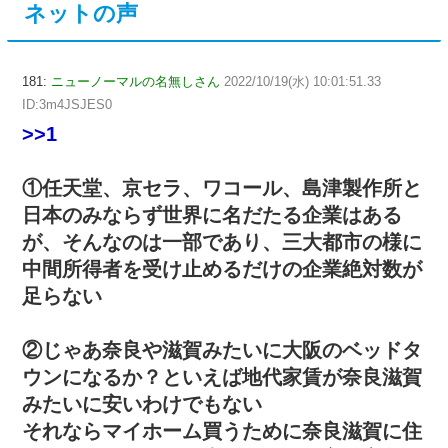
ネットの声
181:
ニューノーマルの名無しさん
2022/10/19(水) 10:01:51.33
ID:3m4JSJES0
>>1
①任天堂、京セラ、ワコール、島津製作所と
日本のみならず世界に名だたる企業はある
が、そんなのは一部であり、三大都市の様に
中間所得者を受け止めるだけの企業絶対数が
足らない
②じゃあ奈良や滋賀みたいに大阪のベッドタ
ウンになるか？といえば地代家賃が奈良滋賀
みたいに安いわけでもない
それならマイホーム買うために奈良滋賀に住