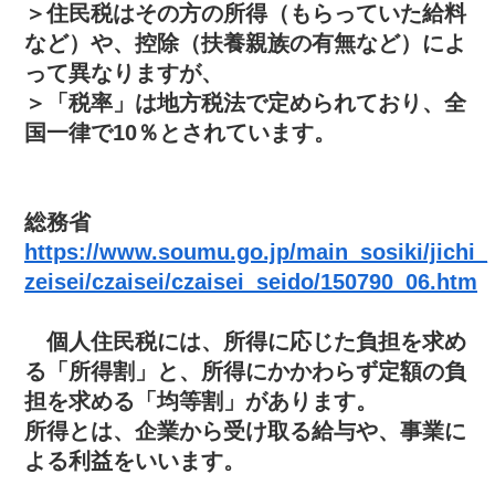
＞住民税はその方の所得（もらっていた給料
など）や、控除（扶養親族の有無など）によ
って異なりますが、
＞「税率」は地方税法で定められており、全
国一律で10％とされています。
総務省
https://www.soumu.go.jp/main_sosiki/jichi_
zeisei/czaisei/czaisei_seido/150790_06.htm
個人住民税には、所得に応じた負担を求め
る「所得割」と、所得にかかわらず定額の負
担を求める「均等割」があります。
所得とは、企業から受け取る給与や、事業に
よる利益をいいます。