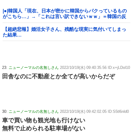
|●|韓国人「現在、日本が密かに韓国からパクっているもの
がこちら…」→「これは言い訳できないｗｗ」＝韓国の反
応
【超絶悲報】婚活女子さん、残酷な現実に気付いてしまっ
た結果…
23:
ニューノーマルの名無しさん
2022/10/19(水) 09:40:35.56 ID:x+jLDol10
田舎なのに不動産とか全てが高いからだぞ
30:
ニューノーマルの名無しさん
2022/10/19(水) 09:42:02.05 ID:S5tl6nld0
車で買い物も観光地も行けない
無料で止められる駐車場がない