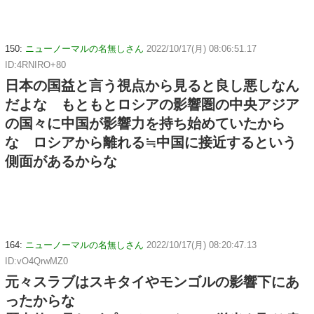
150:
ニューノーマルの名無しさん
2022/10/17(月) 08:06:51.17
ID:4RNIRO+80
日本の国益と言う視点から見ると良し悪しなん
だよな もともとロシアの影響圏の中央アジア
の国々に中国が影響力を持ち始めていたから
な ロシアから離れる≒中国に接近するという
側面があるからな
164:
ニューノーマルの名無しさん
2022/10/17(月) 08:20:47.13
ID:vO4QrwMZ0
元々スラブはスキタイやモンゴルの影響下にあ
ったからな