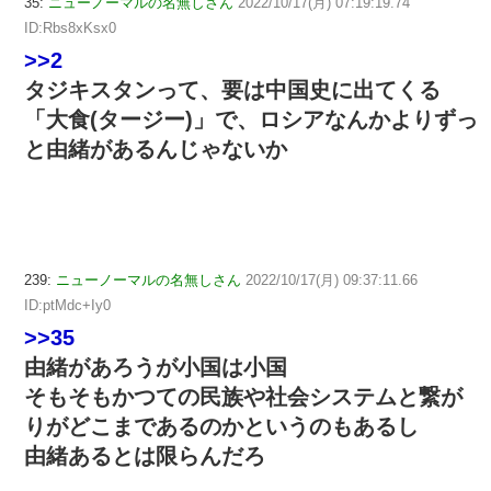
35:
ニューノーマルの名無しさん
2022/10/17(月) 07:19:19.74
ID:Rbs8xKsx0
>>2
タジキスタンって、要は中国史に出てくる
「大食(タージー)」で、ロシアなんかよりずっ
と由緒があるんじゃないか
239:
ニューノーマルの名無しさん
2022/10/17(月) 09:37:11.66
ID:ptMdc+Iy0
>>35
由緒があろうが小国は小国
そもそもかつての民族や社会システムと繋が
りがどこまであるのかというのもあるし
由緒あるとは限らんだろ