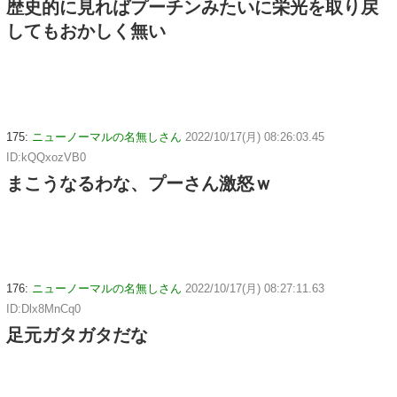
歴史的に見ればプーチンみたいに栄光を取り戻
してもおかしく無い
175:
ニューノーマルの名無しさん
2022/10/17(月) 08:26:03.45
ID:kQQxozVB0
まこうなるわな、プーさん激怒ｗ
176:
ニューノーマルの名無しさん
2022/10/17(月) 08:27:11.63
ID:Dlx8MnCq0
足元ガタガタだな