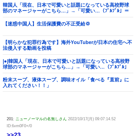
韓国人「現在、日本で可愛いと話題になっている高校野球
部のマネージャーがこちら…」→「可愛い…（ﾌﾞﾙﾌﾞﾙ」＝
韓国の反応
【迷惑中国人】生活保護費の不正受給💢
【明らかな犯罪行為です】海外YouTuberが日本の住宅へ不
法侵入する動画を投稿
|●|韓国人「現在、日本で可愛いと話題になっている高校野
球部のマネージャーがこちら…」→「可愛い…（ﾌﾞﾙﾌﾞﾙ」
＝韓国の反応
粉末スープ、液体スープ、調味オイル「食べる『直前』に
入れてください！！」
201:
ニューノーマルの名無しさん
2022/10/17(月) 09:07:14.52
ID:6vm0F0+/0
>>23