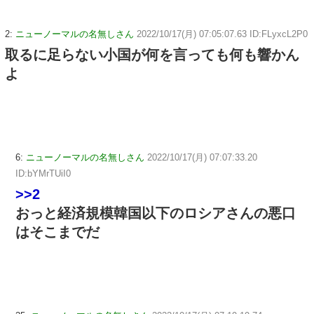
2:
ニューノーマルの名無しさん
2022/10/17(月) 07:05:07.63 ID:FLyxcL2P0
取るに足らない小国が何を言っても何も響かん
よ
6:
ニューノーマルの名無しさん
2022/10/17(月) 07:07:33.20
ID:bYMrTUiI0
>>2
おっと経済規模韓国以下のロシアさんの悪口
はそこまでだ