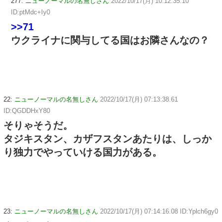
277:
ニューノーマルの名無しさん
2022/10/17(月) 10:12:35.10
ID:ptMdc+Iy0
>>71
ウクライナに関与してる国はお隣さんなの？
22:
ニューノーマルの名無しさん
2022/10/17(月) 07:13:38.61
ID:QGDDHxY80
そりゃそうだ。
タジキスタン、カザフスタンあたりは、しっか
り独力でやっていける国力がある。
23:
ニューノーマルの名無しさん
2022/10/17(月) 07:14:16.08 ID:Yplch6gy0