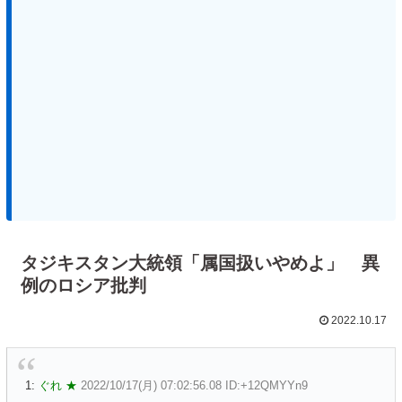
タジキスタン大統領「属国扱いやめよ」 異
例のロシア批判
2022.10.17
1:
ぐれ ★
2022/10/17(月) 07:02:56.08 ID:+12QMYYn9