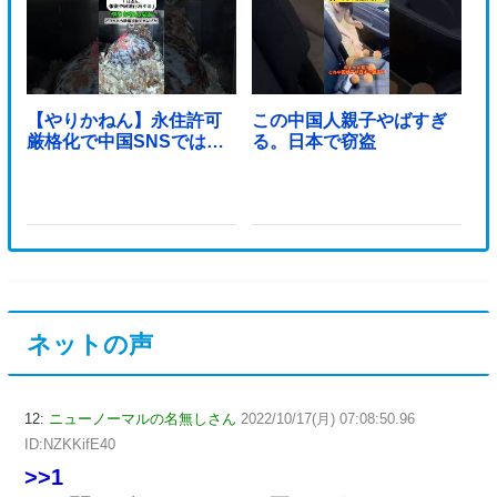
【やりかねん】永住許可
この中国人親子やばすぎ
厳格化で中国SNSでは…
る。日本で窃盗
ネットの声
12:
ニューノーマルの名無しさん
2022/10/17(月) 07:08:50.96
ID:NZKKifE40
>>1