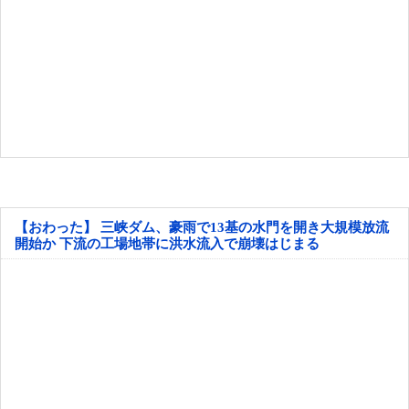
【おわった】 三峡ダム、豪雨で13基の水門を開き大規模放流
開始か 下流の工場地帯に洪水流入で崩壊はじまる