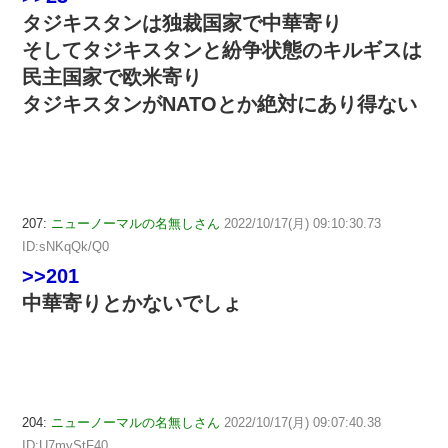
タジキスタンは独裁国家で中華寄り
そしてタジキスタンと紛争状態のキルギスは
民主国家で欧米寄り
タジキスタンがNATOとか絶対にあり得ない
207:
ニューノーマルの名無しさん
2022/10/17(月) 09:10:30.73
ID:sNKqQk/Q0
>>201
中華寄りとかないでしょ
204:
ニューノーマルの名無しさん
2022/10/17(月) 09:07:40.38
ID:U7myStF40