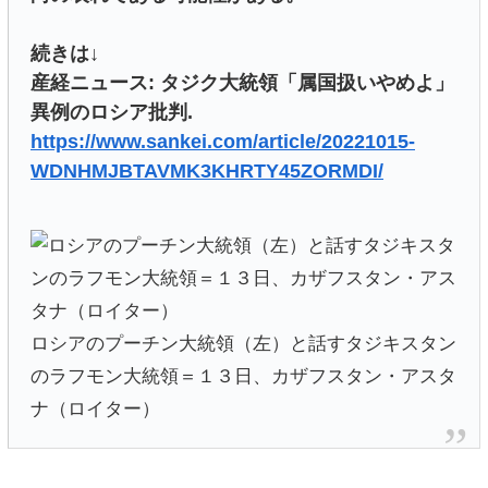
続きは↓
産経ニュース: タジク大統領「属国扱いやめよ」
異例のロシア批判.
https://www.sankei.com/article/20221015-
WDNHMJBTAVMK3KHRTY45ZORMDI/
ロシアのプーチン大統領（左）と話すタジキスタン
のラフモン大統領＝１３日、カザフスタン・アスタ
ナ（ロイター）