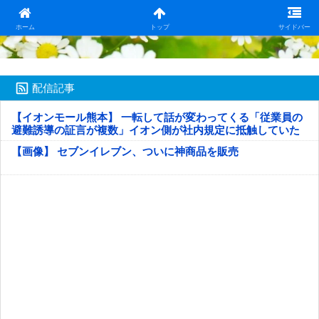
日本第一！ニュース録
ホーム
トップ
サイドバー
配信記事
【イオンモール熊本】 一転して話が変わってくる「従業員の
避難誘導の証言が複数」イオン側が社内規定に抵触していた
疑い
【画像】 セブンイレブン、ついに神商品を販売