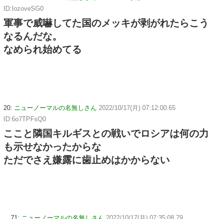
ID:IozoveSG0
軍事で威嚇してた国のメッキが剥がれたらこう
なるんだな。
なめられ始めてる
20:
ニューノーマルの名無しさん
2022/10/17(月) 07:12:00.65
ID:6o7TPFsQ0
ここと隣国キルギスとの戦いでロシアは何の力
も示せなかったからな
ただでさえ嫌露に歯止めはかからない
71:
ニューノーマルの名無しさん
2022/10/17(月) 07:35:08.79