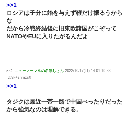
>>1
ロシアは子分に飴を与えず鞭だけ振るうから
な
だから冷戦終結後に旧東欧諸国がこぞって
NATOやEUに入りたがるんだよ
524:
ニューノーマルの名無しさん
2022/10/17(月) 14:01:19.83
ID:9k+snmzs0
>>1
タジクは最近一帯一路で中国べったりだった
から強気なのは理解できる。