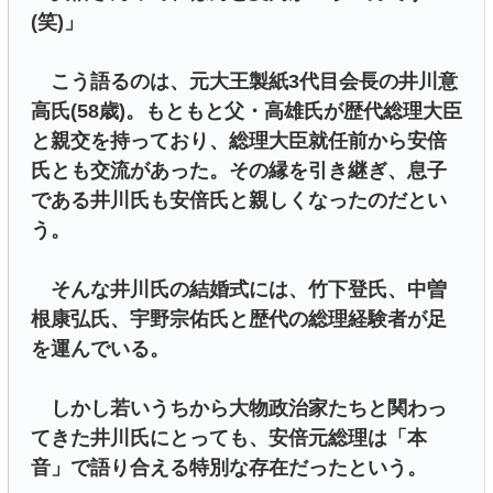
(笑)」
こう語るのは、元大王製紙3代目会長の井川意
高氏(58歳)。もともと父・高雄氏が歴代総理大臣
と親交を持っており、総理大臣就任前から安倍
氏とも交流があった。その縁を引き継ぎ、息子
である井川氏も安倍氏と親しくなったのだとい
う。
そんな井川氏の結婚式には、竹下登氏、中曽
根康弘氏、宇野宗佑氏と歴代の総理経験者が足
を運んでいる。
しかし若いうちから大物政治家たちと関わっ
てきた井川氏にとっても、安倍元総理は「本
音」で語り合える特別な存在だったという。