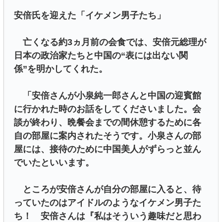
安倍氏を迎えた「イケメン男子たち」
亡くなる約3ヵ月前の会食では、安倍元総理が
日本の政治家たちと中国の“表には出ない関
係”を明かしてくれた。
「安倍さんが小泉純一郎さんと中国の迎賓館
に行かれた時のお話をしてくださいました。会
談が終わり、晩餐会までの間休憩するために各
自の部屋に案内されたそうです。小泉さんの部
屋には、接待のために中国美人がずらっと並ん
でいたといいます。
ところが安倍さんが自分の部屋に入ると、待
っていたのはアイドルのようなイケメン男子た
ち！ 安倍さんは『私はそういう趣味だと思わ