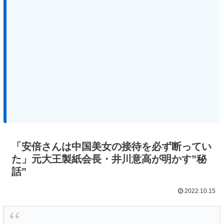
「安倍さんは中国美女の接待を必ず断ってい
た」元大王製紙会長・井川意高が明かす”秘
話”
2022.10.15