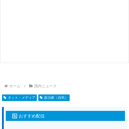
ホーム
国内ニュース
ネット・メディア
政治家（自民）
おすすめ配信