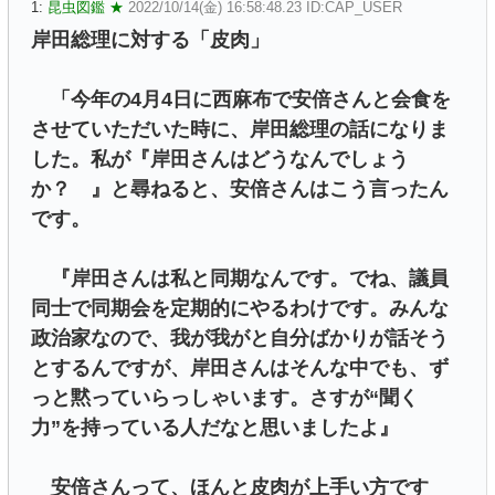
1:
昆虫図鑑 ★
2022/10/14(金) 16:58:48.23 ID:CAP_USER
岸田総理に対する「皮肉」
「今年の4月4日に西麻布で安倍さんと会食を
させていただいた時に、岸田総理の話になりま
した。私が『岸田さんはどうなんでしょう
か？ 』と尋ねると、安倍さんはこう言ったん
です。
『岸田さんは私と同期なんです。でね、議員
同士で同期会を定期的にやるわけです。みんな
政治家なので、我が我がと自分ばかりが話そう
とするんですが、岸田さんはそんな中でも、ず
っと黙っていらっしゃいます。さすが“聞く
力”を持っている人だなと思いましたよ』
安倍さんって、ほんと皮肉が上手い方です