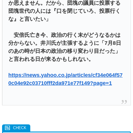
か思えません。だから、団塊の議員に投票する
団塊世代の人には『口を閉じていろ、投票行く
な』と言いたい」
安倍氏亡き今、政治の行く末がどうなるかは
分からない。井川氏が主張するように「7月8日
のあの時が日本の政治の移り変わり目だった」
と言われる日が来るかもしれない。
https://news.yahoo.co.jp/articles/cf34e064f57
0c04e92c03710fff2da971e77f149?page=1