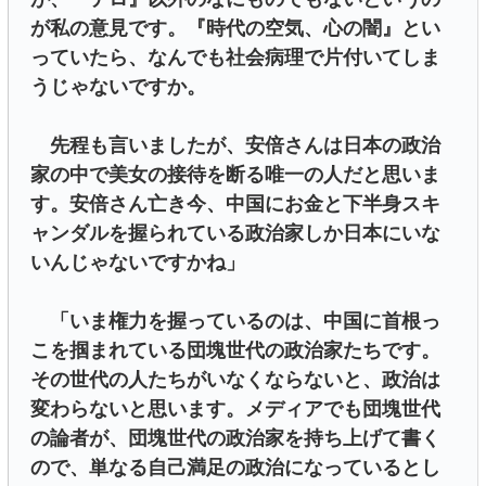
が私の意見です。『時代の空気、心の闇』とい
っていたら、なんでも社会病理で片付いてしま
うじゃないですか。
先程も言いましたが、安倍さんは日本の政治
家の中で美女の接待を断る唯一の人だと思いま
す。安倍さん亡き今、中国にお金と下半身スキ
ャンダルを握られている政治家しか日本にいな
いんじゃないですかね」
「いま権力を握っているのは、中国に首根っ
こを掴まれている団塊世代の政治家たちです。
その世代の人たちがいなくならないと、政治は
変わらないと思います。メディアでも団塊世代
の論者が、団塊世代の政治家を持ち上げて書く
ので、単なる自己満足の政治になっているとし