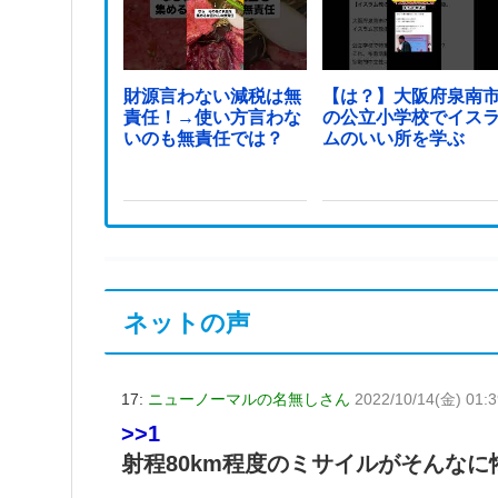
財源言わない減税は無
【は？】大阪府泉南
責任！→使い方言わな
の公立小学校でイス
いのも無責任では？
ムのいい所を学ぶ
ネットの声
17:
ニューノーマルの名無しさん
2022/10/14(金) 01:3
>>1
射程80km程度のミサイルがそんなに