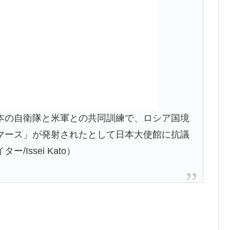
本の自衛隊と米軍との共同訓練で、ロシア国境
マース」が発射されたとして日本大使館に抗議
Issei Kato）