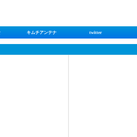
な
キムチアンテナ
twitter