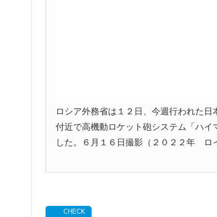
ロシア外務省は１２日、今週行われた日
付近で高機動ロケット砲システム「ハイ
した。６月１６日撮影（２０２２年 ロイター/