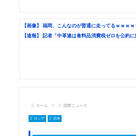
【画像】 福岡、こんなのが普通に走ってるｗｗｗ
【速報】 記者「中革連は食料品消費税ゼロを公約
ホーム
国際ニュース
ロシア
北米