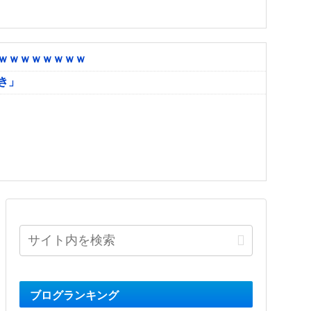
ｗｗｗｗｗｗｗｗ
き」
ブログランキング