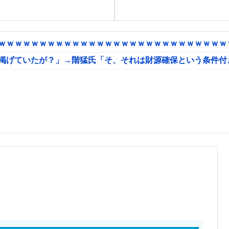
ｗｗｗｗｗｗｗｗｗｗｗｗｗｗｗｗｗｗｗｗｗｗｗｗｗｗｗｗｗ
に掲げていたが？」→階猛氏「そ、それは財源確保という条件付