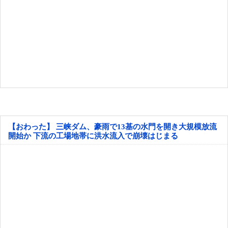
【おわった】 三峡ダム、豪雨で13基の水門を開き大規模放流
開始か 下流の工場地帯に洪水流入で崩壊はじまる