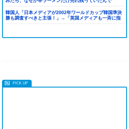
みたら、なぜか辛ラーメンだけ売れ残っていたんで
す…」
韓国人「日本メディアが2002年ワールドカップ韓国準決
勝も調査すべきと主張！」→「英国メディアも一斉に指
摘‥」