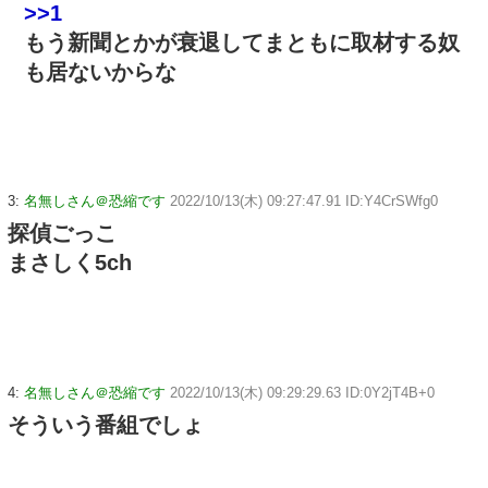
>>1
もう新聞とかが衰退してまともに取材する奴
も居ないからな
3:
名無しさん＠恐縮です
2022/10/13(木) 09:27:47.91 ID:Y4CrSWfg0
探偵ごっこ
まさしく5ch
4:
名無しさん＠恐縮です
2022/10/13(木) 09:29:29.63 ID:0Y2jT4B+0
そういう番組でしょ