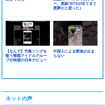
ー、英紙｢BTSが出てきて
悪夢かと思った｣
【なんで】竹島ソングを
中国人による密漁が止ま
歌う韓国アイドルグルー
らない
プが待望の日本デビュー
ネットの声