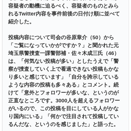
容疑者の動機に迫るべく、容疑者のものとみら
れるTwitter内容を事件前後の日付け順に並べて
紹介した。
投稿内容について司会の谷原章介（50）から
「ご覧になっていかがですか？」と聞かれた元
埼玉県警捜査一課警部補・佐々木成三氏（46）
は、「何気ない投稿が多い」としたうえで「警
察が捜査していく上で看過できない投稿もかな
り多いと感じています」「自分を誇示している
ような内容の投稿も多々ある」とコメント。続
けて「意外とフォロワーが多いな、というのが
正直なところです。3000人を超えるフォロワー
がいるので、この投稿を目にしている人がかな
り国内にいる」「何かで注目されて投稿してい
るんだな、というのを感じました」と語った。