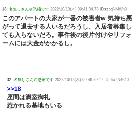
18:
名無しさん＠恐縮です
2022/10/13(木) 09:41:34.78 ID:tzbqNMWn0
このアパートの大家が一番の被害者w 気持ち悪
がって退去する人いるだろうし、入居者募集し
ても入らないだろ。事件後の後片付けやリフォ
ームには大金がかかるし。
32:
名無しさん＠恐縮です
2022/10/13(木) 09:48:59.17 ID:j6pTN4640
>>18
座間は満室御礼
惹かれる基地もいる