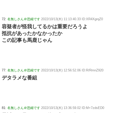
72:
名無しさん＠恐縮です
2022/10/13(木) 11:13:40.33 ID:XR4XgrqZ0
容疑者が怪我してるかは重要だろうよ
抵抗があったかなかったか
この記事も馬鹿じゃん
77:
名無しさん＠恐縮です
2022/10/13(木) 12:56:52.06 ID:R/RmnZ920
デタラメな番組
81:
名無しさん＠恐縮です
2022/10/13(木) 13:36:59.02 ID:M+7zdsED0