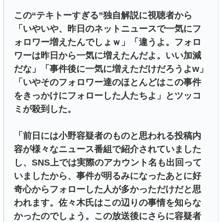
この“テキトーすぎる”独自解説に視聴者から
「いやいや、昨日のネットニュースで一気にフ
ォロワー増えたんでしょｗ」「違うよ。フォロ
ワーは昨日から一気に増えたんだよ。いい加減
だな」「事件後に一気に増えただけだろうよw」
「いやそのフォロワー達のほとんどはこの事件
をきっかけにフォローした人たちよ」とツッコ
ミが殺到した。
「前日には小野容疑者のものと思われる投稿内
容が様々なニュース番組で紹介されていました
し、SNS上では実際のアカウント名も出回って
いましたから、事件が明るみになったあとに好
奇心からフォローした人が多かっただけだと思
われます。佐々木氏はこの辺りの事情を知らな
かったのでしょう。この放送後にさらに容疑者