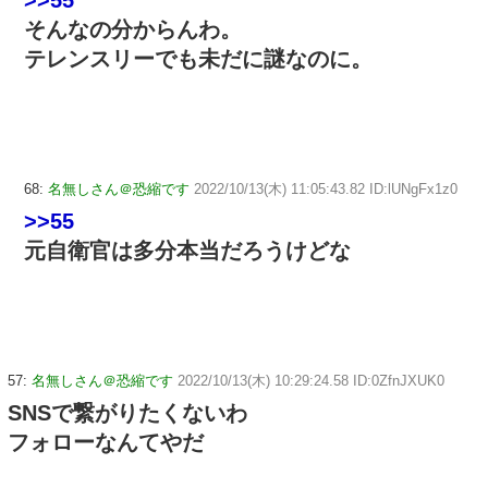
>>55
そんなの分からんわ。
テレンスリーでも未だに謎なのに。
68:
名無しさん＠恐縮です
2022/10/13(木) 11:05:43.82 ID:lUNgFx1z0
>>55
元自衛官は多分本当だろうけどな
57:
名無しさん＠恐縮です
2022/10/13(木) 10:29:24.58 ID:0ZfnJXUK0
SNSで繋がりたくないわ
フォローなんてやだ