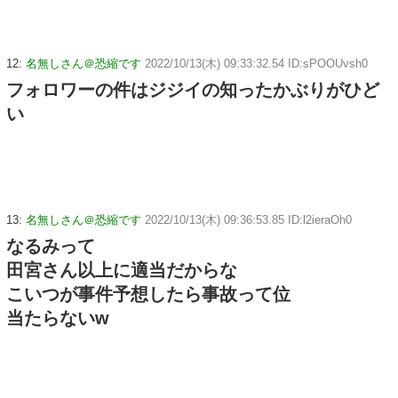
12:
名無しさん＠恐縮です
2022/10/13(木) 09:33:32.54 ID:sPOOUvsh0
フォロワーの件はジジイの知ったかぶりがひど
い
13:
名無しさん＠恐縮です
2022/10/13(木) 09:36:53.85 ID:l2ieraOh0
なるみって
田宮さん以上に適当だからな
こいつが事件予想したら事故って位
当たらないw