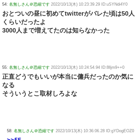
54:
名無しさん＠恐縮です
2022/10/13(木) 10:23:39.29 ID:uSYNdi4Y0
おとついの昼に初めてtwitterがバレた頃は50人
くらいだったよ
3000人まで増えてたのは知らなかった
55:
名無しさん＠恐縮です
2022/10/13(木) 10:24:54.94 ID:8lljm9++0
正直どうでもいいが本当に傭兵だったのか気に
なる
そういうとこ取材しろよな
58:
名無しさん＠恐縮です
2022/10/13(木) 10:36:06.28 ID:gYDogEOZ0