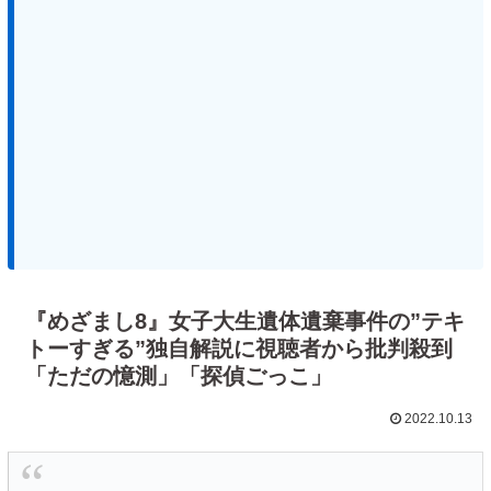
『めざまし8』女子大生遺体遺棄事件の”テキ
トーすぎる”独自解説に視聴者から批判殺到
「ただの憶測」「探偵ごっこ」
2022.10.13