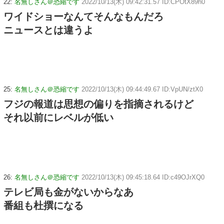
22:
名無しさん＠恐縮です
2022/10/13(木) 09:42:31.57 ID:CPOtX89h0
ワイドショーなんてそんなもんだろ
ニュースとは違うよ
25:
名無しさん＠恐縮です
2022/10/13(木) 09:44:49.67 ID:VpUN/ztX0
フジの報道は思想の偏りを指摘されるけど
それ以前にレベルが低い
26:
名無しさん＠恐縮です
2022/10/13(木) 09:45:18.64 ID:c49OJrXQ0
テレビ局も金がないからなあ
番組も杜撰になる