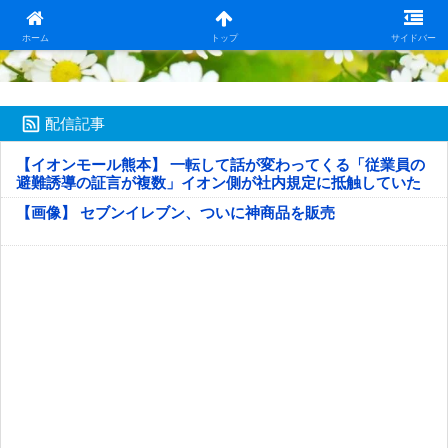
日本第一！ニュース録
ホーム
トップ
サイドバー
配信記事
【イオンモール熊本】 一転して話が変わってくる「従業員の
避難誘導の証言が複数」イオン側が社内規定に抵触していた
疑い
【画像】 セブンイレブン、ついに神商品を販売