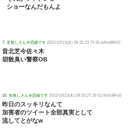
ショーなんだもんよ
7:
名無しさん＠恐縮です
2022/10/13(木) 09:32:23.73 ID:oiAne8M10
昔北芝今佐々木
胡散臭い警察OB
10:
名無しさん＠恐縮です
2022/10/13(木) 09:33:27.29 ID:iXrhU9Fs0
昨日のスッキリなんて
加害者のツイート全部真実として
流してとがなw