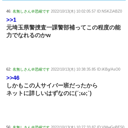
46:
名無しさん＠恐縮です
2022/10/13(木) 10:02:05.57 ID:NSKZiABZ0
>>1
元埼玉県警捜査一課警部補ってこの程度の能
力でなれるのかw
62:
名無しさん＠恐縮です
2022/10/13(木) 10:38:35.85 ID:iKBg/AsO0
>>46
しかもこの人サイバー班だったから
ネットに詳しいはずなのに(´;ω;`)
56:
名無しさん＠恐縮です
2022/10/13(木) 10:27:33.87 ID:VWwGoBE50