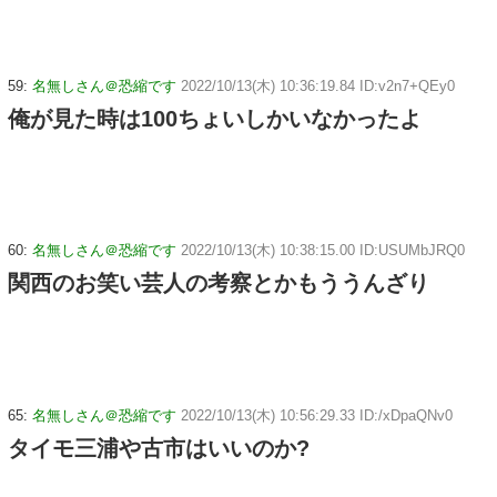
59:
名無しさん＠恐縮です
2022/10/13(木) 10:36:19.84 ID:v2n7+QEy0
俺が見た時は100ちょいしかいなかったよ
60:
名無しさん＠恐縮です
2022/10/13(木) 10:38:15.00 ID:USUMbJRQ0
関西のお笑い芸人の考察とかもううんざり
65:
名無しさん＠恐縮です
2022/10/13(木) 10:56:29.33 ID:/xDpaQNv0
タイモ三浦や古市はいいのか?