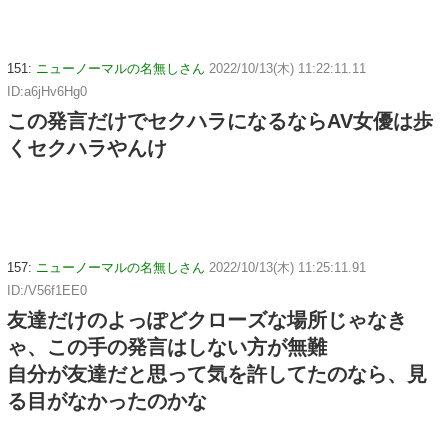
151:
ニューノーマルの名無しさん
2022/10/13(木) 11:22:11.11
ID:a6jHv6Hg0
この発言だけでセクハラになるならAV女優は歩
くセクハラやんけ
157:
ニューノーマルの名無しさん
2022/10/13(木) 11:25:11.91
ID:/V56f1EE0
友達だけのよっぽどクローズな場所じゃなき
ゃ、この手の発言はしない方が無難
自分が友達だと思って気を許してたのなら、見
る目がなかったのかな