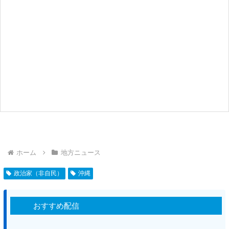
ホーム
地方ニュース
政治家（非自民）
沖縄
おすすめ配信