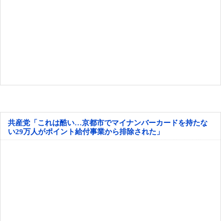
共産党「これは酷い…京都市でマイナンバーカードを持たな
い29万人がポイント給付事業から排除された」