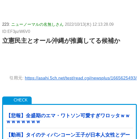
223:
ニューノーマルの名無しさん
2022/10/13(木) 12:13:28.09
ID:EF3pzW6V0
立憲民主とオール沖縄が推薦してる候補か
引用元:
https://asahi.5ch.net/test/read.cgi/newsplus/1665625493/
【悲報】全盛期のエマ・ワトソン可愛すぎワロッタｗｗ
ｗｗｗｗｗｗｗ
【動画】タイのティパンコーン王子が日本人女性とデー