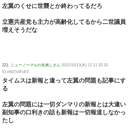
左翼のくせに世襲とか終わってるだろ
立憲共産党も主力が高齢化してるから二世議員
増えそうだな
221:
ニューノーマルの名無しさん
2022/10/13(木) 12:11:20.25
ID:eWZS4FoE0
タイムスは新報と違って左翼の問題も記事にす
る
左翼の問題には一切ダンマリの新報とは大違い
副知事の口利きの話も新報は一切報道しなかっ
たし