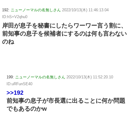
192:
ニューノーマルの名無しさん
2022/10/13(木) 11:46:13.04
ID:hS+V2qhu0
岸田が息子を秘書にしたらワーワー言う割に、
前知事の息子を候補者にするのは何も言わない
のね
199:
ニューノーマルの名無しさん
2022/10/13(木) 11:52:20.10
ID:uRFunSE40
>>192
前知事の息子が市長選に出ることに何か問題
でもあるのかw