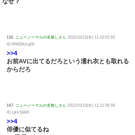
なぜ？
116:
ニューノーマルの名無しさん
2022/10/13(木) 11:10:03.83
ID:WWD8Jcq00
>>4
お前AVに出てるだろという濡れ衣とも取れる
からだろ
147:
ニューノーマルの名無しさん
2022/10/13(木) 11:21:09.58
ID:cjkV1b6l0
>>4
俳優に似てるね