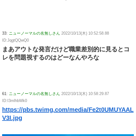
33:
ニューノーマルの名無しさん
2022/10/13(木) 10:52:58.88
ID:JqgtQQwQ0
まあアウトな発言だけど職業差別的に見るとコ
レを問題視するのはどーなんやろな
61:
ニューノーマルの名無しさん
2022/10/13(木) 10:58:29.87
ID:I3mlhbWk0
https://pbs.twimg.com/media/Fe2t0UMUYAAL
V3I.jpg