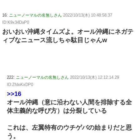
16:
ニューノーマルの名無しさん
2022/10/13(木) 10:48:58.37
ID:K9x34DaP0
おいおい沖縄タイムズよ。オール沖縄にネガテ
ィブなニュース流しちゃ駄目じゃんw
222:
ニューノーマルの名無しさん
2022/10/13(木) 12:12:14.29
ID:ZfdoKxDP0
>>16
オール沖縄（意に沿わない人間を排除する全
体主義的な呼び方）は分裂している
これは、左翼特有のウチゲバの始まりだと思
う。