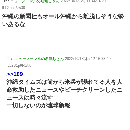
189:
ニューノーマルの名無しさん
2022/10/13(木) 11:44:16.31
ID:XphJ/z500
沖縄の新聞社もオール沖縄から離脱しそうな勢
いあるな
227:
ニューノーマルの名無しさん
2022/10/13(木) 12:16:33.49
ID:2B1p9RaN0
>>189
沖縄タイムズは前から米兵が溺れてる人を人
命救助したニュースやビーチクリーンしたニ
ュースは時々流す
一切しないのが琉球新報