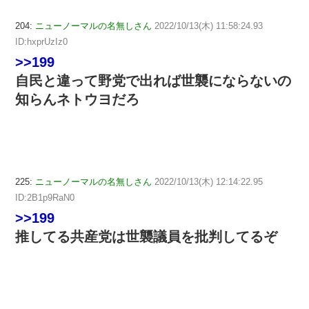
204:
ニューノーマルの名無しさん
2022/10/13(木) 11:58:24.93
ID:hxprUzIz0
>>199
自民と違って野党で出れば世襲にならないの
知らんネトウヨだろ
225:
ニューノーマルの名無しさん
2022/10/13(木) 12:14:22.95
ID:2B1p9RaN0
>>199
推してる共産党は世襲議員を批判してるぞ