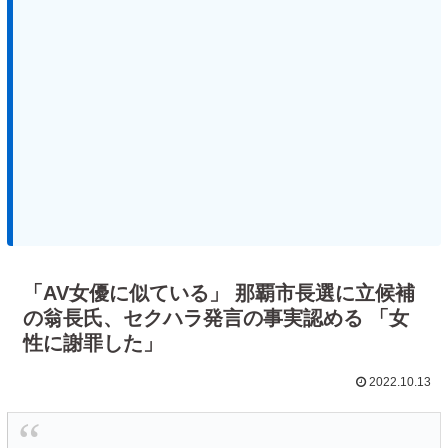
「AV女優に似ている」 那覇市長選に立候補
の翁長氏、セクハラ発言の事実認める 「女
性に謝罪した」
2022.10.13