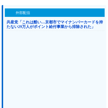
外部配信
共産党「これは酷い…京都市でマイナンバーカードを持
たない29万人がポイント給付事業から排除された」