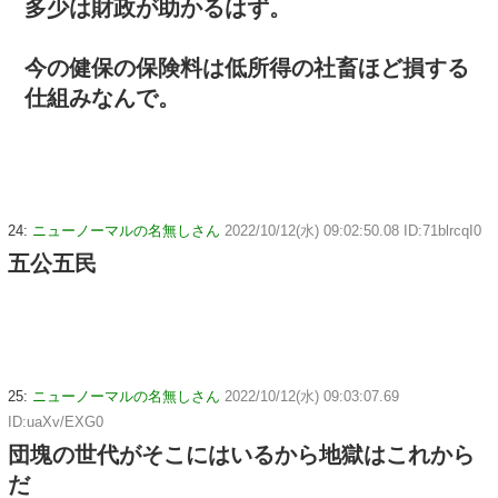
多少は財政が助かるはず。
今の健保の保険料は低所得の社畜ほど損する
仕組みなんで。
24:
ニューノーマルの名無しさん
2022/10/12(水) 09:02:50.08 ID:71blrcqI0
五公五民
25:
ニューノーマルの名無しさん
2022/10/12(水) 09:03:07.69
ID:uaXv/EXG0
団塊の世代がそこにはいるから地獄はこれから
だ