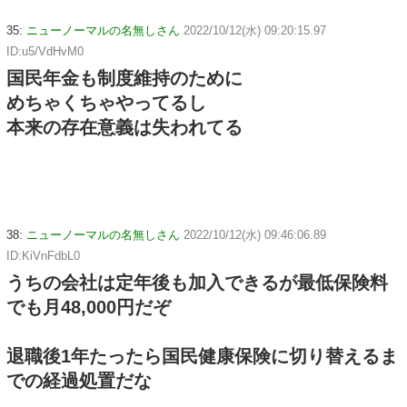
35:
ニューノーマルの名無しさん
2022/10/12(水) 09:20:15.97
ID:u5/VdHvM0
国民年金も制度維持のために
めちゃくちゃやってるし
本来の存在意義は失われてる
38:
ニューノーマルの名無しさん
2022/10/12(水) 09:46:06.89
ID:KiVnFdbL0
うちの会社は定年後も加入できるが最低保険料
でも月48,000円だぞ
退職後1年たったら国民健康保険に切り替えるま
での経過処置だな