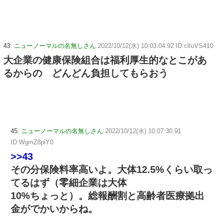
43:
ニューノーマルの名無しさん
2022/10/12(水) 10:03:04.92 ID:clIuVS410
大企業の健康保険組合は福利厚生的なとこがあ
るからの どんどん負担してもらおう
45:
ニューノーマルの名無しさん
2022/10/12(水) 10:07:30.91
ID:WgmZ8piY0
>>43
その分保険料率高いよ。大体12.5%くらい取っ
てるはず（零細企業は大体
10%ちょっと）。総報酬割と高齢者医療拠出
金がでかいからね。