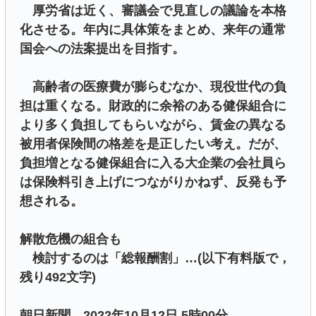
厚労省は近く、審議会で見直しの議論を本格
化させる。年内に具体策をまとめ、来年の通常
国会への法案提出を目指す。
高齢者の医療費が膨らむなか、現役世代の負
担は重くなる。財政的に余裕のある健保組合に
より多く負担してもらいながら、賃金の異なる
被用者保険間の格差を是正したい考え。だが、
負担増となる健保組合に入る大企業の会社員ら
は保険料引き上げにつながりかねず、反発も予
想される。
解散危機の組合も
検討するのは「総報酬割」…(以下有料版で，
残り492文字)
朝日新聞 2022年10月12日 5時00分