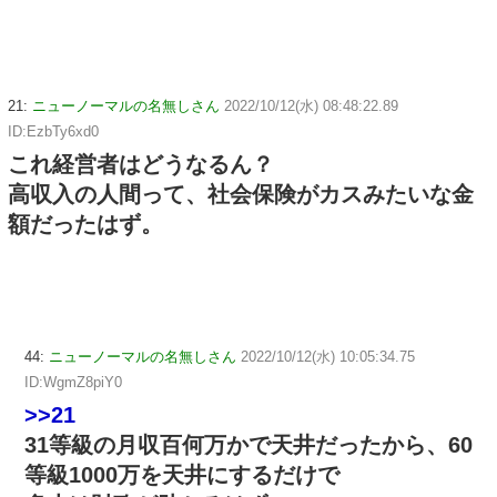
21:
ニューノーマルの名無しさん
2022/10/12(水) 08:48:22.89
ID:EzbTy6xd0
これ経営者はどうなるん？
高収入の人間って、社会保険がカスみたいな金
額だったはず。
44:
ニューノーマルの名無しさん
2022/10/12(水) 10:05:34.75
ID:WgmZ8piY0
>>21
31等級の月収百何万かで天井だったから、60
等級1000万を天井にするだけで