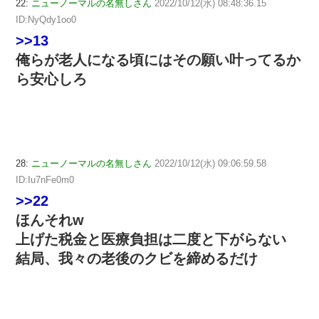
22:
ニューノーマルの名無しさん
2022/10/12(水) 08:48:36.15
ID:NyQdy1oo0
>>13
俺らが老人になる頃にはその願い叶ってるか
ら安心しろ
28:
ニューノーマルの名無しさん
2022/10/12(水) 09:06:59.58
ID:Iu7nFe0m0
>>22
ほんそれw
上げた税金と医療負担は二度と下がらない
結局、我々の老後のクビを締めるだけ