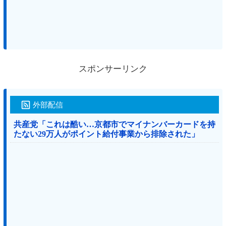
スポンサーリンク
外部配信
共産党「これは酷い…京都市でマイナンバーカードを持
たない29万人がポイント給付事業から排除された」