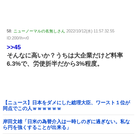
58:
ニューノーマルの名無しさん
2022/10/12(水) 11:57:32.55
ID:200/Ih+r0
>>45
そんなに高いか？うちは大企業だけど料率
6.3%で、労使折半だから3%程度。
【ニュース】日本をダメにした総理大臣、ワースト１位が
同点でこの人ｗｗｗｗｗｗ
岸田文雄「日米の為替介入は一時しのぎに過ぎない。私な
ら円を強くすることが出来る」