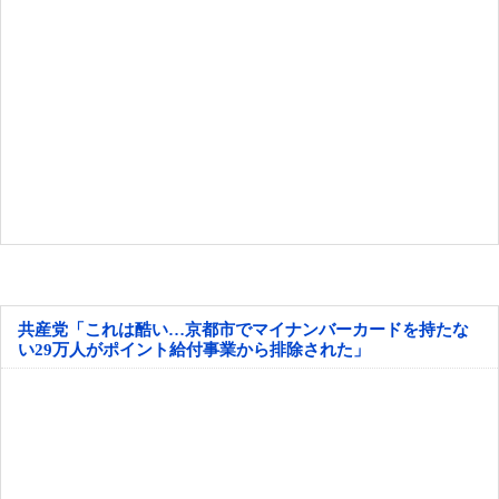
共産党「これは酷い…京都市でマイナンバーカードを持たな
い29万人がポイント給付事業から排除された」