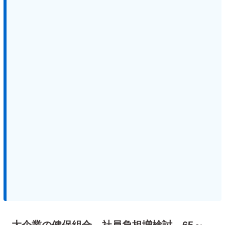
大企業の健保組合、社員負担増検討 65～