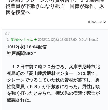
従業員が下敷きになり死亡 同僚が操作、原
因を捜査へ
2022.10.12
1:
夜のけいちゃん ★
2022/10/12(水) 18:08:17.60 ID:9bAhNeua9
10/12(水) 18:04配信
神戸新聞NEXT
１２日午前７時２０分ごろ、兵庫県尼崎市北
初島町の「高山建設機材センター」の１階で、
クレーンでつるしていた鉄の資材が落下し、男
性従業員（５３）が下敷きになった。男性は頭
を強く打ったとみられ、搬送先の病院で死亡が
確認された。