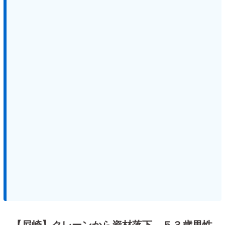
【尼崎】クレーンから資材落下、５３歳男性