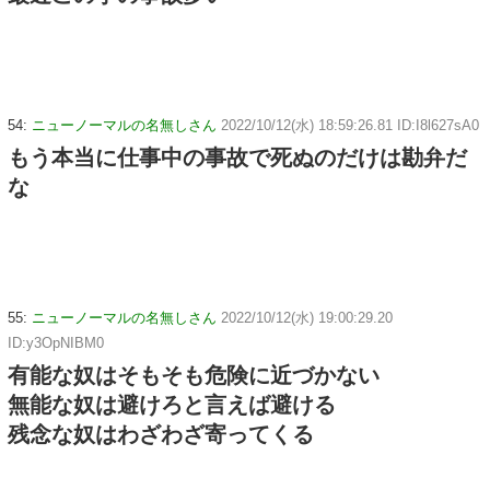
54:
ニューノーマルの名無しさん
2022/10/12(水) 18:59:26.81 ID:I8l627sA0
もう本当に仕事中の事故で死ぬのだけは勘弁だ
な
55:
ニューノーマルの名無しさん
2022/10/12(水) 19:00:29.20
ID:y3OpNIBM0
有能な奴はそもそも危険に近づかない
無能な奴は避けろと言えば避ける
残念な奴はわざわざ寄ってくる