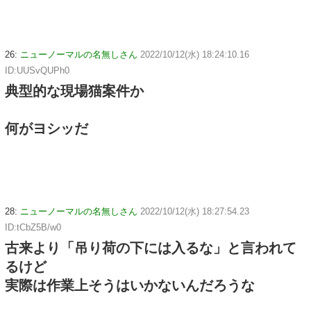
26:
ニューノーマルの名無しさん
2022/10/12(水) 18:24:10.16
ID:UUSvQUPh0
典型的な現場猫案件か
何がヨシッだ
28:
ニューノーマルの名無しさん
2022/10/12(水) 18:27:54.23
ID:tCbZ5B/w0
古来より「吊り荷の下には入るな」と言われて
るけど
実際は作業上そうはいかないんだろうな