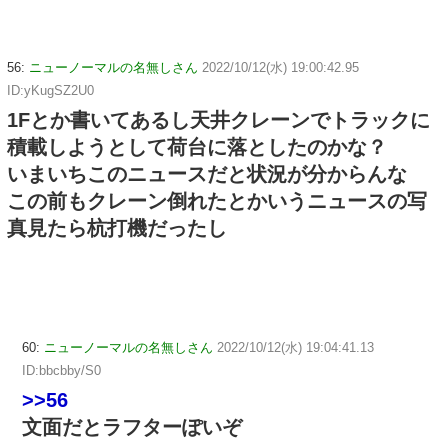
56:
ニューノーマルの名無しさん
2022/10/12(水) 19:00:42.95
ID:yKugSZ2U0
1Fとか書いてあるし天井クレーンでトラックに
積載しようとして荷台に落としたのかな？
いまいちこのニュースだと状況が分からんな
この前もクレーン倒れたとかいうニュースの写
真見たら杭打機だったし
60:
ニューノーマルの名無しさん
2022/10/12(水) 19:04:41.13
ID:bbcbby/S0
>>56
文面だとラフターぽいぞ