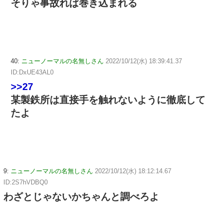
そりゃ事故れば巻き込まれる
40:
ニューノーマルの名無しさん
2022/10/12(水) 18:39:41.37
ID:DxUE43AL0
>>27
某製鉄所は直接手を触れないように徹底して
たよ
9:
ニューノーマルの名無しさん
2022/10/12(水) 18:12:14.67
ID:2S7hVDBQ0
わざとじゃないかちゃんと調べろよ