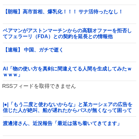
【朗報】高市首相、爆乳化！！！ サナ活待ったなし！
ベアマンがアストンマーチンからの高額オファーを拒否し
てフェラーリ（FDA）との契約を延長との情報他
【速報】 中国、ガチで逝く
AI「物の使い方を真剣に間違えてる人間を生成してみたｗ
ｗｗｗ」
RSSフィードを取得できません
|●|「もう二度と使わないからな」と某カーシェアの広告を
信じた人が絶叫、船が遅れたからバスが無くなって困って
たりこの看板が…
渡邊渚さん、近況報告「最近は落ち着いてきてます」