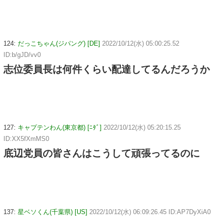
124:
だっこちゃん(ジパング) [DE]
2022/10/12(水) 05:00:25.52
ID:b/gJD/vv0
志位委員長は何件くらい配達してるんだろうか
127:
キャプテンわん(東京都) [ﾆﾀﾞ]
2022/10/12(水) 05:20:15.25
ID:XX5fXmMS0
底辺党員の皆さんはこうして頑張ってるのに
137:
星ベソくん(千葉県) [US]
2022/10/12(水) 06:09:26.45 ID:AP7DyXiA0