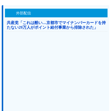
外部配信
共産党「これは酷い…京都市でマイナンバーカードを持
たない29万人がポイント給付事業から排除された」