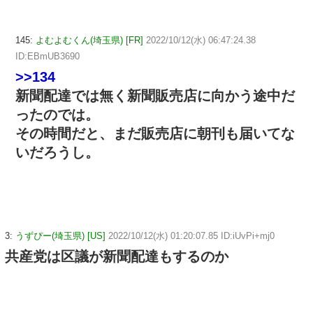
145:
よむよむくん(埼玉県) [FR]
2022/10/12(水) 06:47:24.38
ID:EBmUB3690
>>134
新聞配達では無く新聞販売店に向かう途中だ
ったのでは。
その時間だと、まだ販売店に朝刊も届いてな
いだろうし。
3:
うずぴー(埼玉県) [US]
2022/10/12(水) 01:20:07.85 ID:iUvPi+mj0
共産党は区議が新聞配達もするのか