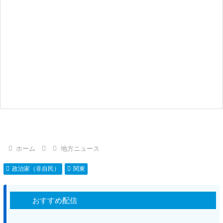
ホーム
地方ニュース
政治家（非自民）
関東
おすすめ配信