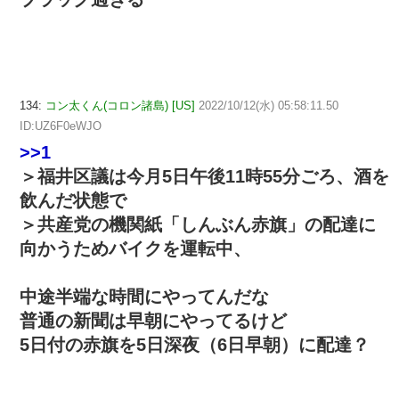
134:
コン太くん(コロン諸島) [US]
2022/10/12(水) 05:58:11.50
ID:UZ6F0eWJO
>>1
＞福井区議は今月5日午後11時55分ごろ、酒を
飲んだ状態で
＞共産党の機関紙「しんぶん赤旗」の配達に
向かうためバイクを運転中、
中途半端な時間にやってんだな
普通の新聞は早朝にやってるけど
5日付の赤旗を5日深夜（6日早朝）に配達？