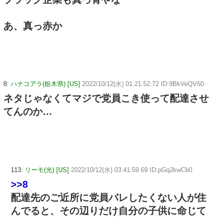
あ、真っ赤か
8:
ハナコアラ(栃木県) [US]
2022/10/12(水) 01:21:52.72 ID:9BkVeQV60
ネタじゃなくてマジで党員こき使って配達させ
てんのか…
113:
リーモ(光) [US]
2022/10/12(水) 03:41:59.69 ID:pGq2kwCb0
>>8
配達先のご近所に党員バレしたくない人が住
んでると、その辺りだけ自分の子供に命じて