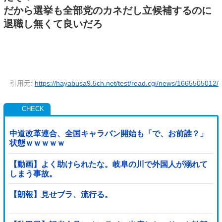
だから選挙も全部党のカネだし立候補するのに
退職し無くて良いだろ
引用元:
https://hayabusa9.5ch.net/test/read.cgi/news/1665505012/
中道改革連合、全国キャラバン開始も「で、お前誰？」
状態ｗｗｗｗｗ
【動画】よく助けられたな。岐阜の川で外国人が溺れて
しまう事故。
【朗報】見せブラ、流行る。