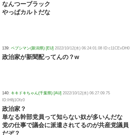
なんつーブラック
やっぱカルトだな
139:
ペプシマン(新潟県) [EU]
2022/10/12(水) 06:24:01.08 ID:c11CEvDH0
政治家が新聞配ってんの？w
140:
キキドキちゃん(千葉県) [AU]
2022/10/12(水) 06:27:09.75
ID:IH8j1Ofz0
政治家？
単なる幹部党員って知らない奴が多いんだな
党の仕事で議会に派遣されてるのが共産党議員
だぞ？