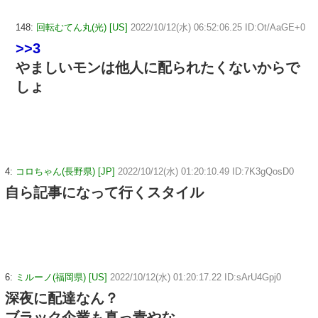
148:
回転むてん丸(光) [US]
2022/10/12(水) 06:52:06.25 ID:Ot/AaGE+0
>>3
やましいモンは他人に配られたくないからで
しょ
4:
コロちゃん(長野県) [JP]
2022/10/12(水) 01:20:10.49 ID:7K3gQosD0
自ら記事になって行くスタイル
6:
ミルーノ(福岡県) [US]
2022/10/12(水) 01:20:17.22 ID:sArU4Gpj0
深夜に配達なん？
ブラック企業も真っ青やな