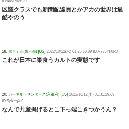
ID:m/vRbxB20
区議クラスでも新聞配達員とかアカの世界は過
酷やのう
18:
雪ちゃん(東京都) [US]
2022/10/12(水) 01:28:50.89 ID:V7s5Yh8R0
これが日本に巣食うカルトの実態です
20:
カーネル・サンダース(京都府) [US]
2022/10/12(水) 01:31:19.69
ID:5yizegXl0
なんで共産掲げるとこ下っ端こきつかうん？