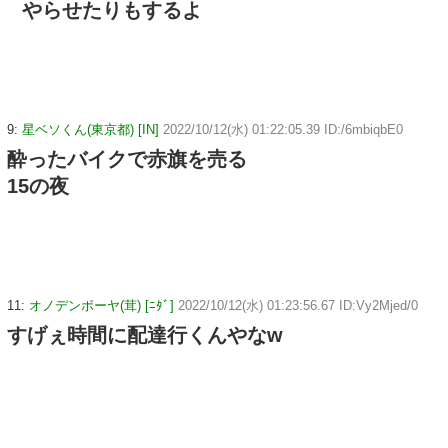
やらせたりもするよ
9:
星ベソくん(東京都) [IN]
2022/10/12(水) 01:22:05.39 ID:/6mbiqbE0
酔ったバイクで赤旗を売る
15の夜
11:
オノデンボーヤ(茸) [ﾆﾀﾞ]
2022/10/12(水) 01:23:56.67 ID:Vy2Mjed/0
すげぇ時間に配達行くんやなw