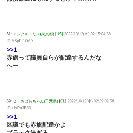
81:
アンクルトリス(東京都) [US]
2022/10/12(水) 02:15:04.68
ID:ASpPt1OA0
>>1
赤旗って議員自らが配達するんだな
へー
89:
ヒーおばあちゃん(千葉県) [CL]
2022/10/12(水) 02:29:02.58
ID:+IxPn3B60
>>1
区議でも赤旗配達かよ
ブラック過ぎる