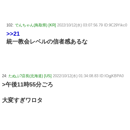
102:
でんちゃん(鳥取県) [KR]
2022/10/12(水) 03:07:56.79 ID:9C29Yikc0
>>21
統一教会レベルの信者感あるな
24:
たぬぷ?店長(北海道) [US]
2022/10/12(水) 01:34:08.83 ID:IOgjKBPA0
>午後11時55分ごろ
大変すぎワロタ