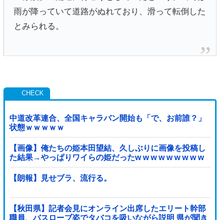
雨が降っていて道路がぬれており、滑って転倒した
とみられる。
中道改革連合、全国キャラバン開始も「で、お前誰？」
状態ｗｗｗｗｗ
【画像】俺たちの姫本田望結、久しぶりに画像を投稿し
た結果→やっぱりワイらの姫だったw w w w w w w w w
w
【朗報】見せブラ、流行る。
【秋田県】記者会見にオンライン出席したエリート幹部
職員、バスローブ姿でタバコを吸いながら説明 県が聞き