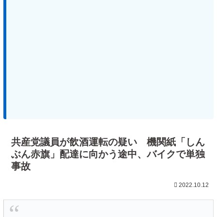
共産党議員が飲酒運転の疑い 機関紙「しん
ぶん赤旗」配達に向かう途中、バイクで単独
事故
2022.10.12