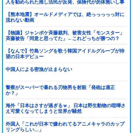
入を勧められた推し活民が反発、保険代が勿体無いし事
故起こしたとして……
【熊本地震】オールドメディアでは、絶っっっっっ対に
流れない動画
【物議】ジャンポケ斉藤裁判、被害女性「モンスター」
斉藤被告「同意と思ってた」←これどっちが勝つの？
【なんで】竹島ソングを歌う韓国アイドルグループが待
望の日本デビュー
中国人による密漁が止まらない
警察がスーパーで暴れる刃物男を射殺「発砲は適正
か？」
海外「日本はさすが過ぎるｗ」 日本は野生動物の喧嘩さ
え可愛くなってしまうと世界が騒然
外国人「これが日本で嫌われてるアニメキャラのカップ
リングらしい…」