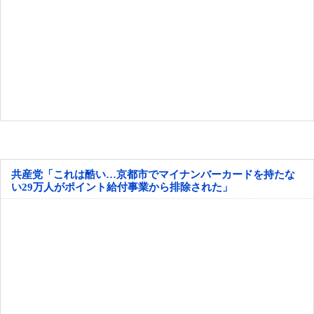
共産党「これは酷い…京都市でマイナンバーカードを持たな
い29万人がポイント給付事業から排除された」