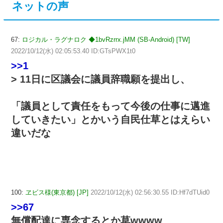
ネットの声
67:
ロジカル・ラグナロク ◆1bvRzrrx.jMM (SB-Android) [TW]
2022/10/12(水) 02:05:53.40 ID:GTsPWX1t0
>>1
> 11日に区議会に議員辞職願を提出し、
「議員として責任をもって今後の仕事に邁進
していきたい」とかいう自民仕草とはえらい
違いだな
100:
ヱビス様(東京都) [JP]
2022/10/12(水) 02:56:30.55 ID:Hf7dTUid0
>>67
無償配達に専念するとか草wwww