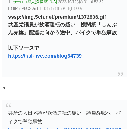
1:
カナロコ星人(愛媛県) [UA]
2022/10/12(水) 01:16:52.32
ID:8R5LP8OS0● BE:135853815-PLT(13000)
sssp://img.5ch.net/premium/1372836.gif
共産党議員が飲酒運転の疑い 機関紙「しんぶ
ん赤旗」配達に向かう途中、バイクで単独事故
以下ソースで
https://ksl-live.com/blog54739
＊
共産の大田区議が飲酒運転の疑い 議員辞職へ バ
イクで単独事故