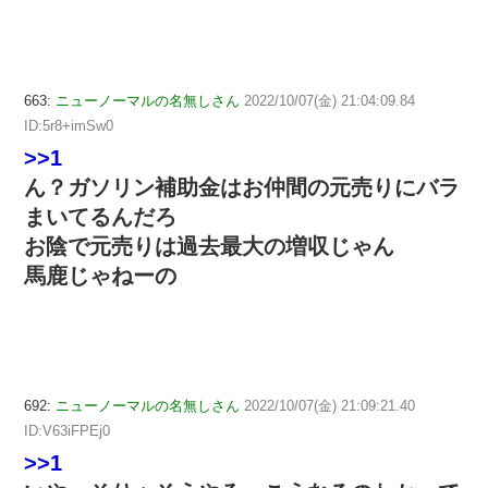
663:
ニューノーマルの名無しさん
2022/10/07(金) 21:04:09.84
ID:5r8+imSw0
>>1
ん？ガソリン補助金はお仲間の元売りにバラ
まいてるんだろ
お陰で元売りは過去最大の増収じゃん
馬鹿じゃねーの
692:
ニューノーマルの名無しさん
2022/10/07(金) 21:09:21.40
ID:V63iFPEj0
>>1