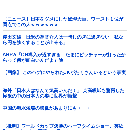
【ニュース】日本をダメにした総理大臣、ワースト１位が
同点でこの人ｗｗｗｗｗｗ
岸田文雄「日米の為替介入は一時しのぎに過ぎない。私な
ら円を強くすることが出来る」
AHRA「DH導入が遅すぎる、たまにピッチャーが打ったか
らって何が面白いんだよ」他
【画像】 このハゲにやられたJKがたくさんいるという事実
海外「日本人はなんて気高いんだ！」 英高級紙も驚愕した
極限の中の日本人の姿に世界が衝撃
中国の海水浴場の映像があまりにも・・・
【批判】ワールドカップ決勝のハーフタイムショー、英紙