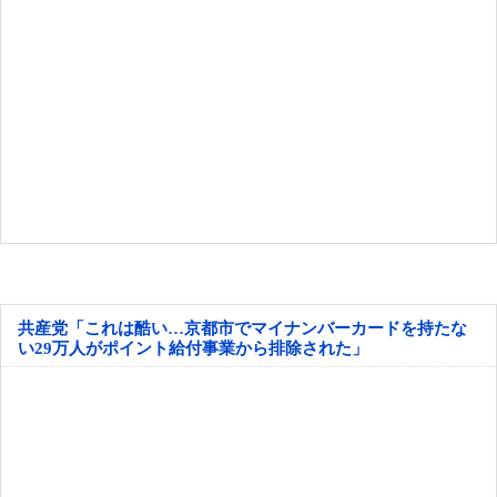
共産党「これは酷い…京都市でマイナンバーカードを持たな
い29万人がポイント給付事業から排除された」