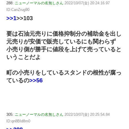
288:
ニューノーマルの名無しさん
2022/10/07(金) 20:24:16.97
ID:CanZrug90
>>1
>>103
要は石油元売りに価格抑制分の補助金を出し
元売りが安価で販売しているにも関わらず
小売り側が勝手に値段を上げて売っていると
いうことだよ
町の小売りをしているスタンドの根性が腐っ
ているの
>>56
305:
ニューノーマルの名無しさん
2022/10/07(金) 20:25:54.84
ID:qn8BId8m0