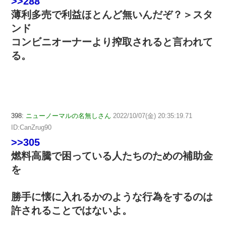
>>288
薄利多売で利益ほとんど無いんだぞ？＞スタ
ンド
コンビニオーナーより搾取されると言われて
る。
398:
ニューノーマルの名無しさん
2022/10/07(金) 20:35:19.71
ID:CanZrug90
>>305
燃料高騰で困っている人たちのための補助金
を
勝手に懐に入れるかのような行為をするのは
許されることではないよ。