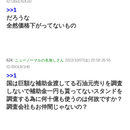
ID:UbxEhDLn0
>>1
だろうな
全然価格下がってないもの
624:
ニューノーマルの名無しさん
2022/10/07(金) 20:58:26.55
ID:RIOL8/1H0
>>1
国は巨額な補助金渡してる石油元売りを調査
しないで補助金一円も貰ってないスタンドを
調査する為に何十億も使うのは何故ですか？
調査会社もお仲間じゃないの？