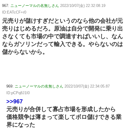
967:
ニューノーマルの名無しさん
2022/10/07(金) 22:32:08.19
ID:EATcCF+r0
元売りが儲けすぎだというのなら他の会社が元
売りはじめるだろ。原油は自分で開発に乗り出
さなくても市場の中で調達すればいいし、なん
ならガソリンだって輸入できる。やらないのは
儲からないから。
969:
ニューノーマルの名無しさん
2022/10/07(金) 22:34:05.87
ID:pCPq8J1I0
>>967
元売りが合併して寡占市場を形成したから
価格競争は薄まって楽してボロ儲けできる業
界になった