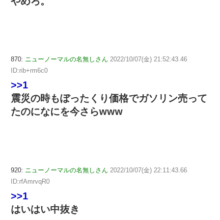
やめろ。
870:
ニューノーマルの名無しさん
2022/10/07(金) 21:52:43.46
ID:rib+rm6c0
>>1
震災の時もぼったくり価格でガソリン売って
たのになにを今さらwww
920:
ニューノーマルの名無しさん
2022/10/07(金) 22:11:43.66
ID:rfAmrvqR0
>>1
はいはい中抜き