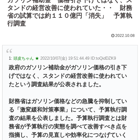
タンドの経営改善に使われていた・・ 財務
省の試算では約１１０億円「消失」 予算執
行調査
2022.10.08
1:
頭皮ちゃん ★
2022/10/07(金) 19:51:44.49 ID:toQidDZK9
政府のガソリン補助金がガソリン価格の引き下
げではなく、スタンドの経営改善に使われてい
たという調査結果が公表されました。
財務省はガソリン価格などの急騰を抑制してい
る「激変緩和対策事業」について、予算執行調
査の結果を公表しました。予算執行調査とは財
務省が予算執行の実態を調べて改善すべき点を
指摘し、予算の見直しや効率化につなげていく