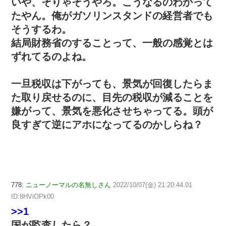
いや、そりゃそうやろ。こうなるのわかって
たやん。俺がガソリンスタンドの経営者でも
そうするわ。
結局財務省のすることって、一般の感覚とは
ずれてるのよね。
一旦税収は下がっても、景気が回復したらま
た取り戻せるのに、目先の税収が減ることを
嫌がって、景気を悪化させちゃってる。頭が
良すぎて逆にアホになってるのかしらね？
778:
ニューノーマルの名無しさん
2022/10/07(金) 21:20:44.01
ID:8HViOPk00
>>1
国が監査したら？