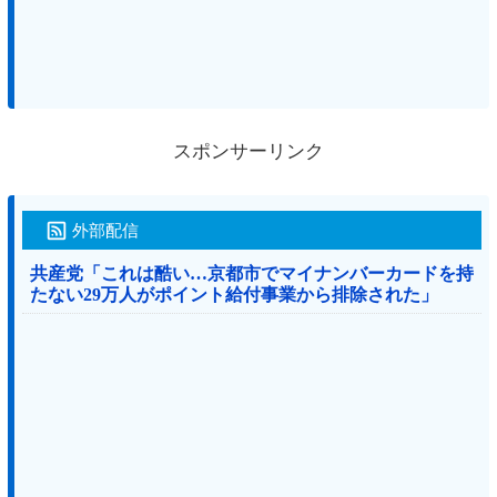
スポンサーリンク
外部配信
共産党「これは酷い…京都市でマイナンバーカードを持
たない29万人がポイント給付事業から排除された」