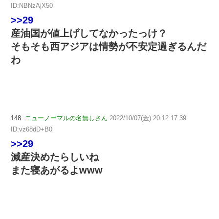
ID:NBNzAjX50
>>29
産油国が値上げしてなかったっけ？
そもそも西アジアは情勢が不安定過ぎるんだ
わ
148:
ニューノーマルの名無しさん
2022/10/07(金) 20:12:17.39
ID:vz68dD+B0
>>29
減産決めたらしいね
また寝あがるよwww