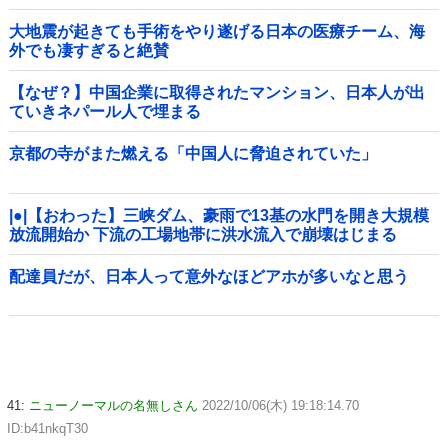
大地震が起きても手術をやり遂げる日本の医療チーム、海
外でも凄すぎると絶賛
【なぜ？】中国企業に取得されたマンション、日本人が出
ていきネパール人で埋まる
京都の寺がまた燃える「中国人に脅迫されていた」
|●|【おわった】三峡ダム、豪雨で13基の水門を開き大規模
放流開始か 下流の工場地帯に洪水流入で崩壊はじまる
配達員だが、日本人って意外なほどアホが多いなと思う
41:
ニューノーマルの名無しさん
2022/10/06(木) 19:18:14.70
ID:b41nkqT30