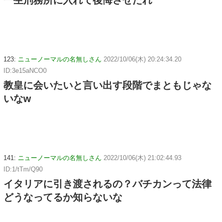
一生刑務所に入れて後悔させたれ
123:
ニューノーマルの名無しさん
2022/10/06(木) 20:24:34.20
ID:3e15aNCO0
教皇に会いたいと言い出す段階でまともじゃな
いなw
141:
ニューノーマルの名無しさん
2022/10/06(木) 21:02:44.93
ID:1/tTm/Q90
イタリアに引き渡されるの？バチカンって法律
どうなってるか知らないな