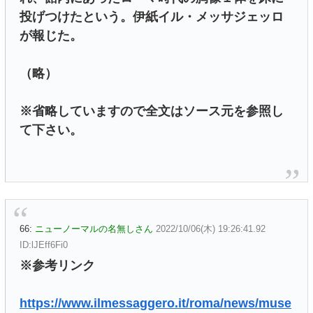
投げつけたという。伊紙イル・メッサジェッロ
が報じた。
（略）
※省略していますので全文はソース元を参照し
て下さい。
66:
ニューノーマルの名無しさん
2022/10/06(木) 19:26:41.92
ID:lJEff6Fi0
※参考リンク
https://www.ilmessaggero.it/roma/news/muse