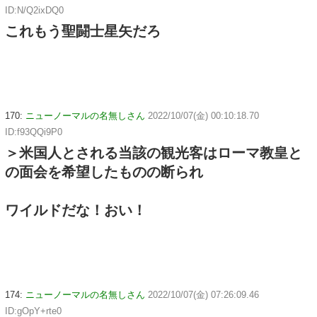
ID:N/Q2ixDQ0
これもう聖闘士星矢だろ
170:
ニューノーマルの名無しさん
2022/10/07(金) 00:10:18.70
ID:f93QQi9P0
＞米国人とされる当該の観光客はローマ教皇と
の面会を希望したものの断られ
ワイルドだな！おい！
174:
ニューノーマルの名無しさん
2022/10/07(金) 07:26:09.46
ID:gOpY+rte0