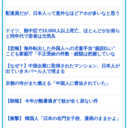
配達員だが、日本人って意外なほどアホが多いなと思う
ドイツ、熱中症で10,000人以上死亡、ほとんどがお前ら
と同年代で若者は元気💪
【悲報】海外転出した外国人への児童手当“過誤払い”
こども家庭庁「不正受給の件数・総額は把握していな
い」
【なぜ？】中国企業に取得されたマンション、日本人が
出ていきネパール人で埋まる
京都の寺がまた燃える「中国人に脅迫されていた」
【朗報】 今年が酷暑過ぎて蚊が全く居ない件
【衝撃】 韓国人「日本の名門女子校、漫画のままかよ」