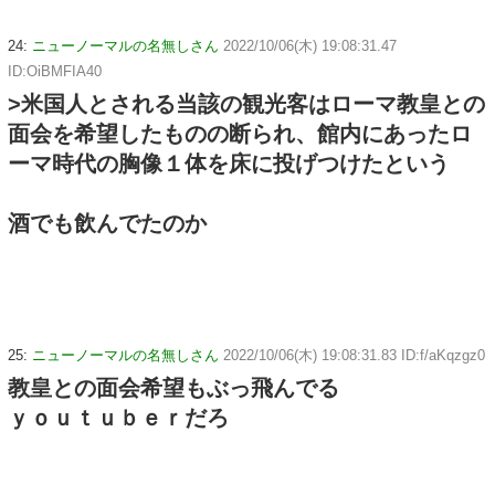
24:
ニューノーマルの名無しさん
2022/10/06(木) 19:08:31.47
ID:OiBMFIA40
>米国人とされる当該の観光客はローマ教皇との
面会を希望したものの断られ、館内にあったロ
ーマ時代の胸像１体を床に投げつけたという
酒でも飲んでたのか
25:
ニューノーマルの名無しさん
2022/10/06(木) 19:08:31.83 ID:f/aKqzgz0
教皇との面会希望もぶっ飛んでる
ｙｏｕｔｕｂｅｒだろ