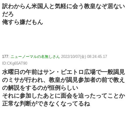
訳わからん米国人と気軽に会う教皇なぞ居ない
だろ
俺すら嫌だもん
177:
ニューノーマルの名無しさん
2022/10/07(金) 08:24:45.17
ID:CKg65AT90
水曜日の午前はサン・ピエトロ広場で一般謁見
のミサが行われ、教皇が謁見参加者の前で教え
の解説をするのが恒例らしい
それに参加したあとに面会を迫ったってことか
正常な判断ができなくなってるね