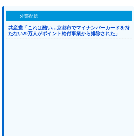
外部配信
共産党「これは酷い…京都市でマイナンバーカードを持
たない29万人がポイント給付事業から排除された」