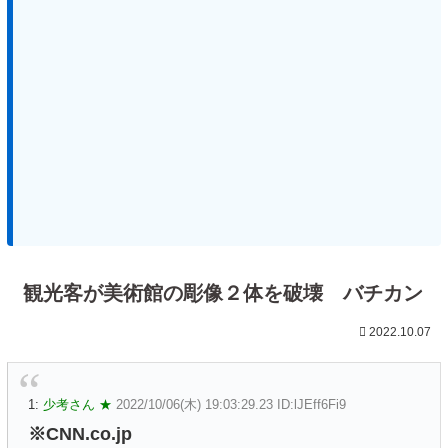
観光客が美術館の彫像２体を破壊 バチカン
2022.10.07
1:
少考さん ★
2022/10/06(木) 19:03:29.23 ID:lJEff6Fi9
※CNN.co.jp