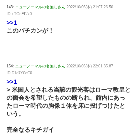
143:
ニューノーマルの名無しさん
2022/10/06(木) 21:07:26.50
ID:+TGnEF/x0
>>1
このバチカンが！
154:
ニューノーマルの名無しさん
2022/10/06(木) 22:01:35.87
ID:D1d7Y0aC0
>>1
> 米国人とされる当該の観光客はローマ教皇と
の面会を希望したものの断られ、館内にあっ
たローマ時代の胸像１体を床に投げつけたと
いう。
完全なるキチガイ