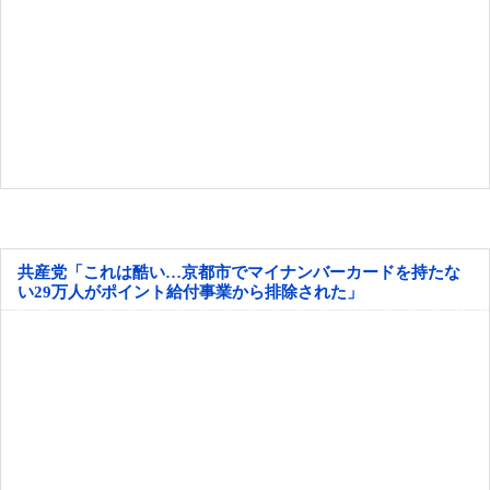
共産党「これは酷い…京都市でマイナンバーカードを持たな
い29万人がポイント給付事業から排除された」