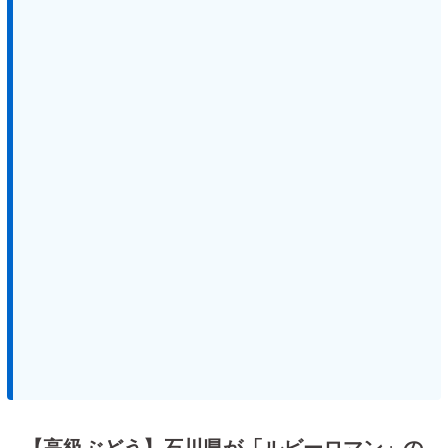
【高級ぶどう】石川県が「ルビーロマン」の