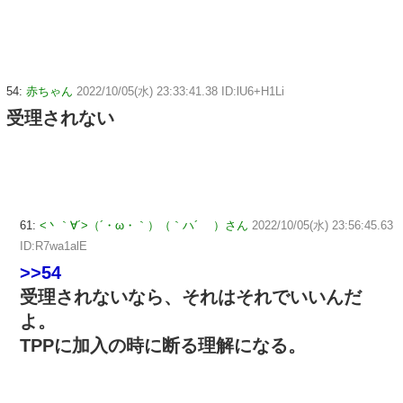
54:
赤ちゃん
2022/10/05(水) 23:33:41.38 ID:lU6+H1Li
受理されない
61:
<丶｀∀´>（´・ω・｀）（｀ハ´ ）さん
2022/10/05(水) 23:56:45.63
ID:R7wa1alE
>>54
受理されないなら、それはそれでいいんだ
よ。
TPPに加入の時に断る理解になる。