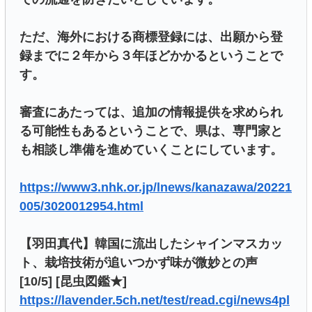
ただ、海外における商標登録には、出願から登
録までに２年から３年ほどかかるということで
す。
審査にあたっては、追加の情報提供を求められ
る可能性もあるということで、県は、専門家と
も相談し準備を進めていくことにしています。
https://www3.nhk.or.jp/lnews/kanazawa/20221
005/3020012954.html
【羽田真代】韓国に流出したシャインマスカッ
ト、栽培技術が追いつかず味が微妙との声
[10/5] [昆虫図鑑★]
https://lavender.5ch.net/test/read.cgi/news4pl