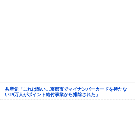
共産党「これは酷い…京都市でマイナンバーカードを持たな
い29万人がポイント給付事業から排除された」