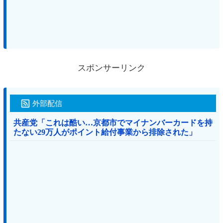
スポンサーリンク
外部配信
共産党「これは酷い…京都市でマイナンバーカードを持
たない29万人がポイント給付事業から排除された」