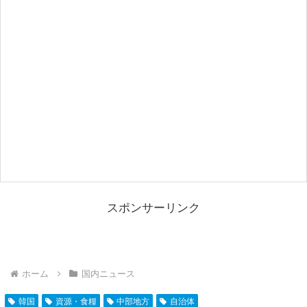
スポンサーリンク
ホーム
国内ニュース
韓国
資源・食糧
中部地方
自治体