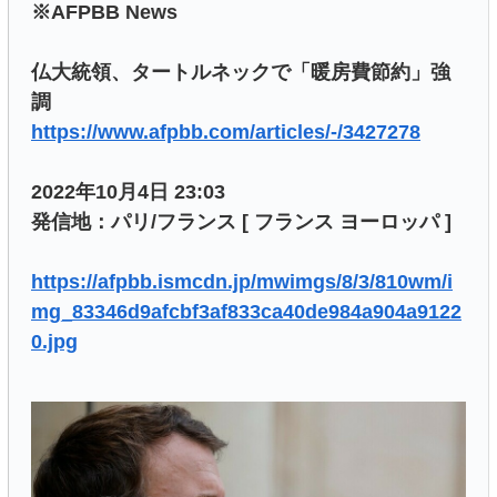
※AFPBB News
仏大統領、タートルネックで「暖房費節約」強
調
https://www.afpbb.com/articles/-/3427278
2022年10月4日 23:03
発信地：パリ/フランス [ フランス ヨーロッパ ]
https://afpbb.ismcdn.jp/mwimgs/8/3/810wm/i
mg_83346d9afcbf3af833ca40de984a904a9122
0.jpg