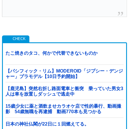
たこ焼きのタコ、何かで代替できないものか
【パシフィック・リム】MODEROID「ジプシー・デンジ
ャー」プラモデル【10日予約開始】
【鹿児島】突然右折し路面電車と衝突 乗っていた男女3
人は車を放置しダッシュで逃走中
15歳少女に薬と酒飲ませカラオケ店で性的暴行、動画撮
影 54歳無職を再逮捕 動画770本も見つかる
日本の神社仏閣が22日に１回燃えてる。