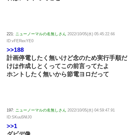
221:
ニューノーマルの名無しさん
2022/10/05(水) 05:45:22.66
ID:vFERexYE0
>>188
計画停電したく無いけど念のため実行手順だ
けは作成しとくってこの前言ってたよ
ホントしたく無いから節電ヨロだって
197:
ニューノーマルの名無しさん
2022/10/05(水) 04:59:47.91
ID:SKuu5NIJ0
>>1
ダビデ像