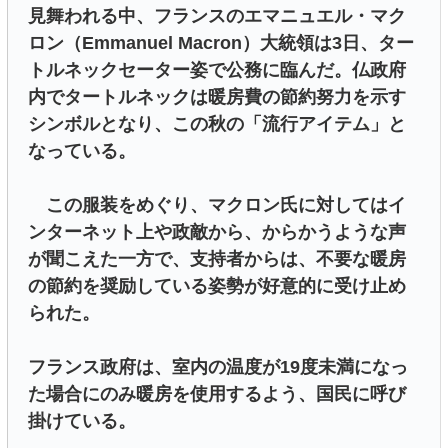
見舞われる中、フランスのエマニュエル・マク
ロン（Emmanuel Macron）大統領は3日、ター
トルネックセーター姿で公務に臨んだ。仏政府
内でタートルネックは暖房費の節約努力を示す
シンボルとなり、この秋の「流行アイテム」と
なっている。
この服装をめぐり、マクロン氏に対してはイ
ンターネット上や政敵から、からかうような声
が聞こえた一方で、支持者からは、不要な暖房
の節約を奨励している姿勢が好意的に受け止め
られた。
フランス政府は、室内の温度が19度未満になっ
た場合にのみ暖房を使用するよう、国民に呼び
掛けている。