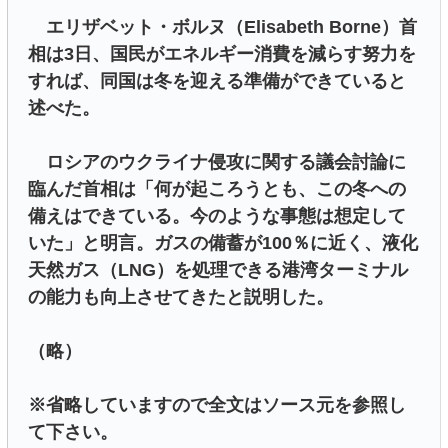
エリザベット・ボルヌ（Elisabeth Borne）首
相は3日、国民がエネルギー消費を減らす努力を
すれば、同国は冬を迎える準備ができていると
述べた。
ロシアのウクライナ侵攻に関する議会討論に
臨んだ首相は「何が起ころうとも、この冬への
備えはできている。今のような事態は想定して
いた」と明言。ガスの備蓄が100％に近く、液化
天然ガス（LNG）を処理できる港湾ターミナル
の能力も向上させてきたと説明した。
（略）
※省略していますので全文はソース元を参照し
て下さい。