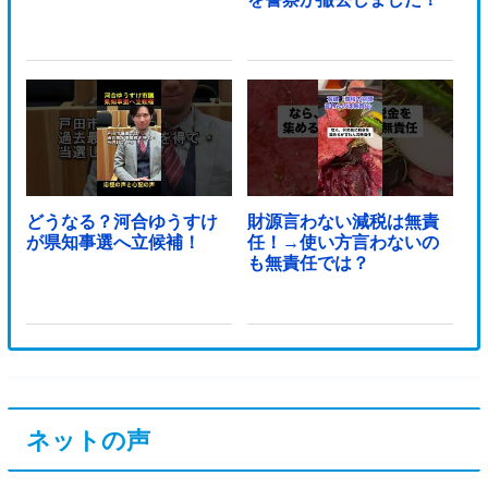
どうなる？河合ゆうすけ
財源言わない減税は無責
が県知事選へ立候補！
任！→使い方言わないの
も無責任では？
ネットの声