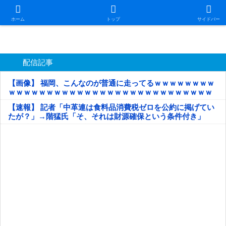
日本第一！ニュース録
ホーム
トップ
サイドバー
配信記事
【画像】 福岡、こんなのが普通に走ってるｗｗｗｗｗｗｗｗ
ｗｗｗｗｗｗｗｗｗｗｗｗｗｗｗｗｗｗｗｗｗｗｗｗｗｗｗ
ｗｗｗｗｗ
【速報】 記者「中革連は食料品消費税ゼロを公約に掲げてい
たが？」→階猛氏「そ、それは財源確保という条件付き」