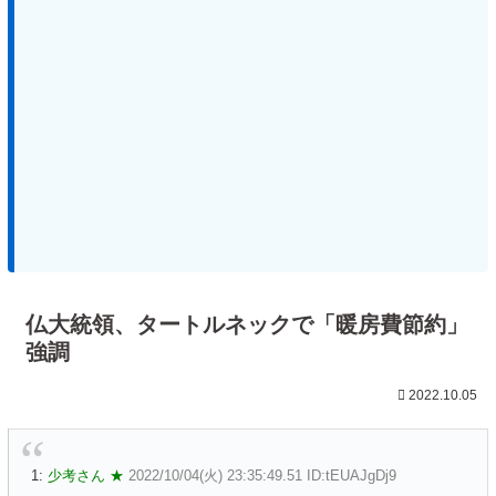
仏大統領、タートルネックで「暖房費節約」
強調
2022.10.05
1:
少考さん ★
2022/10/04(火) 23:35:49.51 ID:tEUAJgDj9