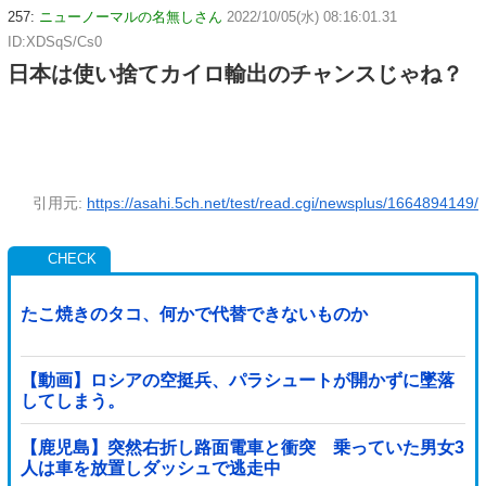
257:
ニューノーマルの名無しさん
2022/10/05(水) 08:16:01.31
ID:XDSqS/Cs0
日本は使い捨てカイロ輸出のチャンスじゃね？
引用元:
https://asahi.5ch.net/test/read.cgi/newsplus/1664894149/
たこ焼きのタコ、何かで代替できないものか
【動画】ロシアの空挺兵、パラシュートが開かずに墜落
してしまう。
【鹿児島】突然右折し路面電車と衝突 乗っていた男女3
人は車を放置しダッシュで逃走中