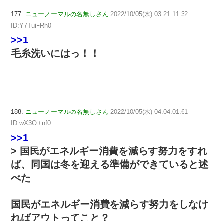
177:
ニューノーマルの名無しさん
2022/10/05(水) 03:21:11.32
ID:Y7TuiFRh0
>>1
毛糸洗いにはっ！！
188:
ニューノーマルの名無しさん
2022/10/05(水) 04:04:01.61
ID:wX3Ol+nf0
>>1
> 国民がエネルギー消費を減らす努力をすれ
ば、同国は冬を迎える準備ができていると述
べた
国民がエネルギー消費を減らす努力をしなけ
ればアウトってこと？