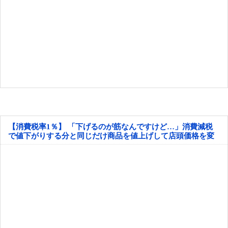
【消費税率1％】 「下げるのが筋なんですけど…」消費減税
で値下がりする分と同じだけ商品を値上げして店頭価格を変
えない店も