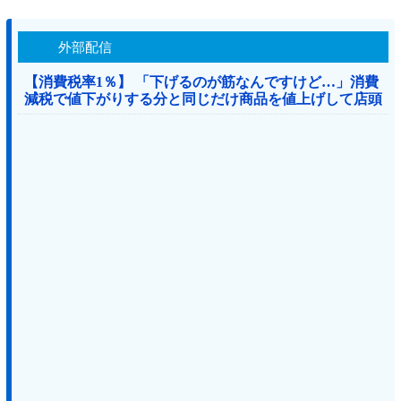
外部配信
【消費税率1％】 「下げるのが筋なんですけど…」消費
減税で値下がりする分と同じだけ商品を値上げして店頭
価格を変えない店も