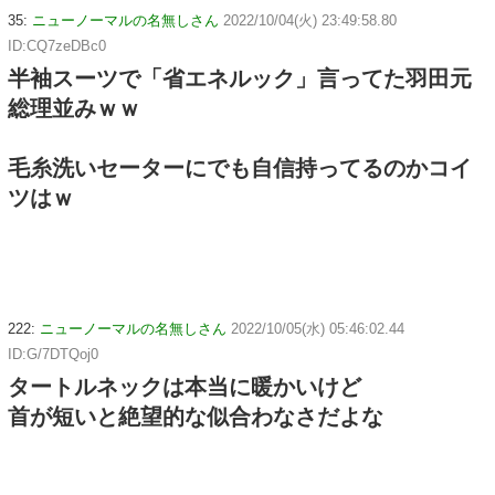
35:
ニューノーマルの名無しさん
2022/10/04(火) 23:49:58.80
ID:CQ7zeDBc0
半袖スーツで「省エネルック」言ってた羽田元
総理並みｗｗ
毛糸洗いセーターにでも自信持ってるのかコイ
ツはｗ
222:
ニューノーマルの名無しさん
2022/10/05(水) 05:46:02.44
ID:G/7DTQoj0
タートルネックは本当に暖かいけど
首が短いと絶望的な似合わなさだよな