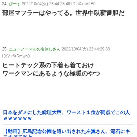
24:
ぴーす
2022/10/04(火) 23:44:28.48 ID:bXkhVlIE0
部屋マフラーはやってる。世界中臥薪嘗胆だ
25:
ニューノーマルの名無しさん
2022/10/04(火) 23:44:29.88
ID:V+fXRmwn0
ヒートテック系の下着も着ておけ
ワークマンにあるような極暖のやつ
日本をダメにした総理大臣、ワースト１位が同点でこの人
ｗｗｗｗｗｗ
【動画】広島記念公園を追い出された左翼さん、流石にキ