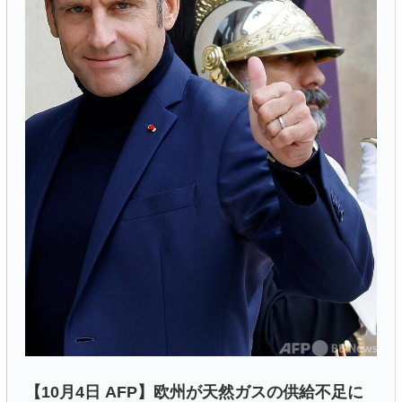
【10月4日 AFP】欧州が天然ガスの供給不足に